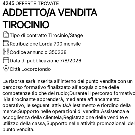
4245
OFFERTE TROVATE
ADDETTO/A VENDITA
TIROCINIO
Tipo di contratto
Tirocinio/Stage
Retribuzione Lorda
700 mensile
Codice annuncio
350238
Data di pubblicazione
7/8/2026
Città
Locorotondo
La risorsa sarà inserita all'interno del punto vendita con un
percorso formativo finalizzato all'acquisizione delle
competenze tipiche del ruolo;Durante il percorso formativo
il/la tirocinante apprenderà, mediante affiancamento
operativo, le seguenti attività:Allestimento e riordino della
merce;Supporto nelle operazioni di vendita;Assistenza e
accoglienza della clientela;Registrazione delle vendite e
utilizzo della cassa;Supporto nelle attività promozionali del
punto vendita.