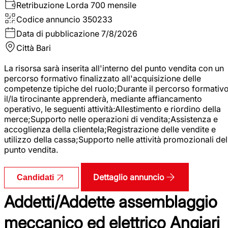
Retribuzione Lorda
700 mensile
Codice annuncio
350233
Data di pubblicazione
7/8/2026
Città
Bari
La risorsa sarà inserita all'interno del punto vendita con un
percorso formativo finalizzato all'acquisizione delle
competenze tipiche del ruolo;Durante il percorso formativo
il/la tirocinante apprenderà, mediante affiancamento
operativo, le seguenti attività:Allestimento e riordino della
merce;Supporto nelle operazioni di vendita;Assistenza e
accoglienza della clientela;Registrazione delle vendite e
utilizzo della cassa;Supporto nelle attività promozionali del
punto vendita.
Dettaglio annuncio
Candidati
Addetti/Addette assemblaggio
meccanico ed elettrico Angiari