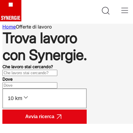
Home
Offerte di lavoro
Trova lavoro
con Synergie.
Che lavoro stai cercando?
Dove
10 km
Avvia ricerca