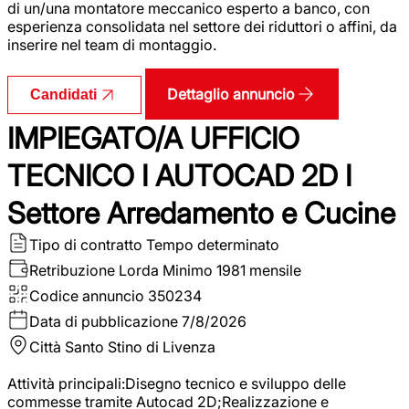
di un/una montatore meccanico esperto a banco, con
esperienza consolidata nel settore dei riduttori o affini, da
inserire nel team di montaggio.
Dettaglio annuncio
Candidati
IMPIEGATO/A UFFICIO
TECNICO I AUTOCAD 2D I
Settore Arredamento e Cucine
Tipo di contratto
Tempo determinato
Retribuzione Lorda
Minimo 1981 mensile
Codice annuncio
350234
Data di pubblicazione
7/8/2026
Città
Santo Stino di Livenza
Attività principali:Disegno tecnico e sviluppo delle
commesse tramite Autocad 2D;Realizzazione e