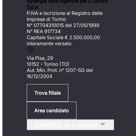
Synergie Italia Agenzia per il Lavoro
S.p.a.
P.IVA e Iscrizione al Registro delle
Imprese di Torino
N° 07704310015 del 27/05/1999
N° REA 917734
Capitale Sociale €
2.500.000,00
interamente versato
Via Pisa, 29
10152 - Torino (TO)
Aut. Min. Prot. n° 1207-SG del
16/12/2004
Trova filiale
Area candidato
OFFERTE DI LAVORO