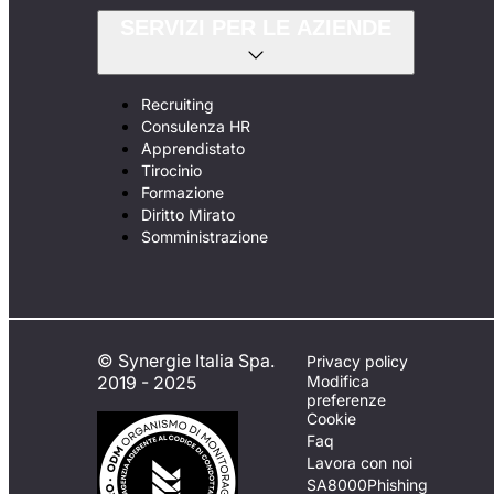
SERVIZI PER LE AZIENDE
Recruiting
Consulenza HR
Apprendistato
Tirocinio
Formazione
Diritto Mirato
Somministrazione
© Synergie Italia Spa.
Privacy policy
2019 - 2025
Modifica
preferenze
Cookie
Faq
Lavora con noi
SA8000
Phishing