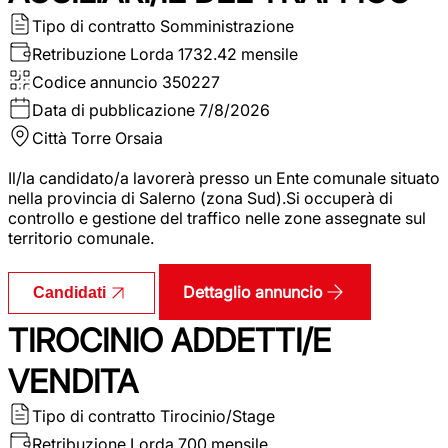
Tipo di contratto
Somministrazione
Retribuzione Lorda
1732.42 mensile
Codice annuncio
350227
Data di pubblicazione
7/8/2026
Città
Torre Orsaia
Il/la candidato/a lavorerà presso un Ente comunale situato
nella provincia di Salerno (zona Sud).Si occuperà di
controllo e gestione del traffico nelle zone assegnate sul
territorio comunale.
Dettaglio annuncio
Candidati
TIROCINIO ADDETTI/E
VENDITA
Tipo di contratto
Tirocinio/Stage
Retribuzione Lorda
700 mensile