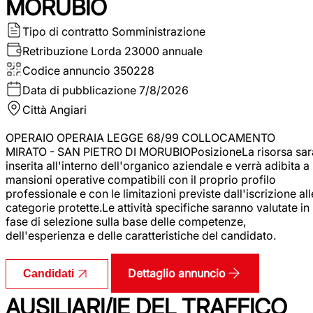
MORUBIO
Tipo di contratto
Somministrazione
Retribuzione Lorda
23000 annuale
Codice annuncio
350228
Data di pubblicazione
7/8/2026
Città
Angiari
OPERAIO OPERAIA LEGGE 68/99 COLLOCAMENTO
MIRATO - SAN PIETRO DI MORUBIOPosizioneLa risorsa sar
inserita all'interno dell'organico aziendale e verrà adibita a
mansioni operative compatibili con il proprio profilo
professionale e con le limitazioni previste dall'iscrizione all
categorie protette.Le attività specifiche saranno valutate in
fase di selezione sulla base delle competenze,
dell'esperienza e delle caratteristiche del candidato.
Dettaglio annuncio
Candidati
AUSILIARI/IE DEL TRAFFICO