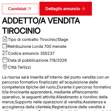
Dettaglio annuncio
Candidati
ADDETTO/A VENDITA
TIROCINIO
Tipo di contratto
Tirocinio/Stage
Retribuzione Lorda
700 mensile
Codice annuncio
350237
Data di pubblicazione
7/8/2026
Città
Terlizzi
La risorsa sarà inserita all'interno del punto vendita con un
percorso formativo finalizzato all'acquisizione delle
competenze tipiche del ruolo;Durante il percorso formativo
il/la tirocinante apprenderà, mediante affiancamento
operativo, le seguenti attività:Allestimento e riordino della
merce;Supporto nelle operazioni di vendita;Assistenza e
accoglienza della clientela;Registrazione delle vendite e