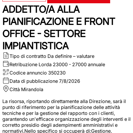
ADDETTO/A ALLA
PIANIFICAZIONE E FRONT
OFFICE - SETTORE
IMPIANTISTICA
Tipo di contratto
Da definire – valutare
Retribuzione Lorda
23000 - 27000 annuale
Codice annuncio
350230
Data di pubblicazione
7/8/2026
Città
Mirandola
La risorsa, riportando direttamente alla Direzione, sarà il
punto di riferimento per la pianificazione delle attività
tecniche e per la gestione del rapporto con i clienti,
garantendo un'efficace organizzazione degli interventi e il
corretto presidio degli adempimenti amministrativi e
normativi.Nello specifico si occuperà di:Gestione,