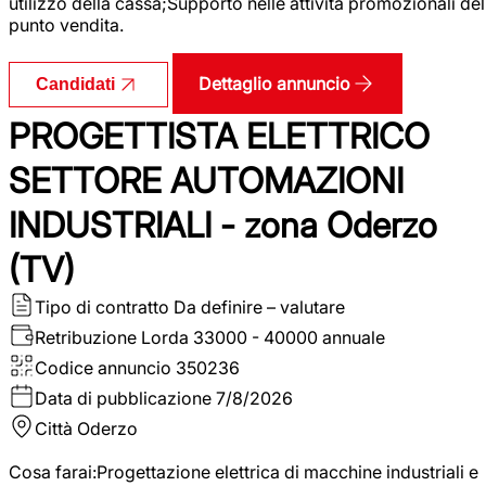
utilizzo della cassa;Supporto nelle attività promozionali del
punto vendita.
Dettaglio annuncio
Candidati
PROGETTISTA ELETTRICO
SETTORE AUTOMAZIONI
INDUSTRIALI - zona Oderzo
(TV)
Tipo di contratto
Da definire – valutare
Retribuzione Lorda
33000 - 40000 annuale
Codice annuncio
350236
Data di pubblicazione
7/8/2026
Città
Oderzo
Cosa farai:Progettazione elettrica di macchine industriali e