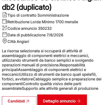
db2 (duplicato)
Tipo di contratto
Somministrazione
Retribuzione Lorda
Minimo 1700 mensile
Codice annuncio
350232
Data di pubblicazione
7/8/2026
Città
Angiari
La risorsa selezionata si occuperà di attività di
assemblaggio di componenti elettrici e meccanici,
utilizzando strumenti da banco semplici e svolgendo
operazioni manuali di precisione.Responsabilità
principaliAssemblaggio di componenti elettrici e
meccaniciUtilizzo di strumenti da banco quali spelafili,
forbici, avvitatoreCablaggio semplice e preparazione dei
componentiControllo qualità visivo delle parti
assemblateSupporto alle attività generali di produzione
Dettaglio annuncio
Candidati