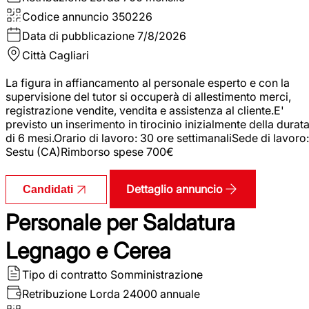
Codice annuncio
350226
Data di pubblicazione
7/8/2026
Città
Cagliari
La figura in affiancamento al personale esperto e con la
supervisione del tutor si occuperà di allestimento merci,
registrazione vendite, vendita e assistenza al cliente.E'
previsto un inserimento in tirocinio inizialmente della durat
di 6 mesi.Orario di lavoro: 30 ore settimanaliSede di lavoro:
Sestu (CA)Rimborso spese 700€
Dettaglio annuncio
Candidati
Personale per Saldatura
Legnago e Cerea
Tipo di contratto
Somministrazione
Retribuzione Lorda
24000 annuale