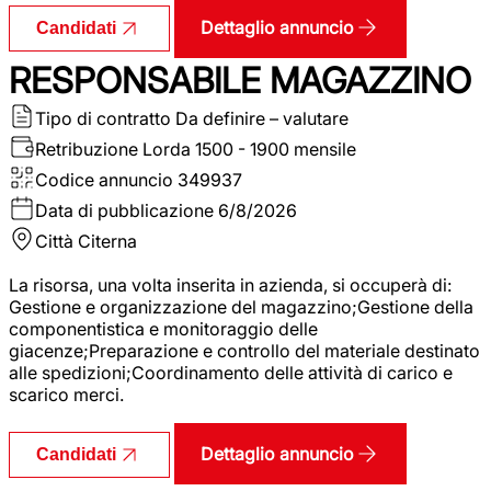
Dettaglio annuncio
Candidati
RESPONSABILE MAGAZZINO
Tipo di contratto
Da definire – valutare
Retribuzione Lorda
1500 - 1900 mensile
Codice annuncio
349937
Data di pubblicazione
6/8/2026
Città
Citerna
La risorsa, una volta inserita in azienda, si occuperà di:
Gestione e organizzazione del magazzino;Gestione della
componentistica e monitoraggio delle
giacenze;Preparazione e controllo del materiale destinato
alle spedizioni;Coordinamento delle attività di carico e
scarico merci.
Dettaglio annuncio
Candidati