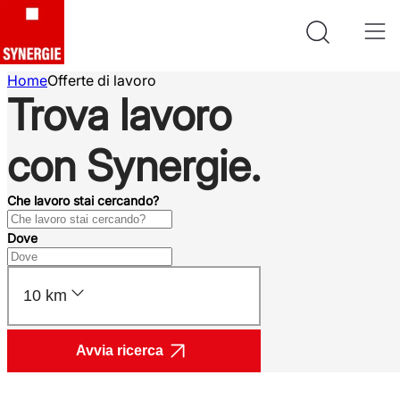
Home
Offerte di lavoro
Trova lavoro
con Synergie.
Che lavoro stai cercando?
Dove
10 km
Avvia ricerca