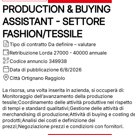
PRODUCTION & BUYING
ASSISTANT - SETTORE
FASHION/TESSILE
Tipo di contratto
Da definire – valutare
Retribuzione Lorda
27000 - 40000 annuale
Codice annuncio
349938
Data di pubblicazione
6/8/2026
Città
Ortignano Raggiolo
La risorsa, una volta inserita in azienda, si occuperà di:
Monitoraggio dell’avanzamento della produzione
tessile;Coordinamento delle attività produttive nel rispetto
di tempi e standard qualitativi;Gestione delle attività di
merchandising di produzione;Attività di buying e costing de
prodotti;Analisi dei costi e definizione dei
prezzi;Negoziazione prezzi e condizioni con fornitori.