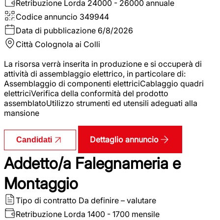
Retribuzione Lorda
24000 - 26000 annuale
Codice annuncio
349944
Data di pubblicazione
6/8/2026
Città
Colognola ai Colli
La risorsa verrà inserita in produzione e si occuperà di
attività di assemblaggio elettrico, in particolare di:
Assemblaggio di componenti elettriciCablaggio quadri
elettriciVerifica della conformità del prodotto
assemblatoUtilizzo strumenti ed utensili adeguati alla
mansione
Dettaglio annuncio
Candidati
Addetto/a Falegnameria e
Montaggio
Tipo di contratto
Da definire – valutare
Retribuzione Lorda
1400 - 1700 mensile