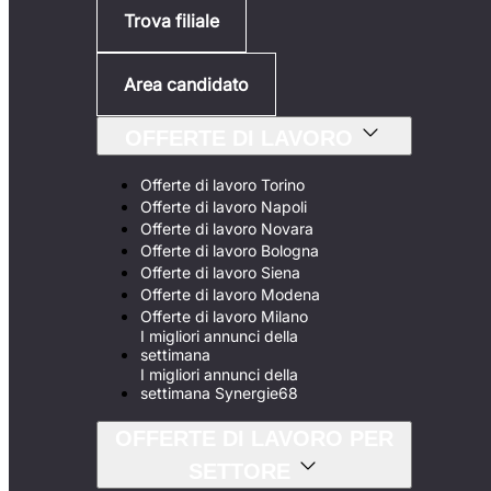
Trova filiale
Area candidato
OFFERTE DI LAVORO
Offerte di lavoro Torino
Offerte di lavoro Napoli
Offerte di lavoro Novara
Offerte di lavoro Bologna
Offerte di lavoro Siena
Offerte di lavoro Modena
Offerte di lavoro Milano
I migliori annunci della
settimana
I migliori annunci della
settimana Synergie68
OFFERTE DI LAVORO PER
SETTORE