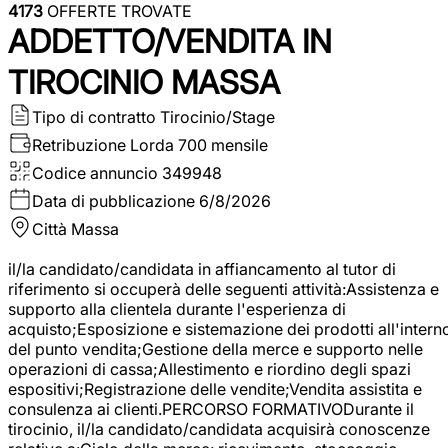
4173
OFFERTE TROVATE
ADDETTO/VENDITA IN
TIROCINIO MASSA
Tipo di contratto
Tirocinio/Stage
Retribuzione Lorda
700 mensile
Codice annuncio
349948
Data di pubblicazione
6/8/2026
Città
Massa
il/la candidato/candidata in affiancamento al tutor di
riferimento si occuperà delle seguenti attività:Assistenza e
supporto alla clientela durante l'esperienza di
acquisto;Esposizione e sistemazione dei prodotti all'intern
del punto vendita;Gestione della merce e supporto nelle
operazioni di cassa;Allestimento e riordino degli spazi
espositivi;Registrazione delle vendite;Vendita assistita e
consulenza ai clienti.PERCORSO FORMATIVODurante il
tirocinio, il/la candidato/candidata acquisirà conoscenze