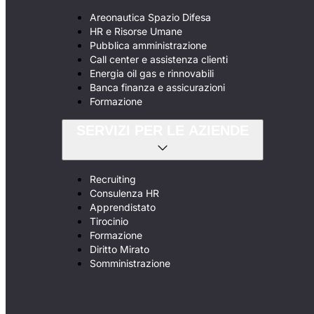
Areonautica Spazio Difesa
HR e Risorse Umane
Pubblica amministrazione
Call center e assistenza clienti
Energia oil gas e rinnovabili
Banca finanza e assicurazioni
Formazione
SERVIZI PER LE AZIENDE
Recruiting
Consulenza HR
Apprendistato
Tirocinio
Formazione
Diritto Mirato
Somministrazione