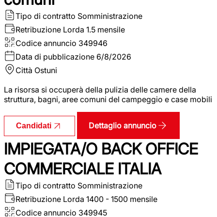
Tipo di contratto
Somministrazione
Retribuzione Lorda
1.5 mensile
Codice annuncio
349946
Data di pubblicazione
6/8/2026
Città
Ostuni
La risorsa si occuperà della pulizia delle camere della
struttura, bagni, aree comuni del campeggio e case mobili
Dettaglio annuncio
Candidati
IMPIEGATA/O BACK OFFICE
COMMERCIALE ITALIA
Tipo di contratto
Somministrazione
Retribuzione Lorda
1400 - 1500 mensile
Codice annuncio
349945