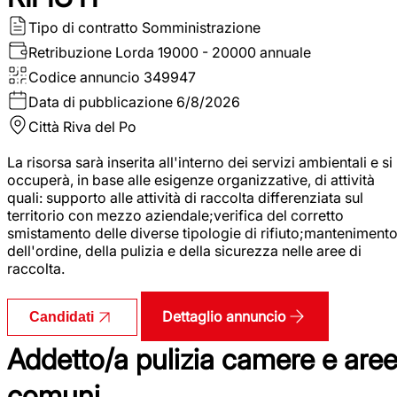
Tipo di contratto
Somministrazione
Retribuzione Lorda
19000 - 20000 annuale
Codice annuncio
349947
Data di pubblicazione
6/8/2026
Città
Riva del Po
La risorsa sarà inserita all'interno dei servizi ambientali e si
occuperà, in base alle esigenze organizzative, di attività
quali: supporto alle attività di raccolta differenziata sul
territorio con mezzo aziendale;verifica del corretto
smistamento delle diverse tipologie di rifiuto;manteniment
dell'ordine, della pulizia e della sicurezza nelle aree di
raccolta.
Dettaglio annuncio
Candidati
Addetto/a pulizia camere e are
comuni