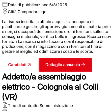
Data di pubblicazione
6/8/2026
Città
Campodarsego
La risorsa inserita in ufficio acquisti si occuperà di
pianificare e gestire gli approvvigionamenti di materia pri
e non, si occuperà dell'emissione ordini fornitori, sollecito
consegna materiale, verifica bolle in ingresso. Ricerca nuov
fornitori La risorsa si interfaccerà con il responsabile di
produzione, con il magazzino e con i fornitori al fine di
gestire al meglio ed ottimizzare i costi e le scorte.
Dettaglio annuncio
Candidati
Addetto/a assemblaggio
elettrico - Colognola ai Colli
(VR)
Tipo di contratto
Somministrazione