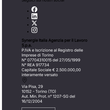
Seguici sui nostri social
Synergie Italia Agenzia per il Lavoro
S.p.a.
P.IVA e Iscrizione al Registro delle
Imprese di Torino
N° 07704310015 del 27/05/1999
N° REA 917734
Capitale Sociale €
2.500.000,00
interamente versato
Via Pisa, 29
10152 - Torino (TO)
Aut. Min. Prot. n° 1207-SG del
16/12/2004