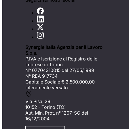
Seguici sui nostri social
Synergie Italia Agenzia per il Lavoro
S.p.a.
P.IVA e Iscrizione al Registro delle
Imprese di Torino
N° 07704310015 del 27/05/1999
N° REA 917734
Capitale Sociale €
2.500.000,00
interamente versato
Via Pisa, 29
10152 - Torino (TO)
Aut. Min. Prot. n° 1207-SG del
16/12/2004