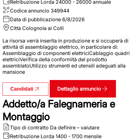
Retribuzione Lorda
24000 - 26000 annuale
Codice annuncio
349944
Data di pubblicazione
6/8/2026
Città
Colognola ai Colli
La risorsa verrà inserita in produzione e si occuperà di
attività di assemblaggio elettrico, in particolare di:
Assemblaggio di componenti elettriciCablaggio quadri
elettriciVerifica della conformità del prodotto
assemblatoUtilizzo strumenti ed utensili adeguati alla
mansione
Dettaglio annuncio
Candidati
Addetto/a Falegnameria e
Montaggio
Tipo di contratto
Da definire – valutare
Retribuzione Lorda
1400 - 1700 mensile