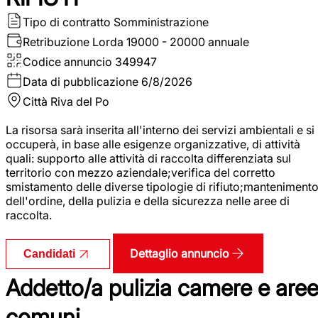
Tipo di contratto
Somministrazione
Retribuzione Lorda
19000 - 20000 annuale
Codice annuncio
349947
Data di pubblicazione
6/8/2026
Città
Riva del Po
La risorsa sarà inserita all'interno dei servizi ambientali e si
occuperà, in base alle esigenze organizzative, di attività
quali: supporto alle attività di raccolta differenziata sul
territorio con mezzo aziendale;verifica del corretto
smistamento delle diverse tipologie di rifiuto;manteniment
dell'ordine, della pulizia e della sicurezza nelle aree di
raccolta.
Dettaglio annuncio
Candidati
Addetto/a pulizia camere e are
comuni