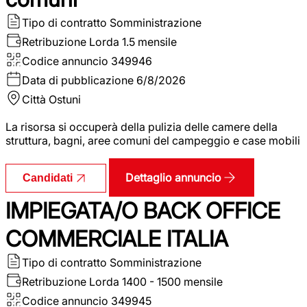
Tipo di contratto
Somministrazione
Retribuzione Lorda
1.5 mensile
Codice annuncio
349946
Data di pubblicazione
6/8/2026
Città
Ostuni
La risorsa si occuperà della pulizia delle camere della
struttura, bagni, aree comuni del campeggio e case mobili
Dettaglio annuncio
Candidati
IMPIEGATA/O BACK OFFICE
COMMERCIALE ITALIA
Tipo di contratto
Somministrazione
Retribuzione Lorda
1400 - 1500 mensile
Codice annuncio
349945