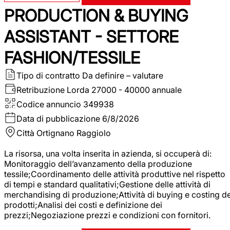
PRODUCTION & BUYING
ASSISTANT - SETTORE
FASHION/TESSILE
Tipo di contratto
Da definire – valutare
Retribuzione Lorda
27000 - 40000 annuale
Codice annuncio
349938
Data di pubblicazione
6/8/2026
Città
Ortignano Raggiolo
La risorsa, una volta inserita in azienda, si occuperà di:
Monitoraggio dell’avanzamento della produzione
tessile;Coordinamento delle attività produttive nel rispetto
di tempi e standard qualitativi;Gestione delle attività di
merchandising di produzione;Attività di buying e costing de
prodotti;Analisi dei costi e definizione dei
prezzi;Negoziazione prezzi e condizioni con fornitori.