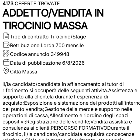
4173
OFFERTE TROVATE
ADDETTO/VENDITA IN
TIROCINIO MASSA
Tipo di contratto
Tirocinio/Stage
Retribuzione Lorda
700 mensile
Codice annuncio
349948
Data di pubblicazione
6/8/2026
Città
Massa
il/la candidato/candidata in affiancamento al tutor di
riferimento si occuperà delle seguenti attività:Assistenza e
supporto alla clientela durante l'esperienza di
acquisto;Esposizione e sistemazione dei prodotti all'intern
del punto vendita;Gestione della merce e supporto nelle
operazioni di cassa;Allestimento e riordino degli spazi
espositivi;Registrazione delle vendite;Vendita assistita e
consulenza ai clienti.PERCORSO FORMATIVODurante il
tirocinio, il/la candidato/candidata acquisirà conoscenze