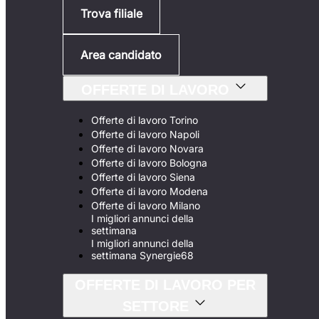
Trova filiale
Area candidato
OFFERTE DI LAVORO
Offerte di lavoro Torino
Offerte di lavoro Napoli
Offerte di lavoro Novara
Offerte di lavoro Bologna
Offerte di lavoro Siena
Offerte di lavoro Modena
Offerte di lavoro Milano
I migliori annunci della
settimana
I migliori annunci della
settimana Synergie68
OFFERTE DI LAVORO PER
SETTORE