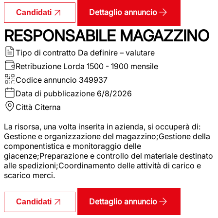
Dettaglio annuncio
Candidati
RESPONSABILE MAGAZZINO
Tipo di contratto
Da definire – valutare
Retribuzione Lorda
1500 - 1900 mensile
Codice annuncio
349937
Data di pubblicazione
6/8/2026
Città
Citerna
La risorsa, una volta inserita in azienda, si occuperà di:
Gestione e organizzazione del magazzino;Gestione della
componentistica e monitoraggio delle
giacenze;Preparazione e controllo del materiale destinato
alle spedizioni;Coordinamento delle attività di carico e
scarico merci.
Dettaglio annuncio
Candidati