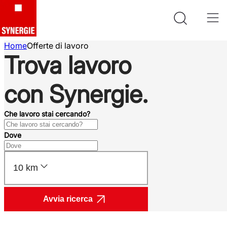
Home
Offerte di lavoro
Trova lavoro
con Synergie.
Che lavoro stai cercando?
Dove
10 km
Avvia ricerca