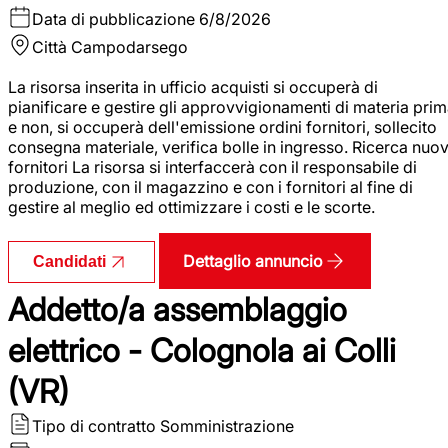
Data di pubblicazione
6/8/2026
Città
Campodarsego
La risorsa inserita in ufficio acquisti si occuperà di
pianificare e gestire gli approvvigionamenti di materia pri
e non, si occuperà dell'emissione ordini fornitori, sollecito
consegna materiale, verifica bolle in ingresso. Ricerca nuov
fornitori La risorsa si interfaccerà con il responsabile di
produzione, con il magazzino e con i fornitori al fine di
gestire al meglio ed ottimizzare i costi e le scorte.
Dettaglio annuncio
Candidati
Addetto/a assemblaggio
elettrico - Colognola ai Colli
(VR)
Tipo di contratto
Somministrazione