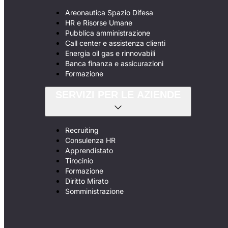
Areonautica Spazio Difesa
HR e Risorse Umane
Pubblica amministrazione
Call center e assistenza clienti
Energia oil gas e rinnovabili
Banca finanza e assicurazioni
Formazione
SERVIZI PER LE AZIENDE
Recruiting
Consulenza HR
Apprendistato
Tirocinio
Formazione
Diritto Mirato
Somministrazione