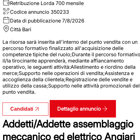
Retribuzione Lorda
700 mensile
Codice annuncio
350233
Data di pubblicazione
7/8/2026
Città
Bari
La risorsa sarà inserita all'interno del punto vendita con un
percorso formativo finalizzato all'acquisizione delle
competenze tipiche del ruolo;Durante il percorso formativo
il/la tirocinante apprenderà, mediante affiancamento
operativo, le seguenti attività:Allestimento e riordino della
merce;Supporto nelle operazioni di vendita;Assistenza e
accoglienza della clientela;Registrazione delle vendite e
utilizzo della cassa;Supporto nelle attività promozionali del
punto vendita.
Dettaglio annuncio
Candidati
Addetti/Addette assemblaggio
meccanico ed elettrico Angiari