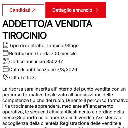
Dettaglio annuncio
Candidati
ADDETTO/A VENDITA
TIROCINIO
Tipo di contratto
Tirocinio/Stage
Retribuzione Lorda
700 mensile
Codice annuncio
350237
Data di pubblicazione
7/8/2026
Città
Terlizzi
La risorsa sarà inserita all'interno del punto vendita con un
percorso formativo finalizzato all'acquisizione delle
competenze tipiche del ruolo;Durante il percorso formativo
il/la tirocinante apprenderà, mediante affiancamento
operativo, le seguenti attività:Allestimento e riordino della
merce;Supporto nelle operazioni di vendita;Assistenza e
accoglienza della clientela;Registrazione delle vendite e