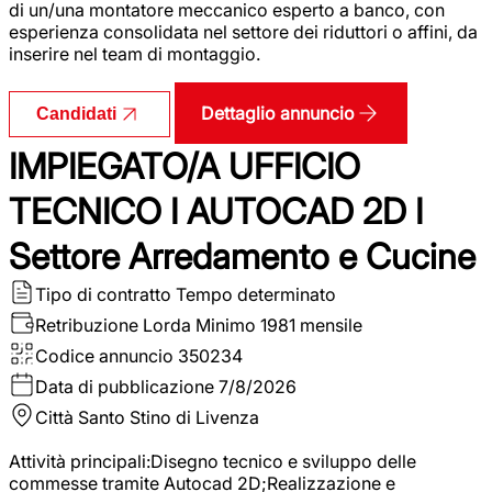
di un/una montatore meccanico esperto a banco, con
esperienza consolidata nel settore dei riduttori o affini, da
inserire nel team di montaggio.
Dettaglio annuncio
Candidati
IMPIEGATO/A UFFICIO
TECNICO I AUTOCAD 2D I
Settore Arredamento e Cucine
Tipo di contratto
Tempo determinato
Retribuzione Lorda
Minimo 1981 mensile
Codice annuncio
350234
Data di pubblicazione
7/8/2026
Città
Santo Stino di Livenza
Attività principali:Disegno tecnico e sviluppo delle
commesse tramite Autocad 2D;Realizzazione e