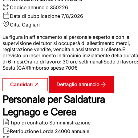
Codice annuncio
350226
Data di pubblicazione
7/8/2026
Città
Cagliari
La figura in affiancamento al personale esperto e con la
supervisione del tutor si occuperà di allestimento merci,
registrazione vendite, vendita e assistenza al cliente.E'
previsto un inserimento in tirocinio inizialmente della durat
di 6 mesi.Orario di lavoro: 30 ore settimanaliSede di lavoro:
Sestu (CA)Rimborso spese 700€
Dettaglio annuncio
Candidati
Personale per Saldatura
Legnago e Cerea
Tipo di contratto
Somministrazione
Retribuzione Lorda
24000 annuale