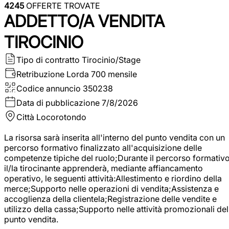
4245
OFFERTE TROVATE
ADDETTO/A VENDITA
TIROCINIO
Tipo di contratto
Tirocinio/Stage
Retribuzione Lorda
700 mensile
Codice annuncio
350238
Data di pubblicazione
7/8/2026
Città
Locorotondo
La risorsa sarà inserita all'interno del punto vendita con un
percorso formativo finalizzato all'acquisizione delle
competenze tipiche del ruolo;Durante il percorso formativo
il/la tirocinante apprenderà, mediante affiancamento
operativo, le seguenti attività:Allestimento e riordino della
merce;Supporto nelle operazioni di vendita;Assistenza e
accoglienza della clientela;Registrazione delle vendite e
utilizzo della cassa;Supporto nelle attività promozionali del
punto vendita.