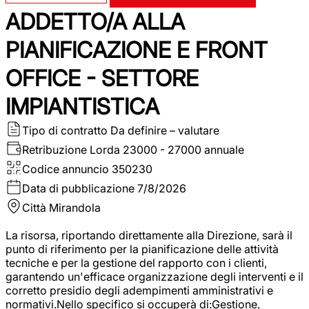
ADDETTO/A ALLA
PIANIFICAZIONE E FRONT
OFFICE - SETTORE
IMPIANTISTICA
Tipo di contratto
Da definire – valutare
Retribuzione Lorda
23000 - 27000 annuale
Codice annuncio
350230
Data di pubblicazione
7/8/2026
Città
Mirandola
La risorsa, riportando direttamente alla Direzione, sarà il
punto di riferimento per la pianificazione delle attività
tecniche e per la gestione del rapporto con i clienti,
garantendo un'efficace organizzazione degli interventi e il
corretto presidio degli adempimenti amministrativi e
normativi.Nello specifico si occuperà di:Gestione,