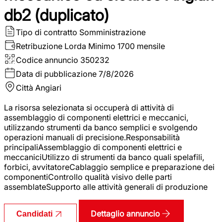
db2 (duplicato)
Tipo di contratto
Somministrazione
Retribuzione Lorda
Minimo 1700 mensile
Codice annuncio
350232
Data di pubblicazione
7/8/2026
Città
Angiari
La risorsa selezionata si occuperà di attività di
assemblaggio di componenti elettrici e meccanici,
utilizzando strumenti da banco semplici e svolgendo
operazioni manuali di precisione.Responsabilità
principaliAssemblaggio di componenti elettrici e
meccaniciUtilizzo di strumenti da banco quali spelafili,
forbici, avvitatoreCablaggio semplice e preparazione dei
componentiControllo qualità visivo delle parti
assemblateSupporto alle attività generali di produzione
Dettaglio annuncio
Candidati