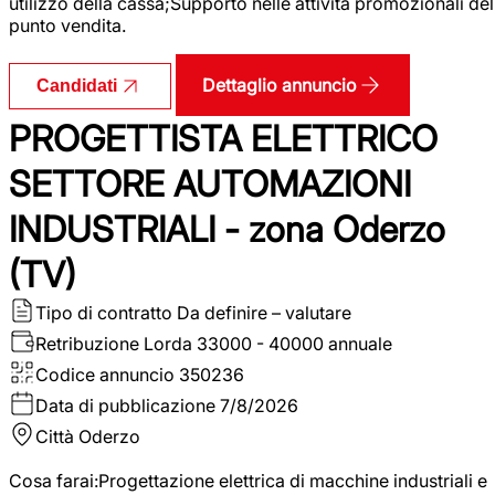
utilizzo della cassa;Supporto nelle attività promozionali del
punto vendita.
Dettaglio annuncio
Candidati
PROGETTISTA ELETTRICO
SETTORE AUTOMAZIONI
INDUSTRIALI - zona Oderzo
(TV)
Tipo di contratto
Da definire – valutare
Retribuzione Lorda
33000 - 40000 annuale
Codice annuncio
350236
Data di pubblicazione
7/8/2026
Città
Oderzo
Cosa farai:Progettazione elettrica di macchine industriali e