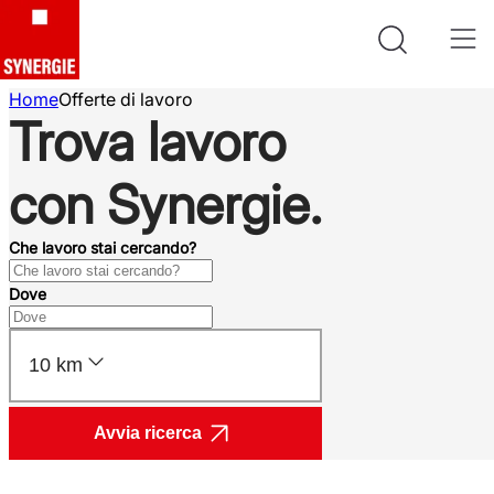
Home
Offerte di lavoro
Trova lavoro
con Synergie.
Che lavoro stai cercando?
Dove
10 km
Avvia ricerca