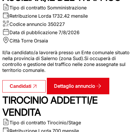
Tipo di contratto
Somministrazione
Retribuzione Lorda
1732.42 mensile
Codice annuncio
350227
Data di pubblicazione
7/8/2026
Città
Torre Orsaia
Il/la candidato/a lavorerà presso un Ente comunale situato
nella provincia di Salerno (zona Sud).Si occuperà di
controllo e gestione del traffico nelle zone assegnate sul
territorio comunale.
Dettaglio annuncio
Candidati
TIROCINIO ADDETTI/E
VENDITA
Tipo di contratto
Tirocinio/Stage
Retribuzione Lorda
700 mensile