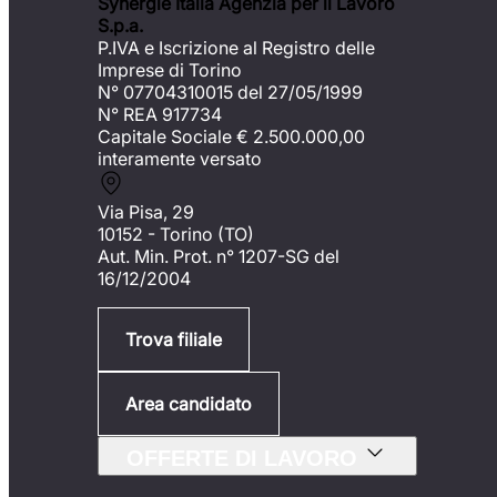
Synergie Italia Agenzia per il Lavoro
S.p.a.
P.IVA e Iscrizione al Registro delle
Imprese di Torino
N° 07704310015 del 27/05/1999
N° REA 917734
Capitale Sociale €
2.500.000,00
interamente versato
Via Pisa, 29
10152 - Torino (TO)
Aut. Min. Prot. n° 1207-SG del
16/12/2004
Trova filiale
Area candidato
OFFERTE DI LAVORO