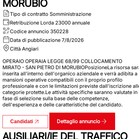
MORUBIO
Tipo di contratto
Somministrazione
Retribuzione Lorda
23000 annuale
Codice annuncio
350228
Data di pubblicazione
7/8/2026
Città
Angiari
OPERAIO OPERAIA LEGGE 68/99 COLLOCAMENTO
MIRATO - SAN PIETRO DI MORUBIOPosizioneLa risorsa sar
inserita all'interno dell'organico aziendale e verrà adibita a
mansioni operative compatibili con il proprio profilo
professionale e con le limitazioni previste dall'iscrizione all
categorie protette.Le attività specifiche saranno valutate in
fase di selezione sulla base delle competenze,
dell'esperienza e delle caratteristiche del candidato.
Dettaglio annuncio
Candidati
AUSILIARI/IE DEL TRAFFICO