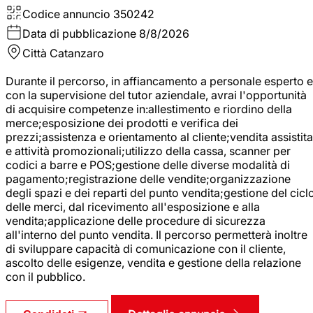
Codice annuncio
350242
Data di pubblicazione
8/8/2026
Città
Catanzaro
Durante il percorso, in affiancamento a personale esperto e
con la supervisione del tutor aziendale, avrai l'opportunità
di acquisire competenze in:allestimento e riordino della
merce;esposizione dei prodotti e verifica dei
prezzi;assistenza e orientamento al cliente;vendita assistita
e attività promozionali;utilizzo della cassa, scanner per
codici a barre e POS;gestione delle diverse modalità di
pagamento;registrazione delle vendite;organizzazione
degli spazi e dei reparti del punto vendita;gestione del cicl
delle merci, dal ricevimento all'esposizione e alla
vendita;applicazione delle procedure di sicurezza
all'interno del punto vendita. Il percorso permetterà inoltre
di sviluppare capacità di comunicazione con il cliente,
ascolto delle esigenze, vendita e gestione della relazione
con il pubblico.