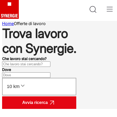
Home
Offerte di lavoro
Trova lavoro
con Synergie.
Che lavoro stai cercando?
Dove
10 km
Avvia ricerca