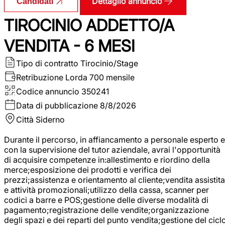
Dettaglio annuncio
Candidati
TIROCINIO ADDETTO/A
VENDITA - 6 MESI
Tipo di contratto
Tirocinio/Stage
Retribuzione Lorda
700 mensile
Codice annuncio
350241
Data di pubblicazione
8/8/2026
Città
Siderno
Durante il percorso, in affiancamento a personale esperto e
con la supervisione del tutor aziendale, avrai l'opportunità
di acquisire competenze in:allestimento e riordino della
merce;esposizione dei prodotti e verifica dei
prezzi;assistenza e orientamento al cliente;vendita assistita
e attività promozionali;utilizzo della cassa, scanner per
codici a barre e POS;gestione delle diverse modalità di
pagamento;registrazione delle vendite;organizzazione
degli spazi e dei reparti del punto vendita;gestione del cicl