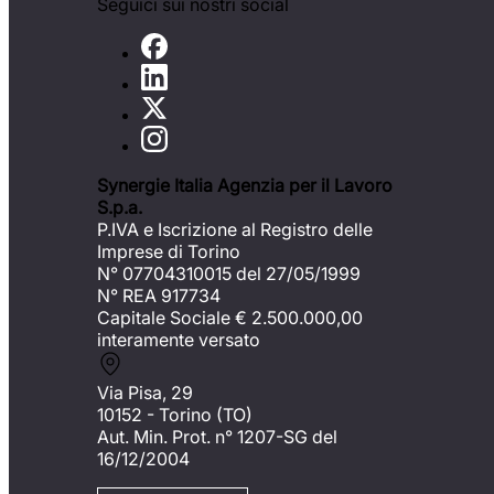
Seguici sui nostri social
Synergie Italia Agenzia per il Lavoro
S.p.a.
P.IVA e Iscrizione al Registro delle
Imprese di Torino
N° 07704310015 del 27/05/1999
N° REA 917734
Capitale Sociale €
2.500.000,00
interamente versato
Via Pisa, 29
10152 - Torino (TO)
Aut. Min. Prot. n° 1207-SG del
16/12/2004