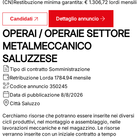
(CN)Restibuzione minima garantita: € 1.306,72 lordi mensili
Dettaglio annuncio
Candidati
OPERAI / OPERAIE SETTORE
METALMECCANICO
SALUZZESE
Tipo di contratto
Somministrazione
Retribuzione Lorda
1784.94 mensile
Codice annuncio
350245
Data di pubblicazione
8/8/2026
Città
Saluzzo
Cerchiamo risorse che potranno essere inserite nei diversi
cicli produttivi, nel montaggio e assemblaggio, nelle
lavorazioni meccaniche e nel magazzino. Le risorse
verranno inserite con un iniziale contratto a tempo