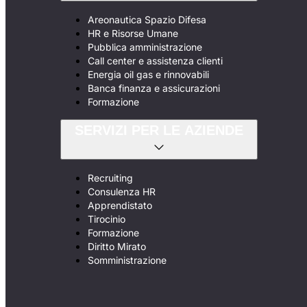
Areonautica Spazio Difesa
HR e Risorse Umane
Pubblica amministrazione
Call center e assistenza clienti
Energia oil gas e rinnovabili
Banca finanza e assicurazioni
Formazione
SERVIZI PER LE AZIENDE
Recruiting
Consulenza HR
Apprendistato
Tirocinio
Formazione
Diritto Mirato
Somministrazione