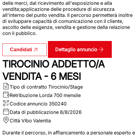
delle merci, dal ricevimento all'esposizione e alla
vendita;applicazione delle procedure di sicurezza
all'interno del punto vendita. Il percorso permetterà inoltre
di sviluppare capacità di comunicazione con il cliente,
ascolto delle esigenze, vendita e gestione della relazione
con il pubblico.
Dettaglio annuncio
Candidati
TIROCINIO ADDETTO/A
VENDITA - 6 MESI
Tipo di contratto
Tirocinio/Stage
Retribuzione Lorda
700 mensile
Codice annuncio
350240
Data di pubblicazione
8/8/2026
Città
Vibo Valentia
Durante il percorso, in affiancamento a personale esperto e