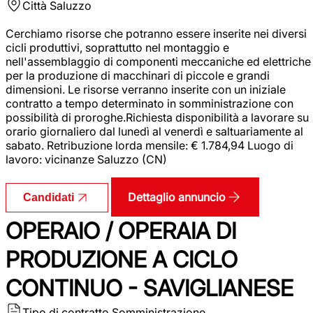
Città
Saluzzo
Cerchiamo risorse che potranno essere inserite nei diversi
cicli produttivi, soprattutto nel montaggio e
nell'assemblaggio di componenti meccaniche ed elettriche
per la produzione di macchinari di piccole e grandi
dimensioni. Le risorse verranno inserite con un iniziale
contratto a tempo determinato in somministrazione con
possibilità di proroghe.Richiesta disponibilità a lavorare su
orario giornaliero dal lunedì al venerdì e saltuariamente al
sabato. Retribuzione lorda mensile: € 1.784,94 Luogo di
lavoro: vicinanze Saluzzo (CN)
Dettaglio annuncio
Candidati
OPERAIO / OPERAIA DI
PRODUZIONE A CICLO
CONTINUO - SAVIGLIANESE
Tipo di contratto
Somministrazione