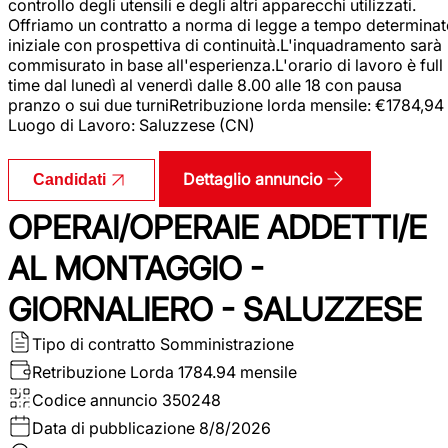
controllo degli utensili e degli altri apparecchi utilizzati.
Offriamo un contratto a norma di legge a tempo determina
iniziale con prospettiva di continuità.L'inquadramento sarà
commisurato in base all'esperienza.L'orario di lavoro è full
time dal lunedì al venerdì dalle 8.00 alle 18 con pausa
pranzo o sui due turniRetribuzione lorda mensile: €1784,94
Luogo di Lavoro: Saluzzese (CN)
Dettaglio annuncio
Candidati
OPERAI/OPERAIE ADDETTI/E
AL MONTAGGIO -
GIORNALIERO - SALUZZESE
Tipo di contratto
Somministrazione
Retribuzione Lorda
1784.94 mensile
Codice annuncio
350248
Data di pubblicazione
8/8/2026