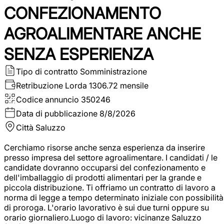
CONFEZIONAMENTO
AGROALIMENTARE ANCHE
SENZA ESPERIENZA
Tipo di contratto
Somministrazione
Retribuzione Lorda
1306.72 mensile
Codice annuncio
350246
Data di pubblicazione
8/8/2026
Città
Saluzzo
Cerchiamo risorse anche senza esperienza da inserire
presso impresa del settore agroalimentare. I candidati / le
candidate dovranno occuparsi del confezionamento e
dell'imballaggio di prodotti alimentari per la grande e
piccola distribuzione. Ti offriamo un contratto di lavoro a
norma di legge a tempo determinato iniziale con possibilità
di proroga. L'orario lavorativo è sui due turni oppure su
orario giornaliero.Luogo di lavoro: vicinanze Saluzzo