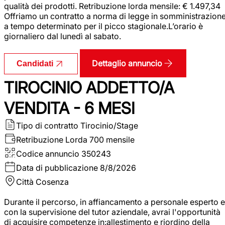
qualità dei prodotti. Retribuzione lorda mensile: € 1.497,34
Offriamo un contratto a norma di legge in somministrazion
a tempo determinato per il picco stagionale.L’orario è
giornaliero dal lunedì al sabato.
Dettaglio annuncio
Candidati
TIROCINIO ADDETTO/A
VENDITA - 6 MESI
Tipo di contratto
Tirocinio/Stage
Retribuzione Lorda
700 mensile
Codice annuncio
350243
Data di pubblicazione
8/8/2026
Città
Cosenza
Durante il percorso, in affiancamento a personale esperto e
con la supervisione del tutor aziendale, avrai l'opportunità
di acquisire competenze in:allestimento e riordino della