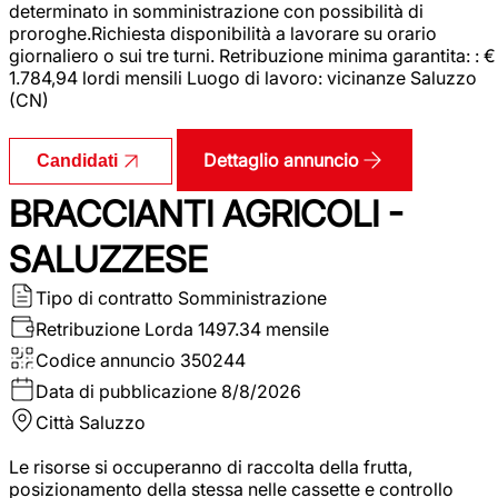
determinato in somministrazione con possibilità di
proroghe.Richiesta disponibilità a lavorare su orario
giornaliero o sui tre turni. Retribuzione minima garantita: : €
1.784,94 lordi mensili Luogo di lavoro: vicinanze Saluzzo
(CN)
Dettaglio annuncio
Candidati
BRACCIANTI AGRICOLI -
SALUZZESE
Tipo di contratto
Somministrazione
Retribuzione Lorda
1497.34 mensile
Codice annuncio
350244
Data di pubblicazione
8/8/2026
Città
Saluzzo
Le risorse si occuperanno di raccolta della frutta,
posizionamento della stessa nelle cassette e controllo