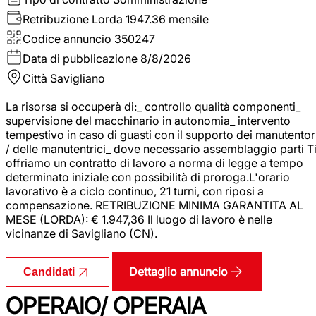
Retribuzione Lorda
1947.36 mensile
Codice annuncio
350247
Data di pubblicazione
8/8/2026
Città
Savigliano
La risorsa si occuperà di:_ controllo qualità componenti_
supervisione del macchinario in autonomia_ intervento
tempestivo in caso di guasti con il supporto dei manutentor
/ delle manutentrici_ dove necessario assemblaggio parti T
offriamo un contratto di lavoro a norma di legge a tempo
determinato iniziale con possibilità di proroga.L'orario
lavorativo è a ciclo continuo, 21 turni, con riposi a
compensazione. RETRIBUZIONE MINIMA GARANTITA AL
MESE (LORDA): € 1.947,36 Il luogo di lavoro è nelle
vicinanze di Savigliano (CN).
Dettaglio annuncio
Candidati
OPERAIO/ OPERAIA