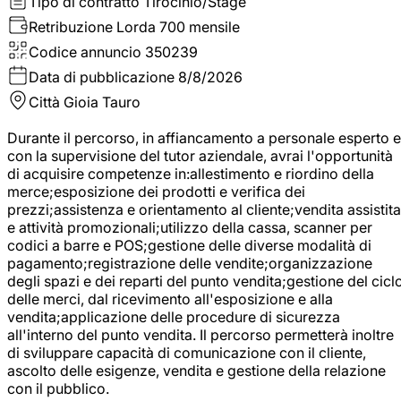
Tipo di contratto
Tirocinio/Stage
Retribuzione Lorda
700 mensile
Codice annuncio
350239
Data di pubblicazione
8/8/2026
Città
Gioia Tauro
Durante il percorso, in affiancamento a personale esperto e
con la supervisione del tutor aziendale, avrai l'opportunità
di acquisire competenze in:allestimento e riordino della
merce;esposizione dei prodotti e verifica dei
prezzi;assistenza e orientamento al cliente;vendita assistita
e attività promozionali;utilizzo della cassa, scanner per
codici a barre e POS;gestione delle diverse modalità di
pagamento;registrazione delle vendite;organizzazione
degli spazi e dei reparti del punto vendita;gestione del cicl
delle merci, dal ricevimento all'esposizione e alla
vendita;applicazione delle procedure di sicurezza
all'interno del punto vendita. Il percorso permetterà inoltre
di sviluppare capacità di comunicazione con il cliente,
ascolto delle esigenze, vendita e gestione della relazione
con il pubblico.