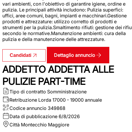
vari ambienti, con l'obiettivo di garantire igiene, ordine e
pulizia. Le principali attività includono: Pulizia superfici:
uffici, aree comuni, bagni, impianti e macchinari.Gestione
prodotti e attrezzature: utilizzo corretto di prodotti e
strumenti per la pulizia.Smaltimento rifiuti: gestione dei rifiu
secondo le normative.Manutenzione ambienti: cura della
pulizia e della manutenzione delle attrezzature.
Dettaglio annuncio
Candidati
ADDETTO ADDETTA ALLE
PULIZIE PART-TIME
Tipo di contratto
Somministrazione
Retribuzione Lorda
17000 - 19000 annuale
Codice annuncio
349868
Data di pubblicazione
6/8/2026
Città
Montecchio Maggiore