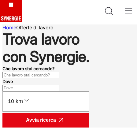
Home
Offerte di lavoro
Trova lavoro
con Synergie.
Che lavoro stai cercando?
Dove
10 km
Avvia ricerca