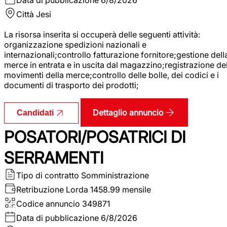
Città
Jesi
La risorsa inserita si occuperà delle seguenti attività:
organizzazione spedizioni nazionali e
internazionali;controllo fatturazione fornitore;gestione dell
merce in entrata e in uscita dal magazzino;registrazione de
movimenti della merce;controllo delle bolle, dei codici e i
documenti di trasporto dei prodotti;
Dettaglio annuncio
Candidati
POSATORI/POSATRICI DI
SERRAMENTI
Tipo di contratto
Somministrazione
Retribuzione Lorda
1458.99 mensile
Codice annuncio
349871
Data di pubblicazione
6/8/2026