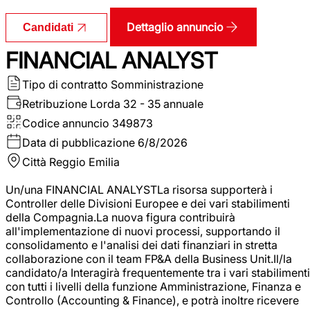
Dettaglio annuncio
Candidati
FINANCIAL ANALYST
Tipo di contratto
Somministrazione
Retribuzione Lorda
32 - 35 annuale
Codice annuncio
349873
Data di pubblicazione
6/8/2026
Città
Reggio Emilia
Un/una FINANCIAL ANALYSTLa risorsa supporterà i
Controller delle Divisioni Europee e dei vari stabilimenti
della Compagnia.La nuova figura contribuirà
all'implementazione di nuovi processi, supportando il
consolidamento e l'analisi dei dati finanziari in stretta
collaborazione con il team FP&A della Business Unit.Il/la
candidato/a Interagirà frequentemente tra i vari stabilimenti
con tutti i livelli della funzione Amministrazione, Finanza e
Controllo (Accounting & Finance), e potrà inoltre ricevere