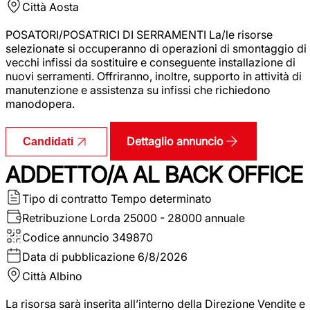
Città
Aosta
POSATORI/POSATRICI DI SERRAMENTI La/le risorse
selezionate si occuperanno di operazioni di smontaggio di
vecchi infissi da sostituire e conseguente installazione di
nuovi serramenti. Offriranno, inoltre, supporto in attività di
manutenzione e assistenza su infissi che richiedono
manodopera.
Dettaglio annuncio
Candidati
ADDETTO/A AL BACK OFFICE
Tipo di contratto
Tempo determinato
Retribuzione Lorda
25000 - 28000 annuale
Codice annuncio
349870
Data di pubblicazione
6/8/2026
Città
Albino
La risorsa sarà inserita all’interno della Direzione Vendite e