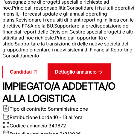
l'assegnazione di progetti speciali e richieste ad
hoc.Principali responsabilità:Consolidare i risultati operativ
mensili, i forecast update e gli annual operating
plans.Revisionare i requisiti di plant reporting in linea con le
direttive FP&A della BU.Supportare la predisposizione dei
financial report delle Divisioni.Gestire special progetti e alt
attività ad hoc richieste.Principali opportunità e
sfide:Supportare la transizione di delle nuove società del
gruppo.Implementare i nuovi sistemi di Financial Reporting
Consolidamento
Dettaglio annuncio
Candidati
IMPIEGATO/A ADDETTA/O
ALLA LOGISTICA
Tipo di contratto
Somministrazione
Retribuzione Lorda
10 - 13 all'ora
Codice annuncio
349872
Data di pubblicazione
6/8/2026