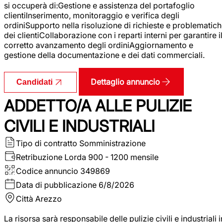
si occuperà di:Gestione e assistenza del portafoglio
clientiInserimento, monitoraggio e verifica degli
ordiniSupporto nella risoluzione di richieste e problematic
dei clientiCollaborazione con i reparti interni per garantire i
corretto avanzamento degli ordiniAggiornamento e
gestione della documentazione e dei dati commerciali.
Dettaglio annuncio
Candidati
ADDETTO/A ALLE PULIZIE
CIVILI E INDUSTRIALI
Tipo di contratto
Somministrazione
Retribuzione Lorda
900 - 1200 mensile
Codice annuncio
349869
Data di pubblicazione
6/8/2026
Città
Arezzo
La risorsa sarà responsabile delle pulizie civili e industriali i