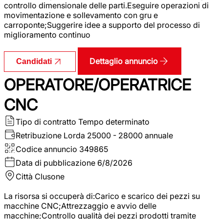
controllo dimensionale delle parti.Eseguire operazioni di
movimentazione e sollevamento con gru e
carroponte;Suggerire idee a supporto del processo di
miglioramento continuo
Dettaglio annuncio
Candidati
OPERATORE/OPERATRICE
CNC
Tipo di contratto
Tempo determinato
Retribuzione Lorda
25000 - 28000 annuale
Codice annuncio
349865
Data di pubblicazione
6/8/2026
Città
Clusone
La risorsa si occuperà di:Carico e scarico dei pezzi su
macchine CNC;Attrezzaggio e avvio delle
macchine;Controllo qualità dei pezzi prodotti tramite