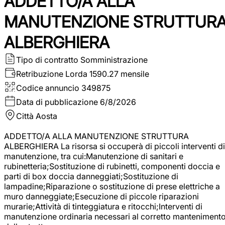
ADDETTO/A ALLA
MANUTENZIONE STRUTTUR
ALBERGHIERA
Tipo di contratto
Somministrazione
Retribuzione Lorda
1590.27 mensile
Codice annuncio
349875
Data di pubblicazione
6/8/2026
Città
Aosta
ADDETTO/A ALLA MANUTENZIONE STRUTTURA
ALBERGHIERA La risorsa si occuperà di piccoli interventi di
manutenzione, tra cui:Manutenzione di sanitari e
rubinetteria;Sostituzione di rubinetti, componenti doccia e
parti di box doccia danneggiati;Sostituzione di
lampadine;Riparazione o sostituzione di prese elettriche a
muro danneggiate;Esecuzione di piccole riparazioni
murarie;Attività di tinteggiatura e ritocchi;Interventi di
manutenzione ordinaria necessari al corretto manteniment