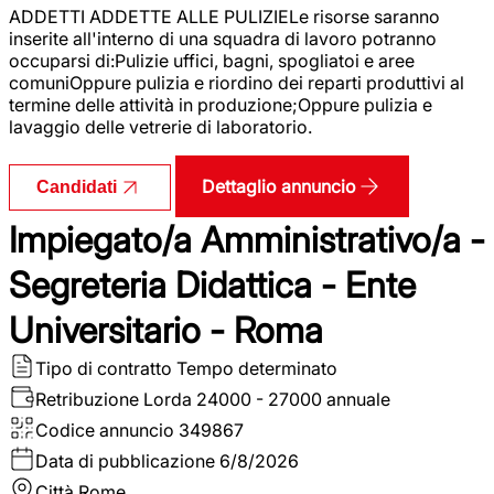
ADDETTI ADDETTE ALLE PULIZIELe risorse saranno
inserite all'interno di una squadra di lavoro potranno
occuparsi di:Pulizie uffici, bagni, spogliatoi e aree
comuniOppure pulizia e riordino dei reparti produttivi al
termine delle attività in produzione;Oppure pulizia e
lavaggio delle vetrerie di laboratorio.
Dettaglio annuncio
Candidati
Impiegato/a Amministrativo/a -
Segreteria Didattica - Ente
Universitario - Roma
Tipo di contratto
Tempo determinato
Retribuzione Lorda
24000 - 27000 annuale
Codice annuncio
349867
Data di pubblicazione
6/8/2026
Città
Rome