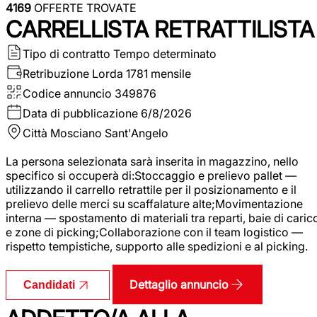
4169
OFFERTE TROVATE
CARRELLISTA RETRATTILISTA
Tipo di contratto
Tempo determinato
Retribuzione Lorda
1781 mensile
Codice annuncio
349876
Data di pubblicazione
6/8/2026
Città
Mosciano Sant'Angelo
La persona selezionata sarà inserita in magazzino, nello
specifico si occuperà di:Stoccaggio e prelievo pallet —
utilizzando il carrello retrattile per il posizionamento e il
prelievo delle merci su scaffalature alte;Movimentazione
interna — spostamento di materiali tra reparti, baie di caric
e zone di picking;Collaborazione con il team logistico —
rispetto tempistiche, supporto alle spedizioni e al picking.
Dettaglio annuncio
Candidati