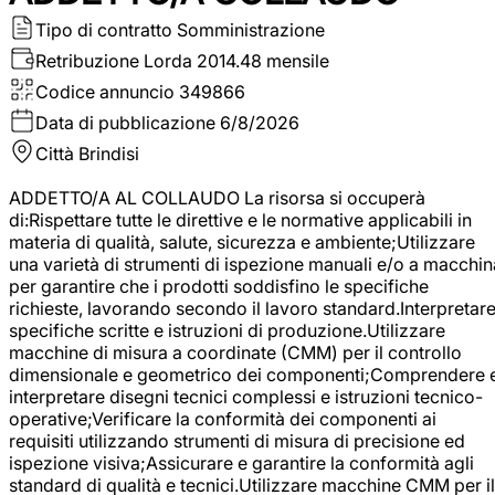
Tipo di contratto
Somministrazione
Retribuzione Lorda
2014.48 mensile
Codice annuncio
349866
Data di pubblicazione
6/8/2026
Città
Brindisi
ADDETTO/A AL COLLAUDO La risorsa si occuperà
di:Rispettare tutte le direttive e le normative applicabili in
materia di qualità, salute, sicurezza e ambiente;Utilizzare
una varietà di strumenti di ispezione manuali e/o a macchin
per garantire che i prodotti soddisfino le specifiche
richieste, lavorando secondo il lavoro standard.Interpretar
specifiche scritte e istruzioni di produzione.Utilizzare
macchine di misura a coordinate (CMM) per il controllo
dimensionale e geometrico dei componenti;Comprendere 
interpretare disegni tecnici complessi e istruzioni tecnico-
operative;Verificare la conformità dei componenti ai
requisiti utilizzando strumenti di misura di precisione ed
ispezione visiva;Assicurare e garantire la conformità agli
standard di qualità e tecnici.Utilizzare macchine CMM per il