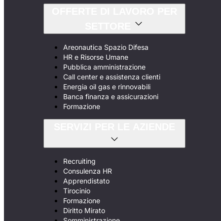
OFFERTE DI LAVORO PER
SETTORE
Areonautica Spazio Difesa
HR e Risorse Umane
Pubblica amministrazione
Call center e assistenza clienti
Energia oil gas e rinnovabili
Banca finanza e assicurazioni
Formazione
SERVIZI PER LE AZIENDE
Recruiting
Consulenza HR
Apprendistato
Tirocinio
Formazione
Diritto Mirato
Somministrazione