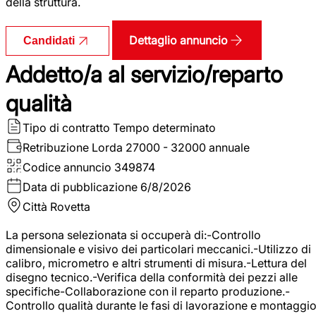
della struttura.
Dettaglio annuncio
Candidati
Addetto/a al servizio/reparto
qualità
Tipo di contratto
Tempo determinato
Retribuzione Lorda
27000 - 32000 annuale
Codice annuncio
349874
Data di pubblicazione
6/8/2026
Città
Rovetta
La persona selezionata si occuperà di:-Controllo
dimensionale e visivo dei particolari meccanici.-Utilizzo di
calibro, micrometro e altri strumenti di misura.-Lettura del
disegno tecnico.-Verifica della conformità dei pezzi alle
specifiche-Collaborazione con il reparto produzione.-
Controllo qualità durante le fasi di lavorazione e montaggio