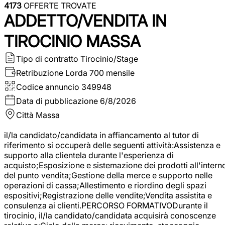
4173
OFFERTE TROVATE
ADDETTO/VENDITA IN
TIROCINIO MASSA
Tipo di contratto
Tirocinio/Stage
Retribuzione Lorda
700 mensile
Codice annuncio
349948
Data di pubblicazione
6/8/2026
Città
Massa
il/la candidato/candidata in affiancamento al tutor di
riferimento si occuperà delle seguenti attività:Assistenza e
supporto alla clientela durante l'esperienza di
acquisto;Esposizione e sistemazione dei prodotti all'intern
del punto vendita;Gestione della merce e supporto nelle
operazioni di cassa;Allestimento e riordino degli spazi
espositivi;Registrazione delle vendite;Vendita assistita e
consulenza ai clienti.PERCORSO FORMATIVODurante il
tirocinio, il/la candidato/candidata acquisirà conoscenze