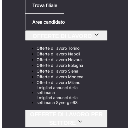
Trova filiale
Area candidato
OFFERTE DI LAVORO
Offerte di lavoro Torino
Offerte di lavoro Napoli
Offerte di lavoro Novara
Offerte di lavoro Bologna
Offerte di lavoro Siena
Offerte di lavoro Modena
Offerte di lavoro Milano
I migliori annunci della
settimana
I migliori annunci della
settimana Synergie68
OFFERTE DI LAVORO PER
SETTORE