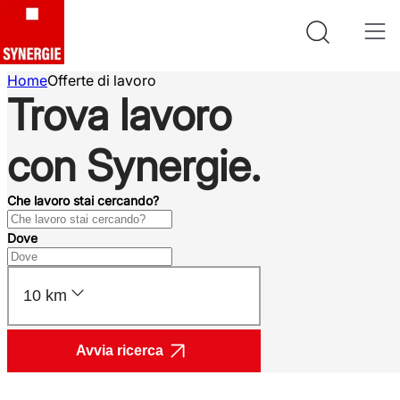
Home
Offerte di lavoro
Trova lavoro
con Synergie.
Che lavoro stai cercando?
Dove
10 km
Avvia ricerca