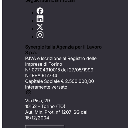
Seguici sui nostri social
Synergie Italia Agenzia per il Lavoro
S.p.a.
P.IVA e Iscrizione al Registro delle
Imprese di Torino
N° 07704310015 del 27/05/1999
N° REA 917734
Capitale Sociale €
2.500.000,00
interamente versato
Via Pisa, 29
10152 - Torino (TO)
Aut. Min. Prot. n° 1207-SG del
16/12/2004