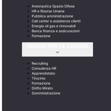
Areonautica Spazio Difesa
HR e Risorse Umane
Pubblica amministrazione
Call center e assistenza clienti
Energia oil gas e rinnovabili
Banca finanza e assicurazioni
Formazione
SERVIZI PER LE AZIENDE
Recruiting
Consulenza HR
Apprendistato
Tirocinio
Formazione
Diritto Mirato
Somministrazione