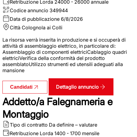
Retribuzione Lorda
24000 - 26000 annuale
Codice annuncio
349944
Data di pubblicazione
6/8/2026
Città
Colognola ai Colli
La risorsa verrà inserita in produzione e si occuperà di
attività di assemblaggio elettrico, in particolare di:
Assemblaggio di componenti elettriciCablaggio quadri
elettriciVerifica della conformità del prodotto
assemblatoUtilizzo strumenti ed utensili adeguati alla
mansione
Dettaglio annuncio
Candidati
Addetto/a Falegnameria e
Montaggio
Tipo di contratto
Da definire – valutare
Retribuzione Lorda
1400 - 1700 mensile