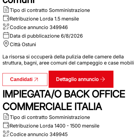
Tipo di contratto
Somministrazione
Retribuzione Lorda
1.5 mensile
Codice annuncio
349946
Data di pubblicazione
6/8/2026
Città
Ostuni
La risorsa si occuperà della pulizia delle camere della
struttura, bagni, aree comuni del campeggio e case mobili
Dettaglio annuncio
Candidati
IMPIEGATA/O BACK OFFICE
COMMERCIALE ITALIA
Tipo di contratto
Somministrazione
Retribuzione Lorda
1400 - 1500 mensile
Codice annuncio
349945