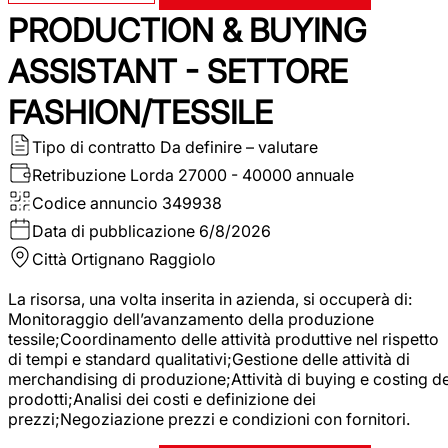
PRODUCTION & BUYING
ASSISTANT - SETTORE
FASHION/TESSILE
Tipo di contratto
Da definire – valutare
Retribuzione Lorda
27000 - 40000 annuale
Codice annuncio
349938
Data di pubblicazione
6/8/2026
Città
Ortignano Raggiolo
La risorsa, una volta inserita in azienda, si occuperà di:
Monitoraggio dell’avanzamento della produzione
tessile;Coordinamento delle attività produttive nel rispetto
di tempi e standard qualitativi;Gestione delle attività di
merchandising di produzione;Attività di buying e costing de
prodotti;Analisi dei costi e definizione dei
prezzi;Negoziazione prezzi e condizioni con fornitori.