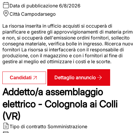
Data di pubblicazione
6/8/2026
Città
Campodarsego
La risorsa inserita in ufficio acquisti si occuperà di
pianificare e gestire gli approvvigionamenti di materia pri
e non, si occuperà dell'emissione ordini fornitori, sollecito
consegna materiale, verifica bolle in ingresso. Ricerca nuov
fornitori La risorsa si interfaccerà con il responsabile di
produzione, con il magazzino e con i fornitori al fine di
gestire al meglio ed ottimizzare i costi e le scorte.
Dettaglio annuncio
Candidati
Addetto/a assemblaggio
elettrico - Colognola ai Colli
(VR)
Tipo di contratto
Somministrazione