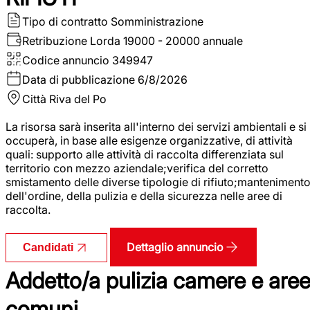
Tipo di contratto
Somministrazione
Retribuzione Lorda
19000 - 20000 annuale
Codice annuncio
349947
Data di pubblicazione
6/8/2026
Città
Riva del Po
La risorsa sarà inserita all'interno dei servizi ambientali e si
occuperà, in base alle esigenze organizzative, di attività
quali: supporto alle attività di raccolta differenziata sul
territorio con mezzo aziendale;verifica del corretto
smistamento delle diverse tipologie di rifiuto;manteniment
dell'ordine, della pulizia e della sicurezza nelle aree di
raccolta.
Dettaglio annuncio
Candidati
Addetto/a pulizia camere e are
comuni