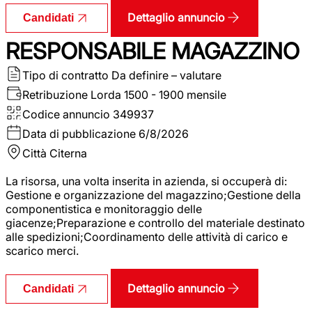
Dettaglio annuncio
Candidati
RESPONSABILE MAGAZZINO
Tipo di contratto
Da definire – valutare
Retribuzione Lorda
1500 - 1900 mensile
Codice annuncio
349937
Data di pubblicazione
6/8/2026
Città
Citerna
La risorsa, una volta inserita in azienda, si occuperà di:
Gestione e organizzazione del magazzino;Gestione della
componentistica e monitoraggio delle
giacenze;Preparazione e controllo del materiale destinato
alle spedizioni;Coordinamento delle attività di carico e
scarico merci.
Dettaglio annuncio
Candidati