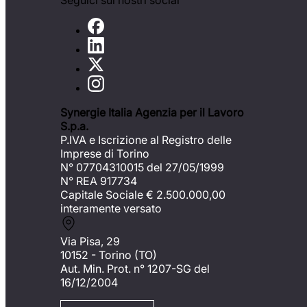
Seguici sui nostri social
Synergie Italia Agenzia per il Lavoro
S.p.a.
P.IVA e Iscrizione al Registro delle
Imprese di Torino
N° 07704310015 del 27/05/1999
N° REA 917734
Capitale Sociale €
2.500.000,00
interamente versato
Via Pisa, 29
10152 - Torino (TO)
Aut. Min. Prot. n° 1207-SG del
16/12/2004