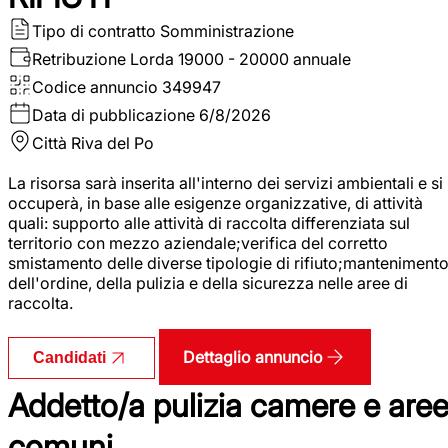
Tipo di contratto
Somministrazione
Retribuzione Lorda
19000 - 20000 annuale
Codice annuncio
349947
Data di pubblicazione
6/8/2026
Città
Riva del Po
La risorsa sarà inserita all'interno dei servizi ambientali e si
occuperà, in base alle esigenze organizzative, di attività
quali: supporto alle attività di raccolta differenziata sul
territorio con mezzo aziendale;verifica del corretto
smistamento delle diverse tipologie di rifiuto;manteniment
dell'ordine, della pulizia e della sicurezza nelle aree di
raccolta.
Dettaglio annuncio
Candidati
Addetto/a pulizia camere e are
comuni