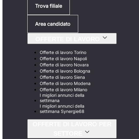
Trova filiale
Area candidato
OFFERTE DI LAVORO
Offerte di lavoro Torino
Offerte di lavoro Napoli
Offerte di lavoro Novara
Offerte di lavoro Bologna
Offerte di lavoro Siena
Offerte di lavoro Modena
Offerte di lavoro Milano
I migliori annunci della
settimana
I migliori annunci della
settimana Synergie68
OFFERTE DI LAVORO PER
SETTORE