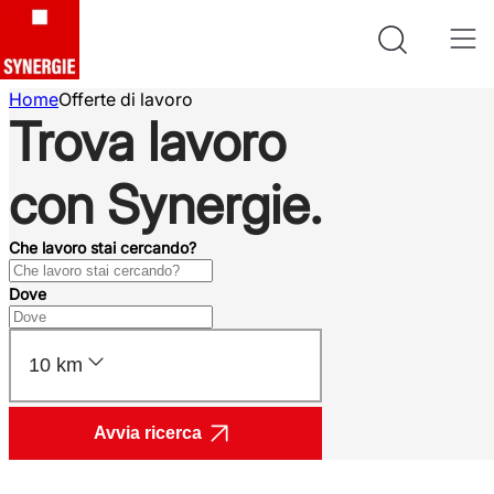
Home
Offerte di lavoro
Trova lavoro
con Synergie.
Che lavoro stai cercando?
Dove
10 km
Avvia ricerca