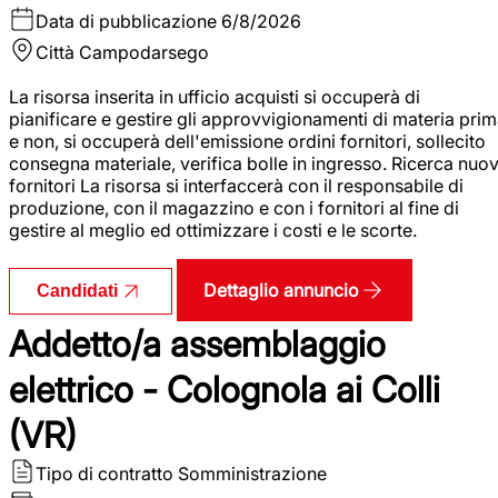
Data di pubblicazione
6/8/2026
Città
Campodarsego
La risorsa inserita in ufficio acquisti si occuperà di
pianificare e gestire gli approvvigionamenti di materia pri
e non, si occuperà dell'emissione ordini fornitori, sollecito
consegna materiale, verifica bolle in ingresso. Ricerca nuov
fornitori La risorsa si interfaccerà con il responsabile di
produzione, con il magazzino e con i fornitori al fine di
gestire al meglio ed ottimizzare i costi e le scorte.
Dettaglio annuncio
Candidati
Addetto/a assemblaggio
elettrico - Colognola ai Colli
(VR)
Tipo di contratto
Somministrazione