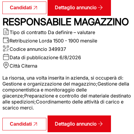
Dettaglio annuncio
Candidati
RESPONSABILE MAGAZZINO
Tipo di contratto
Da definire – valutare
Retribuzione Lorda
1500 - 1900 mensile
Codice annuncio
349937
Data di pubblicazione
6/8/2026
Città
Citerna
La risorsa, una volta inserita in azienda, si occuperà di:
Gestione e organizzazione del magazzino;Gestione della
componentistica e monitoraggio delle
giacenze;Preparazione e controllo del materiale destinato
alle spedizioni;Coordinamento delle attività di carico e
scarico merci.
Dettaglio annuncio
Candidati