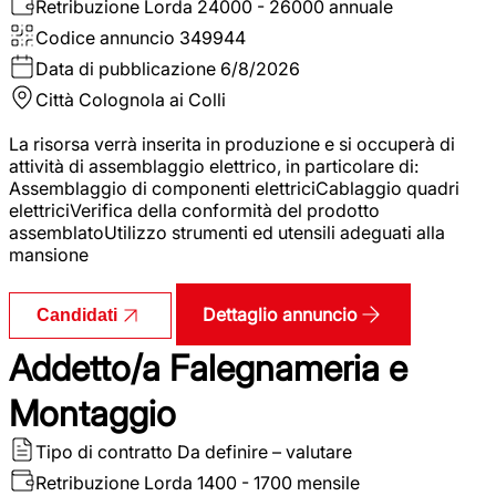
Retribuzione Lorda
24000 - 26000 annuale
Codice annuncio
349944
Data di pubblicazione
6/8/2026
Città
Colognola ai Colli
La risorsa verrà inserita in produzione e si occuperà di
attività di assemblaggio elettrico, in particolare di:
Assemblaggio di componenti elettriciCablaggio quadri
elettriciVerifica della conformità del prodotto
assemblatoUtilizzo strumenti ed utensili adeguati alla
mansione
Dettaglio annuncio
Candidati
Addetto/a Falegnameria e
Montaggio
Tipo di contratto
Da definire – valutare
Retribuzione Lorda
1400 - 1700 mensile