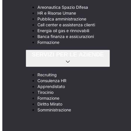
Areonautica Spazio Difesa
HR e Risorse Umane
Pubblica amministrazione
Call center e assistenza clienti
Energia oil gas e rinnovabili
Banca finanza e assicurazioni
Formazione
SERVIZI PER LE AZIENDE
Recruiting
Consulenza HR
Apprendistato
Tirocinio
Formazione
Diritto Mirato
Somministrazione