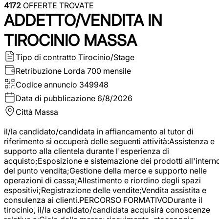
4172
OFFERTE TROVATE
ADDETTO/VENDITA IN
TIROCINIO MASSA
Tipo di contratto
Tirocinio/Stage
Retribuzione Lorda
700 mensile
Codice annuncio
349948
Data di pubblicazione
6/8/2026
Città
Massa
il/la candidato/candidata in affiancamento al tutor di
riferimento si occuperà delle seguenti attività:Assistenza e
supporto alla clientela durante l'esperienza di
acquisto;Esposizione e sistemazione dei prodotti all'intern
del punto vendita;Gestione della merce e supporto nelle
operazioni di cassa;Allestimento e riordino degli spazi
espositivi;Registrazione delle vendite;Vendita assistita e
consulenza ai clienti.PERCORSO FORMATIVODurante il
tirocinio, il/la candidato/candidata acquisirà conoscenze