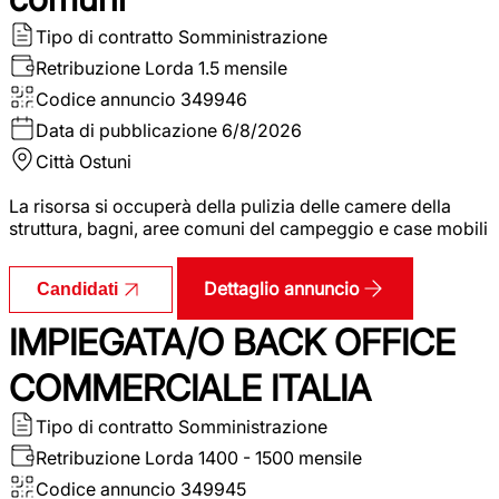
Tipo di contratto
Somministrazione
Retribuzione Lorda
1.5 mensile
Codice annuncio
349946
Data di pubblicazione
6/8/2026
Città
Ostuni
La risorsa si occuperà della pulizia delle camere della
struttura, bagni, aree comuni del campeggio e case mobili
Dettaglio annuncio
Candidati
IMPIEGATA/O BACK OFFICE
COMMERCIALE ITALIA
Tipo di contratto
Somministrazione
Retribuzione Lorda
1400 - 1500 mensile
Codice annuncio
349945