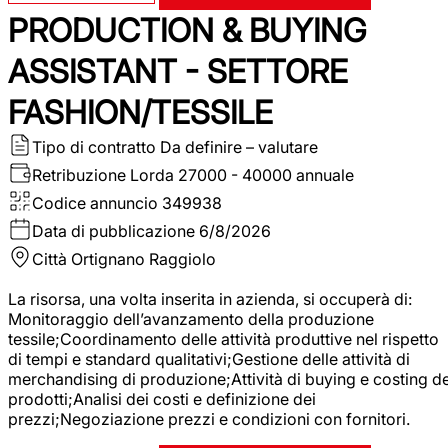
PRODUCTION & BUYING
ASSISTANT - SETTORE
FASHION/TESSILE
Tipo di contratto
Da definire – valutare
Retribuzione Lorda
27000 - 40000 annuale
Codice annuncio
349938
Data di pubblicazione
6/8/2026
Città
Ortignano Raggiolo
La risorsa, una volta inserita in azienda, si occuperà di:
Monitoraggio dell’avanzamento della produzione
tessile;Coordinamento delle attività produttive nel rispetto
di tempi e standard qualitativi;Gestione delle attività di
merchandising di produzione;Attività di buying e costing de
prodotti;Analisi dei costi e definizione dei
prezzi;Negoziazione prezzi e condizioni con fornitori.