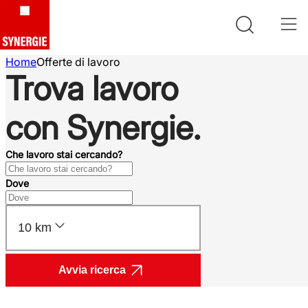
Home
Offerte di lavoro
Trova lavoro
con Synergie.
Che lavoro stai cercando?
Dove
10 km
Avvia ricerca