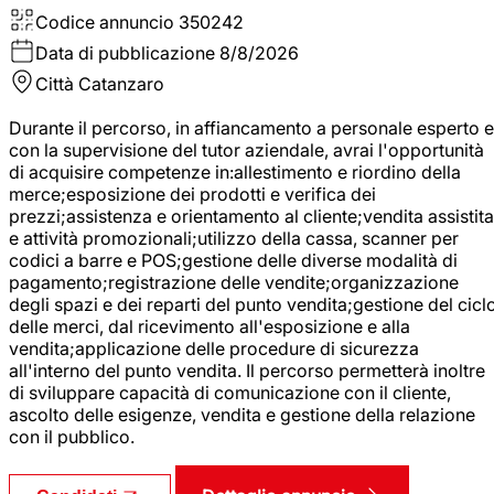
Codice annuncio
350242
Data di pubblicazione
8/8/2026
Città
Catanzaro
Durante il percorso, in affiancamento a personale esperto e
con la supervisione del tutor aziendale, avrai l'opportunità
di acquisire competenze in:allestimento e riordino della
merce;esposizione dei prodotti e verifica dei
prezzi;assistenza e orientamento al cliente;vendita assistita
e attività promozionali;utilizzo della cassa, scanner per
codici a barre e POS;gestione delle diverse modalità di
pagamento;registrazione delle vendite;organizzazione
degli spazi e dei reparti del punto vendita;gestione del cicl
delle merci, dal ricevimento all'esposizione e alla
vendita;applicazione delle procedure di sicurezza
all'interno del punto vendita. Il percorso permetterà inoltre
di sviluppare capacità di comunicazione con il cliente,
ascolto delle esigenze, vendita e gestione della relazione
con il pubblico.