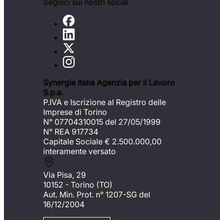
Seguici sui nostri social
Synergie Italia Agenzia per il Lavoro
S.p.a.
P.IVA e Iscrizione al Registro delle
Imprese di Torino
N° 07704310015 del 27/05/1999
N° REA 917734
Capitale Sociale €
2.500.000,00
interamente versato
Via Pisa, 29
10152 - Torino (TO)
Aut. Min. Prot. n° 1207-SG del
16/12/2004