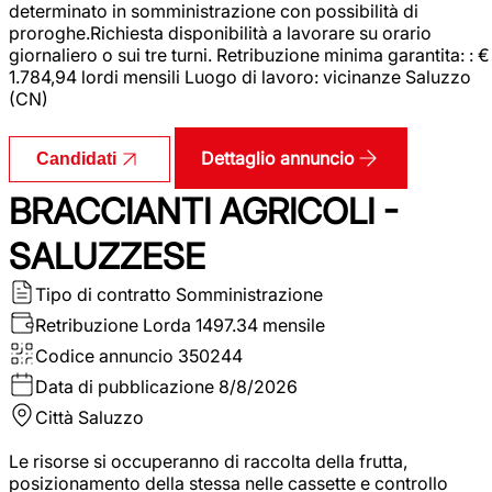
determinato in somministrazione con possibilità di
proroghe.Richiesta disponibilità a lavorare su orario
giornaliero o sui tre turni. Retribuzione minima garantita: : €
1.784,94 lordi mensili Luogo di lavoro: vicinanze Saluzzo
(CN)
Dettaglio annuncio
Candidati
BRACCIANTI AGRICOLI -
SALUZZESE
Tipo di contratto
Somministrazione
Retribuzione Lorda
1497.34 mensile
Codice annuncio
350244
Data di pubblicazione
8/8/2026
Città
Saluzzo
Le risorse si occuperanno di raccolta della frutta,
posizionamento della stessa nelle cassette e controllo