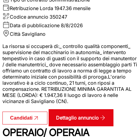
Retribuzione Lorda
1947.36 mensile
Codice annuncio
350247
Data di pubblicazione
8/8/2026
Città
Savigliano
La risorsa si occuperà di:_ controllo qualità componenti_
supervisione del macchinario in autonomia_ intervento
tempestivo in caso di guasti con il supporto dei manutentor
/ delle manutentrici_ dove necessario assemblaggio parti T
offriamo un contratto di lavoro a norma di legge a tempo
determinato iniziale con possibilità di proroga.L'orario
lavorativo è a ciclo continuo, 21 turni, con riposi a
compensazione. RETRIBUZIONE MINIMA GARANTITA AL
MESE (LORDA): € 1.947,36 Il luogo di lavoro è nelle
vicinanze di Savigliano (CN).
Dettaglio annuncio
Candidati
OPERAIO/ OPERAIA