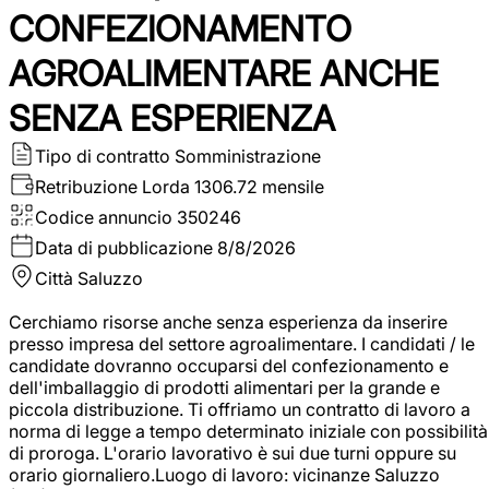
CONFEZIONAMENTO
AGROALIMENTARE ANCHE
SENZA ESPERIENZA
Tipo di contratto
Somministrazione
Retribuzione Lorda
1306.72 mensile
Codice annuncio
350246
Data di pubblicazione
8/8/2026
Città
Saluzzo
Cerchiamo risorse anche senza esperienza da inserire
presso impresa del settore agroalimentare. I candidati / le
candidate dovranno occuparsi del confezionamento e
dell'imballaggio di prodotti alimentari per la grande e
piccola distribuzione. Ti offriamo un contratto di lavoro a
norma di legge a tempo determinato iniziale con possibilità
di proroga. L'orario lavorativo è sui due turni oppure su
orario giornaliero.Luogo di lavoro: vicinanze Saluzzo