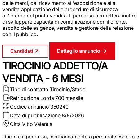
delle merci, dal ricevimento all'esposizione e alla
vendita;applicazione delle procedure di sicurezza
all'interno del punto vendita. Il percorso permetterà inoltre
di sviluppare capacità di comunicazione con il cliente,
ascolto delle esigenze, vendita e gestione della relazione
con il pubblico.
Dettaglio annuncio
Candidati
TIROCINIO ADDETTO/A
VENDITA - 6 MESI
Tipo di contratto
Tirocinio/Stage
Retribuzione Lorda
700 mensile
Codice annuncio
350240
Data di pubblicazione
8/8/2026
Città
Vibo Valentia
Durante il percorso, in affiancamento a personale esperto e