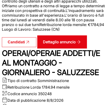
controllo degli utensili e degli altri apparecchi utilizzati.
Offriamo un contratto a norma di legge a tempo determina
iniziale con prospettiva di continuità.L'inquadramento sarà
commisurato in base all'esperienza.L'orario di lavoro è full
time dal lunedì al venerdì dalle 8.00 alle 18 con pausa
pranzo o sui due turniRetribuzione lorda mensile: €1784,94
Luogo di Lavoro: Saluzzese (CN)
Dettaglio annuncio
Candidati
OPERAI/OPERAIE ADDETTI/E
AL MONTAGGIO -
GIORNALIERO - SALUZZESE
Tipo di contratto
Somministrazione
Retribuzione Lorda
1784.94 mensile
Codice annuncio
350248
Data di pubblicazione
8/8/2026