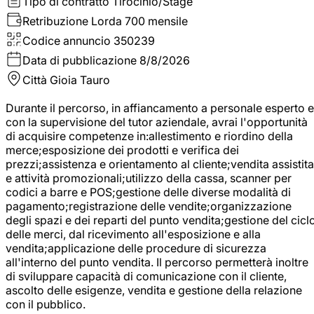
Tipo di contratto
Tirocinio/Stage
Retribuzione Lorda
700 mensile
Codice annuncio
350239
Data di pubblicazione
8/8/2026
Città
Gioia Tauro
Durante il percorso, in affiancamento a personale esperto e
con la supervisione del tutor aziendale, avrai l'opportunità
di acquisire competenze in:allestimento e riordino della
merce;esposizione dei prodotti e verifica dei
prezzi;assistenza e orientamento al cliente;vendita assistita
e attività promozionali;utilizzo della cassa, scanner per
codici a barre e POS;gestione delle diverse modalità di
pagamento;registrazione delle vendite;organizzazione
degli spazi e dei reparti del punto vendita;gestione del cicl
delle merci, dal ricevimento all'esposizione e alla
vendita;applicazione delle procedure di sicurezza
all'interno del punto vendita. Il percorso permetterà inoltre
di sviluppare capacità di comunicazione con il cliente,
ascolto delle esigenze, vendita e gestione della relazione
con il pubblico.