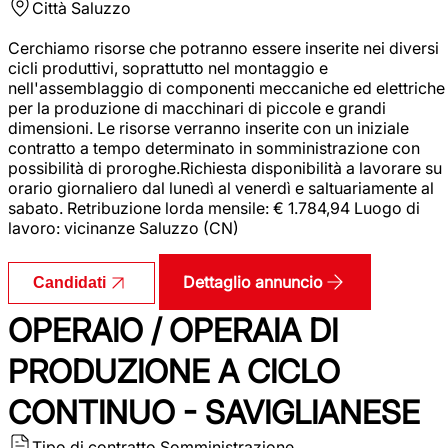
Città
Saluzzo
Cerchiamo risorse che potranno essere inserite nei diversi
cicli produttivi, soprattutto nel montaggio e
nell'assemblaggio di componenti meccaniche ed elettriche
per la produzione di macchinari di piccole e grandi
dimensioni. Le risorse verranno inserite con un iniziale
contratto a tempo determinato in somministrazione con
possibilità di proroghe.Richiesta disponibilità a lavorare su
orario giornaliero dal lunedì al venerdì e saltuariamente al
sabato. Retribuzione lorda mensile: € 1.784,94 Luogo di
lavoro: vicinanze Saluzzo (CN)
Dettaglio annuncio
Candidati
OPERAIO / OPERAIA DI
PRODUZIONE A CICLO
CONTINUO - SAVIGLIANESE
Tipo di contratto
Somministrazione