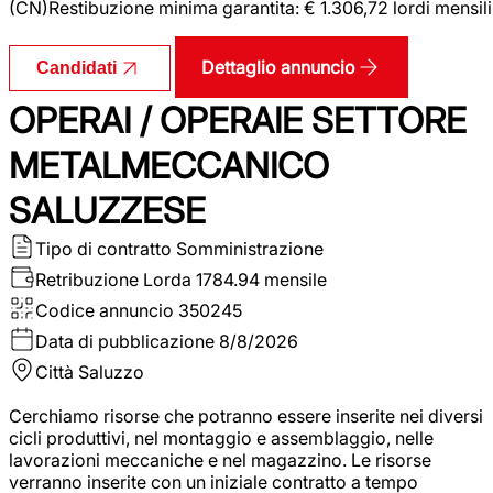
(CN)Restibuzione minima garantita: € 1.306,72 lordi mensili
Dettaglio annuncio
Candidati
OPERAI / OPERAIE SETTORE
METALMECCANICO
SALUZZESE
Tipo di contratto
Somministrazione
Retribuzione Lorda
1784.94 mensile
Codice annuncio
350245
Data di pubblicazione
8/8/2026
Città
Saluzzo
Cerchiamo risorse che potranno essere inserite nei diversi
cicli produttivi, nel montaggio e assemblaggio, nelle
lavorazioni meccaniche e nel magazzino. Le risorse
verranno inserite con un iniziale contratto a tempo