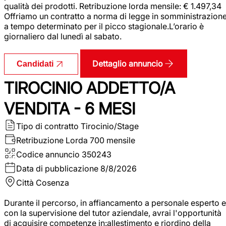
qualità dei prodotti. Retribuzione lorda mensile: € 1.497,34
Offriamo un contratto a norma di legge in somministrazion
a tempo determinato per il picco stagionale.L’orario è
giornaliero dal lunedì al sabato.
Dettaglio annuncio
Candidati
TIROCINIO ADDETTO/A
VENDITA - 6 MESI
Tipo di contratto
Tirocinio/Stage
Retribuzione Lorda
700 mensile
Codice annuncio
350243
Data di pubblicazione
8/8/2026
Città
Cosenza
Durante il percorso, in affiancamento a personale esperto e
con la supervisione del tutor aziendale, avrai l'opportunità
di acquisire competenze in:allestimento e riordino della