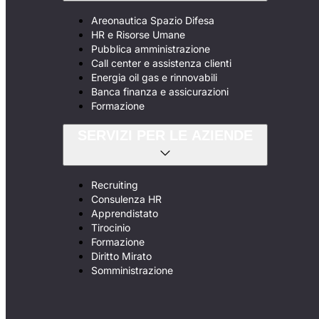
Areonautica Spazio Difesa
HR e Risorse Umane
Pubblica amministrazione
Call center e assistenza clienti
Energia oil gas e rinnovabili
Banca finanza e assicurazioni
Formazione
SERVIZI PER LE AZIENDE
Recruiting
Consulenza HR
Apprendistato
Tirocinio
Formazione
Diritto Mirato
Somministrazione