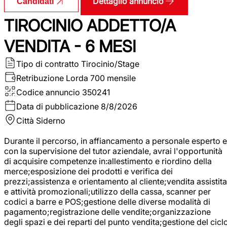
Dettaglio annuncio
Candidati
TIROCINIO ADDETTO/A
VENDITA - 6 MESI
Tipo di contratto
Tirocinio/Stage
Retribuzione Lorda
700 mensile
Codice annuncio
350241
Data di pubblicazione
8/8/2026
Città
Siderno
Durante il percorso, in affiancamento a personale esperto e
con la supervisione del tutor aziendale, avrai l'opportunità
di acquisire competenze in:allestimento e riordino della
merce;esposizione dei prodotti e verifica dei
prezzi;assistenza e orientamento al cliente;vendita assistita
e attività promozionali;utilizzo della cassa, scanner per
codici a barre e POS;gestione delle diverse modalità di
pagamento;registrazione delle vendite;organizzazione
degli spazi e dei reparti del punto vendita;gestione del cicl