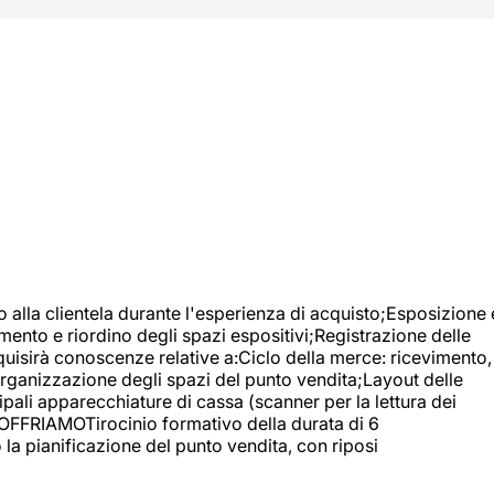
o alla clientela durante l'esperienza di acquisto;Esposizione 
mento e riordino degli spazi espositivi;Registrazione delle
uisirà conoscenze relative a:Ciclo della merce: ricevimento,
;Organizzazione degli spazi del punto vendita;Layout delle
pali apparecchiature di cassa (scanner per la lettura dei
A OFFRIAMOTirocinio formativo della durata di 6
la pianificazione del punto vendita, con riposi