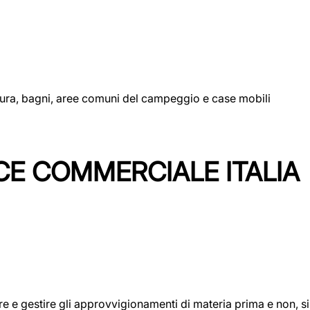
uttura, bagni, aree comuni del campeggio e case mobili
CE COMMERCIALE ITALIA
icare e gestire gli approvvigionamenti di materia prima e non, 