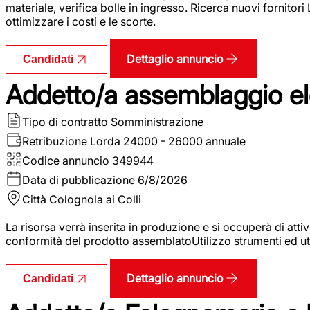
materiale, verifica bolle in ingresso. Ricerca nuovi fornitori
ottimizzare i costi e le scorte.
Dettaglio annuncio
Candidati
Addetto/a assemblaggio ele
Tipo di contratto
Somministrazione
Retribuzione Lorda
24000 - 26000 annuale
Codice annuncio
349944
Data di pubblicazione
6/8/2026
Città
Colognola ai Colli
La risorsa verrà inserita in produzione e si occuperà di atti
conformità del prodotto assemblatoUtilizzo strumenti ed ut
Dettaglio annuncio
Candidati