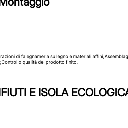
 Montaggio
vorazioni di falegnameria su legno e materiali affini;Assembl
Controllo qualità del prodotto finito.
FIUTI E ISOLA ECOLOGIC