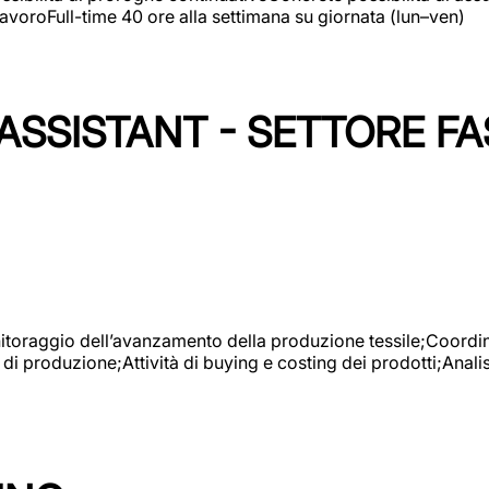
avoroFull-time 40 ore alla settimana su giornata (lun–ven)
SSISTANT - SETTORE FA
onitoraggio dell’avanzamento della produzione tessile;Coordina
 di produzione;Attività di buying e costing dei prodotti;Anali