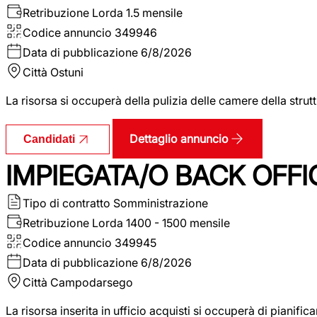
Retribuzione Lorda
1.5 mensile
Codice annuncio
349946
Data di pubblicazione
6/8/2026
Città
Ostuni
La risorsa si occuperà della pulizia delle camere della str
Dettaglio annuncio
Candidati
IMPIEGATA/O BACK OFFI
Tipo di contratto
Somministrazione
Retribuzione Lorda
1400 - 1500 mensile
Codice annuncio
349945
Data di pubblicazione
6/8/2026
Città
Campodarsego
La risorsa inserita in ufficio acquisti si occuperà di pianif