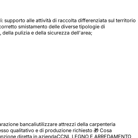
: supporto alle attività di raccolta differenziata sul territorio
 corretto smistamento delle diverse tipologie di
della pulizia e della sicurezza dell'area;
zione bancaliutilizzare attrezzi della carpenteria
cesso qualitativo e di produzione richiesto 🎁 Cosa
i assunzione diretta in aziendaCCNL LEGNO E ARREDAMENTO