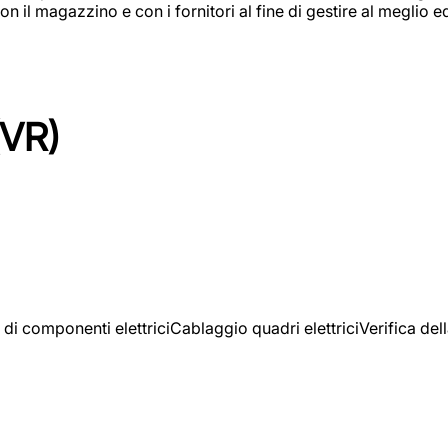
on il magazzino e con i fornitori al fine di gestire al meglio e
(VR)
 di componenti elettriciCablaggio quadri elettriciVerifica del