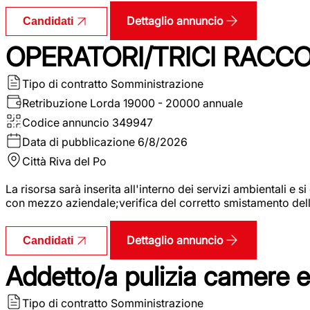
Dettaglio annuncio
Candidati
OPERATORI/TRICI RACCOL
Tipo di contratto
Somministrazione
Retribuzione Lorda
19000 - 20000 annuale
Codice annuncio
349947
Data di pubblicazione
6/8/2026
Città
Riva del Po
La risorsa sarà inserita all'interno dei servizi ambientali e si
con mezzo aziendale;verifica del corretto smistamento delle 
Dettaglio annuncio
Candidati
Addetto/a pulizia camere 
Tipo di contratto
Somministrazione