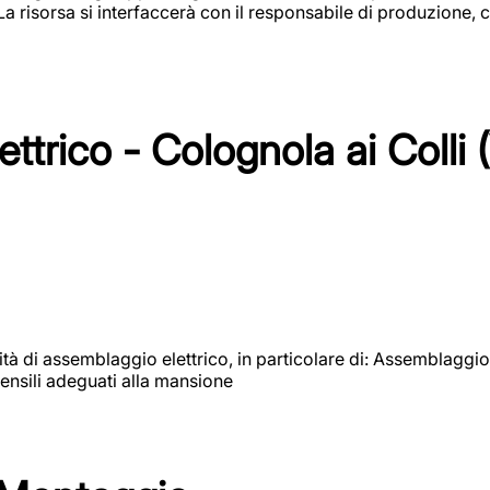
 La risorsa si interfaccerà con il responsabile di produzione, c
ttrico - Colognola ai Colli 
vità di assemblaggio elettrico, in particolare di: Assemblaggio
ensili adeguati alla mansione