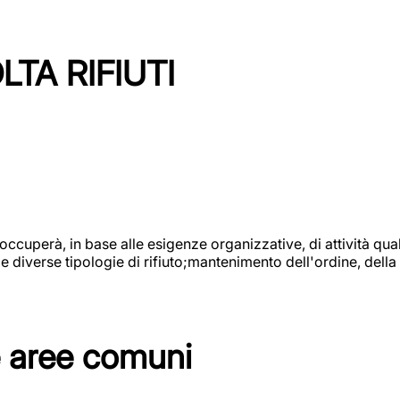
TA RIFIUTI
 occuperà, in base alle esigenze organizzative, di attività quali
diverse tipologie di rifiuto;mantenimento dell'ordine, della p
e aree comuni