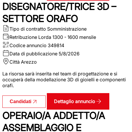
DISEGNATORE/TRICE 3D –
SETTORE ORAFO
Tipo di contratto
Somministrazione
Retribuzione Lorda
1300 - 1600 mensile
Codice annuncio
349814
Data di pubblicazione
5/8/2026
Città
Arezzo
La risorsa sarà inserita nel team di progettazione e si
occuperà della modellazione 3D di gioielli e componenti
orafi.
Dettaglio annuncio
Candidati
OPERAIO/A ADDETTO/A
ASSEMBLAGGIO E