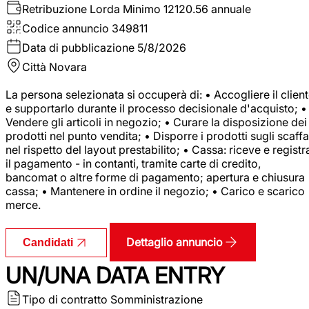
Retribuzione Lorda
Minimo 12120.56 annuale
Codice annuncio
349811
Data di pubblicazione
5/8/2026
Città
Novara
La persona selezionata si occuperà di: • Accogliere il clien
e supportarlo durante il processo decisionale d'acquisto; •
Vendere gli articoli in negozio; • Curare la disposizione dei
prodotti nel punto vendita; • Disporre i prodotti sugli scaffa
nel rispetto del layout prestabilito; • Cassa: riceve e registr
il pagamento - in contanti, tramite carte di credito,
bancomat o altre forme di pagamento; apertura e chiusura
cassa; • Mantenere in ordine il negozio; • Carico e scarico
merce.
Dettaglio annuncio
Candidati
UN/UNA DATA ENTRY
Tipo di contratto
Somministrazione