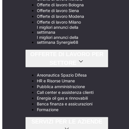
Offerte di lavoro Bologna
Offerte di lavoro Siena
Offerte di lavoro Modena
Offerte di lavoro Milano
I migliori annunci della
settimana
I migliori annunci della
settimana Synergie68
OFFERTE DI LAVORO PER
SETTORE
Areonautica Spazio Difesa
HR e Risorse Umane
Pubblica amministrazione
Call center e assistenza clienti
Energia oil gas e rinnovabili
Banca finanza e assicurazioni
Formazione
SERVIZI PER LE AZIENDE