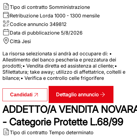
Tipo di contratto
Somministrazione
Retribuzione Lorda
1000 - 1300 mensile
Codice annuncio
349812
Data di pubblicazione
5/8/2026
Città
Jesi
La risorsa selezionata si andrà ad occupare di: •
Allestimento del banco pescheria e prezzatura dei
prodotti;• Vendita diretta ed assistenza al cliente;•
Sfilettatura; take away; utilizzo di affettatrice, coltelli e
bilance;• Verifica e controllo celle frigorifere
Dettaglio annuncio
Candidati
ADDETTO/A VENDITA NOVAR
- Categorie Protette L.68/99
Tipo di contratto
Tempo determinato