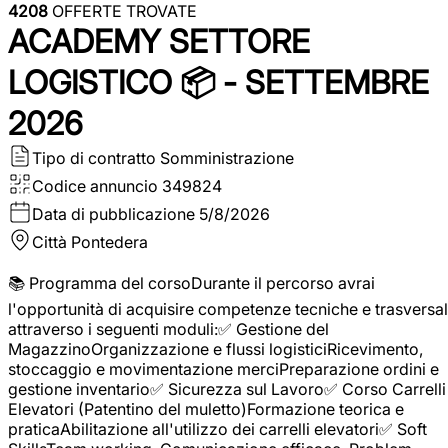
4208
OFFERTE TROVATE
ACADEMY SETTORE
LOGISTICO 📦 - SETTEMBRE
2026
Tipo di contratto
Somministrazione
Codice annuncio
349824
Data di pubblicazione
5/8/2026
Città
Pontedera
📚 Programma del corsoDurante il percorso avrai
l'opportunità di acquisire competenze tecniche e trasversal
attraverso i seguenti moduli:✅ Gestione del
MagazzinoOrganizzazione e flussi logisticiRicevimento,
stoccaggio e movimentazione merciPreparazione ordini e
gestione inventario✅ Sicurezza sul Lavoro✅ Corso Carrelli
Elevatori (Patentino del muletto)Formazione teorica e
praticaAbilitazione all'utilizzo dei carrelli elevatori✅ Soft