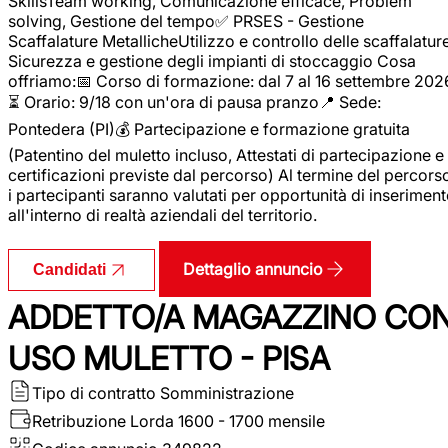
SkillsTeam working, Comunicazione efficace, Problem
solving, Gestione del tempo✅ PRSES - Gestione
Scaffalature MetallicheUtilizzo e controllo delle scaffalature
Sicurezza e gestione degli impianti di stoccaggio Cosa
offriamo:📅 Corso di formazione: dal 7 al 16 settembre 202
⏳ Orario: 9/18 con un'ora di pausa pranzo📍 Sede:
Pontedera (PI)💰 Partecipazione e formazione gratuita
(Patentino del muletto incluso, Attestati di partecipazione e
certificazioni previste dal percorso) Al termine del percors
i partecipanti saranno valutati per opportunità di inserimen
all'interno di realtà aziendali del territorio.
Dettaglio annuncio
Candidati
ADDETTO/A MAGAZZINO CO
USO MULETTO - PISA
Tipo di contratto
Somministrazione
Retribuzione Lorda
1600 - 1700 mensile