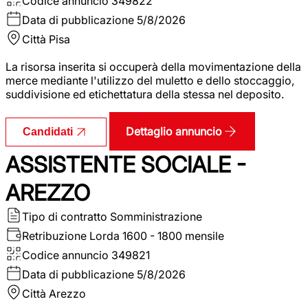
Codice annuncio
349822
Data di pubblicazione
5/8/2026
Città
Pisa
La risorsa inserita si occuperà della movimentazione della
merce mediante l'utilizzo del muletto e dello stoccaggio,
suddivisione ed etichettatura della stessa nel deposito.
Dettaglio annuncio
Candidati
ASSISTENTE SOCIALE -
AREZZO
Tipo di contratto
Somministrazione
Retribuzione Lorda
1600 - 1800 mensile
Codice annuncio
349821
Data di pubblicazione
5/8/2026
Città
Arezzo