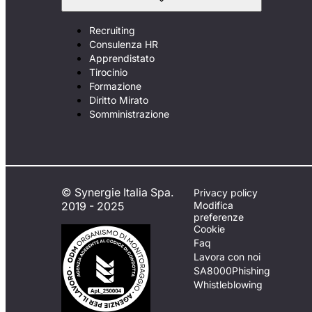
Recruiting
Consulenza HR
Apprendistato
Tirocinio
Formazione
Diritto Mirato
Somministrazione
© Synergie Italia Spa.
Privacy policy
2019 - 2025
Modifica
preferenze
Cookie
Faq
Lavora con noi
SA8000
Phishing
Whistleblowing