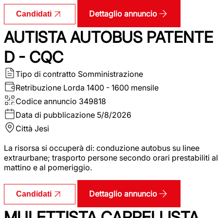
Dettaglio annuncio
Candidati
AUTISTA AUTOBUS PATENTE
D - CQC
Tipo di contratto
Somministrazione
Retribuzione Lorda
1400 - 1600 mensile
Codice annuncio
349818
Data di pubblicazione
5/8/2026
Città
Jesi
La risorsa si occuperà di: conduzione autobus su linee
extraurbane; trasporto persone secondo orari prestabiliti al
mattino e al pomeriggio.
Dettaglio annuncio
Candidati
MULETTISTA CARRELLISTA