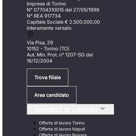
Imprese di Torino
N° 07704310015 del 27/05/1999
N° REA 917734
Capitale Sociale €
2.500.000,00
interamente versato
Via Pisa, 29
10152 - Torino (TO)
Aut. Min. Prot. n° 1207-SG del
16/12/2004
Trova filiale
Area candidato
OFFERTE DI LAVORO
Offerte di lavoro Torino
Offerte di lavoro Napoli
Offerte di lavoro Novara