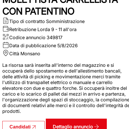
CON PATENTINO
Tipo di contratto
Somministrazione
Retribuzione Lorda
9 - 11 all'ora
Codice annuncio
349817
Data di pubblicazione
5/8/2026
Città
Monsano
La risorsa sarà inserita all'interno del magazzino e si
occuperà dello spostamento e dell'allestimento bancali,
delle attività di picking e movimentazione merci tramite
l'utilizzo di transpallet elettrico o manuale e carrello
elevatore con due e quattro forche. Si occuperà inoltre del
carico e lo scarico di pallet dai mezzi in arrivo e partenza,
l'organizzazione degli spazi di stoccaggio, la compilazion
di documenti relativi alle merci e il controllo dell'integrità d
prodotti.
Dettaglio annuncio
Candidati