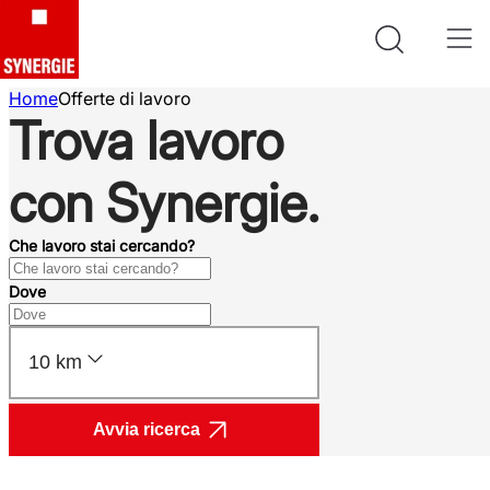
Home
Offerte di lavoro
Trova lavoro
con Synergie.
Che lavoro stai cercando?
Dove
10 km
Avvia ricerca