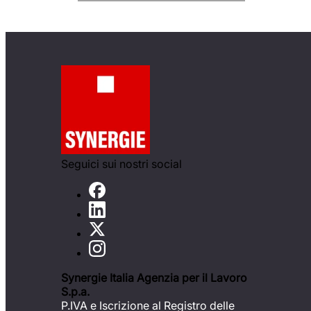
Seguici sui nostri social
Synergie Italia Agenzia per il Lavoro
S.p.a.
P.IVA e Iscrizione al Registro delle