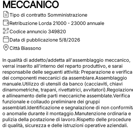
MECCANICO
Tipo di contratto
Somministrazione
Retribuzione Lorda
21000 - 23000 annuale
Codice annuncio
349820
Data di pubblicazione
5/8/2026
Città
Biassono
In qualità di addetto/addetta all'assemblaggio meccanico,
verrai inserito all'interno del reparto produttivo, e sarai
responsabile delle seguenti attività: Preparazione e verifica
dei componenti meccanici da assemblare.Assemblaggio
manuale.Utilizzo di utensili da banco (cacciaviti, chiavi
dinamometriche, trapani, rivettatrici, avvitatori).Regolazion
e allineamento delle parti meccaniche assemblate.Verifica
funzionale e collaudo preliminare dei gruppi
assemblati.Identificazione e segnalazione di non conformit
o anomalie durante il montaggio.Manutenzione ordinaria e
pulizia della postazione di lavoro.Rispetto delle procedure
di qualità, sicurezza e delle istruzioni operative aziendali.