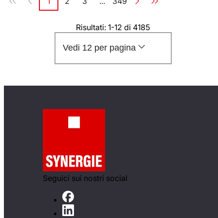
1
2
3
...
349
Pagina
Pagina
Pagina
Pagina
Risultati: 1-12 di 4185
Vedi 12 per pagina
Seguici sui nostri social