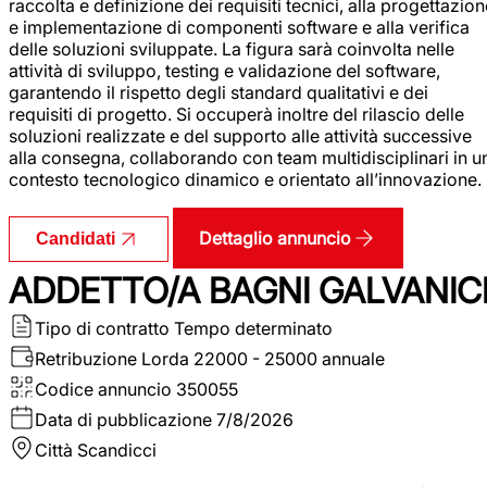
raccolta e definizione dei requisiti tecnici, alla progettazio
e implementazione di componenti software e alla verifica
delle soluzioni sviluppate. La figura sarà coinvolta nelle
attività di sviluppo, testing e validazione del software,
garantendo il rispetto degli standard qualitativi e dei
requisiti di progetto. Si occuperà inoltre del rilascio delle
soluzioni realizzate e del supporto alle attività successive
alla consegna, collaborando con team multidisciplinari in u
contesto tecnologico dinamico e orientato all’innovazione.
Dettaglio annuncio
Candidati
ADDETTO/A BAGNI GALVANIC
Tipo di contratto
Tempo determinato
Retribuzione Lorda
22000 - 25000 annuale
Codice annuncio
350055
Data di pubblicazione
7/8/2026
Città
Scandicci