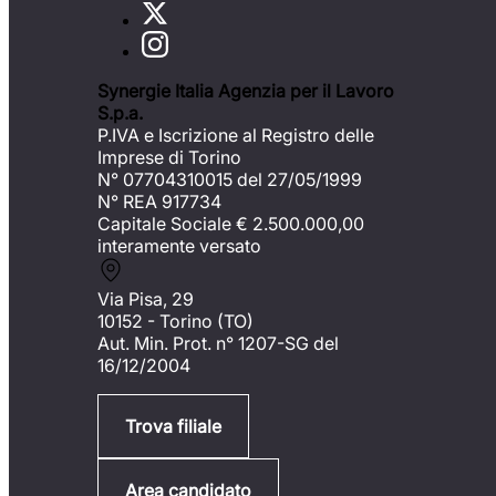
Synergie Italia Agenzia per il Lavoro
S.p.a.
P.IVA e Iscrizione al Registro delle
Imprese di Torino
N° 07704310015 del 27/05/1999
N° REA 917734
Capitale Sociale €
2.500.000,00
interamente versato
Via Pisa, 29
10152 - Torino (TO)
Aut. Min. Prot. n° 1207-SG del
16/12/2004
Trova filiale
Area candidato