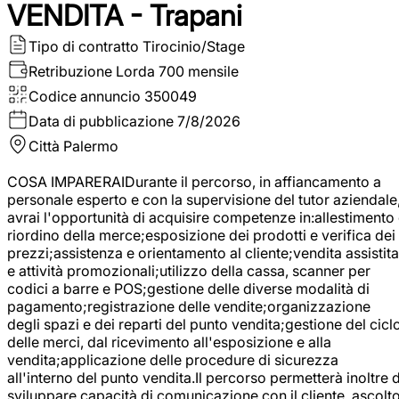
VENDITA - Trapani
Tipo di contratto
Tirocinio/Stage
Retribuzione Lorda
700 mensile
Codice annuncio
350049
Data di pubblicazione
7/8/2026
Città
Palermo
COSA IMPARERAIDurante il percorso, in affiancamento a
personale esperto e con la supervisione del tutor aziendale
avrai l'opportunità di acquisire competenze in:allestimento
riordino della merce;esposizione dei prodotti e verifica dei
prezzi;assistenza e orientamento al cliente;vendita assistita
e attività promozionali;utilizzo della cassa, scanner per
codici a barre e POS;gestione delle diverse modalità di
pagamento;registrazione delle vendite;organizzazione
degli spazi e dei reparti del punto vendita;gestione del cicl
delle merci, dal ricevimento all'esposizione e alla
vendita;applicazione delle procedure di sicurezza
all'interno del punto vendita.Il percorso permetterà inoltre d
sviluppare capacità di comunicazione con il cliente, ascolt