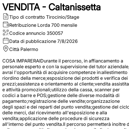
VENDITA - Caltanissetta
Tipo di contratto
Tirocinio/Stage
Retribuzione Lorda
700 mensile
Codice annuncio
350057
Data di pubblicazione
7/8/2026
Città
Palermo
COSA IMPARERAIDurante il percorso, in affiancamento a
personale esperto e con la supervisione del tutor aziendale
avrai l'opportunità di acquisire competenze in:allestimento
riordino della merce;esposizione dei prodotti e verifica dei
prezzi;assistenza e orientamento al cliente;vendita assistita
e attività promozionali;utilizzo della cassa, scanner per
codici a barre e POS;gestione delle diverse modalità di
pagamento;registrazione delle vendite;organizzazione
degli spazi e dei reparti del punto vendita;gestione del cicl
delle merci, dal ricevimento all'esposizione e alla
vendita;applicazione delle procedure di sicurezza
all'interno del punto vendita.Il percorso permetterà inoltre d