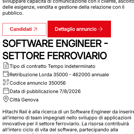
sviluppare capacità di comunicazione con il cliente, ascolt
delle esigenze, vendita e gestione della relazione con il
pubblico.
Dettaglio annuncio
Candidati
SOFTWARE ENGINEER -
SETTORE FERROVIARIO
Tipo di contratto
Tempo indeterminato
Retribuzione Lorda
35000 - 462000 annuale
Codice annuncio
350056
Data di pubblicazione
7/8/2026
Città
Genova
Hitachi Rail è alla ricerca di un Software Engineer da inserir
all’interno di team impegnati nello sviluppo di applicazioni
innovative per il settore ferroviario. La risorsa contribuirà
all’intero ciclo di vita del software, partecipando alla