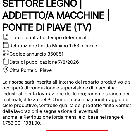
SETTORE LEGNO |
ADDETTO/A MACCHINE |
PONTE DI PIAVE (TV)
Tipo di contratto
Tempo determinato
Retribuzione Lorda
Minimo 1753 mensile
Codice annuncio
350051
Data di pubblicazione
7/8/2026
Città
Ponte di Piave
La risorsa sarà inserita all'interno del reparto produttivo e s
occuperà di:conduzione e supervisione di macchinari
industriali per la lavorazione del legno;carico e scarico dei
materiali;utilizzo del PC bordo macchina;monitoraggio del
ciclo produttivo;controllo qualità del prodotto finito;verific
delle lavorazioni e segnalazione di eventuali
anomalie.Retribuzione lorda mensile di base nel range €
1.753,00 -1981,00.