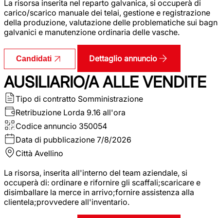
La risorsa inserita nel reparto galvanica, si occuperà di
carico/scarico manuale dei telai, gestione e registrazione
della produzione, valutazione delle problematiche sui bagn
galvanici e manutenzione ordinaria delle vasche.
Dettaglio annuncio
Candidati
AUSILIARIO/A ALLE VENDITE
Tipo di contratto
Somministrazione
Retribuzione Lorda
9.16 all'ora
Codice annuncio
350054
Data di pubblicazione
7/8/2026
Città
Avellino
La risorsa, inserita all'interno del team aziendale, si
occuperà di: ordinare e rifornire gli scaffali;scaricare e
disimballare la merce in arrivo;fornire assistenza alla
clientela;provvedere all'inventario.