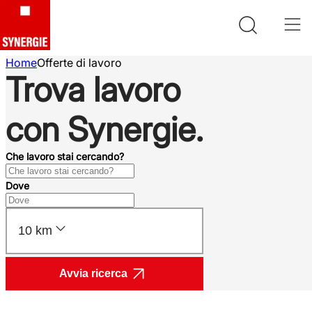
Home
Offerte di lavoro
Trova lavoro
con Synergie.
Che lavoro stai cercando?
Dove
10 km
Avvia ricerca