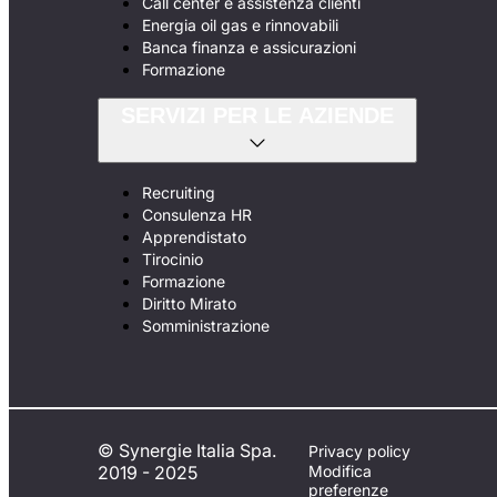
Call center e assistenza clienti
Energia oil gas e rinnovabili
Banca finanza e assicurazioni
Formazione
SERVIZI PER LE AZIENDE
Recruiting
Consulenza HR
Apprendistato
Tirocinio
Formazione
Diritto Mirato
Somministrazione
© Synergie Italia Spa.
Privacy policy
2019 - 2025
Modifica
preferenze