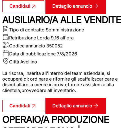
Dettaglio annuncio
Candidati
AUSILIARIO/A ALLE VENDITE
Tipo di contratto
Somministrazione
Retribuzione Lorda
9.16 all'ora
Codice annuncio
350052
Data di pubblicazione
7/8/2026
Città
Avellino
La risorsa, inserita all'interno del team aziendale, si
occuperà di: ordinare e rifornire gli scaffali;scaricare e
disimballare la merce in arrivo;fornire assistenza alla
clientela;provvedere all'inventario.
Dettaglio annuncio
Candidati
OPERAIO/A PRODUZIONE