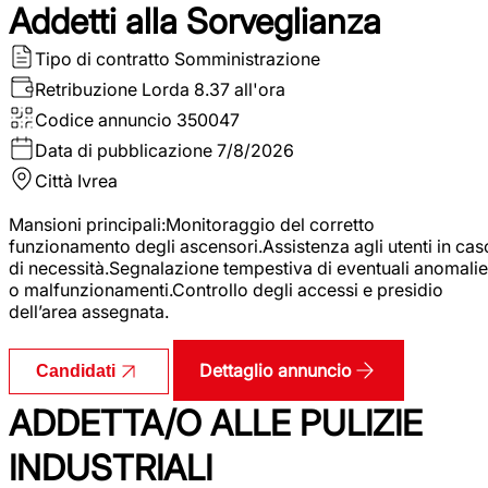
Addetti alla Sorveglianza
Tipo di contratto
Somministrazione
Retribuzione Lorda
8.37 all'ora
Codice annuncio
350047
Data di pubblicazione
7/8/2026
Città
Ivrea
Mansioni principali:Monitoraggio del corretto
funzionamento degli ascensori.Assistenza agli utenti in cas
di necessità.Segnalazione tempestiva di eventuali anomalie
o malfunzionamenti.Controllo degli accessi e presidio
dell’area assegnata.
Dettaglio annuncio
Candidati
ADDETTA/O ALLE PULIZIE
INDUSTRIALI