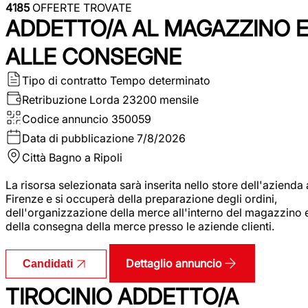
4185
OFFERTE TROVATE
ADDETTO/A AL MAGAZZINO 
ALLE CONSEGNE
Tipo di contratto
Tempo determinato
Retribuzione Lorda
23200 mensile
Codice annuncio
350059
Data di pubblicazione
7/8/2026
Città
Bagno a Ripoli
La risorsa selezionata sarà inserita nello store dell'azienda 
Firenze e si occuperà della preparazione degli ordini,
dell'organizzazione della merce all'interno del magazzino 
della consegna della merce presso le aziende clienti.
Dettaglio annuncio
Candidati
TIROCINIO ADDETTO/A