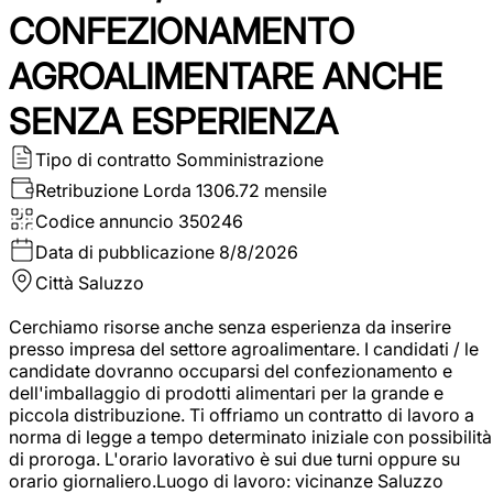
CONFEZIONAMENTO
AGROALIMENTARE ANCHE
SENZA ESPERIENZA
Tipo di contratto
Somministrazione
Retribuzione Lorda
1306.72 mensile
Codice annuncio
350246
Data di pubblicazione
8/8/2026
Città
Saluzzo
Cerchiamo risorse anche senza esperienza da inserire
presso impresa del settore agroalimentare. I candidati / le
candidate dovranno occuparsi del confezionamento e
dell'imballaggio di prodotti alimentari per la grande e
piccola distribuzione. Ti offriamo un contratto di lavoro a
norma di legge a tempo determinato iniziale con possibilità
di proroga. L'orario lavorativo è sui due turni oppure su
orario giornaliero.Luogo di lavoro: vicinanze Saluzzo