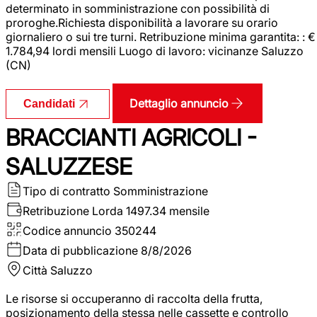
determinato in somministrazione con possibilità di
proroghe.Richiesta disponibilità a lavorare su orario
giornaliero o sui tre turni. Retribuzione minima garantita: : €
1.784,94 lordi mensili Luogo di lavoro: vicinanze Saluzzo
(CN)
Dettaglio annuncio
Candidati
BRACCIANTI AGRICOLI -
SALUZZESE
Tipo di contratto
Somministrazione
Retribuzione Lorda
1497.34 mensile
Codice annuncio
350244
Data di pubblicazione
8/8/2026
Città
Saluzzo
Le risorse si occuperanno di raccolta della frutta,
posizionamento della stessa nelle cassette e controllo