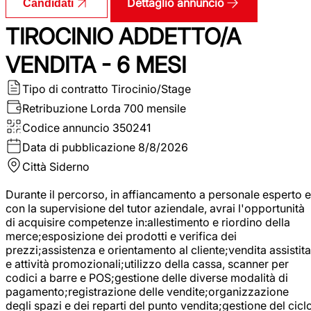
Dettaglio annuncio
Candidati
TIROCINIO ADDETTO/A
VENDITA - 6 MESI
Tipo di contratto
Tirocinio/Stage
Retribuzione Lorda
700 mensile
Codice annuncio
350241
Data di pubblicazione
8/8/2026
Città
Siderno
Durante il percorso, in affiancamento a personale esperto e
con la supervisione del tutor aziendale, avrai l'opportunità
di acquisire competenze in:allestimento e riordino della
merce;esposizione dei prodotti e verifica dei
prezzi;assistenza e orientamento al cliente;vendita assistita
e attività promozionali;utilizzo della cassa, scanner per
codici a barre e POS;gestione delle diverse modalità di
pagamento;registrazione delle vendite;organizzazione
degli spazi e dei reparti del punto vendita;gestione del cicl