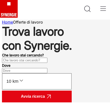
Home
Offerte di lavoro
Trova lavoro
con Synergie.
Che lavoro stai cercando?
Dove
10 km
Avvia ricerca