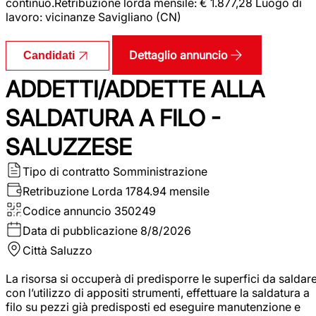
continuo.Retribuzione lorda mensile: € 1.877,28 Luogo di
lavoro: vicinanze Savigliano (CN)
Dettaglio annuncio
Candidati
ADDETTI/ADDETTE ALLA
SALDATURA A FILO -
SALUZZESE
Tipo di contratto
Somministrazione
Retribuzione Lorda
1784.94 mensile
Codice annuncio
350249
Data di pubblicazione
8/8/2026
Città
Saluzzo
La risorsa si occuperà di predisporre le superfici da saldar
con l’utilizzo di appositi strumenti, effettuare la saldatura a
filo su pezzi già predisposti ed eseguire manutenzione e