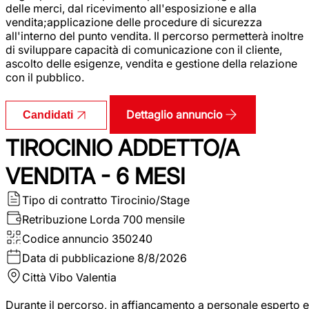
delle merci, dal ricevimento all'esposizione e alla
vendita;applicazione delle procedure di sicurezza
all'interno del punto vendita. Il percorso permetterà inoltre
di sviluppare capacità di comunicazione con il cliente,
ascolto delle esigenze, vendita e gestione della relazione
con il pubblico.
Dettaglio annuncio
Candidati
TIROCINIO ADDETTO/A
VENDITA - 6 MESI
Tipo di contratto
Tirocinio/Stage
Retribuzione Lorda
700 mensile
Codice annuncio
350240
Data di pubblicazione
8/8/2026
Città
Vibo Valentia
Durante il percorso, in affiancamento a personale esperto e