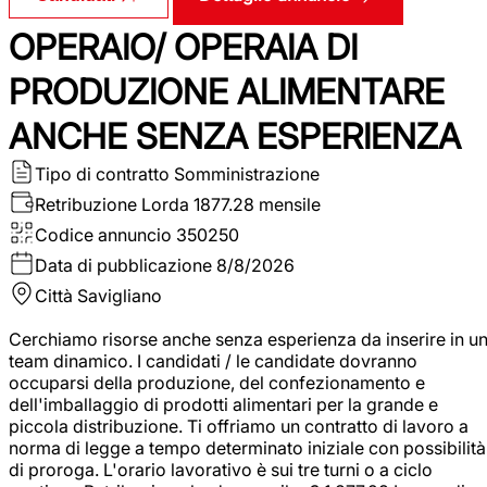
OPERAIO/ OPERAIA DI
PRODUZIONE ALIMENTARE
ANCHE SENZA ESPERIENZA
Tipo di contratto
Somministrazione
Retribuzione Lorda
1877.28 mensile
Codice annuncio
350250
Data di pubblicazione
8/8/2026
Città
Savigliano
Cerchiamo risorse anche senza esperienza da inserire in u
team dinamico. I candidati / le candidate dovranno
occuparsi della produzione, del confezionamento e
dell'imballaggio di prodotti alimentari per la grande e
piccola distribuzione. Ti offriamo un contratto di lavoro a
norma di legge a tempo determinato iniziale con possibilità
di proroga. L'orario lavorativo è sui tre turni o a ciclo