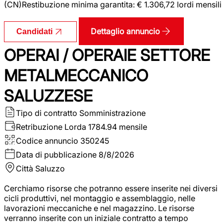
(CN)Restibuzione minima garantita: € 1.306,72 lordi mensili
Dettaglio annuncio
Candidati
OPERAI / OPERAIE SETTORE
METALMECCANICO
SALUZZESE
Tipo di contratto
Somministrazione
Retribuzione Lorda
1784.94 mensile
Codice annuncio
350245
Data di pubblicazione
8/8/2026
Città
Saluzzo
Cerchiamo risorse che potranno essere inserite nei diversi
cicli produttivi, nel montaggio e assemblaggio, nelle
lavorazioni meccaniche e nel magazzino. Le risorse
verranno inserite con un iniziale contratto a tempo