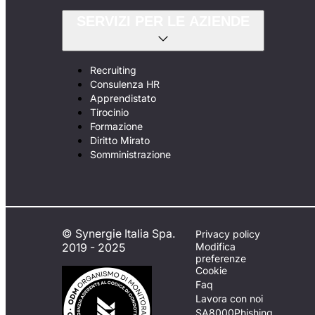
SERVIZI PER LE AZIENDE
Recruiting
Consulenza HR
Apprendistato
Tirocinio
Formazione
Diritto Mirato
Somministrazione
© Synergie Italia Spa.
Privacy policy
2019 - 2025
Modifica
preferenze
Cookie
Faq
Lavora con noi
SA8000
Phishing