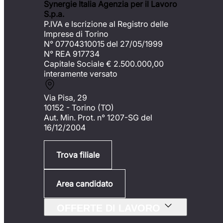
Synergie Italia Agenzia per il Lavoro
S.p.a.
P.IVA e Iscrizione al Registro delle
Imprese di Torino
N° 07704310015 del 27/05/1999
N° REA 917734
Capitale Sociale €
2.500.000,00
interamente versato
Via Pisa, 29
10152 - Torino (TO)
Aut. Min. Prot. n° 1207-SG del
16/12/2004
Trova filiale
Area candidato
OFFERTE DI LAVORO