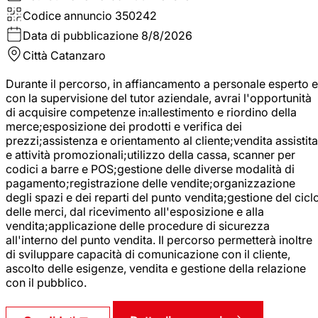
Codice annuncio
350242
Data di pubblicazione
8/8/2026
Città
Catanzaro
Durante il percorso, in affiancamento a personale esperto e
con la supervisione del tutor aziendale, avrai l'opportunità
di acquisire competenze in:allestimento e riordino della
merce;esposizione dei prodotti e verifica dei
prezzi;assistenza e orientamento al cliente;vendita assistita
e attività promozionali;utilizzo della cassa, scanner per
codici a barre e POS;gestione delle diverse modalità di
pagamento;registrazione delle vendite;organizzazione
degli spazi e dei reparti del punto vendita;gestione del cicl
delle merci, dal ricevimento all'esposizione e alla
vendita;applicazione delle procedure di sicurezza
all'interno del punto vendita. Il percorso permetterà inoltre
di sviluppare capacità di comunicazione con il cliente,
ascolto delle esigenze, vendita e gestione della relazione
con il pubblico.