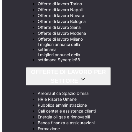
Offerte di lavoro Torino
Offerte di lavoro Napoli
Offerte di lavoro Novara
Offerte di lavoro Bologna
Offerte di lavoro Siena
Offerte di lavoro Modena
Offerte di lavoro Milano
I migliori annunci della
settimana
I migliori annunci della
settimana Synergie68
OFFERTE DI LAVORO PER
SETTORE
Areonautica Spazio Difesa
HR e Risorse Umane
Pubblica amministrazione
Call center e assistenza clienti
Energia oil gas e rinnovabili
Banca finanza e assicurazioni
Formazione