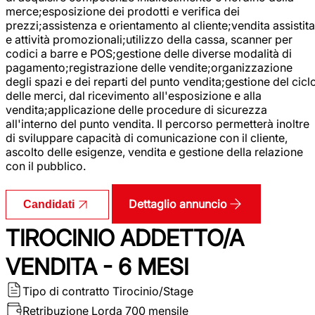
merce;esposizione dei prodotti e verifica dei
prezzi;assistenza e orientamento al cliente;vendita assistita
e attività promozionali;utilizzo della cassa, scanner per
codici a barre e POS;gestione delle diverse modalità di
pagamento;registrazione delle vendite;organizzazione
degli spazi e dei reparti del punto vendita;gestione del cicl
delle merci, dal ricevimento all'esposizione e alla
vendita;applicazione delle procedure di sicurezza
all'interno del punto vendita. Il percorso permetterà inoltre
di sviluppare capacità di comunicazione con il cliente,
ascolto delle esigenze, vendita e gestione della relazione
con il pubblico.
Dettaglio annuncio
Candidati
TIROCINIO ADDETTO/A
VENDITA - 6 MESI
Tipo di contratto
Tirocinio/Stage
Retribuzione Lorda
700 mensile