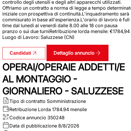
controllo degli utensili e degli altri apparecchi utilizzati.
Offriamo un contratto a norma di legge a tempo determina
iniziale con prospettiva di continuità.L'inquadramento sarà
commisurato in base all'esperienza.L'orario di lavoro è full
time dal lunedì al venerdì dalle 8.00 alle 18 con pausa
pranzo o sui due turniRetribuzione lorda mensile: €1784,94
Luogo di Lavoro: Saluzzese (CN)
Dettaglio annuncio
Candidati
OPERAI/OPERAIE ADDETTI/E
AL MONTAGGIO -
GIORNALIERO - SALUZZESE
Tipo di contratto
Somministrazione
Retribuzione Lorda
1784.94 mensile
Codice annuncio
350248
Data di pubblicazione
8/8/2026