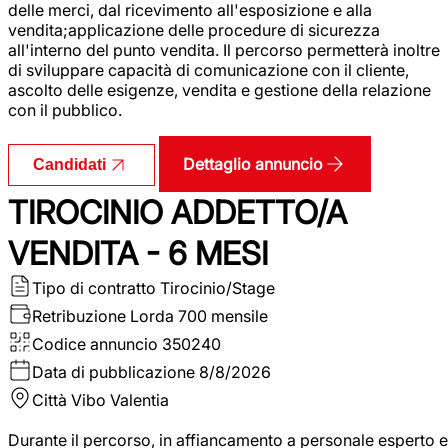
delle merci, dal ricevimento all'esposizione e alla
vendita;applicazione delle procedure di sicurezza
all'interno del punto vendita. Il percorso permetterà inoltre
di sviluppare capacità di comunicazione con il cliente,
ascolto delle esigenze, vendita e gestione della relazione
con il pubblico.
Dettaglio annuncio
Candidati
TIROCINIO ADDETTO/A
VENDITA - 6 MESI
Tipo di contratto
Tirocinio/Stage
Retribuzione Lorda
700 mensile
Codice annuncio
350240
Data di pubblicazione
8/8/2026
Città
Vibo Valentia
Durante il percorso, in affiancamento a personale esperto e