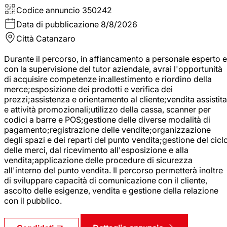
Codice annuncio
350242
Data di pubblicazione
8/8/2026
Città
Catanzaro
Durante il percorso, in affiancamento a personale esperto e
con la supervisione del tutor aziendale, avrai l'opportunità
di acquisire competenze in:allestimento e riordino della
merce;esposizione dei prodotti e verifica dei
prezzi;assistenza e orientamento al cliente;vendita assistita
e attività promozionali;utilizzo della cassa, scanner per
codici a barre e POS;gestione delle diverse modalità di
pagamento;registrazione delle vendite;organizzazione
degli spazi e dei reparti del punto vendita;gestione del cicl
delle merci, dal ricevimento all'esposizione e alla
vendita;applicazione delle procedure di sicurezza
all'interno del punto vendita. Il percorso permetterà inoltre
di sviluppare capacità di comunicazione con il cliente,
ascolto delle esigenze, vendita e gestione della relazione
con il pubblico.