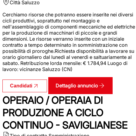
Città
Saluzzo
Cerchiamo risorse che potranno essere inserite nei diversi
cicli produttivi, soprattutto nel montaggio e
nell'assemblaggio di componenti meccaniche ed elettriche
per la produzione di macchinari di piccole e grandi
dimensioni. Le risorse verranno inserite con un iniziale
contratto a tempo determinato in somministrazione con
possibilità di proroghe.Richiesta disponibilità a lavorare su
orario giornaliero dal lunedì al venerdì e saltuariamente al
sabato. Retribuzione lorda mensile: € 1.784,94 Luogo di
lavoro: vicinanze Saluzzo (CN)
Dettaglio annuncio
Candidati
OPERAIO / OPERAIA DI
PRODUZIONE A CICLO
CONTINUO - SAVIGLIANESE
Tipo di contratto
Somministrazione