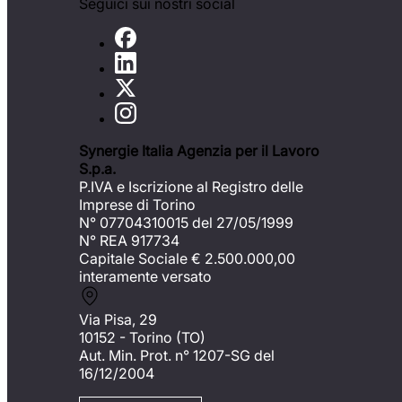
Seguici sui nostri social
Synergie Italia Agenzia per il Lavoro
S.p.a.
P.IVA e Iscrizione al Registro delle
Imprese di Torino
N° 07704310015 del 27/05/1999
N° REA 917734
Capitale Sociale €
2.500.000,00
interamente versato
Via Pisa, 29
10152 - Torino (TO)
Aut. Min. Prot. n° 1207-SG del
16/12/2004