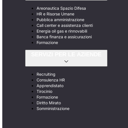
Areonautica Spazio Difesa
HR e Risorse Umane
Pubblica amministrazione
Call center e assistenza clienti
Energia oil gas e rinnovabili
Banca finanza e assicurazioni
Formazione
SERVIZI PER LE AZIENDE
Recruiting
Consulenza HR
Apprendistato
Tirocinio
Formazione
Diritto Mirato
Somministrazione