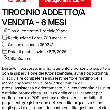
Dettaglio annuncio
Candidati
TIROCINIO ADDETTO/A
VENDITA - 6 MESI
Tipo di contratto
Tirocinio/Stage
Retribuzione Lorda
700 mensile
Codice annuncio
350241
Data di pubblicazione
8/8/2026
Città
Siderno
Durante il percorso, in affiancamento a personale esperto e
con la supervisione del tutor aziendale, avrai l'opportunità
di acquisire competenze in:allestimento e riordino della
merce;esposizione dei prodotti e verifica dei
prezzi;assistenza e orientamento al cliente;vendita assistita
e attività promozionali;utilizzo della cassa, scanner per
codici a barre e POS;gestione delle diverse modalità di
pagamento;registrazione delle vendite;organizzazione
degli spazi e dei reparti del punto vendita;gestione del cicl