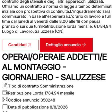
controllo degli utensili e degli altri apparecchi utilizzati.
Offriamo un contratto a norma di legge a tempo determina
iniziale con prospettiva di continuità.L'inquadramento sarà
commisurato in base all'esperienza.L'orario di lavoro è full
time dal lunedì al venerdì dalle 8.00 alle 18 con pausa
pranzo o sui due turniRetribuzione lorda mensile: €1784,94
Luogo di Lavoro: Saluzzese (CN)
Dettaglio annuncio
Candidati
OPERAI/OPERAIE ADDETTI/E
AL MONTAGGIO -
GIORNALIERO - SALUZZESE
Tipo di contratto
Somministrazione
Retribuzione Lorda
1784.94 mensile
Codice annuncio
350248
Data di pubblicazione
8/8/2026