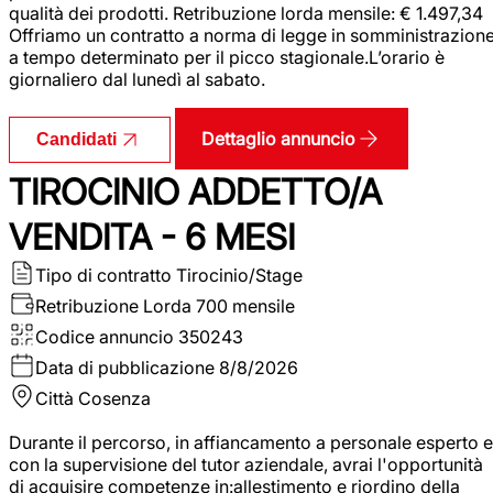
qualità dei prodotti. Retribuzione lorda mensile: € 1.497,34
Offriamo un contratto a norma di legge in somministrazion
a tempo determinato per il picco stagionale.L’orario è
giornaliero dal lunedì al sabato.
Dettaglio annuncio
Candidati
TIROCINIO ADDETTO/A
VENDITA - 6 MESI
Tipo di contratto
Tirocinio/Stage
Retribuzione Lorda
700 mensile
Codice annuncio
350243
Data di pubblicazione
8/8/2026
Città
Cosenza
Durante il percorso, in affiancamento a personale esperto e
con la supervisione del tutor aziendale, avrai l'opportunità
di acquisire competenze in:allestimento e riordino della