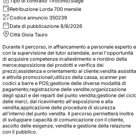
Tipo di contratto
Tirocinio/Stage
Retribuzione Lorda
700 mensile
Codice annuncio
350239
Data di pubblicazione
8/8/2026
Città
Gioia Tauro
Durante il percorso, in affiancamento a personale esperto e
con la supervisione del tutor aziendale, avrai l'opportunità
di acquisire competenze in:allestimento e riordino della
merce;esposizione dei prodotti e verifica dei
prezzi;assistenza e orientamento al cliente;vendita assistita
e attività promozionali;utilizzo della cassa, scanner per
codici a barre e POS;gestione delle diverse modalità di
pagamento;registrazione delle vendite;organizzazione
degli spazi e dei reparti del punto vendita;gestione del cicl
delle merci, dal ricevimento all'esposizione e alla
vendita;applicazione delle procedure di sicurezza
all'interno del punto vendita. Il percorso permetterà inoltre
di sviluppare capacità di comunicazione con il cliente,
ascolto delle esigenze, vendita e gestione della relazione
con il pubblico.