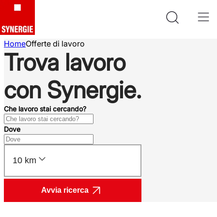
Home
Offerte di lavoro
Trova lavoro
con Synergie.
Che lavoro stai cercando?
Dove
10 km
Avvia ricerca