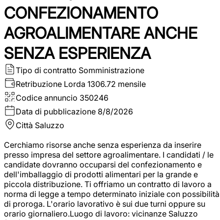
CONFEZIONAMENTO
AGROALIMENTARE ANCHE
SENZA ESPERIENZA
Tipo di contratto
Somministrazione
Retribuzione Lorda
1306.72 mensile
Codice annuncio
350246
Data di pubblicazione
8/8/2026
Città
Saluzzo
Cerchiamo risorse anche senza esperienza da inserire
presso impresa del settore agroalimentare. I candidati / le
candidate dovranno occuparsi del confezionamento e
dell'imballaggio di prodotti alimentari per la grande e
piccola distribuzione. Ti offriamo un contratto di lavoro a
norma di legge a tempo determinato iniziale con possibilità
di proroga. L'orario lavorativo è sui due turni oppure su
orario giornaliero.Luogo di lavoro: vicinanze Saluzzo