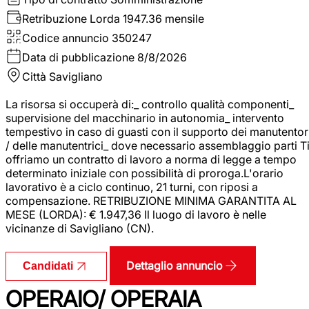
Retribuzione Lorda
1947.36 mensile
Codice annuncio
350247
Data di pubblicazione
8/8/2026
Città
Savigliano
La risorsa si occuperà di:_ controllo qualità componenti_
supervisione del macchinario in autonomia_ intervento
tempestivo in caso di guasti con il supporto dei manutentor
/ delle manutentrici_ dove necessario assemblaggio parti T
offriamo un contratto di lavoro a norma di legge a tempo
determinato iniziale con possibilità di proroga.L'orario
lavorativo è a ciclo continuo, 21 turni, con riposi a
compensazione. RETRIBUZIONE MINIMA GARANTITA AL
MESE (LORDA): € 1.947,36 Il luogo di lavoro è nelle
vicinanze di Savigliano (CN).
Dettaglio annuncio
Candidati
OPERAIO/ OPERAIA