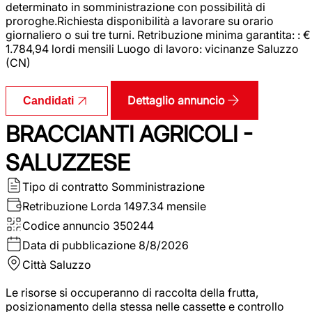
determinato in somministrazione con possibilità di
proroghe.Richiesta disponibilità a lavorare su orario
giornaliero o sui tre turni. Retribuzione minima garantita: : €
1.784,94 lordi mensili Luogo di lavoro: vicinanze Saluzzo
(CN)
Dettaglio annuncio
Candidati
BRACCIANTI AGRICOLI -
SALUZZESE
Tipo di contratto
Somministrazione
Retribuzione Lorda
1497.34 mensile
Codice annuncio
350244
Data di pubblicazione
8/8/2026
Città
Saluzzo
Le risorse si occuperanno di raccolta della frutta,
posizionamento della stessa nelle cassette e controllo