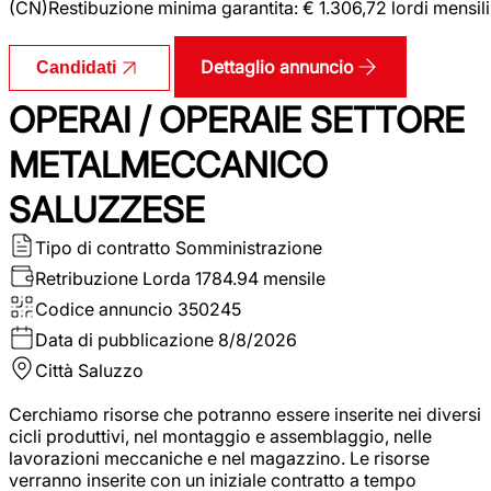
(CN)Restibuzione minima garantita: € 1.306,72 lordi mensili
Dettaglio annuncio
Candidati
OPERAI / OPERAIE SETTORE
METALMECCANICO
SALUZZESE
Tipo di contratto
Somministrazione
Retribuzione Lorda
1784.94 mensile
Codice annuncio
350245
Data di pubblicazione
8/8/2026
Città
Saluzzo
Cerchiamo risorse che potranno essere inserite nei diversi
cicli produttivi, nel montaggio e assemblaggio, nelle
lavorazioni meccaniche e nel magazzino. Le risorse
verranno inserite con un iniziale contratto a tempo