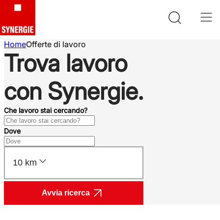
Home
Offerte di lavoro
Trova lavoro
con Synergie.
Che lavoro stai cercando?
Dove
10 km
Avvia ricerca