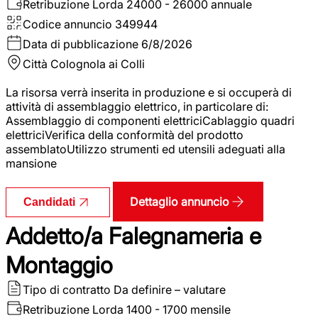
Retribuzione Lorda
24000 - 26000 annuale
Codice annuncio
349944
Data di pubblicazione
6/8/2026
Città
Colognola ai Colli
La risorsa verrà inserita in produzione e si occuperà di
attività di assemblaggio elettrico, in particolare di:
Assemblaggio di componenti elettriciCablaggio quadri
elettriciVerifica della conformità del prodotto
assemblatoUtilizzo strumenti ed utensili adeguati alla
mansione
Dettaglio annuncio
Candidati
Addetto/a Falegnameria e
Montaggio
Tipo di contratto
Da definire – valutare
Retribuzione Lorda
1400 - 1700 mensile