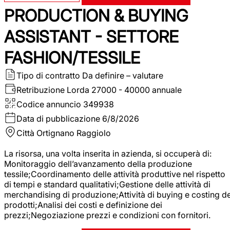
PRODUCTION & BUYING
ASSISTANT - SETTORE
FASHION/TESSILE
Tipo di contratto
Da definire – valutare
Retribuzione Lorda
27000 - 40000 annuale
Codice annuncio
349938
Data di pubblicazione
6/8/2026
Città
Ortignano Raggiolo
La risorsa, una volta inserita in azienda, si occuperà di:
Monitoraggio dell’avanzamento della produzione
tessile;Coordinamento delle attività produttive nel rispetto
di tempi e standard qualitativi;Gestione delle attività di
merchandising di produzione;Attività di buying e costing de
prodotti;Analisi dei costi e definizione dei
prezzi;Negoziazione prezzi e condizioni con fornitori.