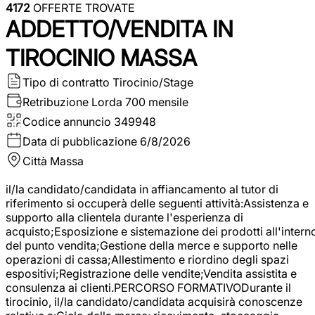
4172
OFFERTE TROVATE
ADDETTO/VENDITA IN
TIROCINIO MASSA
Tipo di contratto
Tirocinio/Stage
Retribuzione Lorda
700 mensile
Codice annuncio
349948
Data di pubblicazione
6/8/2026
Città
Massa
il/la candidato/candidata in affiancamento al tutor di
riferimento si occuperà delle seguenti attività:Assistenza e
supporto alla clientela durante l'esperienza di
acquisto;Esposizione e sistemazione dei prodotti all'intern
del punto vendita;Gestione della merce e supporto nelle
operazioni di cassa;Allestimento e riordino degli spazi
espositivi;Registrazione delle vendite;Vendita assistita e
consulenza ai clienti.PERCORSO FORMATIVODurante il
tirocinio, il/la candidato/candidata acquisirà conoscenze