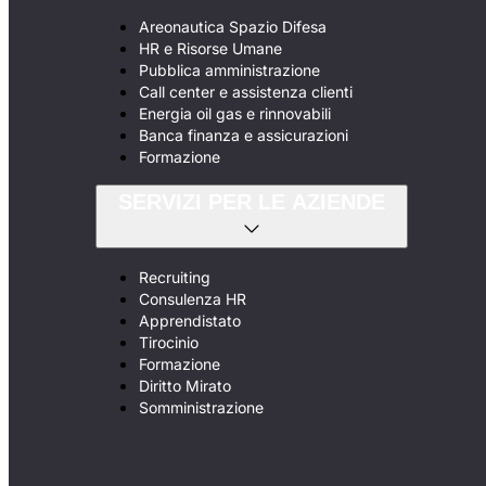
Areonautica Spazio Difesa
HR e Risorse Umane
Pubblica amministrazione
Call center e assistenza clienti
Energia oil gas e rinnovabili
Banca finanza e assicurazioni
Formazione
SERVIZI PER LE AZIENDE
Recruiting
Consulenza HR
Apprendistato
Tirocinio
Formazione
Diritto Mirato
Somministrazione