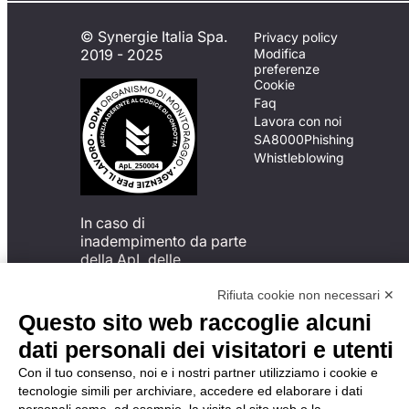
© Synergie Italia Spa.
Privacy policy
2019 - 2025
Modifica
preferenze
Cookie
Faq
Lavora con noi
SA8000
Phishing
Whistleblowing
In caso di
inadempimento da parte
della ApL delle
disposizioni
del Codice di Condotta, è
Rifiuta cookie non necessari ✕
possibile presentare un
Questo sito web raccoglie alcuni
reclamo
dati personali dei visitatori e utenti
all’Organismo di
Monitoraggio utilizzando
Con il tuo consenso, noi e i nostri partner utilizziamo i cookie e
una delle modalità
tecnologie simili per archiviare, accedere ed elaborare i dati
descritte al seguente