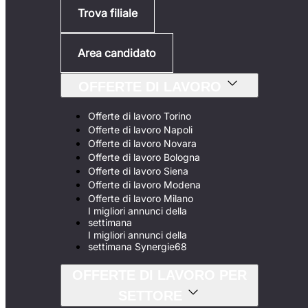
Trova filiale
Area candidato
OFFERTE DI LAVORO
Offerte di lavoro Torino
Offerte di lavoro Napoli
Offerte di lavoro Novara
Offerte di lavoro Bologna
Offerte di lavoro Siena
Offerte di lavoro Modena
Offerte di lavoro Milano
I migliori annunci della
settimana
I migliori annunci della
settimana Synergie68
OFFERTE DI LAVORO PER
SETTORE