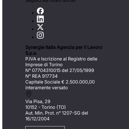
Seguici sui nostri social
Synergie Italia Agenzia per il Lavoro
S.p.a.
P.IVA e Iscrizione al Registro delle
Imprese di Torino
N° 07704310015 del 27/05/1999
N° REA 917734
Capitale Sociale €
2.500.000,00
interamente versato
Via Pisa, 29
10152 - Torino (TO)
Aut. Min. Prot. n° 1207-SG del
16/12/2004