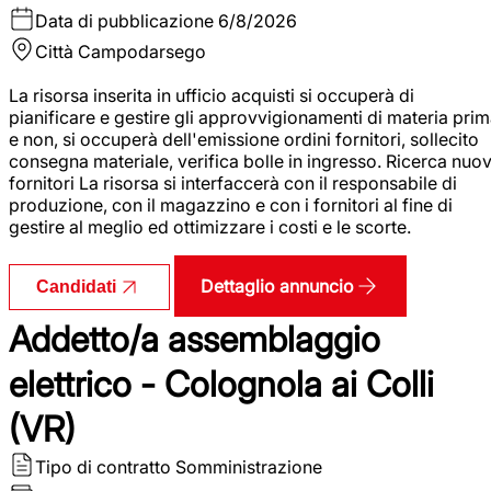
Data di pubblicazione
6/8/2026
Città
Campodarsego
La risorsa inserita in ufficio acquisti si occuperà di
pianificare e gestire gli approvvigionamenti di materia pri
e non, si occuperà dell'emissione ordini fornitori, sollecito
consegna materiale, verifica bolle in ingresso. Ricerca nuov
fornitori La risorsa si interfaccerà con il responsabile di
produzione, con il magazzino e con i fornitori al fine di
gestire al meglio ed ottimizzare i costi e le scorte.
Dettaglio annuncio
Candidati
Addetto/a assemblaggio
elettrico - Colognola ai Colli
(VR)
Tipo di contratto
Somministrazione