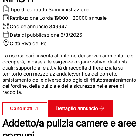
Tipo di contratto
Somministrazione
Retribuzione Lorda
19000 - 20000 annuale
Codice annuncio
349947
Data di pubblicazione
6/8/2026
Città
Riva del Po
La risorsa sarà inserita all'interno dei servizi ambientali e si
occuperà, in base alle esigenze organizzative, di attività
quali: supporto alle attività di raccolta differenziata sul
territorio con mezzo aziendale;verifica del corretto
smistamento delle diverse tipologie di rifiuto;manteniment
dell'ordine, della pulizia e della sicurezza nelle aree di
raccolta.
Dettaglio annuncio
Candidati
Addetto/a pulizia camere e are
comuni