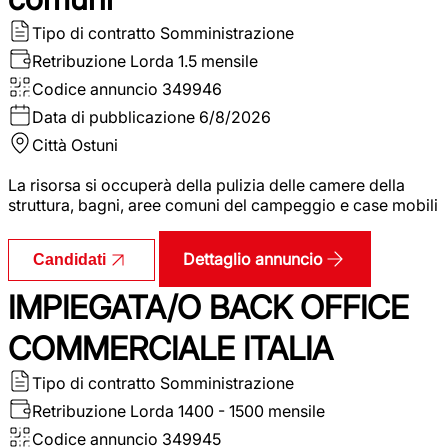
Tipo di contratto
Somministrazione
Retribuzione Lorda
1.5 mensile
Codice annuncio
349946
Data di pubblicazione
6/8/2026
Città
Ostuni
La risorsa si occuperà della pulizia delle camere della
struttura, bagni, aree comuni del campeggio e case mobili
Dettaglio annuncio
Candidati
IMPIEGATA/O BACK OFFICE
COMMERCIALE ITALIA
Tipo di contratto
Somministrazione
Retribuzione Lorda
1400 - 1500 mensile
Codice annuncio
349945