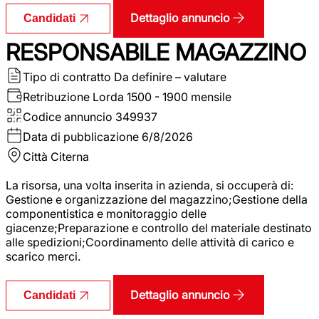
Dettaglio annuncio
Candidati
RESPONSABILE MAGAZZINO
Tipo di contratto
Da definire – valutare
Retribuzione Lorda
1500 - 1900 mensile
Codice annuncio
349937
Data di pubblicazione
6/8/2026
Città
Citerna
La risorsa, una volta inserita in azienda, si occuperà di:
Gestione e organizzazione del magazzino;Gestione della
componentistica e monitoraggio delle
giacenze;Preparazione e controllo del materiale destinato
alle spedizioni;Coordinamento delle attività di carico e
scarico merci.
Dettaglio annuncio
Candidati