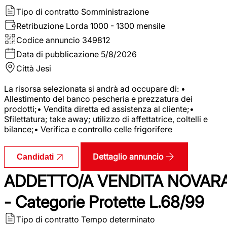
Tipo di contratto
Somministrazione
Retribuzione Lorda
1000 - 1300 mensile
Codice annuncio
349812
Data di pubblicazione
5/8/2026
Città
Jesi
La risorsa selezionata si andrà ad occupare di: •
Allestimento del banco pescheria e prezzatura dei
prodotti;• Vendita diretta ed assistenza al cliente;•
Sfilettatura; take away; utilizzo di affettatrice, coltelli e
bilance;• Verifica e controllo celle frigorifere
Dettaglio annuncio
Candidati
ADDETTO/A VENDITA NOVAR
- Categorie Protette L.68/99
Tipo di contratto
Tempo determinato