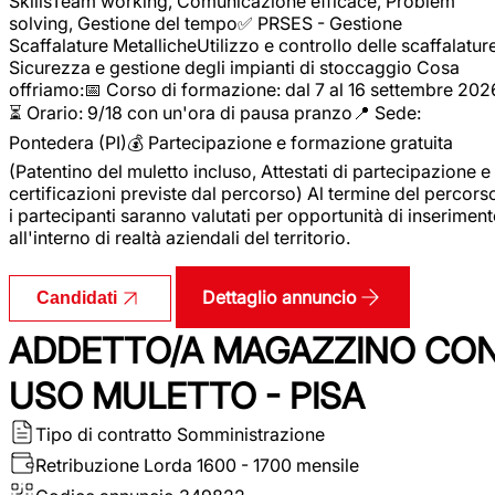
SkillsTeam working, Comunicazione efficace, Problem
solving, Gestione del tempo✅ PRSES - Gestione
Scaffalature MetallicheUtilizzo e controllo delle scaffalature
Sicurezza e gestione degli impianti di stoccaggio Cosa
offriamo:📅 Corso di formazione: dal 7 al 16 settembre 202
⏳ Orario: 9/18 con un'ora di pausa pranzo📍 Sede:
Pontedera (PI)💰 Partecipazione e formazione gratuita
(Patentino del muletto incluso, Attestati di partecipazione e
certificazioni previste dal percorso) Al termine del percors
i partecipanti saranno valutati per opportunità di inserimen
all'interno di realtà aziendali del territorio.
Dettaglio annuncio
Candidati
ADDETTO/A MAGAZZINO CO
USO MULETTO - PISA
Tipo di contratto
Somministrazione
Retribuzione Lorda
1600 - 1700 mensile