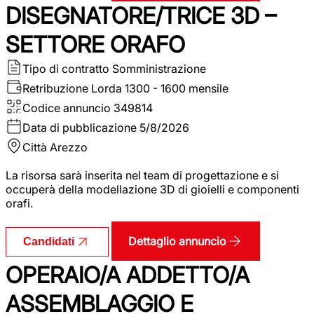
DISEGNATORE/TRICE 3D –
SETTORE ORAFO
Tipo di contratto
Somministrazione
Retribuzione Lorda
1300 - 1600 mensile
Codice annuncio
349814
Data di pubblicazione
5/8/2026
Città
Arezzo
La risorsa sarà inserita nel team di progettazione e si
occuperà della modellazione 3D di gioielli e componenti
orafi.
Dettaglio annuncio
Candidati
OPERAIO/A ADDETTO/A
ASSEMBLAGGIO E