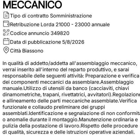
MECCANICO
Tipo di contratto
Somministrazione
Retribuzione Lorda
21000 - 23000 annuale
Codice annuncio
349820
Data di pubblicazione
5/8/2026
Città
Biassono
In qualità di addetto/addetta all'assemblaggio meccanico,
verrai inserito all'interno del reparto produttivo, e sarai
responsabile delle seguenti attività: Preparazione e verifica
dei componenti meccanici da assemblare.Assemblaggio
manuale.Utilizzo di utensili da banco (cacciaviti, chiavi
dinamometriche, trapani, rivettatrici, avvitatori).Regolazion
e allineamento delle parti meccaniche assemblate.Verifica
funzionale e collaudo preliminare dei gruppi
assemblati.Identificazione e segnalazione di non conformit
o anomalie durante il montaggio.Manutenzione ordinaria e
pulizia della postazione di lavoro.Rispetto delle procedure
di qualità, sicurezza e delle istruzioni operative aziendali.