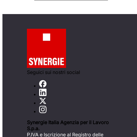
Seguici sui nostri social
Synergie Italia Agenzia per il Lavoro
S.p.a.
P.IVA e Iscrizione al Registro delle