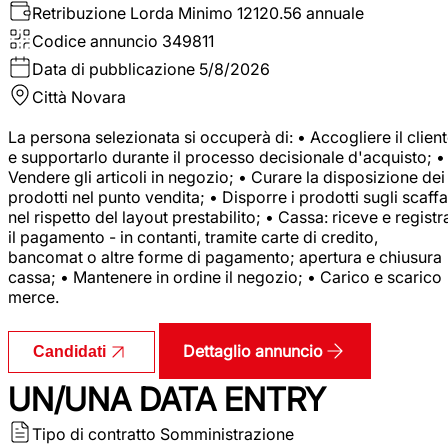
Retribuzione Lorda
Minimo 12120.56 annuale
Codice annuncio
349811
Data di pubblicazione
5/8/2026
Città
Novara
La persona selezionata si occuperà di: • Accogliere il clien
e supportarlo durante il processo decisionale d'acquisto; •
Vendere gli articoli in negozio; • Curare la disposizione dei
prodotti nel punto vendita; • Disporre i prodotti sugli scaffa
nel rispetto del layout prestabilito; • Cassa: riceve e registr
il pagamento - in contanti, tramite carte di credito,
bancomat o altre forme di pagamento; apertura e chiusura
cassa; • Mantenere in ordine il negozio; • Carico e scarico
merce.
Dettaglio annuncio
Candidati
UN/UNA DATA ENTRY
Tipo di contratto
Somministrazione