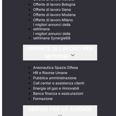
Offerte di lavoro Bologna
Offerte di lavoro Siena
Offerte di lavoro Modena
Offerte di lavoro Milano
I migliori annunci della
settimana
I migliori annunci della
settimana Synergie68
OFFERTE DI LAVORO PER
SETTORE
Areonautica Spazio Difesa
HR e Risorse Umane
Pubblica amministrazione
Call center e assistenza clienti
Energia oil gas e rinnovabili
Banca finanza e assicurazioni
Formazione
SERVIZI PER LE AZIENDE