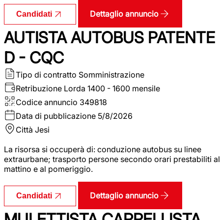
Dettaglio annuncio
Candidati
AUTISTA AUTOBUS PATENTE
D - CQC
Tipo di contratto
Somministrazione
Retribuzione Lorda
1400 - 1600 mensile
Codice annuncio
349818
Data di pubblicazione
5/8/2026
Città
Jesi
La risorsa si occuperà di: conduzione autobus su linee
extraurbane; trasporto persone secondo orari prestabiliti al
mattino e al pomeriggio.
Dettaglio annuncio
Candidati
MULETTISTA CARRELLISTA