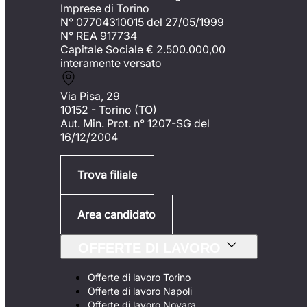
Imprese di Torino
N° 07704310015 del 27/05/1999
N° REA 917734
Capitale Sociale €
2.500.000,00
interamente versato
Via Pisa, 29
10152 - Torino (TO)
Aut. Min. Prot. n° 1207-SG del
16/12/2004
Trova filiale
Area candidato
OFFERTE DI LAVORO
Offerte di lavoro Torino
Offerte di lavoro Napoli
Offerte di lavoro Novara