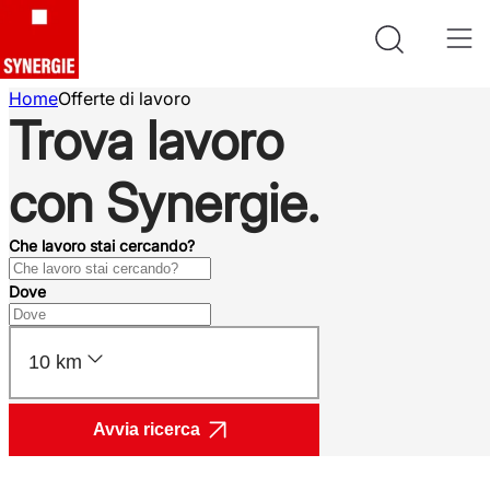
Home
Offerte di lavoro
Trova lavoro
con Synergie.
Che lavoro stai cercando?
Dove
10 km
Avvia ricerca