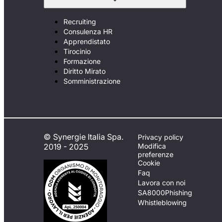
Recruiting
Consulenza HR
Apprendistato
Tirocinio
Formazione
Diritto Mirato
Somministrazione
© Synergie Italia Spa.
Privacy policy
2019 - 2025
Modifica
preferenze
Cookie
Faq
Lavora con noi
SA8000
Phishing
Whistleblowing