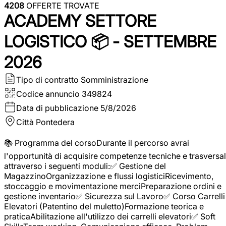
4208
OFFERTE TROVATE
ACADEMY SETTORE
LOGISTICO 📦 - SETTEMBRE
2026
Tipo di contratto
Somministrazione
Codice annuncio
349824
Data di pubblicazione
5/8/2026
Città
Pontedera
📚 Programma del corsoDurante il percorso avrai
l'opportunità di acquisire competenze tecniche e trasversal
attraverso i seguenti moduli:✅ Gestione del
MagazzinoOrganizzazione e flussi logisticiRicevimento,
stoccaggio e movimentazione merciPreparazione ordini e
gestione inventario✅ Sicurezza sul Lavoro✅ Corso Carrelli
Elevatori (Patentino del muletto)Formazione teorica e
praticaAbilitazione all'utilizzo dei carrelli elevatori✅ Soft