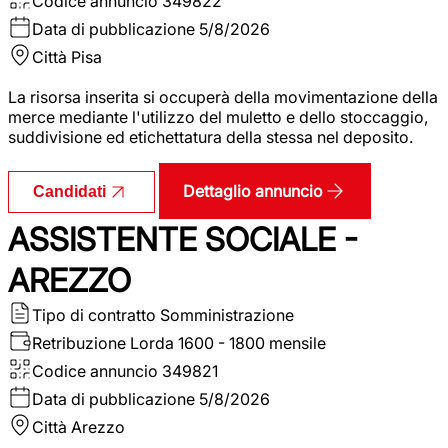
Codice annuncio
349822
Data di pubblicazione
5/8/2026
Città
Pisa
La risorsa inserita si occuperà della movimentazione della
merce mediante l'utilizzo del muletto e dello stoccaggio,
suddivisione ed etichettatura della stessa nel deposito.
Dettaglio annuncio
Candidati
ASSISTENTE SOCIALE -
AREZZO
Tipo di contratto
Somministrazione
Retribuzione Lorda
1600 - 1800 mensile
Codice annuncio
349821
Data di pubblicazione
5/8/2026
Città
Arezzo