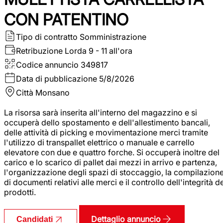
CON PATENTINO
Tipo di contratto
Somministrazione
Retribuzione Lorda
9 - 11 all'ora
Codice annuncio
349817
Data di pubblicazione
5/8/2026
Città
Monsano
La risorsa sarà inserita all'interno del magazzino e si
occuperà dello spostamento e dell'allestimento bancali,
delle attività di picking e movimentazione merci tramite
l'utilizzo di transpallet elettrico o manuale e carrello
elevatore con due e quattro forche. Si occuperà inoltre del
carico e lo scarico di pallet dai mezzi in arrivo e partenza,
l'organizzazione degli spazi di stoccaggio, la compilazion
di documenti relativi alle merci e il controllo dell'integrità d
prodotti.
Dettaglio annuncio
Candidati