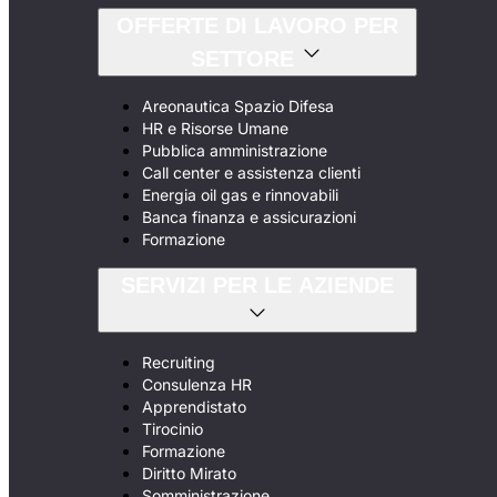
OFFERTE DI LAVORO PER
SETTORE
Areonautica Spazio Difesa
HR e Risorse Umane
Pubblica amministrazione
Call center e assistenza clienti
Energia oil gas e rinnovabili
Banca finanza e assicurazioni
Formazione
SERVIZI PER LE AZIENDE
Recruiting
Consulenza HR
Apprendistato
Tirocinio
Formazione
Diritto Mirato
Somministrazione