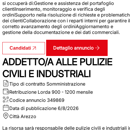
si occuperà di:Gestione e assistenza del portafoglio
clientiInserimento, monitoraggio e verifica degli
ordiniSupporto nella risoluzione di richieste e problematic
dei clientiCollaborazione con i reparti interni per garantire i
corretto avanzamento degli ordiniAggiornamento e
gestione della documentazione e dei dati commerciali.
Dettaglio annuncio
Candidati
ADDETTO/A ALLE PULIZIE
CIVILI E INDUSTRIALI
Tipo di contratto
Somministrazione
Retribuzione Lorda
900 - 1200 mensile
Codice annuncio
349869
Data di pubblicazione
6/8/2026
Città
Arezzo
La risorsa sarà responsabile delle pulizie civili e industriali i