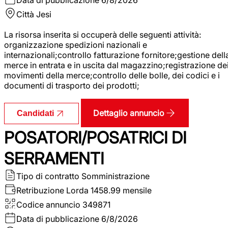
Città
Jesi
La risorsa inserita si occuperà delle seguenti attività:
organizzazione spedizioni nazionali e
internazionali;controllo fatturazione fornitore;gestione dell
merce in entrata e in uscita dal magazzino;registrazione de
movimenti della merce;controllo delle bolle, dei codici e i
documenti di trasporto dei prodotti;
Dettaglio annuncio
Candidati
POSATORI/POSATRICI DI
SERRAMENTI
Tipo di contratto
Somministrazione
Retribuzione Lorda
1458.99 mensile
Codice annuncio
349871
Data di pubblicazione
6/8/2026