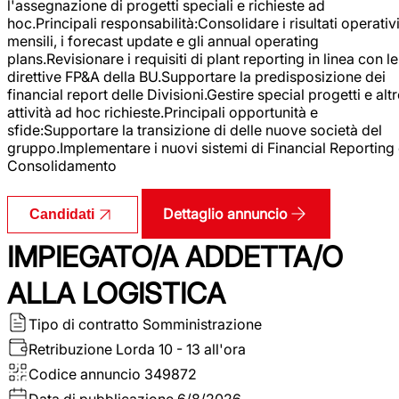
l'assegnazione di progetti speciali e richieste ad
hoc.Principali responsabilità:Consolidare i risultati operativ
mensili, i forecast update e gli annual operating
plans.Revisionare i requisiti di plant reporting in linea con le
direttive FP&A della BU.Supportare la predisposizione dei
financial report delle Divisioni.Gestire special progetti e alt
attività ad hoc richieste.Principali opportunità e
sfide:Supportare la transizione di delle nuove società del
gruppo.Implementare i nuovi sistemi di Financial Reporting
Consolidamento
Dettaglio annuncio
Candidati
IMPIEGATO/A ADDETTA/O
ALLA LOGISTICA
Tipo di contratto
Somministrazione
Retribuzione Lorda
10 - 13 all'ora
Codice annuncio
349872
Data di pubblicazione
6/8/2026