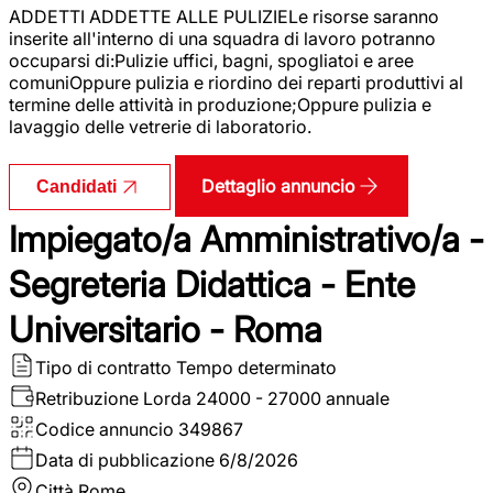
ADDETTI ADDETTE ALLE PULIZIELe risorse saranno
inserite all'interno di una squadra di lavoro potranno
occuparsi di:Pulizie uffici, bagni, spogliatoi e aree
comuniOppure pulizia e riordino dei reparti produttivi al
termine delle attività in produzione;Oppure pulizia e
lavaggio delle vetrerie di laboratorio.
Dettaglio annuncio
Candidati
Impiegato/a Amministrativo/a -
Segreteria Didattica - Ente
Universitario - Roma
Tipo di contratto
Tempo determinato
Retribuzione Lorda
24000 - 27000 annuale
Codice annuncio
349867
Data di pubblicazione
6/8/2026
Città
Rome