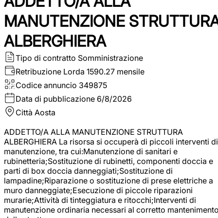
ADDETTO/A ALLA
MANUTENZIONE STRUTTUR
ALBERGHIERA
Tipo di contratto
Somministrazione
Retribuzione Lorda
1590.27 mensile
Codice annuncio
349875
Data di pubblicazione
6/8/2026
Città
Aosta
ADDETTO/A ALLA MANUTENZIONE STRUTTURA
ALBERGHIERA La risorsa si occuperà di piccoli interventi di
manutenzione, tra cui:Manutenzione di sanitari e
rubinetteria;Sostituzione di rubinetti, componenti doccia e
parti di box doccia danneggiati;Sostituzione di
lampadine;Riparazione o sostituzione di prese elettriche a
muro danneggiate;Esecuzione di piccole riparazioni
murarie;Attività di tinteggiatura e ritocchi;Interventi di
manutenzione ordinaria necessari al corretto manteniment