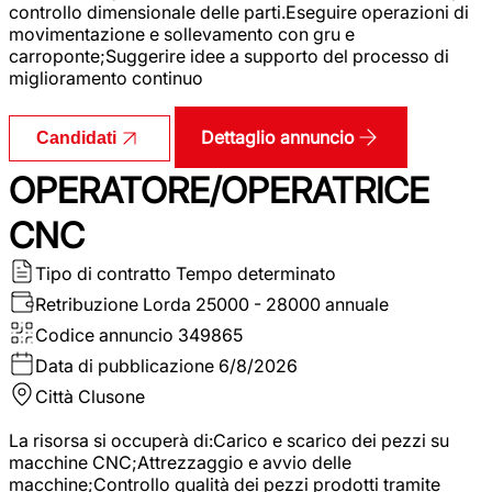
controllo dimensionale delle parti.Eseguire operazioni di
movimentazione e sollevamento con gru e
carroponte;Suggerire idee a supporto del processo di
miglioramento continuo
Dettaglio annuncio
Candidati
OPERATORE/OPERATRICE
CNC
Tipo di contratto
Tempo determinato
Retribuzione Lorda
25000 - 28000 annuale
Codice annuncio
349865
Data di pubblicazione
6/8/2026
Città
Clusone
La risorsa si occuperà di:Carico e scarico dei pezzi su
macchine CNC;Attrezzaggio e avvio delle
macchine;Controllo qualità dei pezzi prodotti tramite