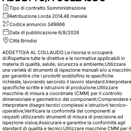
Tipo di contratto
Somministrazione
Retribuzione Lorda
2014.48 mensile
Codice annuncio
349866
Data di pubblicazione
6/8/2026
Città
Brindisi
ADDETTO/A AL COLLAUDO La risorsa si occuperà
di:Rispettare tutte le direttive e le normative applicabili in
materia di qualità, salute, sicurezza e ambiente;Utilizzare
una varietà di strumenti di ispezione manuali e/o a macchin
per garantire che i prodotti soddisfino le specifiche
richieste, lavorando secondo il lavoro standard.Interpretar
specifiche scritte e istruzioni di produzione.Utilizzare
macchine di misura a coordinate (CMM) per il controllo
dimensionale e geometrico dei componenti;Comprendere 
interpretare disegni tecnici complessi e istruzioni tecnico-
operative;Verificare la conformità dei componenti ai
requisiti utilizzando strumenti di misura di precisione ed
ispezione visiva;Assicurare e garantire la conformità agli
standard di qualità e tecnici.Utilizzare macchine CMM per il