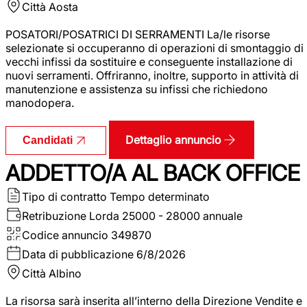
Città
Aosta
POSATORI/POSATRICI DI SERRAMENTI La/le risorse
selezionate si occuperanno di operazioni di smontaggio di
vecchi infissi da sostituire e conseguente installazione di
nuovi serramenti. Offriranno, inoltre, supporto in attività di
manutenzione e assistenza su infissi che richiedono
manodopera.
Dettaglio annuncio
Candidati
ADDETTO/A AL BACK OFFICE
Tipo di contratto
Tempo determinato
Retribuzione Lorda
25000 - 28000 annuale
Codice annuncio
349870
Data di pubblicazione
6/8/2026
Città
Albino
La risorsa sarà inserita all’interno della Direzione Vendite e