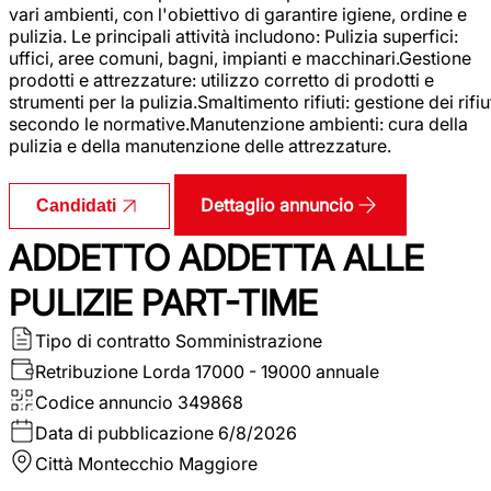
vari ambienti, con l'obiettivo di garantire igiene, ordine e
pulizia. Le principali attività includono: Pulizia superfici:
uffici, aree comuni, bagni, impianti e macchinari.Gestione
prodotti e attrezzature: utilizzo corretto di prodotti e
strumenti per la pulizia.Smaltimento rifiuti: gestione dei rifiu
secondo le normative.Manutenzione ambienti: cura della
pulizia e della manutenzione delle attrezzature.
Dettaglio annuncio
Candidati
ADDETTO ADDETTA ALLE
PULIZIE PART-TIME
Tipo di contratto
Somministrazione
Retribuzione Lorda
17000 - 19000 annuale
Codice annuncio
349868
Data di pubblicazione
6/8/2026
Città
Montecchio Maggiore