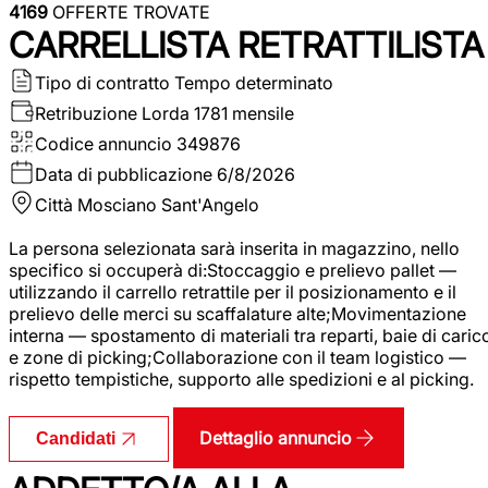
4169
OFFERTE TROVATE
CARRELLISTA RETRATTILISTA
Tipo di contratto
Tempo determinato
Retribuzione Lorda
1781 mensile
Codice annuncio
349876
Data di pubblicazione
6/8/2026
Città
Mosciano Sant'Angelo
La persona selezionata sarà inserita in magazzino, nello
specifico si occuperà di:Stoccaggio e prelievo pallet —
utilizzando il carrello retrattile per il posizionamento e il
prelievo delle merci su scaffalature alte;Movimentazione
interna — spostamento di materiali tra reparti, baie di caric
e zone di picking;Collaborazione con il team logistico —
rispetto tempistiche, supporto alle spedizioni e al picking.
Dettaglio annuncio
Candidati