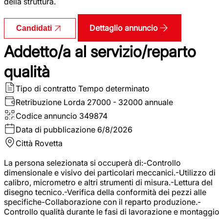
della struttura.
Dettaglio annuncio
Candidati
Addetto/a al servizio/reparto
qualità
Tipo di contratto
Tempo determinato
Retribuzione Lorda
27000 - 32000 annuale
Codice annuncio
349874
Data di pubblicazione
6/8/2026
Città
Rovetta
La persona selezionata si occuperà di:-Controllo
dimensionale e visivo dei particolari meccanici.-Utilizzo di
calibro, micrometro e altri strumenti di misura.-Lettura del
disegno tecnico.-Verifica della conformità dei pezzi alle
specifiche-Collaborazione con il reparto produzione.-
Controllo qualità durante le fasi di lavorazione e montaggio