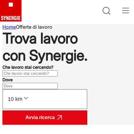
Home
Offerte di lavoro
Trova lavoro
con Synergie.
Che lavoro stai cercando?
Dove
10 km
Avvia ricerca