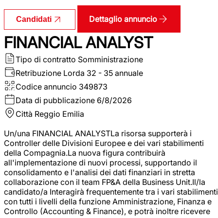
Dettaglio annuncio
Candidati
FINANCIAL ANALYST
Tipo di contratto
Somministrazione
Retribuzione Lorda
32 - 35 annuale
Codice annuncio
349873
Data di pubblicazione
6/8/2026
Città
Reggio Emilia
Un/una FINANCIAL ANALYSTLa risorsa supporterà i
Controller delle Divisioni Europee e dei vari stabilimenti
della Compagnia.La nuova figura contribuirà
all'implementazione di nuovi processi, supportando il
consolidamento e l'analisi dei dati finanziari in stretta
collaborazione con il team FP&A della Business Unit.Il/la
candidato/a Interagirà frequentemente tra i vari stabilimenti
con tutti i livelli della funzione Amministrazione, Finanza e
Controllo (Accounting & Finance), e potrà inoltre ricevere