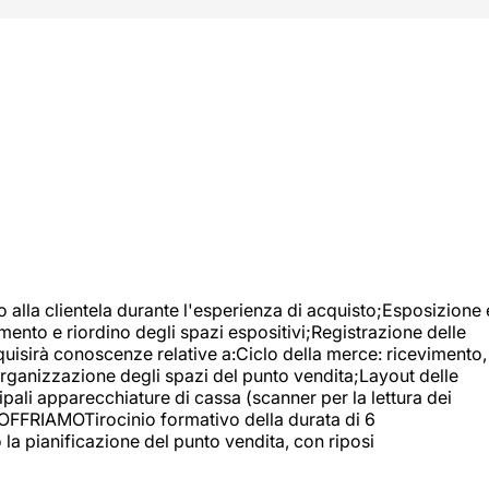
o alla clientela durante l'esperienza di acquisto;Esposizione 
mento e riordino degli spazi espositivi;Registrazione delle
uisirà conoscenze relative a:Ciclo della merce: ricevimento,
;Organizzazione degli spazi del punto vendita;Layout delle
pali apparecchiature di cassa (scanner per la lettura dei
A OFFRIAMOTirocinio formativo della durata di 6
la pianificazione del punto vendita, con riposi