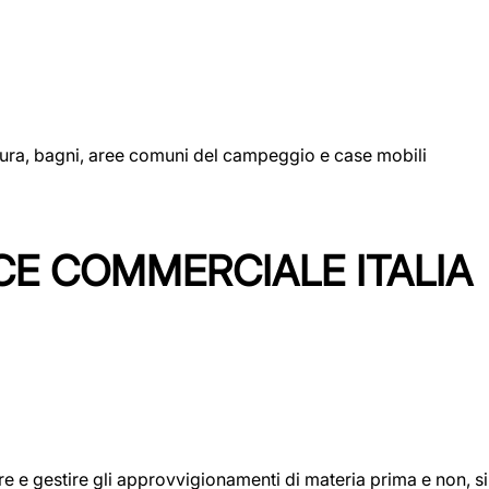
uttura, bagni, aree comuni del campeggio e case mobili
CE COMMERCIALE ITALIA
icare e gestire gli approvvigionamenti di materia prima e non, 