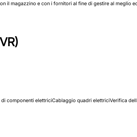
on il magazzino e con i fornitori al fine di gestire al meglio e
(VR)
 di componenti elettriciCablaggio quadri elettriciVerifica del