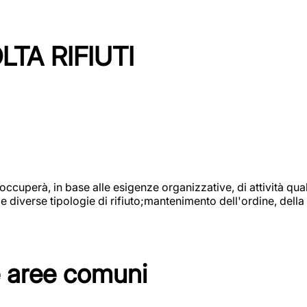
TA RIFIUTI
 occuperà, in base alle esigenze organizzative, di attività quali
diverse tipologie di rifiuto;mantenimento dell'ordine, della p
e aree comuni