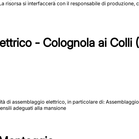
 La risorsa si interfaccerà con il responsabile di produzione, c
ttrico - Colognola ai Colli 
vità di assemblaggio elettrico, in particolare di: Assemblaggio
ensili adeguati alla mansione