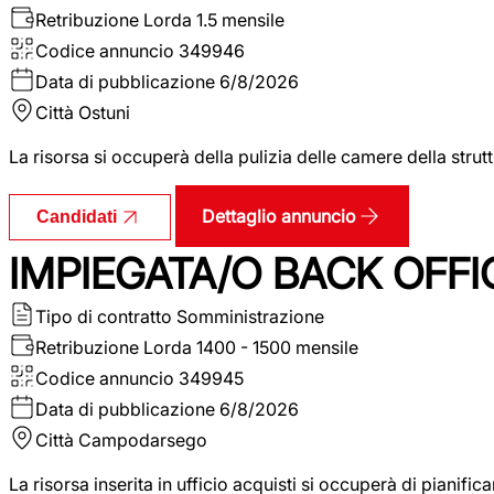
Retribuzione Lorda
1.5 mensile
Codice annuncio
349946
Data di pubblicazione
6/8/2026
Città
Ostuni
La risorsa si occuperà della pulizia delle camere della str
Dettaglio annuncio
Candidati
IMPIEGATA/O BACK OFFI
Tipo di contratto
Somministrazione
Retribuzione Lorda
1400 - 1500 mensile
Codice annuncio
349945
Data di pubblicazione
6/8/2026
Città
Campodarsego
La risorsa inserita in ufficio acquisti si occuperà di pianif