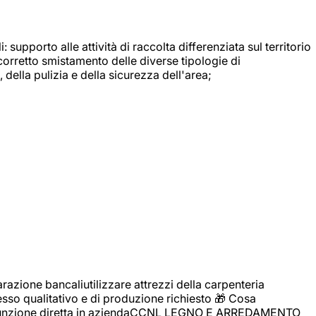
: supporto alle attività di raccolta differenziata sul territorio
 corretto smistamento delle diverse tipologie di
della pulizia e della sicurezza dell'area;
zione bancaliutilizzare attrezzi della carpenteria
cesso qualitativo e di produzione richiesto 🎁 Cosa
i assunzione diretta in aziendaCCNL LEGNO E ARREDAMENTO