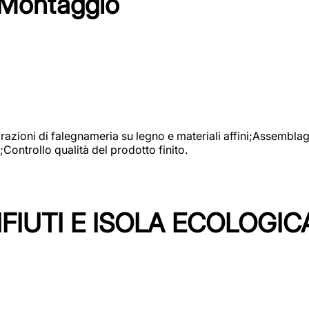
 Montaggio
vorazioni di falegnameria su legno e materiali affini;Assembl
Controllo qualità del prodotto finito.
FIUTI E ISOLA ECOLOGIC