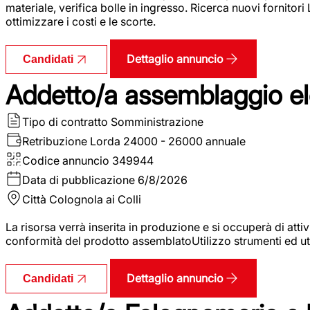
materiale, verifica bolle in ingresso. Ricerca nuovi fornitori
ottimizzare i costi e le scorte.
Dettaglio annuncio
Candidati
Addetto/a assemblaggio ele
Tipo di contratto
Somministrazione
Retribuzione Lorda
24000 - 26000 annuale
Codice annuncio
349944
Data di pubblicazione
6/8/2026
Città
Colognola ai Colli
La risorsa verrà inserita in produzione e si occuperà di atti
conformità del prodotto assemblatoUtilizzo strumenti ed ut
Dettaglio annuncio
Candidati