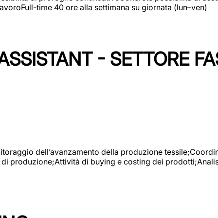
avoroFull-time 40 ore alla settimana su giornata (lun–ven)
SSISTANT - SETTORE FA
onitoraggio dell’avanzamento della produzione tessile;Coordina
 di produzione;Attività di buying e costing dei prodotti;Anali