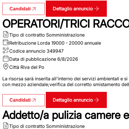
Dettaglio annuncio
Candidati
OPERATORI/TRICI RACCOL
Tipo di contratto
Somministrazione
Retribuzione Lorda
19000 - 20000 annuale
Codice annuncio
349947
Data di pubblicazione
6/8/2026
Città
Riva del Po
La risorsa sarà inserita all'interno dei servizi ambientali e si
con mezzo aziendale;verifica del corretto smistamento delle 
Dettaglio annuncio
Candidati
Addetto/a pulizia camere 
Tipo di contratto
Somministrazione