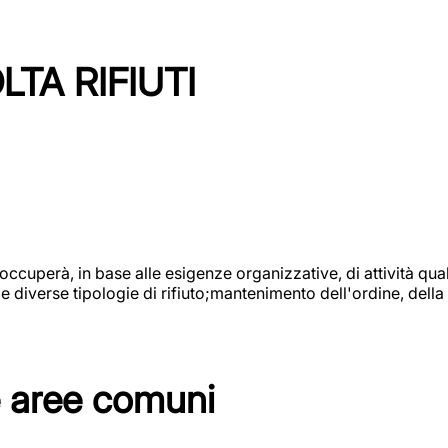
TA RIFIUTI
 occuperà, in base alle esigenze organizzative, di attività quali
diverse tipologie di rifiuto;mantenimento dell'ordine, della p
e aree comuni