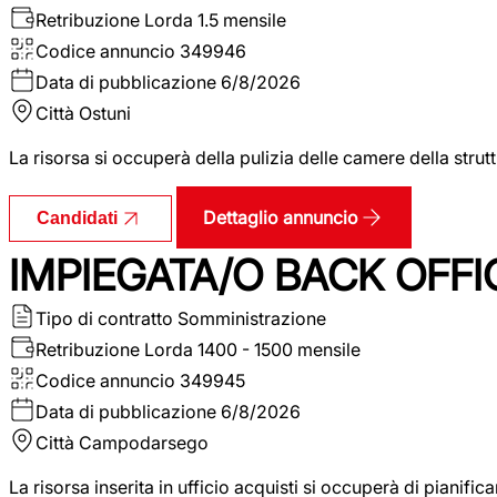
Retribuzione Lorda
1.5 mensile
Codice annuncio
349946
Data di pubblicazione
6/8/2026
Città
Ostuni
La risorsa si occuperà della pulizia delle camere della str
Dettaglio annuncio
Candidati
IMPIEGATA/O BACK OFFI
Tipo di contratto
Somministrazione
Retribuzione Lorda
1400 - 1500 mensile
Codice annuncio
349945
Data di pubblicazione
6/8/2026
Città
Campodarsego
La risorsa inserita in ufficio acquisti si occuperà di pianif