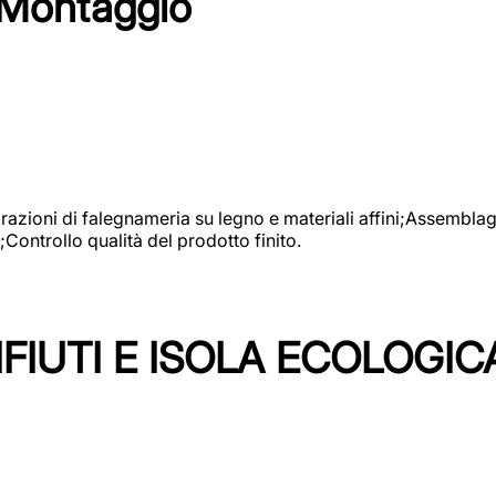
 Montaggio
vorazioni di falegnameria su legno e materiali affini;Assembl
Controllo qualità del prodotto finito.
FIUTI E ISOLA ECOLOGIC