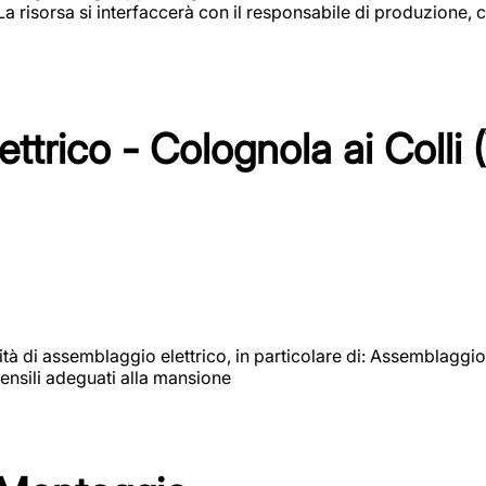
 La risorsa si interfaccerà con il responsabile di produzione, c
ttrico - Colognola ai Colli 
vità di assemblaggio elettrico, in particolare di: Assemblaggio
ensili adeguati alla mansione