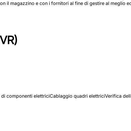
on il magazzino e con i fornitori al fine di gestire al meglio e
(VR)
 di componenti elettriciCablaggio quadri elettriciVerifica del