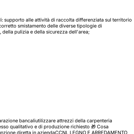
: supporto alle attività di raccolta differenziata sul territorio
 corretto smistamento delle diverse tipologie di
della pulizia e della sicurezza dell'area;
zione bancaliutilizzare attrezzi della carpenteria
cesso qualitativo e di produzione richiesto 🎁 Cosa
i assunzione diretta in aziendaCCNL LEGNO E ARREDAMENTO