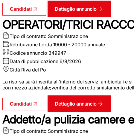
Dettaglio annuncio
Candidati
OPERATORI/TRICI RACCOL
Tipo di contratto
Somministrazione
Retribuzione Lorda
19000 - 20000 annuale
Codice annuncio
349947
Data di pubblicazione
6/8/2026
Città
Riva del Po
La risorsa sarà inserita all'interno dei servizi ambientali e si
con mezzo aziendale;verifica del corretto smistamento delle 
Dettaglio annuncio
Candidati
Addetto/a pulizia camere 
Tipo di contratto
Somministrazione