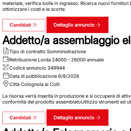
materiale, verifica bolle in ingresso. Ricerca nuovi fornitori
ottimizzare i costi e le scorte.
Dettaglio annuncio
Candidati
Addetto/a assemblaggio ele
Tipo di contratto
Somministrazione
Retribuzione Lorda
24000 - 26000 annuale
Codice annuncio
349944
Data di pubblicazione
6/8/2026
Città
Colognola ai Colli
La risorsa verrà inserita in produzione e si occuperà di atti
conformità del prodotto assemblatoUtilizzo strumenti ed ut
Dettaglio annuncio
Candidati