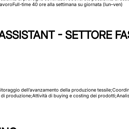
avoroFull-time 40 ore alla settimana su giornata (lun–ven)
SSISTANT - SETTORE FA
onitoraggio dell’avanzamento della produzione tessile;Coordina
 di produzione;Attività di buying e costing dei prodotti;Anali