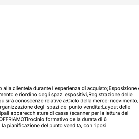
o alla clientela durante l'esperienza di acquisto;Esposizione 
mento e riordino degli spazi espositivi;Registrazione delle
uisirà conoscenze relative a:Ciclo della merce: ricevimento,
;Organizzazione degli spazi del punto vendita;Layout delle
pali apparecchiature di cassa (scanner per la lettura dei
A OFFRIAMOTirocinio formativo della durata di 6
la pianificazione del punto vendita, con riposi