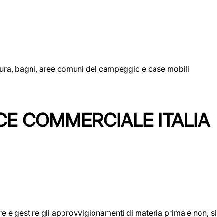
uttura, bagni, aree comuni del campeggio e case mobili
CE COMMERCIALE ITALIA
icare e gestire gli approvvigionamenti di materia prima e non, 