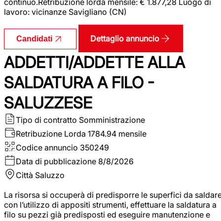
continuo.Retribuzione lorda mensile: € 1.877,28 Luogo di
lavoro: vicinanze Savigliano (CN)
Dettaglio annuncio
Candidati
ADDETTI/ADDETTE ALLA
SALDATURA A FILO -
SALUZZESE
Tipo di contratto
Somministrazione
Retribuzione Lorda
1784.94 mensile
Codice annuncio
350249
Data di pubblicazione
8/8/2026
Città
Saluzzo
La risorsa si occuperà di predisporre le superfici da saldar
con l’utilizzo di appositi strumenti, effettuare la saldatura a
filo su pezzi già predisposti ed eseguire manutenzione e