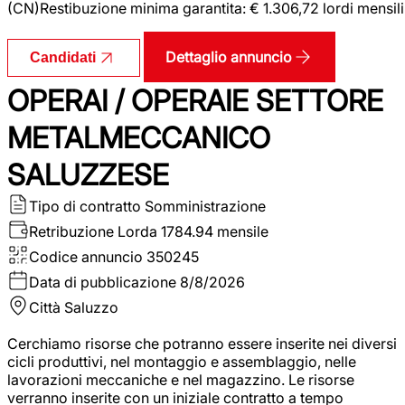
(CN)Restibuzione minima garantita: € 1.306,72 lordi mensili
Dettaglio annuncio
Candidati
OPERAI / OPERAIE SETTORE
METALMECCANICO
SALUZZESE
Tipo di contratto
Somministrazione
Retribuzione Lorda
1784.94 mensile
Codice annuncio
350245
Data di pubblicazione
8/8/2026
Città
Saluzzo
Cerchiamo risorse che potranno essere inserite nei diversi
cicli produttivi, nel montaggio e assemblaggio, nelle
lavorazioni meccaniche e nel magazzino. Le risorse
verranno inserite con un iniziale contratto a tempo