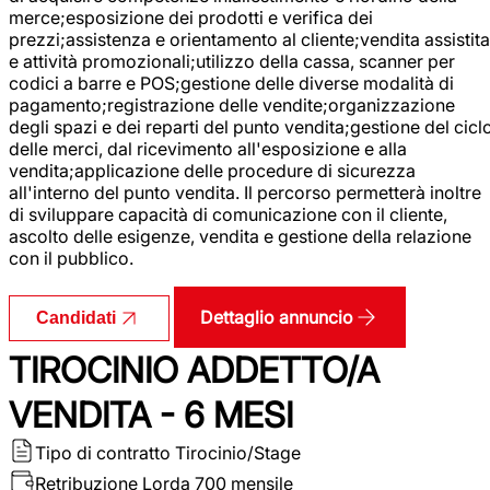
merce;esposizione dei prodotti e verifica dei
prezzi;assistenza e orientamento al cliente;vendita assistita
e attività promozionali;utilizzo della cassa, scanner per
codici a barre e POS;gestione delle diverse modalità di
pagamento;registrazione delle vendite;organizzazione
degli spazi e dei reparti del punto vendita;gestione del cicl
delle merci, dal ricevimento all'esposizione e alla
vendita;applicazione delle procedure di sicurezza
all'interno del punto vendita. Il percorso permetterà inoltre
di sviluppare capacità di comunicazione con il cliente,
ascolto delle esigenze, vendita e gestione della relazione
con il pubblico.
Dettaglio annuncio
Candidati
TIROCINIO ADDETTO/A
VENDITA - 6 MESI
Tipo di contratto
Tirocinio/Stage
Retribuzione Lorda
700 mensile