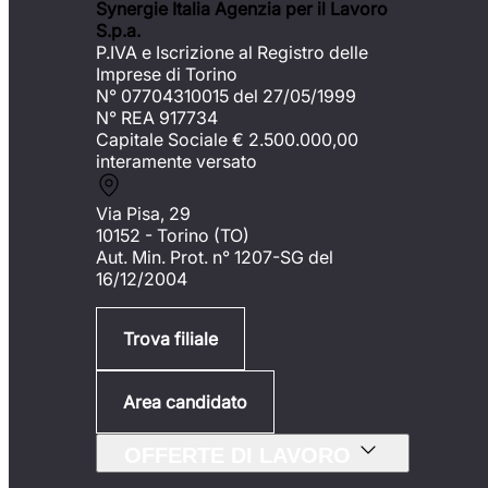
Synergie Italia Agenzia per il Lavoro
S.p.a.
P.IVA e Iscrizione al Registro delle
Imprese di Torino
N° 07704310015 del 27/05/1999
N° REA 917734
Capitale Sociale €
2.500.000,00
interamente versato
Via Pisa, 29
10152 - Torino (TO)
Aut. Min. Prot. n° 1207-SG del
16/12/2004
Trova filiale
Area candidato
OFFERTE DI LAVORO