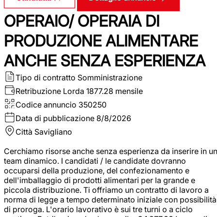
OPERAIO/ OPERAIA DI
PRODUZIONE ALIMENTARE
ANCHE SENZA ESPERIENZA
Tipo di contratto
Somministrazione
Retribuzione Lorda
1877.28 mensile
Codice annuncio
350250
Data di pubblicazione
8/8/2026
Città
Savigliano
Cerchiamo risorse anche senza esperienza da inserire in u
team dinamico. I candidati / le candidate dovranno
occuparsi della produzione, del confezionamento e
dell'imballaggio di prodotti alimentari per la grande e
piccola distribuzione. Ti offriamo un contratto di lavoro a
norma di legge a tempo determinato iniziale con possibilità
di proroga. L'orario lavorativo è sui tre turni o a ciclo