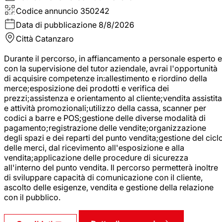
Codice annuncio
350242
Data di pubblicazione
8/8/2026
Città
Catanzaro
Durante il percorso, in affiancamento a personale esperto e
con la supervisione del tutor aziendale, avrai l'opportunità
di acquisire competenze in:allestimento e riordino della
merce;esposizione dei prodotti e verifica dei
prezzi;assistenza e orientamento al cliente;vendita assistita
e attività promozionali;utilizzo della cassa, scanner per
codici a barre e POS;gestione delle diverse modalità di
pagamento;registrazione delle vendite;organizzazione
degli spazi e dei reparti del punto vendita;gestione del cicl
delle merci, dal ricevimento all'esposizione e alla
vendita;applicazione delle procedure di sicurezza
all'interno del punto vendita. Il percorso permetterà inoltre
di sviluppare capacità di comunicazione con il cliente,
ascolto delle esigenze, vendita e gestione della relazione
con il pubblico.