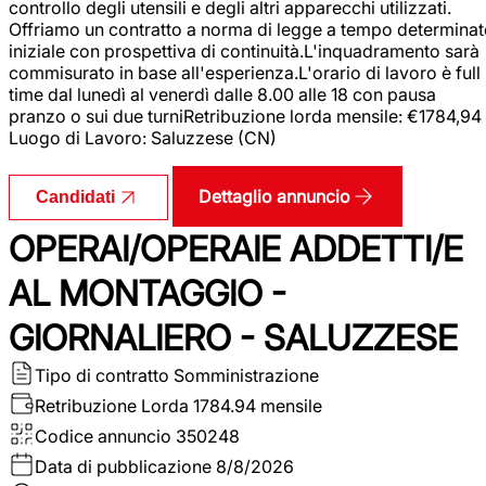
controllo degli utensili e degli altri apparecchi utilizzati.
Offriamo un contratto a norma di legge a tempo determina
iniziale con prospettiva di continuità.L'inquadramento sarà
commisurato in base all'esperienza.L'orario di lavoro è full
time dal lunedì al venerdì dalle 8.00 alle 18 con pausa
pranzo o sui due turniRetribuzione lorda mensile: €1784,94
Luogo di Lavoro: Saluzzese (CN)
Dettaglio annuncio
Candidati
OPERAI/OPERAIE ADDETTI/E
AL MONTAGGIO -
GIORNALIERO - SALUZZESE
Tipo di contratto
Somministrazione
Retribuzione Lorda
1784.94 mensile
Codice annuncio
350248
Data di pubblicazione
8/8/2026