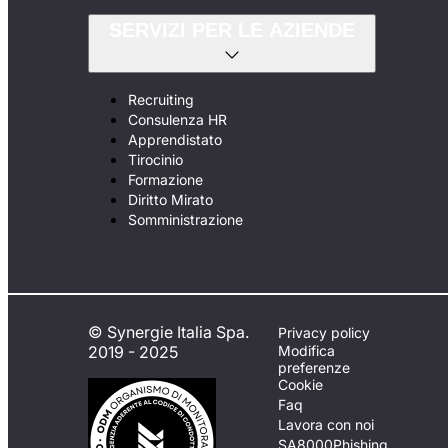
SERVIZI PER LE AZIENDE
Recruiting
Consulenza HR
Apprendistato
Tirocinio
Formazione
Diritto Mirato
Somministrazione
© Synergie Italia Spa.
Privacy policy
2019 - 2025
Modifica
preferenze
Cookie
Faq
Lavora con noi
SA8000
Phishing