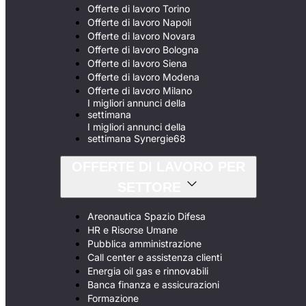
Offerte di lavoro Torino
Offerte di lavoro Napoli
Offerte di lavoro Novara
Offerte di lavoro Bologna
Offerte di lavoro Siena
Offerte di lavoro Modena
Offerte di lavoro Milano
I migliori annunci della
settimana
I migliori annunci della
settimana Synergie68
OFFERTE DI LAVORO PER
SETTORE
Areonautica Spazio Difesa
HR e Risorse Umane
Pubblica amministrazione
Call center e assistenza clienti
Energia oil gas e rinnovabili
Banca finanza e assicurazioni
Formazione