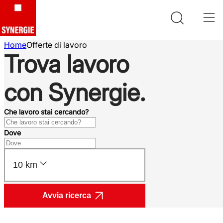
Home
Offerte di lavoro
Trova lavoro
con Synergie.
Che lavoro stai cercando?
Dove
10 km
Avvia ricerca