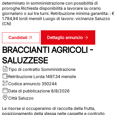
determinato in somministrazione con possibilità di
proroghe.Richiesta disponibilità a lavorare su orario
giornaliero o sui tre turni. Retribuzione minima garantita: : €
1.784,94 lordi mensili Luogo di lavoro: vicinanze Saluzzo
(CN)
Dettaglio annuncio
Candidati
BRACCIANTI AGRICOLI -
SALUZZESE
Tipo di contratto
Somministrazione
Retribuzione Lorda
1497.34 mensile
Codice annuncio
350244
Data di pubblicazione
8/8/2026
Città
Saluzzo
Le risorse si occuperanno di raccolta della frutta,
posizionamento della stessa nelle cassette e controllo