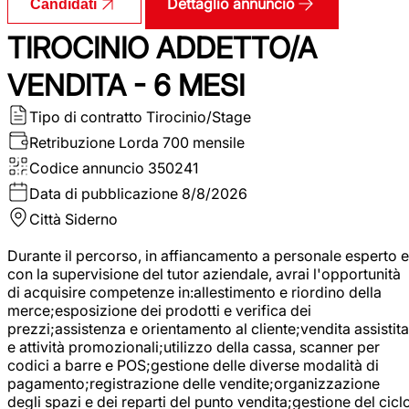
Dettaglio annuncio
Candidati
TIROCINIO ADDETTO/A
VENDITA - 6 MESI
Tipo di contratto
Tirocinio/Stage
Retribuzione Lorda
700 mensile
Codice annuncio
350241
Data di pubblicazione
8/8/2026
Città
Siderno
Durante il percorso, in affiancamento a personale esperto e
con la supervisione del tutor aziendale, avrai l'opportunità
di acquisire competenze in:allestimento e riordino della
merce;esposizione dei prodotti e verifica dei
prezzi;assistenza e orientamento al cliente;vendita assistita
e attività promozionali;utilizzo della cassa, scanner per
codici a barre e POS;gestione delle diverse modalità di
pagamento;registrazione delle vendite;organizzazione
degli spazi e dei reparti del punto vendita;gestione del cicl