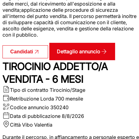
delle merci, dal ricevimento all'esposizione e alla
vendita;applicazione delle procedure di sicurezza
all'interno del punto vendita. Il percorso permetterà inoltre
di sviluppare capacità di comunicazione con il cliente,
ascolto delle esigenze, vendita e gestione della relazione
con il pubblico.
Dettaglio annuncio
Candidati
TIROCINIO ADDETTO/A
VENDITA - 6 MESI
Tipo di contratto
Tirocinio/Stage
Retribuzione Lorda
700 mensile
Codice annuncio
350240
Data di pubblicazione
8/8/2026
Città
Vibo Valentia
Durante il percorso, in affiancamento a personale esperto e