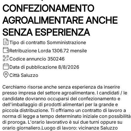
CONFEZIONAMENTO
AGROALIMENTARE ANCHE
SENZA ESPERIENZA
Tipo di contratto
Somministrazione
Retribuzione Lorda
1306.72 mensile
Codice annuncio
350246
Data di pubblicazione
8/8/2026
Città
Saluzzo
Cerchiamo risorse anche senza esperienza da inserire
presso impresa del settore agroalimentare. I candidati / le
candidate dovranno occuparsi del confezionamento e
dell'imballaggio di prodotti alimentari per la grande e
piccola distribuzione. Ti offriamo un contratto di lavoro a
norma di legge a tempo determinato iniziale con possibilità
di proroga. L'orario lavorativo è sui due turni oppure su
orario giornaliero.Luogo di lavoro: vicinanze Saluzzo