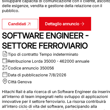
sviluppare capacità di comunicazione con il cliente, ascolt
delle esigenze, vendita e gestione della relazione con il
pubblico.
Dettaglio annuncio
Candidati
SOFTWARE ENGINEER -
SETTORE FERROVIARIO
Tipo di contratto
Tempo indeterminato
Retribuzione Lorda
35000 - 462000 annuale
Codice annuncio
350056
Data di pubblicazione
7/8/2026
Città
Genova
Hitachi Rail è alla ricerca di un Software Engineer da inserir
all’interno di team impegnati nello sviluppo di applicazioni
innovative per il settore ferroviario. La risorsa contribuirà
all’intero ciclo di vita del software, partecipando alla