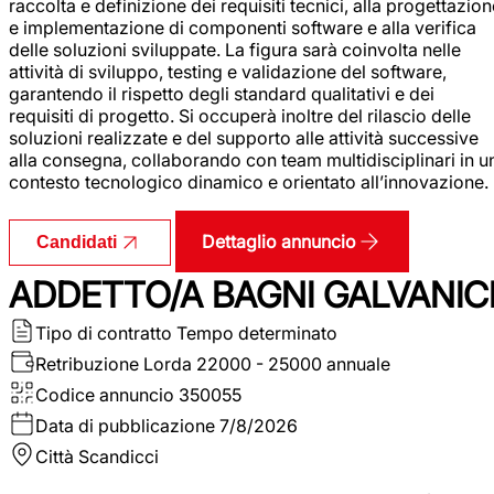
raccolta e definizione dei requisiti tecnici, alla progettazio
e implementazione di componenti software e alla verifica
delle soluzioni sviluppate. La figura sarà coinvolta nelle
attività di sviluppo, testing e validazione del software,
garantendo il rispetto degli standard qualitativi e dei
requisiti di progetto. Si occuperà inoltre del rilascio delle
soluzioni realizzate e del supporto alle attività successive
alla consegna, collaborando con team multidisciplinari in u
contesto tecnologico dinamico e orientato all’innovazione.
Dettaglio annuncio
Candidati
ADDETTO/A BAGNI GALVANIC
Tipo di contratto
Tempo determinato
Retribuzione Lorda
22000 - 25000 annuale
Codice annuncio
350055
Data di pubblicazione
7/8/2026
Città
Scandicci