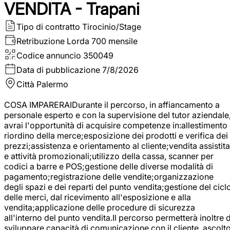
VENDITA - Trapani
Tipo di contratto
Tirocinio/Stage
Retribuzione Lorda
700 mensile
Codice annuncio
350049
Data di pubblicazione
7/8/2026
Città
Palermo
COSA IMPARERAIDurante il percorso, in affiancamento a
personale esperto e con la supervisione del tutor aziendale
avrai l'opportunità di acquisire competenze in:allestimento
riordino della merce;esposizione dei prodotti e verifica dei
prezzi;assistenza e orientamento al cliente;vendita assistita
e attività promozionali;utilizzo della cassa, scanner per
codici a barre e POS;gestione delle diverse modalità di
pagamento;registrazione delle vendite;organizzazione
degli spazi e dei reparti del punto vendita;gestione del cicl
delle merci, dal ricevimento all'esposizione e alla
vendita;applicazione delle procedure di sicurezza
all'interno del punto vendita.Il percorso permetterà inoltre d
sviluppare capacità di comunicazione con il cliente, ascolt