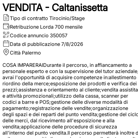
VENDITA - Caltanissetta
Tipo di contratto
Tirocinio/Stage
Retribuzione Lorda
700 mensile
Codice annuncio
350057
Data di pubblicazione
7/8/2026
Città
Palermo
COSA IMPARERAIDurante il percorso, in affiancamento a
personale esperto e con la supervisione del tutor aziendale
avrai l'opportunità di acquisire competenze in:allestimento
riordino della merce;esposizione dei prodotti e verifica dei
prezzi;assistenza e orientamento al cliente;vendita assistita
e attività promozionali;utilizzo della cassa, scanner per
codici a barre e POS;gestione delle diverse modalità di
pagamento;registrazione delle vendite;organizzazione
degli spazi e dei reparti del punto vendita;gestione del cicl
delle merci, dal ricevimento all'esposizione e alla
vendita;applicazione delle procedure di sicurezza
all'interno del punto vendita.Il percorso permetterà inoltre d