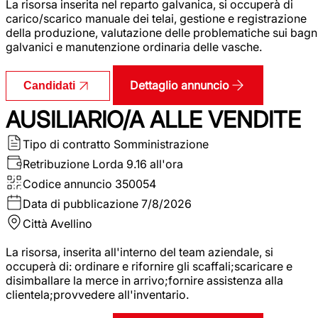
La risorsa inserita nel reparto galvanica, si occuperà di
carico/scarico manuale dei telai, gestione e registrazione
della produzione, valutazione delle problematiche sui bagn
galvanici e manutenzione ordinaria delle vasche.
Dettaglio annuncio
Candidati
AUSILIARIO/A ALLE VENDITE
Tipo di contratto
Somministrazione
Retribuzione Lorda
9.16 all'ora
Codice annuncio
350054
Data di pubblicazione
7/8/2026
Città
Avellino
La risorsa, inserita all'interno del team aziendale, si
occuperà di: ordinare e rifornire gli scaffali;scaricare e
disimballare la merce in arrivo;fornire assistenza alla
clientela;provvedere all'inventario.