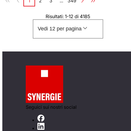
1
2
3
...
349
Pagina
Pagina
Pagina
Pagina
Risultati: 1-12 di 4185
Vedi 12 per pagina
Seguici sui nostri social