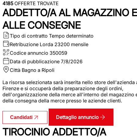
4185
OFFERTE TROVATE
ADDETTO/A AL MAGAZZINO 
ALLE CONSEGNE
Tipo di contratto
Tempo determinato
Retribuzione Lorda
23200 mensile
Codice annuncio
350059
Data di pubblicazione
7/8/2026
Città
Bagno a Ripoli
La risorsa selezionata sarà inserita nello store dell'azienda 
Firenze e si occuperà della preparazione degli ordini,
dell'organizzazione della merce all'interno del magazzino 
della consegna della merce presso le aziende clienti.
Dettaglio annuncio
Candidati
TIROCINIO ADDETTO/A