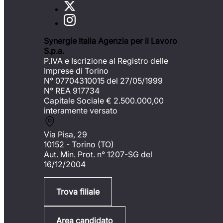
Synergie Italia Agenzia per il Lavoro
S.p.a.
P.IVA e Iscrizione al Registro delle
Imprese di Torino
N° 07704310015 del 27/05/1999
N° REA 917734
Capitale Sociale €
2.500.000,00
interamente versato
Via Pisa, 29
10152 - Torino (TO)
Aut. Min. Prot. n° 1207-SG del
16/12/2004
Trova filiale
Area candidato