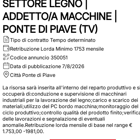
SETTORE LEGNO |
ADDETTO/A MACCHINE |
PONTE DI PIAVE (TV)
Tipo di contratto
Tempo determinato
Retribuzione Lorda
Minimo 1753 mensile
Codice annuncio
350051
Data di pubblicazione
7/8/2026
Città
Ponte di Piave
La risorsa sarà inserita all'interno del reparto produttivo e s
occuperà di:conduzione e supervisione di macchinari
industriali per la lavorazione del legno;carico e scarico dei
materiali;utilizzo del PC bordo macchina;monitoraggio del
ciclo produttivo;controllo qualità del prodotto finito;verific
delle lavorazioni e segnalazione di eventuali
anomalie.Retribuzione lorda mensile di base nel range €
1.753,00 -1981,00.