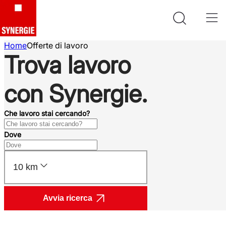
Home
Offerte di lavoro
Trova lavoro
con Synergie.
Che lavoro stai cercando?
Dove
10 km
Avvia ricerca