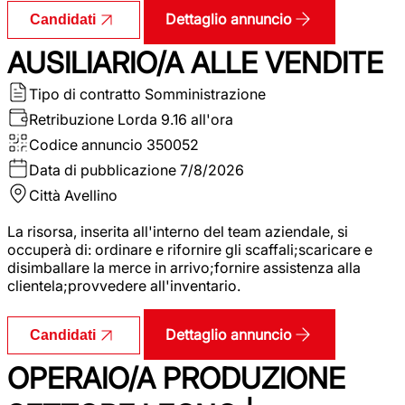
Dettaglio annuncio
Candidati
AUSILIARIO/A ALLE VENDITE
Tipo di contratto
Somministrazione
Retribuzione Lorda
9.16 all'ora
Codice annuncio
350052
Data di pubblicazione
7/8/2026
Città
Avellino
La risorsa, inserita all'interno del team aziendale, si
occuperà di: ordinare e rifornire gli scaffali;scaricare e
disimballare la merce in arrivo;fornire assistenza alla
clientela;provvedere all'inventario.
Dettaglio annuncio
Candidati
OPERAIO/A PRODUZIONE