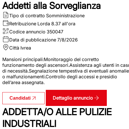
Addetti alla Sorveglianza
Tipo di contratto
Somministrazione
Retribuzione Lorda
8.37 all'ora
Codice annuncio
350047
Data di pubblicazione
7/8/2026
Città
Ivrea
Mansioni principali:Monitoraggio del corretto
funzionamento degli ascensori.Assistenza agli utenti in cas
di necessità.Segnalazione tempestiva di eventuali anomalie
o malfunzionamenti.Controllo degli accessi e presidio
dell’area assegnata.
Dettaglio annuncio
Candidati
ADDETTA/O ALLE PULIZIE
INDUSTRIALI