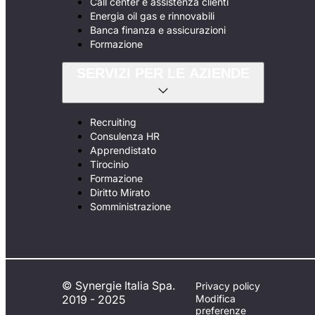
Call center e assistenza clienti
Energia oil gas e rinnovabili
Banca finanza e assicurazioni
Formazione
SERVIZI PER LE AZIENDE
Recruiting
Consulenza HR
Apprendistato
Tirocinio
Formazione
Diritto Mirato
Somministrazione
© Synergie Italia Spa.
Privacy policy
2019 - 2025
Modifica
preferenze