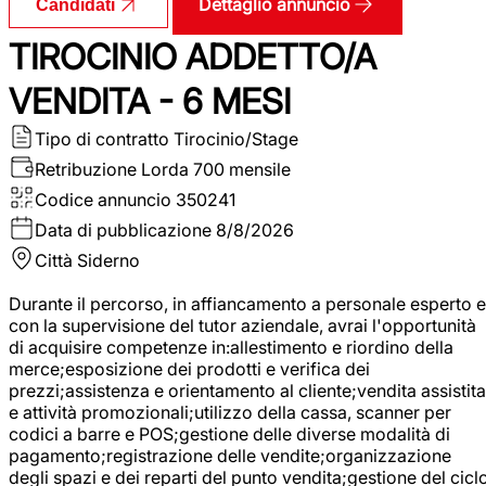
Dettaglio annuncio
Candidati
TIROCINIO ADDETTO/A
VENDITA - 6 MESI
Tipo di contratto
Tirocinio/Stage
Retribuzione Lorda
700 mensile
Codice annuncio
350241
Data di pubblicazione
8/8/2026
Città
Siderno
Durante il percorso, in affiancamento a personale esperto e
con la supervisione del tutor aziendale, avrai l'opportunità
di acquisire competenze in:allestimento e riordino della
merce;esposizione dei prodotti e verifica dei
prezzi;assistenza e orientamento al cliente;vendita assistita
e attività promozionali;utilizzo della cassa, scanner per
codici a barre e POS;gestione delle diverse modalità di
pagamento;registrazione delle vendite;organizzazione
degli spazi e dei reparti del punto vendita;gestione del cicl