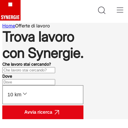
Home
Offerte di lavoro
Trova lavoro
con Synergie.
Che lavoro stai cercando?
Dove
10 km
Avvia ricerca