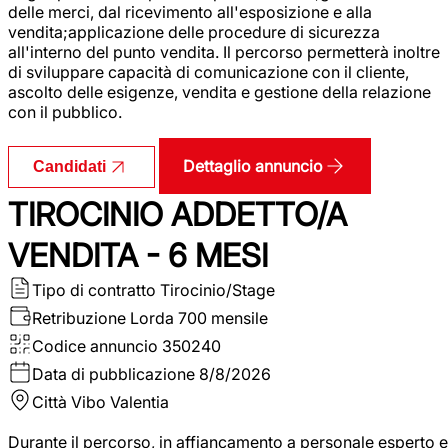
delle merci, dal ricevimento all'esposizione e alla
vendita;applicazione delle procedure di sicurezza
all'interno del punto vendita. Il percorso permetterà inoltre
di sviluppare capacità di comunicazione con il cliente,
ascolto delle esigenze, vendita e gestione della relazione
con il pubblico.
Dettaglio annuncio
Candidati
TIROCINIO ADDETTO/A
VENDITA - 6 MESI
Tipo di contratto
Tirocinio/Stage
Retribuzione Lorda
700 mensile
Codice annuncio
350240
Data di pubblicazione
8/8/2026
Città
Vibo Valentia
Durante il percorso, in affiancamento a personale esperto e