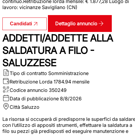
continuo.Retribuzione lorda mensile: € 1.877,28 Luogo di
lavoro: vicinanze Savigliano (CN)
Dettaglio annuncio
Candidati
ADDETTI/ADDETTE ALLA
SALDATURA A FILO -
SALUZZESE
Tipo di contratto
Somministrazione
Retribuzione Lorda
1784.94 mensile
Codice annuncio
350249
Data di pubblicazione
8/8/2026
Città
Saluzzo
La risorsa si occuperà di predisporre le superfici da saldar
con l’utilizzo di appositi strumenti, effettuare la saldatura a
filo su pezzi già predisposti ed eseguire manutenzione e