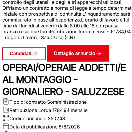
controllo degli utensili e degli altri apparecchi utilizzati.
Offriamo un contratto a norma di legge a tempo determina
iniziale con prospettiva di continuità.L'inquadramento sarà
commisurato in base all'esperienza.L'orario di lavoro è full
time dal lunedì al venerdì dalle 8.00 alle 18 con pausa
pranzo o sui due turniRetribuzione lorda mensile: €1784,94
Luogo di Lavoro: Saluzzese (CN)
Dettaglio annuncio
Candidati
OPERAI/OPERAIE ADDETTI/E
AL MONTAGGIO -
GIORNALIERO - SALUZZESE
Tipo di contratto
Somministrazione
Retribuzione Lorda
1784.94 mensile
Codice annuncio
350248
Data di pubblicazione
8/8/2026