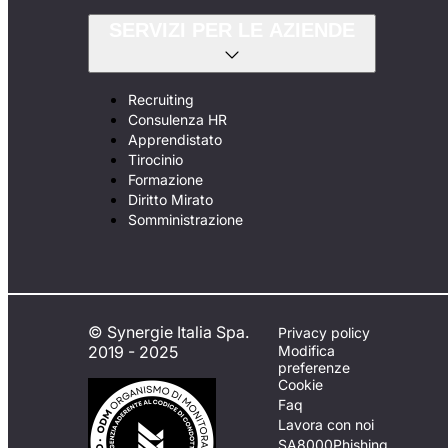
SERVIZI PER LE AZIENDE
Recruiting
Consulenza HR
Apprendistato
Tirocinio
Formazione
Diritto Mirato
Somministrazione
© Synergie Italia Spa.
Privacy policy
2019 - 2025
Modifica
preferenze
Cookie
Faq
Lavora con noi
SA8000
Phishing