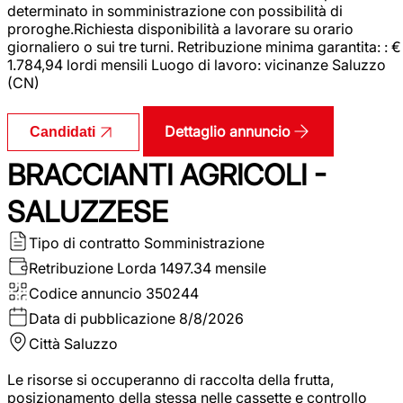
determinato in somministrazione con possibilità di
proroghe.Richiesta disponibilità a lavorare su orario
giornaliero o sui tre turni. Retribuzione minima garantita: : €
1.784,94 lordi mensili Luogo di lavoro: vicinanze Saluzzo
(CN)
Dettaglio annuncio
Candidati
BRACCIANTI AGRICOLI -
SALUZZESE
Tipo di contratto
Somministrazione
Retribuzione Lorda
1497.34 mensile
Codice annuncio
350244
Data di pubblicazione
8/8/2026
Città
Saluzzo
Le risorse si occuperanno di raccolta della frutta,
posizionamento della stessa nelle cassette e controllo