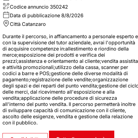
Codice annuncio
350242
Data di pubblicazione
8/8/2026
Città
Catanzaro
Durante il percorso, in affiancamento a personale esperto e
con la supervisione del tutor aziendale, avrai l'opportunità
di acquisire competenze in:allestimento e riordino della
merce;esposizione dei prodotti e verifica dei
prezzi;assistenza e orientamento al cliente;vendita assistita
e attività promozionali;utilizzo della cassa, scanner per
codici a barre e POS;gestione delle diverse modalità di
pagamento;registrazione delle vendite;organizzazione
degli spazi e dei reparti del punto vendita;gestione del cicl
delle merci, dal ricevimento all'esposizione e alla
vendita;applicazione delle procedure di sicurezza
all'interno del punto vendita. Il percorso permetterà inoltre
di sviluppare capacità di comunicazione con il cliente,
ascolto delle esigenze, vendita e gestione della relazione
con il pubblico.