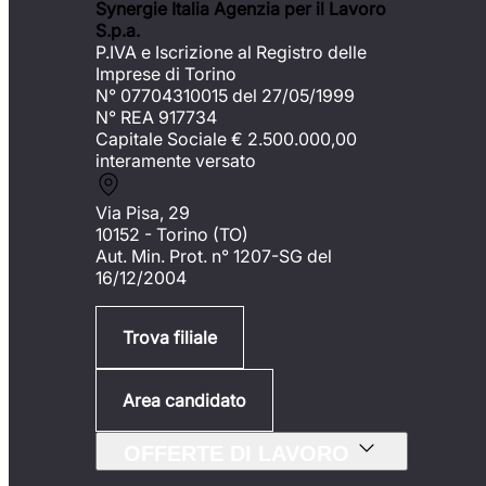
Synergie Italia Agenzia per il Lavoro
S.p.a.
P.IVA e Iscrizione al Registro delle
Imprese di Torino
N° 07704310015 del 27/05/1999
N° REA 917734
Capitale Sociale €
2.500.000,00
interamente versato
Via Pisa, 29
10152 - Torino (TO)
Aut. Min. Prot. n° 1207-SG del
16/12/2004
Trova filiale
Area candidato
OFFERTE DI LAVORO