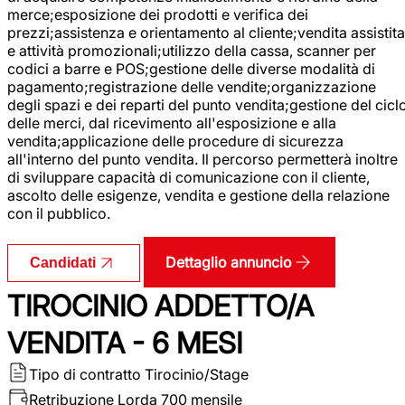
merce;esposizione dei prodotti e verifica dei
prezzi;assistenza e orientamento al cliente;vendita assistita
e attività promozionali;utilizzo della cassa, scanner per
codici a barre e POS;gestione delle diverse modalità di
pagamento;registrazione delle vendite;organizzazione
degli spazi e dei reparti del punto vendita;gestione del cicl
delle merci, dal ricevimento all'esposizione e alla
vendita;applicazione delle procedure di sicurezza
all'interno del punto vendita. Il percorso permetterà inoltre
di sviluppare capacità di comunicazione con il cliente,
ascolto delle esigenze, vendita e gestione della relazione
con il pubblico.
Dettaglio annuncio
Candidati
TIROCINIO ADDETTO/A
VENDITA - 6 MESI
Tipo di contratto
Tirocinio/Stage
Retribuzione Lorda
700 mensile