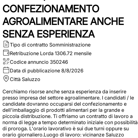
CONFEZIONAMENTO
AGROALIMENTARE ANCHE
SENZA ESPERIENZA
Tipo di contratto
Somministrazione
Retribuzione Lorda
1306.72 mensile
Codice annuncio
350246
Data di pubblicazione
8/8/2026
Città
Saluzzo
Cerchiamo risorse anche senza esperienza da inserire
presso impresa del settore agroalimentare. I candidati / le
candidate dovranno occuparsi del confezionamento e
dell'imballaggio di prodotti alimentari per la grande e
piccola distribuzione. Ti offriamo un contratto di lavoro a
norma di legge a tempo determinato iniziale con possibilità
di proroga. L'orario lavorativo è sui due turni oppure su
orario giornaliero.Luogo di lavoro: vicinanze Saluzzo