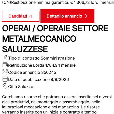
(CN)Restibuzione minima garantita: € 1.306,72 lordi mensili
Dettaglio annuncio
Candidati
OPERAI / OPERAIE SETTORE
METALMECCANICO
SALUZZESE
Tipo di contratto
Somministrazione
Retribuzione Lorda
1784.94 mensile
Codice annuncio
350245
Data di pubblicazione
8/8/2026
Città
Saluzzo
Cerchiamo risorse che potranno essere inserite nei diversi
cicli produttivi, nel montaggio e assemblaggio, nelle
lavorazioni meccaniche e nel magazzino. Le risorse
verranno inserite con un iniziale contratto a tempo