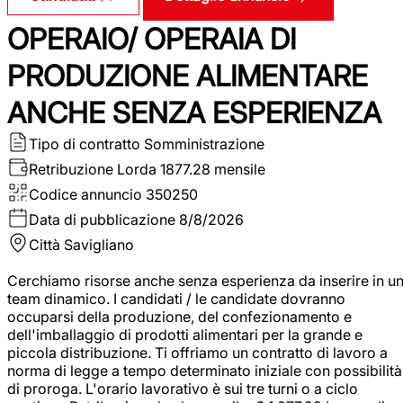
OPERAIO/ OPERAIA DI
PRODUZIONE ALIMENTARE
ANCHE SENZA ESPERIENZA
Tipo di contratto
Somministrazione
Retribuzione Lorda
1877.28 mensile
Codice annuncio
350250
Data di pubblicazione
8/8/2026
Città
Savigliano
Cerchiamo risorse anche senza esperienza da inserire in u
team dinamico. I candidati / le candidate dovranno
occuparsi della produzione, del confezionamento e
dell'imballaggio di prodotti alimentari per la grande e
piccola distribuzione. Ti offriamo un contratto di lavoro a
norma di legge a tempo determinato iniziale con possibilità
di proroga. L'orario lavorativo è sui tre turni o a ciclo