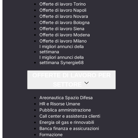
Offerte di lavoro Torino
Offerte di lavoro Napoli
Offerte di lavoro Novara
Offerte di lavoro Bologna
Offerte di lavoro Siena
Offerte di lavoro Modena
Offerte di lavoro Milano
I migliori annunci della
settimana
I migliori annunci della
settimana Synergie68
OFFERTE DI LAVORO PER
SETTORE
Areonautica Spazio Difesa
HR e Risorse Umane
Pubblica amministrazione
Call center e assistenza clienti
Energia oil gas e rinnovabili
Banca finanza e assicurazioni
Formazione