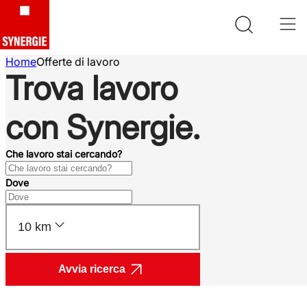
Home
Offerte di lavoro
Trova lavoro
con Synergie.
Che lavoro stai cercando?
Dove
10 km
Avvia ricerca