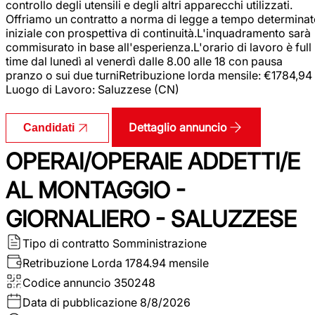
controllo degli utensili e degli altri apparecchi utilizzati.
Offriamo un contratto a norma di legge a tempo determina
iniziale con prospettiva di continuità.L'inquadramento sarà
commisurato in base all'esperienza.L'orario di lavoro è full
time dal lunedì al venerdì dalle 8.00 alle 18 con pausa
pranzo o sui due turniRetribuzione lorda mensile: €1784,94
Luogo di Lavoro: Saluzzese (CN)
Dettaglio annuncio
Candidati
OPERAI/OPERAIE ADDETTI/E
AL MONTAGGIO -
GIORNALIERO - SALUZZESE
Tipo di contratto
Somministrazione
Retribuzione Lorda
1784.94 mensile
Codice annuncio
350248
Data di pubblicazione
8/8/2026