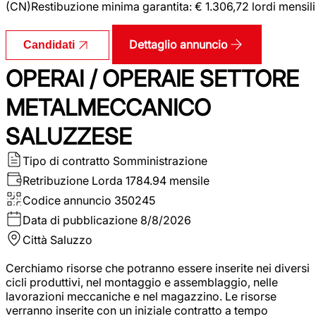
(CN)Restibuzione minima garantita: € 1.306,72 lordi mensili
Dettaglio annuncio
Candidati
OPERAI / OPERAIE SETTORE
METALMECCANICO
SALUZZESE
Tipo di contratto
Somministrazione
Retribuzione Lorda
1784.94 mensile
Codice annuncio
350245
Data di pubblicazione
8/8/2026
Città
Saluzzo
Cerchiamo risorse che potranno essere inserite nei diversi
cicli produttivi, nel montaggio e assemblaggio, nelle
lavorazioni meccaniche e nel magazzino. Le risorse
verranno inserite con un iniziale contratto a tempo