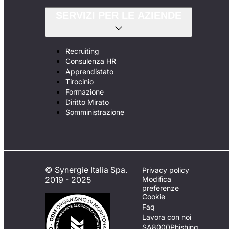
SERVIZI PER LE AZIENDE
Recruiting
Consulenza HR
Apprendistato
Tirocinio
Formazione
Diritto Mirato
Somministrazione
© Synergie Italia Spa.
Privacy policy
2019 - 2025
Modifica
preferenze
Cookie
Faq
Lavora con noi
SA8000
Phishing