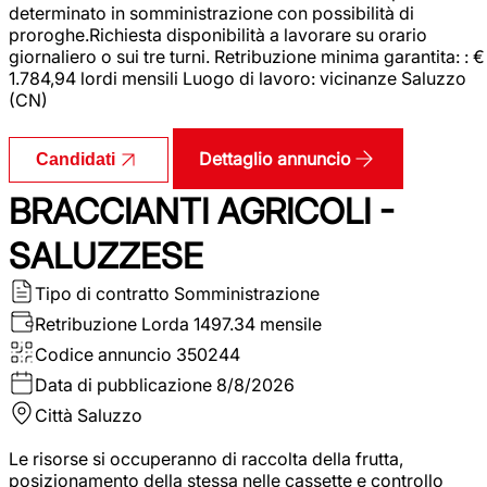
determinato in somministrazione con possibilità di
proroghe.Richiesta disponibilità a lavorare su orario
giornaliero o sui tre turni. Retribuzione minima garantita: : €
1.784,94 lordi mensili Luogo di lavoro: vicinanze Saluzzo
(CN)
Dettaglio annuncio
Candidati
BRACCIANTI AGRICOLI -
SALUZZESE
Tipo di contratto
Somministrazione
Retribuzione Lorda
1497.34 mensile
Codice annuncio
350244
Data di pubblicazione
8/8/2026
Città
Saluzzo
Le risorse si occuperanno di raccolta della frutta,
posizionamento della stessa nelle cassette e controllo