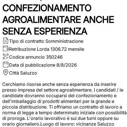
CONFEZIONAMENTO
AGROALIMENTARE ANCHE
SENZA ESPERIENZA
Tipo di contratto
Somministrazione
Retribuzione Lorda
1306.72 mensile
Codice annuncio
350246
Data di pubblicazione
8/8/2026
Città
Saluzzo
Cerchiamo risorse anche senza esperienza da inserire
presso impresa del settore agroalimentare. I candidati / le
candidate dovranno occuparsi del confezionamento e
dell'imballaggio di prodotti alimentari per la grande e
piccola distribuzione. Ti offriamo un contratto di lavoro a
norma di legge a tempo determinato iniziale con possibilità
di proroga. L'orario lavorativo è sui due turni oppure su
orario giornaliero.Luogo di lavoro: vicinanze Saluzzo