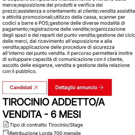
merce;esposizione dei prodotti e verifica dei
prezzi;assistenza e orientamento al cliente;vendita assistita
e attività promozionali;utilizzo della cassa, scanner per
codici a barre e POS;gestione delle diverse modalità di
pagamento;registrazione delle vendite;organizzazione
degli spazi e dei reparti del punto vendita;gestione del cicl
delle merci, dal ricevimento all'esposizione e alla
vendita;applicazione delle procedure di sicurezza
all'interno del punto vendita. Il percorso permetterà inoltre
di sviluppare capacità di comunicazione con il cliente,
ascolto delle esigenze, vendita e gestione della relazione
con il pubblico.
Dettaglio annuncio
Candidati
TIROCINIO ADDETTO/A
VENDITA - 6 MESI
Tipo di contratto
Tirocinio/Stage
Retribuzione Lorda
700 mensile