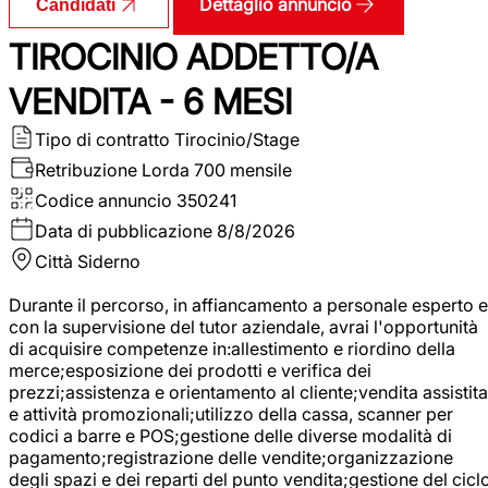
Dettaglio annuncio
Candidati
TIROCINIO ADDETTO/A
VENDITA - 6 MESI
Tipo di contratto
Tirocinio/Stage
Retribuzione Lorda
700 mensile
Codice annuncio
350241
Data di pubblicazione
8/8/2026
Città
Siderno
Durante il percorso, in affiancamento a personale esperto e
con la supervisione del tutor aziendale, avrai l'opportunità
di acquisire competenze in:allestimento e riordino della
merce;esposizione dei prodotti e verifica dei
prezzi;assistenza e orientamento al cliente;vendita assistita
e attività promozionali;utilizzo della cassa, scanner per
codici a barre e POS;gestione delle diverse modalità di
pagamento;registrazione delle vendite;organizzazione
degli spazi e dei reparti del punto vendita;gestione del cicl