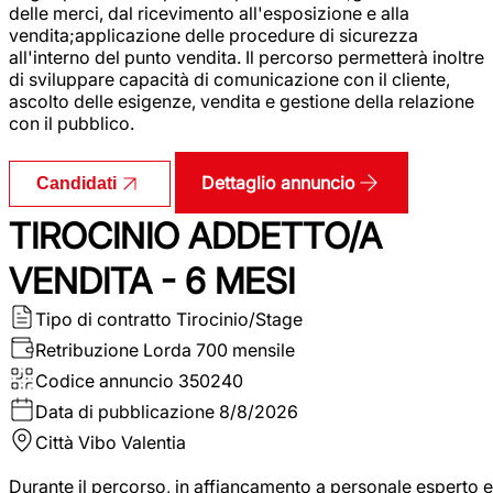
delle merci, dal ricevimento all'esposizione e alla
vendita;applicazione delle procedure di sicurezza
all'interno del punto vendita. Il percorso permetterà inoltre
di sviluppare capacità di comunicazione con il cliente,
ascolto delle esigenze, vendita e gestione della relazione
con il pubblico.
Dettaglio annuncio
Candidati
TIROCINIO ADDETTO/A
VENDITA - 6 MESI
Tipo di contratto
Tirocinio/Stage
Retribuzione Lorda
700 mensile
Codice annuncio
350240
Data di pubblicazione
8/8/2026
Città
Vibo Valentia
Durante il percorso, in affiancamento a personale esperto e