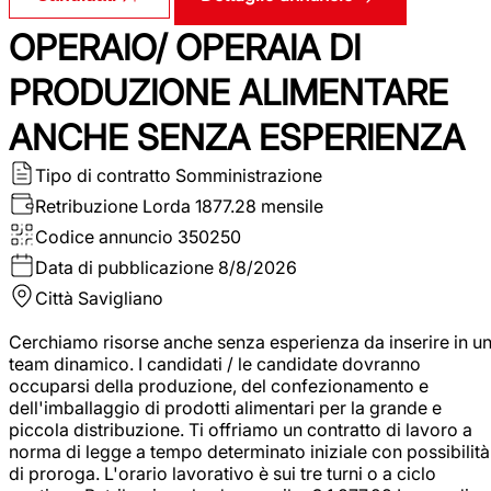
OPERAIO/ OPERAIA DI
PRODUZIONE ALIMENTARE
ANCHE SENZA ESPERIENZA
Tipo di contratto
Somministrazione
Retribuzione Lorda
1877.28 mensile
Codice annuncio
350250
Data di pubblicazione
8/8/2026
Città
Savigliano
Cerchiamo risorse anche senza esperienza da inserire in u
team dinamico. I candidati / le candidate dovranno
occuparsi della produzione, del confezionamento e
dell'imballaggio di prodotti alimentari per la grande e
piccola distribuzione. Ti offriamo un contratto di lavoro a
norma di legge a tempo determinato iniziale con possibilità
di proroga. L'orario lavorativo è sui tre turni o a ciclo