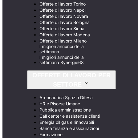
Offerte di lavoro Torino
Offerte di lavoro Napoli
Offerte di lavoro Novara
Offerte di lavoro Bologna
Offerte di lavoro Siena
Offerte di lavoro Modena
Offerte di lavoro Milano
I migliori annunci della
settimana
I migliori annunci della
settimana Synergie68
OFFERTE DI LAVORO PER
SETTORE
Areonautica Spazio Difesa
HR e Risorse Umane
Pubblica amministrazione
Call center e assistenza clienti
Energia oil gas e rinnovabili
Banca finanza e assicurazioni
Formazione