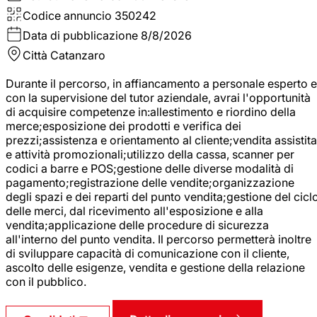
Codice annuncio
350242
Data di pubblicazione
8/8/2026
Città
Catanzaro
Durante il percorso, in affiancamento a personale esperto e
con la supervisione del tutor aziendale, avrai l'opportunità
di acquisire competenze in:allestimento e riordino della
merce;esposizione dei prodotti e verifica dei
prezzi;assistenza e orientamento al cliente;vendita assistita
e attività promozionali;utilizzo della cassa, scanner per
codici a barre e POS;gestione delle diverse modalità di
pagamento;registrazione delle vendite;organizzazione
degli spazi e dei reparti del punto vendita;gestione del cicl
delle merci, dal ricevimento all'esposizione e alla
vendita;applicazione delle procedure di sicurezza
all'interno del punto vendita. Il percorso permetterà inoltre
di sviluppare capacità di comunicazione con il cliente,
ascolto delle esigenze, vendita e gestione della relazione
con il pubblico.