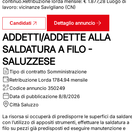
continuo.Retribuzione lorda mensile: € 1.877,28 Luogo di
lavoro: vicinanze Savigliano (CN)
Dettaglio annuncio
Candidati
ADDETTI/ADDETTE ALLA
SALDATURA A FILO -
SALUZZESE
Tipo di contratto
Somministrazione
Retribuzione Lorda
1784.94 mensile
Codice annuncio
350249
Data di pubblicazione
8/8/2026
Città
Saluzzo
La risorsa si occuperà di predisporre le superfici da saldar
con l’utilizzo di appositi strumenti, effettuare la saldatura a
filo su pezzi già predisposti ed eseguire manutenzione e