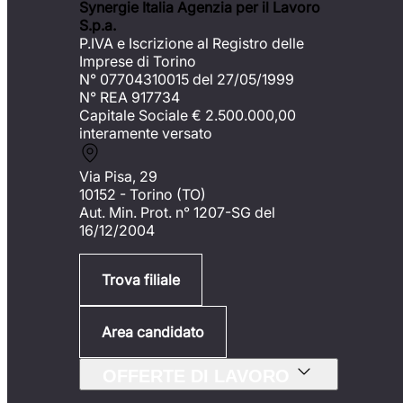
Synergie Italia Agenzia per il Lavoro
S.p.a.
P.IVA e Iscrizione al Registro delle
Imprese di Torino
N° 07704310015 del 27/05/1999
N° REA 917734
Capitale Sociale €
2.500.000,00
interamente versato
Via Pisa, 29
10152 - Torino (TO)
Aut. Min. Prot. n° 1207-SG del
16/12/2004
Trova filiale
Area candidato
OFFERTE DI LAVORO