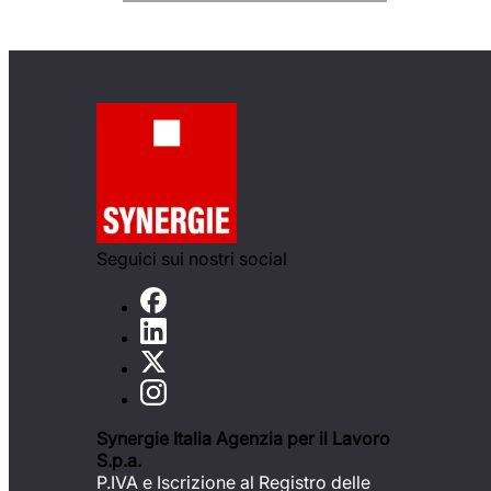
Seguici sui nostri social
Synergie Italia Agenzia per il Lavoro
S.p.a.
P.IVA e Iscrizione al Registro delle