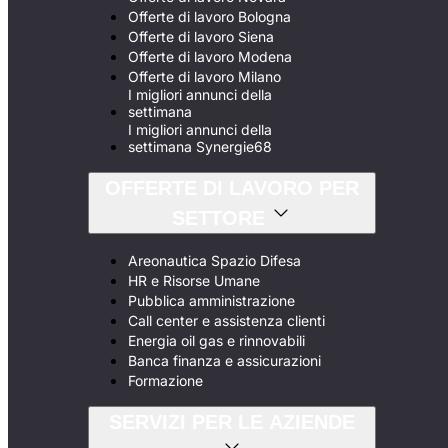
Offerte di lavoro Bologna
Offerte di lavoro Siena
Offerte di lavoro Modena
Offerte di lavoro Milano
I migliori annunci della
settimana
I migliori annunci della
settimana Synergie68
OFFERTE DI LAVORO PER
SETTORE
Areonautica Spazio Difesa
HR e Risorse Umane
Pubblica amministrazione
Call center e assistenza clienti
Energia oil gas e rinnovabili
Banca finanza e assicurazioni
Formazione
SERVIZI PER LE AZIENDE