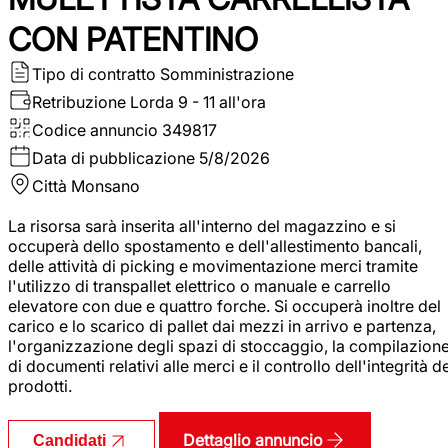
CON PATENTINO
Tipo di contratto
Somministrazione
Retribuzione Lorda
9 - 11 all'ora
Codice annuncio
349817
Data di pubblicazione
5/8/2026
Città
Monsano
La risorsa sarà inserita all'interno del magazzino e si
occuperà dello spostamento e dell'allestimento bancali,
delle attività di picking e movimentazione merci tramite
l'utilizzo di transpallet elettrico o manuale e carrello
elevatore con due e quattro forche. Si occuperà inoltre del
carico e lo scarico di pallet dai mezzi in arrivo e partenza,
l'organizzazione degli spazi di stoccaggio, la compilazion
di documenti relativi alle merci e il controllo dell'integrità d
prodotti.
Dettaglio annuncio
Candidati