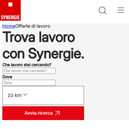
Home
Offerte di lavoro
Trova lavoro
con Synergie.
Che lavoro stai cercando?
Dove
10 km
Avvia ricerca