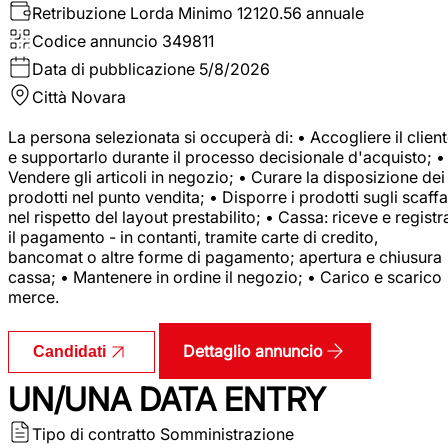
Retribuzione Lorda
Minimo 12120.56 annuale
Codice annuncio
349811
Data di pubblicazione
5/8/2026
Città
Novara
La persona selezionata si occuperà di: • Accogliere il clien
e supportarlo durante il processo decisionale d'acquisto; •
Vendere gli articoli in negozio; • Curare la disposizione dei
prodotti nel punto vendita; • Disporre i prodotti sugli scaffa
nel rispetto del layout prestabilito; • Cassa: riceve e registr
il pagamento - in contanti, tramite carte di credito,
bancomat o altre forme di pagamento; apertura e chiusura
cassa; • Mantenere in ordine il negozio; • Carico e scarico
merce.
Dettaglio annuncio
Candidati
UN/UNA DATA ENTRY
Tipo di contratto
Somministrazione