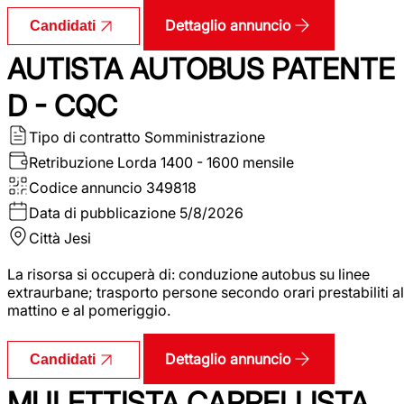
Dettaglio annuncio
Candidati
AUTISTA AUTOBUS PATENTE
D - CQC
Tipo di contratto
Somministrazione
Retribuzione Lorda
1400 - 1600 mensile
Codice annuncio
349818
Data di pubblicazione
5/8/2026
Città
Jesi
La risorsa si occuperà di: conduzione autobus su linee
extraurbane; trasporto persone secondo orari prestabiliti al
mattino e al pomeriggio.
Dettaglio annuncio
Candidati
MULETTISTA CARRELLISTA