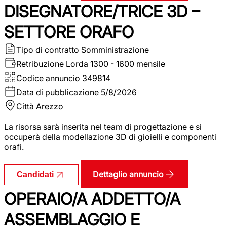
DISEGNATORE/TRICE 3D –
SETTORE ORAFO
Tipo di contratto
Somministrazione
Retribuzione Lorda
1300 - 1600 mensile
Codice annuncio
349814
Data di pubblicazione
5/8/2026
Città
Arezzo
La risorsa sarà inserita nel team di progettazione e si
occuperà della modellazione 3D di gioielli e componenti
orafi.
Dettaglio annuncio
Candidati
OPERAIO/A ADDETTO/A
ASSEMBLAGGIO E