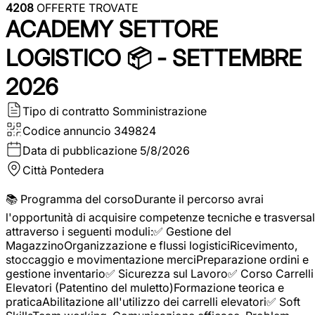
4208
OFFERTE TROVATE
ACADEMY SETTORE
LOGISTICO 📦 - SETTEMBRE
2026
Tipo di contratto
Somministrazione
Codice annuncio
349824
Data di pubblicazione
5/8/2026
Città
Pontedera
📚 Programma del corsoDurante il percorso avrai
l'opportunità di acquisire competenze tecniche e trasversal
attraverso i seguenti moduli:✅ Gestione del
MagazzinoOrganizzazione e flussi logisticiRicevimento,
stoccaggio e movimentazione merciPreparazione ordini e
gestione inventario✅ Sicurezza sul Lavoro✅ Corso Carrelli
Elevatori (Patentino del muletto)Formazione teorica e
praticaAbilitazione all'utilizzo dei carrelli elevatori✅ Soft