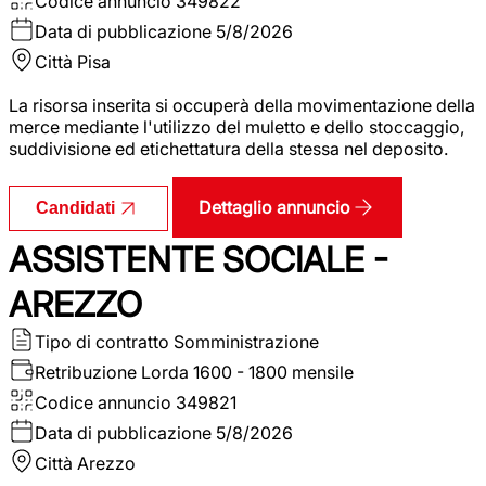
Codice annuncio
349822
Data di pubblicazione
5/8/2026
Città
Pisa
La risorsa inserita si occuperà della movimentazione della
merce mediante l'utilizzo del muletto e dello stoccaggio,
suddivisione ed etichettatura della stessa nel deposito.
Dettaglio annuncio
Candidati
ASSISTENTE SOCIALE -
AREZZO
Tipo di contratto
Somministrazione
Retribuzione Lorda
1600 - 1800 mensile
Codice annuncio
349821
Data di pubblicazione
5/8/2026
Città
Arezzo