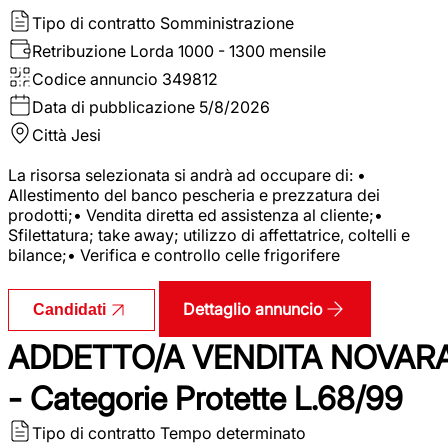
Tipo di contratto
Somministrazione
Retribuzione Lorda
1000 - 1300 mensile
Codice annuncio
349812
Data di pubblicazione
5/8/2026
Città
Jesi
La risorsa selezionata si andrà ad occupare di: •
Allestimento del banco pescheria e prezzatura dei
prodotti;• Vendita diretta ed assistenza al cliente;•
Sfilettatura; take away; utilizzo di affettatrice, coltelli e
bilance;• Verifica e controllo celle frigorifere
Dettaglio annuncio
Candidati
ADDETTO/A VENDITA NOVAR
- Categorie Protette L.68/99
Tipo di contratto
Tempo determinato