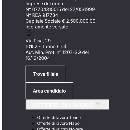
Imprese di Torino
N° 07704310015 del 27/05/1999
N° REA 917734
Capitale Sociale €
2.500.000,00
interamente versato
Via Pisa, 29
10152 - Torino (TO)
Aut. Min. Prot. n° 1207-SG del
16/12/2004
Trova filiale
Area candidato
OFFERTE DI LAVORO
Offerte di lavoro Torino
Offerte di lavoro Napoli
Offerte di lavoro Novara