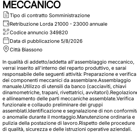
MECCANICO
Tipo di contratto
Somministrazione
Retribuzione Lorda
21000 - 23000 annuale
Codice annuncio
349820
Data di pubblicazione
5/8/2026
Città
Biassono
In qualità di addetto/addetta all'assemblaggio meccanico,
verrai inserito all'interno del reparto produttivo, e sarai
responsabile delle seguenti attività: Preparazione e verifica
dei componenti meccanici da assemblare.Assemblaggio
manuale.Utilizzo di utensili da banco (cacciaviti, chiavi
dinamometriche, trapani, rivettatrici, avvitatori).Regolazion
e allineamento delle parti meccaniche assemblate.Verifica
funzionale e collaudo preliminare dei gruppi
assemblati.Identificazione e segnalazione di non conformit
o anomalie durante il montaggio.Manutenzione ordinaria e
pulizia della postazione di lavoro.Rispetto delle procedure
di qualità, sicurezza e delle istruzioni operative aziendali.