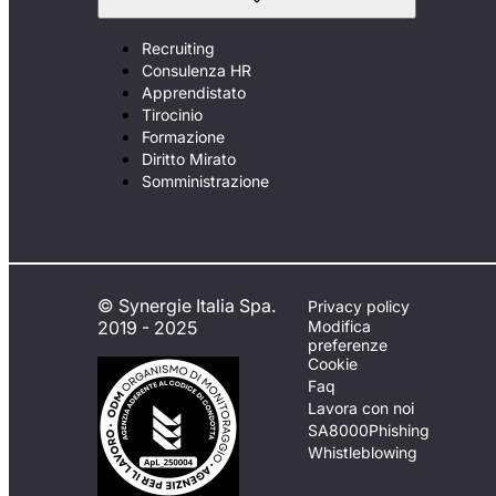
Recruiting
Consulenza HR
Apprendistato
Tirocinio
Formazione
Diritto Mirato
Somministrazione
© Synergie Italia Spa.
Privacy policy
2019 - 2025
Modifica
preferenze
Cookie
Faq
Lavora con noi
SA8000
Phishing
Whistleblowing