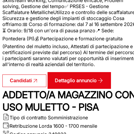
SkillsTeam working, Comunicazione efficace, Problem
solving, Gestione del tempo✅ PRSES - Gestione
Scaffalature MetallicheUtilizzo e controllo delle scaffalature
Sicurezza e gestione degli impianti di stoccaggio Cosa
offriamo:📅 Corso di formazione: dal 7 al 16 settembre 202
⏳ Orario: 9/18 con un'ora di pausa pranzo📍 Sede:
Pontedera (PI)💰 Partecipazione e formazione gratuita
(Patentino del muletto incluso, Attestati di partecipazione e
certificazioni previste dal percorso) Al termine del percors
i partecipanti saranno valutati per opportunità di inserimen
all'interno di realtà aziendali del territorio.
Dettaglio annuncio
Candidati
ADDETTO/A MAGAZZINO CO
USO MULETTO - PISA
Tipo di contratto
Somministrazione
Retribuzione Lorda
1600 - 1700 mensile