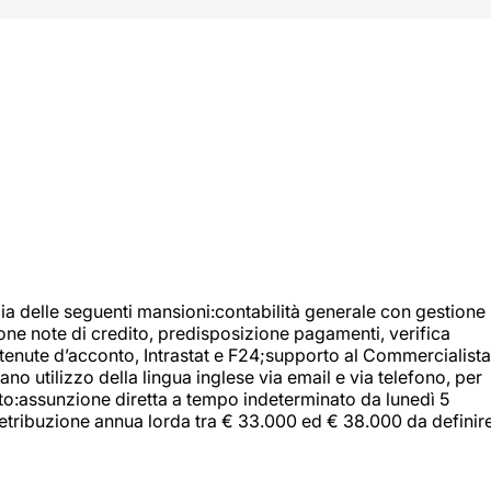
ia delle seguenti mansioni:contabilità generale con gestione
tione note di credito, predisposizione pagamenti, verifica
 ritenute d’acconto, Intrastat e F24;supporto al Commercialista
 utilizzo della lingua inglese via email e via telefono, per
uito:assunzione diretta a tempo indeterminato da lunedì 5
retribuzione annua lorda tra € 33.000 ed € 38.000 da definir