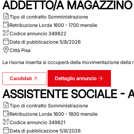
ADDETTO/A MAGAZZINO 
Tipo di contratto
Somministrazione
Retribuzione Lorda
1600 - 1700 mensile
Codice annuncio
349822
Data di pubblicazione
5/8/2026
Città
Pisa
La risorsa inserita si occuperà della movimentazione della m
Dettaglio annuncio
Candidati
ASSISTENTE SOCIALE - 
Tipo di contratto
Somministrazione
Retribuzione Lorda
1600 - 1800 mensile
Codice annuncio
349821
Data di pubblicazione
5/8/2026