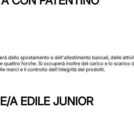
TA CON PATENTINO
erà dello spostamento e dell'allestimento bancali, delle attiv
e quattro forche. Si occuperà inoltre del carico e lo scarico d
e merci e il controllo dell'integrità dei prodotti.
/A EDILE JUNIOR