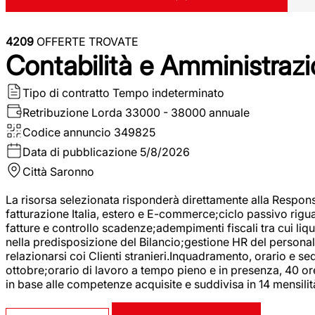
4209
OFFERTE TROVATE
Contabilità e Amministrazi
Tipo di contratto
Tempo indeterminato
Retribuzione Lorda
33000 - 38000 annuale
Codice annuncio
349825
Data di pubblicazione
5/8/2026
Città
Saronno
La risorsa selezionata risponderà direttamente alla Respons
fatturazione Italia, estero e E-commerce;ciclo passivo riguar
fatture e controllo scadenze;adempimenti fiscali tra cui liq
nella predisposizione del Bilancio;gestione HR del personal
relazionarsi coi Clienti stranieri.Inquadramento, orario e s
ottobre;orario di lavoro a tempo pieno e in presenza, 40 or
in base alle competenze acquisite e suddivisa in 14 mensilit