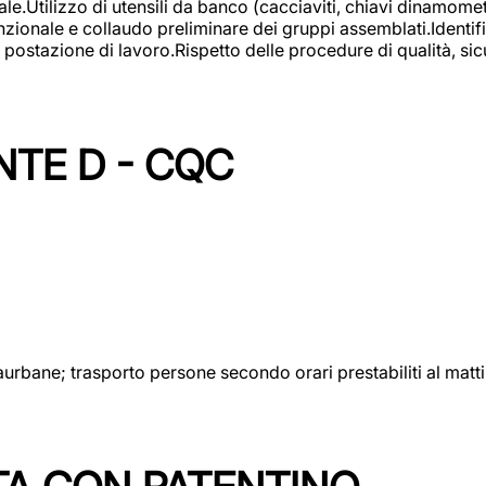
lizzo di utensili da banco (cacciaviti, chiavi dinamometrich
nzionale e collaudo preliminare dei gruppi assemblati.Identi
postazione di lavoro.Rispetto delle procedure di qualità, sicu
NTE D - CQC
aurbane; trasporto persone secondo orari prestabiliti al matt