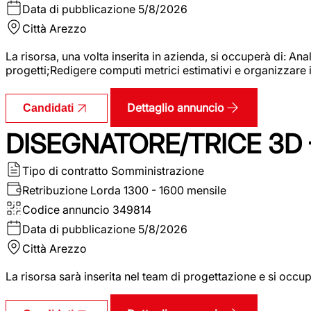
Data di pubblicazione
5/8/2026
Città
Arezzo
La risorsa, una volta inserita in azienda, si occuperà di: An
progetti;Redigere computi metrici estimativi e organizzare 
Dettaglio annuncio
Candidati
DISEGNATORE/TRICE 3D
Tipo di contratto
Somministrazione
Retribuzione Lorda
1300 - 1600 mensile
Codice annuncio
349814
Data di pubblicazione
5/8/2026
Città
Arezzo
La risorsa sarà inserita nel team di progettazione e si occu