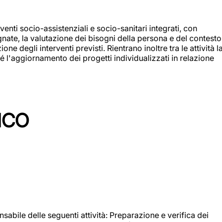
enti socio-assistenziali e socio-sanitari integrati, con
egnate, la valutazione dei bisogni della persona e del contesto
e degli interventi previsti. Rientrano inoltre tra le attività l
 l'aggiornamento dei progetti individualizzati in relazione
ICO
sabile delle seguenti attività: Preparazione e verifica dei