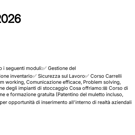
2026
o i seguenti moduli:✅ Gestione del
ione inventario✅ Sicurezza sul Lavoro✅ Corso Carrelli
sTeam working, Comunicazione efficace, Problem solving,
ne degli impianti di stoccaggio Cosa offriamo:📅 Corso di
e e formazione gratuita (Patentino del muletto incluso,
per opportunità di inserimento all'interno di realtà aziendali