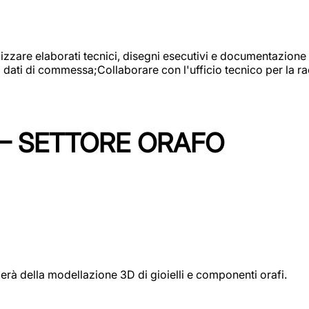
alizzare elaborati tecnici, disegni esecutivi e documentazione 
i dati di commessa;Collaborare con l'ufficio tecnico per la 
 – SETTORE ORAFO
perà della modellazione 3D di gioielli e componenti orafi.