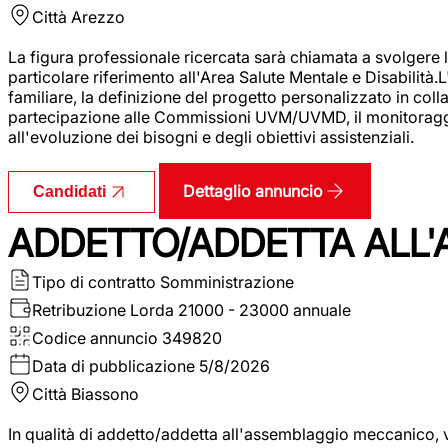
Città
Arezzo
La figura professionale ricercata sarà chiamata a svolgere le
particolare riferimento all'Area Salute Mentale e Disabilità.
familiare, la definizione del progetto personalizzato in colla
partecipazione alle Commissioni UVM/UVMD, il monitoraggio e
all'evoluzione dei bisogni e degli obiettivi assistenziali.
Dettaglio annuncio
Candidati
ADDETTO/ADDETTA ALL
Tipo di contratto
Somministrazione
Retribuzione Lorda
21000 - 23000 annuale
Codice annuncio
349820
Data di pubblicazione
5/8/2026
Città
Biassono
In qualità di addetto/addetta all'assemblaggio meccanico, ver