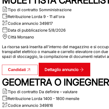
MULETTISTA CARRELLIS
Tipo di contratto
Somministrazione
Retribuzione Lorda
9 - 11 all'ora
Codice annuncio
349817
Data di pubblicazione
5/8/2026
Città
Monsano
La risorsa sarà inserita all'interno del magazzino e si occup
transpallet elettrico o manuale e carrello elevatore con due 
spazi di stoccaggio, la compilazione di documenti relativi all
Dettaglio annuncio
Candidati
GEOMETRA O INGEGNERE
Tipo di contratto
Da definire – valutare
Retribuzione Lorda
1400 - 1800 mensile
Codice annuncio
349816