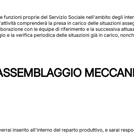
 funzioni proprie del Servizio Sociale nell'ambito degli interv
L'attività comprenderà la presa in carico delle situazioni ass
borazione con le équipe di riferimento e la successiva attuazion
 la verifica periodica delle situazioni già in carico, nonché
'ASSEMBLAGGIO MECCAN
rai inserito all'interno del reparto produttivo, e sarai respon