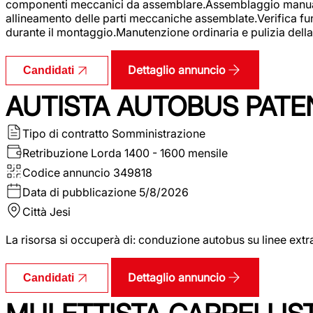
componenti meccanici da assemblare.Assemblaggio manuale.Uti
allineamento delle parti meccaniche assemblate.Verifica fu
durante il montaggio.Manutenzione ordinaria e pulizia della 
Dettaglio annuncio
Candidati
AUTISTA AUTOBUS PATE
Tipo di contratto
Somministrazione
Retribuzione Lorda
1400 - 1600 mensile
Codice annuncio
349818
Data di pubblicazione
5/8/2026
Città
Jesi
La risorsa si occuperà di: conduzione autobus su linee extr
Dettaglio annuncio
Candidati