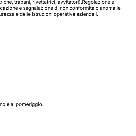
e, trapani, rivettatrici, avvitatori).Regolazione e
ficazione e segnalazione di non conformità o anomalie
rezza e delle istruzioni operative aziendali.
ino e al pomeriggio.