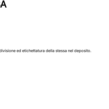
SA
ivisione ed etichettatura della stessa nel deposito.