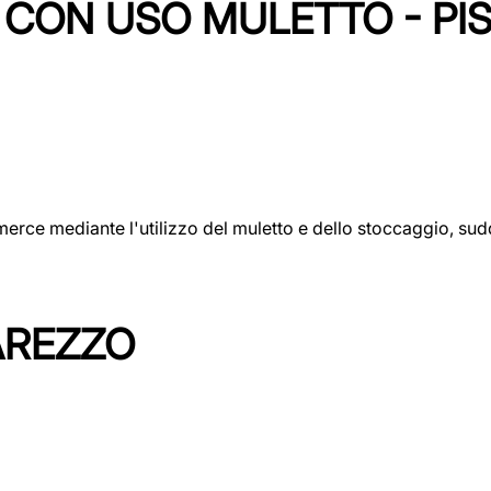
CON USO MULETTO - PI
erce mediante l'utilizzo del muletto e dello stoccaggio, sudd
AREZZO