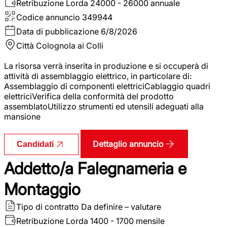
Retribuzione Lorda
24000 - 26000 annuale
Codice annuncio
349944
Data di pubblicazione
6/8/2026
Città
Colognola ai Colli
La risorsa verrà inserita in produzione e si occuperà di
attività di assemblaggio elettrico, in particolare di:
Assemblaggio di componenti elettriciCablaggio quadri
elettriciVerifica della conformità del prodotto
assemblatoUtilizzo strumenti ed utensili adeguati alla
mansione
Dettaglio annuncio
Candidati
Addetto/a Falegnameria e
Montaggio
Tipo di contratto
Da definire – valutare
Retribuzione Lorda
1400 - 1700 mensile