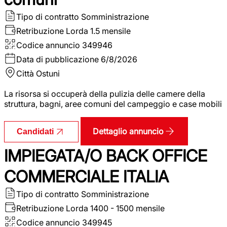
Tipo di contratto
Somministrazione
Retribuzione Lorda
1.5 mensile
Codice annuncio
349946
Data di pubblicazione
6/8/2026
Città
Ostuni
La risorsa si occuperà della pulizia delle camere della
struttura, bagni, aree comuni del campeggio e case mobili
Dettaglio annuncio
Candidati
IMPIEGATA/O BACK OFFICE
COMMERCIALE ITALIA
Tipo di contratto
Somministrazione
Retribuzione Lorda
1400 - 1500 mensile
Codice annuncio
349945