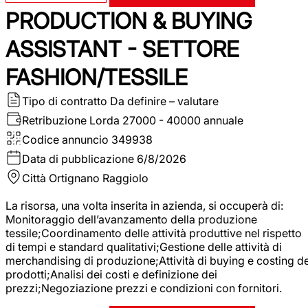
PRODUCTION & BUYING
ASSISTANT - SETTORE
FASHION/TESSILE
Tipo di contratto
Da definire – valutare
Retribuzione Lorda
27000 - 40000 annuale
Codice annuncio
349938
Data di pubblicazione
6/8/2026
Città
Ortignano Raggiolo
La risorsa, una volta inserita in azienda, si occuperà di:
Monitoraggio dell’avanzamento della produzione
tessile;Coordinamento delle attività produttive nel rispetto
di tempi e standard qualitativi;Gestione delle attività di
merchandising di produzione;Attività di buying e costing de
prodotti;Analisi dei costi e definizione dei
prezzi;Negoziazione prezzi e condizioni con fornitori.