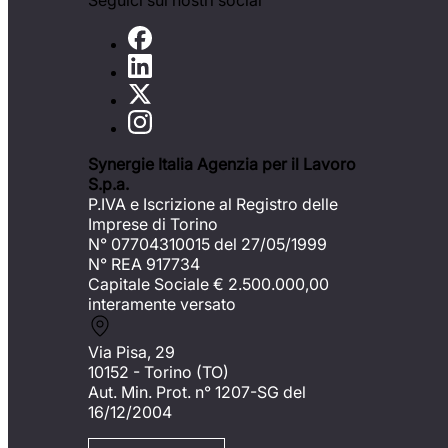
Seguici sui nostri social
Synergie Italia Agenzia per il Lavoro
S.p.a.
P.IVA e Iscrizione al Registro delle
Imprese di Torino
N° 07704310015 del 27/05/1999
N° REA 917734
Capitale Sociale €
2.500.000,00
interamente versato
Via Pisa, 29
10152 - Torino (TO)
Aut. Min. Prot. n° 1207-SG del
16/12/2004