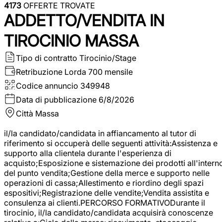
4173
OFFERTE TROVATE
ADDETTO/VENDITA IN
TIROCINIO MASSA
Tipo di contratto
Tirocinio/Stage
Retribuzione Lorda
700 mensile
Codice annuncio
349948
Data di pubblicazione
6/8/2026
Città
Massa
il/la candidato/candidata in affiancamento al tutor di
riferimento si occuperà delle seguenti attività:Assistenza e
supporto alla clientela durante l'esperienza di
acquisto;Esposizione e sistemazione dei prodotti all'intern
del punto vendita;Gestione della merce e supporto nelle
operazioni di cassa;Allestimento e riordino degli spazi
espositivi;Registrazione delle vendite;Vendita assistita e
consulenza ai clienti.PERCORSO FORMATIVODurante il
tirocinio, il/la candidato/candidata acquisirà conoscenze