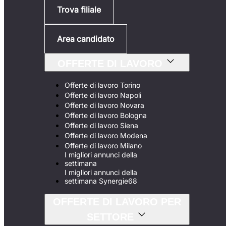
Trova filiale
Area candidato
OFFERTE DI LAVORO
Offerte di lavoro Torino
Offerte di lavoro Napoli
Offerte di lavoro Novara
Offerte di lavoro Bologna
Offerte di lavoro Siena
Offerte di lavoro Modena
Offerte di lavoro Milano
I migliori annunci della
settimana
I migliori annunci della
settimana Synergie68
OFFERTE DI LAVORO PER
SETTORE