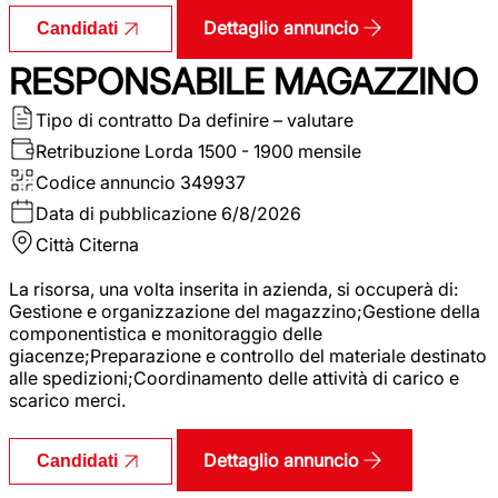
Dettaglio annuncio
Candidati
RESPONSABILE MAGAZZINO
Tipo di contratto
Da definire – valutare
Retribuzione Lorda
1500 - 1900 mensile
Codice annuncio
349937
Data di pubblicazione
6/8/2026
Città
Citerna
La risorsa, una volta inserita in azienda, si occuperà di:
Gestione e organizzazione del magazzino;Gestione della
componentistica e monitoraggio delle
giacenze;Preparazione e controllo del materiale destinato
alle spedizioni;Coordinamento delle attività di carico e
scarico merci.
Dettaglio annuncio
Candidati