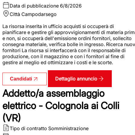
Data di pubblicazione
6/8/2026
Città
Campodarsego
La risorsa inserita in ufficio acquisti si occuperà di
pianificare e gestire gli approvvigionamenti di materia pri
e non, si occuperà dell'emissione ordini fornitori, sollecito
consegna materiale, verifica bolle in ingresso. Ricerca nuov
fornitori La risorsa si interfaccerà con il responsabile di
produzione, con il magazzino e con i fornitori al fine di
gestire al meglio ed ottimizzare i costi e le scorte.
Dettaglio annuncio
Candidati
Addetto/a assemblaggio
elettrico - Colognola ai Colli
(VR)
Tipo di contratto
Somministrazione