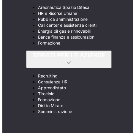
Areonautica Spazio Difesa
HR e Risorse Umane
Pubblica amministrazione
Call center e assistenza clienti
Energia oil gas e rinnovabili
Banca finanza e assicurazioni
Formazione
SERVIZI PER LE AZIENDE
Recruiting
Consulenza HR
Apprendistato
Tirocinio
Formazione
Diritto Mirato
Somministrazione