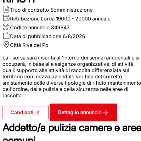
Tipo di contratto
Somministrazione
Retribuzione Lorda
19000 - 20000 annuale
Codice annuncio
349947
Data di pubblicazione
6/8/2026
Città
Riva del Po
La risorsa sarà inserita all'interno dei servizi ambientali e si
occuperà, in base alle esigenze organizzative, di attività
quali: supporto alle attività di raccolta differenziata sul
territorio con mezzo aziendale;verifica del corretto
smistamento delle diverse tipologie di rifiuto;manteniment
dell'ordine, della pulizia e della sicurezza nelle aree di
raccolta.
Dettaglio annuncio
Candidati
Addetto/a pulizia camere e are
comuni