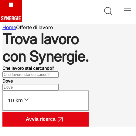
Home
Offerte di lavoro
Trova lavoro
con Synergie.
Che lavoro stai cercando?
Dove
10 km
Avvia ricerca