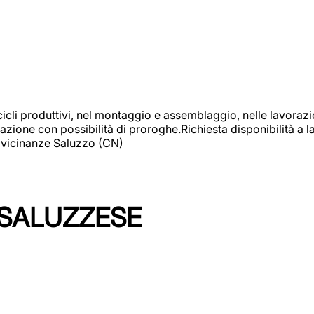
cicli produttivi, nel montaggio e assemblaggio, nelle lavoraz
ione con possibilità di proroghe.Richiesta disponibilità a lav
: vicinanze Saluzzo (CN)
 SALUZZESE