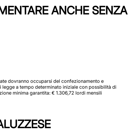
IMENTARE ANCHE SENZA
didate dovranno occuparsi del confezionamento e
i legge a tempo determinato iniziale con possibilità di
zione minima garantita: € 1.306,72 lordi mensili
ALUZZESE