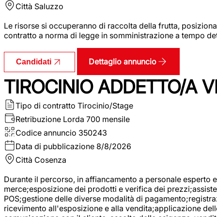
Città
Saluzzo
Le risorse si occuperanno di raccolta della frutta, posizion
contratto a norma di legge in somministrazione a tempo deter
Dettaglio annuncio
Candidati
TIROCINIO ADDETTO/A VE
Tipo di contratto
Tirocinio/Stage
Retribuzione Lorda
700 mensile
Codice annuncio
350243
Data di pubblicazione
8/8/2026
Città
Cosenza
Durante il percorso, in affiancamento a personale esperto e 
merce;esposizione dei prodotti e verifica dei prezzi;assisten
POS;gestione delle diverse modalità di pagamento;registrazi
ricevimento all'esposizione e alla vendita;applicazione dell