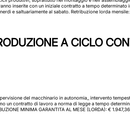
rranno inserite con un iniziale contratto a tempo determinato 
 venerdì e saltuariamente al sabato. Retribuzione lorda mensil
PRODUZIONE A CICLO CON
upervisione del macchinario in autonomia_ intervento tempesti
o un contratto di lavoro a norma di legge a tempo determinato
RIBUZIONE MINIMA GARANTITA AL MESE (LORDA): € 1.947,36 Il 