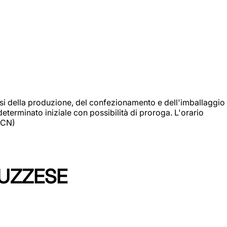
si della produzione, del confezionamento e dell'imballaggio
eterminato iniziale con possibilità di proroga. L'orario
 (CN)
LUZZESE