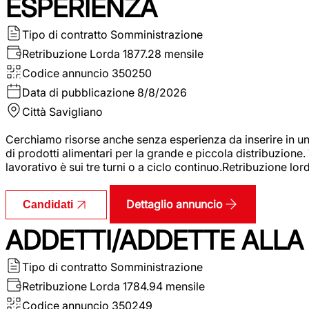
ESPERIENZA
Tipo di contratto
Somministrazione
Retribuzione Lorda
1877.28 mensile
Codice annuncio
350250
Data di pubblicazione
8/8/2026
Città
Savigliano
Cerchiamo risorse anche senza esperienza da inserire in un
di prodotti alimentari per la grande e piccola distribuzione.
lavorativo è sui tre turni o a ciclo continuo.Retribuzione l
Dettaglio annuncio
Candidati
ADDETTI/ADDETTE ALLA 
Tipo di contratto
Somministrazione
Retribuzione Lorda
1784.94 mensile
Codice annuncio
350249