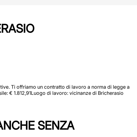
ERASIO
ive. Ti offriamo un contratto di lavoro a norma di legge a
sile: € 1.812,91Luogo di lavoro: vicinanze di Bricherasio
 ANCHE SENZA