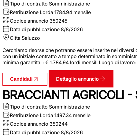
Tipo di contratto
Somministrazione
Retribuzione Lorda
1784.94 mensile
Codice annuncio
350245
Data di pubblicazione
8/8/2026
Città
Saluzzo
Cerchiamo risorse che potranno essere inserite nei diversi 
con un iniziale contratto a tempo determinato in somministraz
minima garantita: : € 1.784,94 lordi mensili Luogo di lavoro
Dettaglio annuncio
Candidati
BRACCIANTI AGRICOLI -
Tipo di contratto
Somministrazione
Retribuzione Lorda
1497.34 mensile
Codice annuncio
350244
Data di pubblicazione
8/8/2026