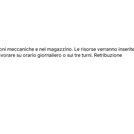
ioni meccaniche e nel magazzino. Le risorse verranno inserit
orare su orario giornaliero o sui tre turni. Retribuzione