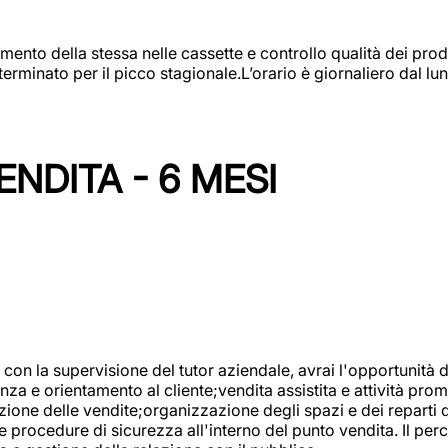
amento della stessa nelle cassette e controllo qualità dei pro
minato per il picco stagionale.L’orario è giornaliero dal lun
NDITA - 6 MESI
con la supervisione del tutor aziendale, avrai l'opportunità 
za e orientamento al cliente;vendita assistita e attività prom
one delle vendite;organizzazione degli spazi e dei reparti de
e procedure di sicurezza all'interno del punto vendita. Il per