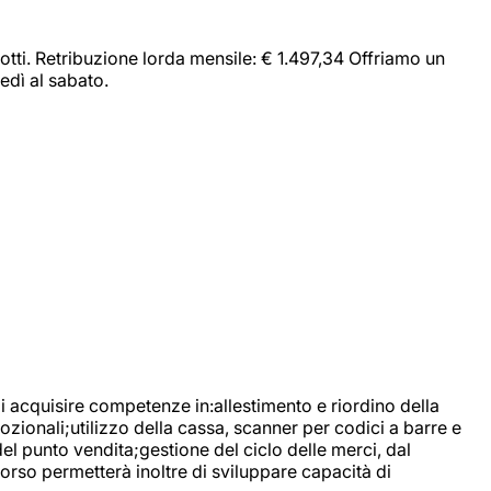
dotti. Retribuzione lorda mensile: € 1.497,34 Offriamo un
edì al sabato.
di acquisire competenze in:allestimento e riordino della
ozionali;utilizzo della cassa, scanner per codici a barre e
l punto vendita;gestione del ciclo delle merci, dal
corso permetterà inoltre di sviluppare capacità di