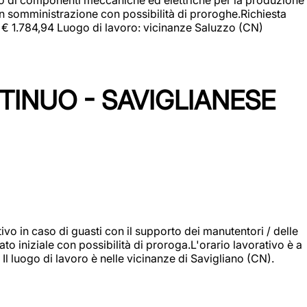
in somministrazione con possibilità di proroghe.Richiesta
e: € 1.784,94 Luogo di lavoro: vicinanze Saluzzo (CN)
TINUO - SAVIGLIANESE
vo in caso di guasti con il supporto dei manutentori / delle
 iniziale con possibilità di proroga.L'orario lavorativo è a
luogo di lavoro è nelle vicinanze di Savigliano (CN).