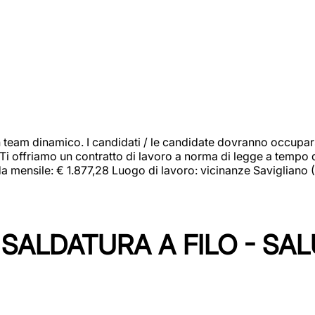
 team dinamico. I candidati / le candidate dovranno occupar
 Ti offriamo un contratto di lavoro a norma di legge a tempo d
orda mensile: € 1.877,28 Luogo di lavoro: vicinanze Savigliano
SALDATURA A FILO - SA