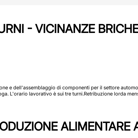
URNI - VICINANZE BRICH
one e dell'assemblaggio di componenti per il settore automot
ga. L'orario lavorativo è sui tre turni.Retribuzione lorda men
PRODUZIONE ALIMENTARE