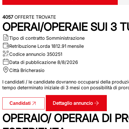
4057
OFFERTE TROVATE
OPERAI/OPERAIE SUI 3 T
Tipo di contratto
Somministrazione
Retribuzione Lorda
1812.91 mensile
Codice annuncio
350251
Data di pubblicazione
8/8/2026
Città
Bricherasio
I candidati / le candidate dovranno occuparsi della produzi
tempo determinato iniziale di 3 mesi con possibilità di proro
Dettaglio annuncio
Candidati
OPERAIO/ OPERAIA DI 