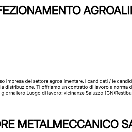
NFEZIONAMENTO AGROAL
so impresa del settore agroalimentare. I candidati / le can
la distribuzione. Ti offriamo un contratto di lavoro a norma d
io giornaliero.Luogo di lavoro: vicinanze Saluzzo (CN)Restibu
TORE METALMECCANICO S