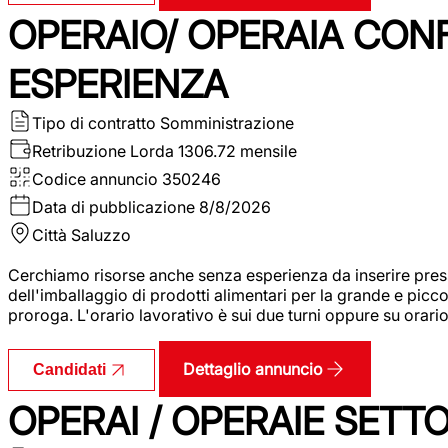
OPERAIO/ OPERAIA CO
ESPERIENZA
Tipo di contratto
Somministrazione
Retribuzione Lorda
1306.72 mensile
Codice annuncio
350246
Data di pubblicazione
8/8/2026
Città
Saluzzo
Cerchiamo risorse anche senza esperienza da inserire pres
dell'imballaggio di prodotti alimentari per la grande e picco
proroga. L'orario lavorativo è sui due turni oppure su orar
Dettaglio annuncio
Candidati
OPERAI / OPERAIE SET