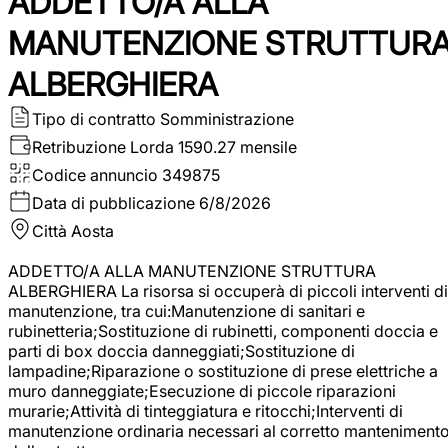
ADDETTO/A ALLA
MANUTENZIONE STRUTTUR
ALBERGHIERA
Tipo di contratto
Somministrazione
Retribuzione Lorda
1590.27 mensile
Codice annuncio
349875
Data di pubblicazione
6/8/2026
Città
Aosta
ADDETTO/A ALLA MANUTENZIONE STRUTTURA
ALBERGHIERA La risorsa si occuperà di piccoli interventi di
manutenzione, tra cui:Manutenzione di sanitari e
rubinetteria;Sostituzione di rubinetti, componenti doccia e
parti di box doccia danneggiati;Sostituzione di
lampadine;Riparazione o sostituzione di prese elettriche a
muro danneggiate;Esecuzione di piccole riparazioni
murarie;Attività di tinteggiatura e ritocchi;Interventi di
manutenzione ordinaria necessari al corretto manteniment