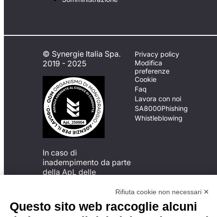
© Synergie Italia Spa.
Privacy policy
2019 - 2025
Modifica
preferenze
Cookie
Faq
Lavora con noi
SA8000
Phishing
Whistleblowing
In caso di
inadempimento da parte
della ApL delle
disposizioni
del Codice di Condotta, è
Rifiuta cookie non necessari ✕
possibile presentare un
Questo sito web raccoglie alcuni
reclamo