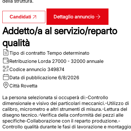
della struttura.
Dettaglio annuncio
Candidati
Addetto/a al servizio/reparto
qualità
Tipo di contratto
Tempo determinato
Retribuzione Lorda
27000 - 32000 annuale
Codice annuncio
349874
Data di pubblicazione
6/8/2026
Città
Rovetta
La persona selezionata si occuperà di:-Controllo
dimensionale e visivo dei particolari meccanici.-Utilizzo di
calibro, micrometro e altri strumenti di misura.-Lettura del
disegno tecnico.-Verifica della conformità dei pezzi alle
specifiche-Collaborazione con il reparto produzione.-
Controllo qualità durante le fasi di lavorazione e montaggio