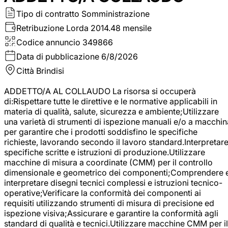
Tipo di contratto
Somministrazione
Retribuzione Lorda
2014.48 mensile
Codice annuncio
349866
Data di pubblicazione
6/8/2026
Città
Brindisi
ADDETTO/A AL COLLAUDO La risorsa si occuperà
di:Rispettare tutte le direttive e le normative applicabili in
materia di qualità, salute, sicurezza e ambiente;Utilizzare
una varietà di strumenti di ispezione manuali e/o a macchin
per garantire che i prodotti soddisfino le specifiche
richieste, lavorando secondo il lavoro standard.Interpretar
specifiche scritte e istruzioni di produzione.Utilizzare
macchine di misura a coordinate (CMM) per il controllo
dimensionale e geometrico dei componenti;Comprendere 
interpretare disegni tecnici complessi e istruzioni tecnico-
operative;Verificare la conformità dei componenti ai
requisiti utilizzando strumenti di misura di precisione ed
ispezione visiva;Assicurare e garantire la conformità agli
standard di qualità e tecnici.Utilizzare macchine CMM per il