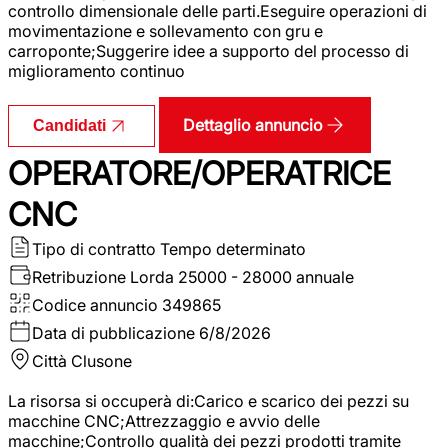
controllo dimensionale delle parti.Eseguire operazioni di
movimentazione e sollevamento con gru e
carroponte;Suggerire idee a supporto del processo di
miglioramento continuo
Dettaglio annuncio
Candidati
OPERATORE/OPERATRICE
CNC
Tipo di contratto
Tempo determinato
Retribuzione Lorda
25000 - 28000 annuale
Codice annuncio
349865
Data di pubblicazione
6/8/2026
Città
Clusone
La risorsa si occuperà di:Carico e scarico dei pezzi su
macchine CNC;Attrezzaggio e avvio delle
macchine;Controllo qualità dei pezzi prodotti tramite