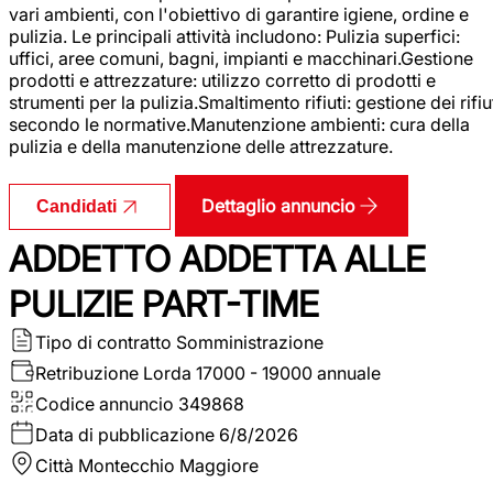
vari ambienti, con l'obiettivo di garantire igiene, ordine e
pulizia. Le principali attività includono: Pulizia superfici:
uffici, aree comuni, bagni, impianti e macchinari.Gestione
prodotti e attrezzature: utilizzo corretto di prodotti e
strumenti per la pulizia.Smaltimento rifiuti: gestione dei rifiu
secondo le normative.Manutenzione ambienti: cura della
pulizia e della manutenzione delle attrezzature.
Dettaglio annuncio
Candidati
ADDETTO ADDETTA ALLE
PULIZIE PART-TIME
Tipo di contratto
Somministrazione
Retribuzione Lorda
17000 - 19000 annuale
Codice annuncio
349868
Data di pubblicazione
6/8/2026
Città
Montecchio Maggiore