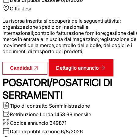
Città
Jesi
La risorsa inserita si occuperà delle seguenti attività:
organizzazione spedizioni nazionali e
internazionali;controllo fatturazione fornitore;gestione dell
merce in entrata e in uscita dal magazzino;registrazione de
movimenti della merce;controllo delle bolle, dei codici e i
documenti di trasporto dei prodotti;
Dettaglio annuncio
Candidati
POSATORI/POSATRICI DI
SERRAMENTI
Tipo di contratto
Somministrazione
Retribuzione Lorda
1458.99 mensile
Codice annuncio
349871
Data di pubblicazione
6/8/2026