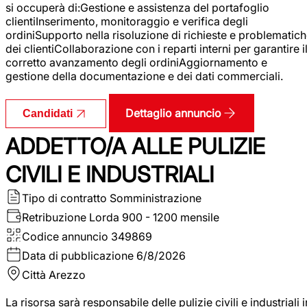
si occuperà di:Gestione e assistenza del portafoglio
clientiInserimento, monitoraggio e verifica degli
ordiniSupporto nella risoluzione di richieste e problematic
dei clientiCollaborazione con i reparti interni per garantire i
corretto avanzamento degli ordiniAggiornamento e
gestione della documentazione e dei dati commerciali.
Dettaglio annuncio
Candidati
ADDETTO/A ALLE PULIZIE
CIVILI E INDUSTRIALI
Tipo di contratto
Somministrazione
Retribuzione Lorda
900 - 1200 mensile
Codice annuncio
349869
Data di pubblicazione
6/8/2026
Città
Arezzo
La risorsa sarà responsabile delle pulizie civili e industriali i