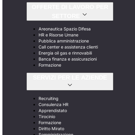
OFFERTE DI LAVORO PER
SETTORE
Areonautica Spazio Difesa
HR e Risorse Umane
Pubblica amministrazione
Call center e assistenza clienti
Energia oil gas e rinnovabili
Banca finanza e assicurazioni
Formazione
SERVIZI PER LE AZIENDE
Recruiting
Consulenza HR
Apprendistato
Tirocinio
Formazione
Diritto Mirato
Somministrazione