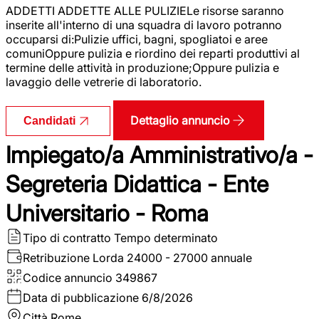
ADDETTI ADDETTE ALLE PULIZIELe risorse saranno
inserite all'interno di una squadra di lavoro potranno
occuparsi di:Pulizie uffici, bagni, spogliatoi e aree
comuniOppure pulizia e riordino dei reparti produttivi al
termine delle attività in produzione;Oppure pulizia e
lavaggio delle vetrerie di laboratorio.
Dettaglio annuncio
Candidati
Impiegato/a Amministrativo/a -
Segreteria Didattica - Ente
Universitario - Roma
Tipo di contratto
Tempo determinato
Retribuzione Lorda
24000 - 27000 annuale
Codice annuncio
349867
Data di pubblicazione
6/8/2026
Città
Rome