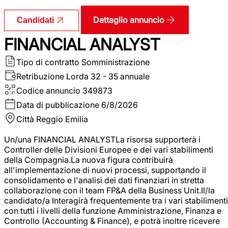
Dettaglio annuncio
Candidati
FINANCIAL ANALYST
Tipo di contratto
Somministrazione
Retribuzione Lorda
32 - 35 annuale
Codice annuncio
349873
Data di pubblicazione
6/8/2026
Città
Reggio Emilia
Un/una FINANCIAL ANALYSTLa risorsa supporterà i
Controller delle Divisioni Europee e dei vari stabilimenti
della Compagnia.La nuova figura contribuirà
all'implementazione di nuovi processi, supportando il
consolidamento e l'analisi dei dati finanziari in stretta
collaborazione con il team FP&A della Business Unit.Il/la
candidato/a Interagirà frequentemente tra i vari stabilimenti
con tutti i livelli della funzione Amministrazione, Finanza e
Controllo (Accounting & Finance), e potrà inoltre ricevere