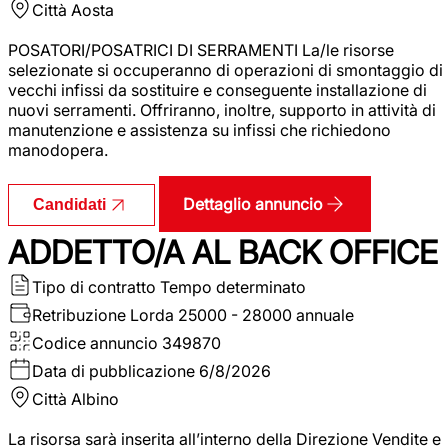
Città
Aosta
POSATORI/POSATRICI DI SERRAMENTI La/le risorse
selezionate si occuperanno di operazioni di smontaggio di
vecchi infissi da sostituire e conseguente installazione di
nuovi serramenti. Offriranno, inoltre, supporto in attività di
manutenzione e assistenza su infissi che richiedono
manodopera.
Dettaglio annuncio
Candidati
ADDETTO/A AL BACK OFFICE
Tipo di contratto
Tempo determinato
Retribuzione Lorda
25000 - 28000 annuale
Codice annuncio
349870
Data di pubblicazione
6/8/2026
Città
Albino
La risorsa sarà inserita all’interno della Direzione Vendite e