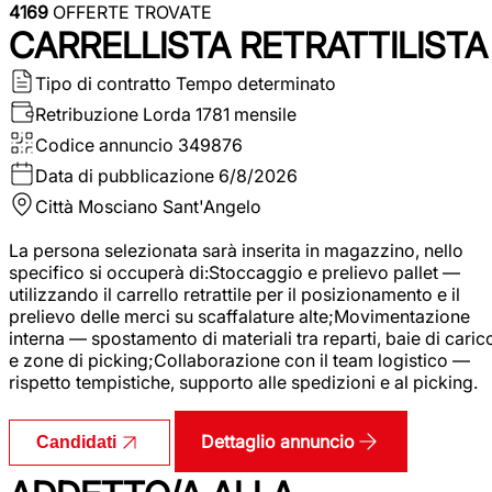
4169
OFFERTE TROVATE
CARRELLISTA RETRATTILISTA
Tipo di contratto
Tempo determinato
Retribuzione Lorda
1781 mensile
Codice annuncio
349876
Data di pubblicazione
6/8/2026
Città
Mosciano Sant'Angelo
La persona selezionata sarà inserita in magazzino, nello
specifico si occuperà di:Stoccaggio e prelievo pallet —
utilizzando il carrello retrattile per il posizionamento e il
prelievo delle merci su scaffalature alte;Movimentazione
interna — spostamento di materiali tra reparti, baie di caric
e zone di picking;Collaborazione con il team logistico —
rispetto tempistiche, supporto alle spedizioni e al picking.
Dettaglio annuncio
Candidati