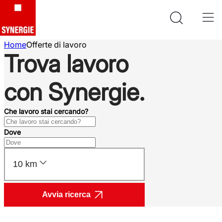
Home
Offerte di lavoro
Trova lavoro
con Synergie.
Che lavoro stai cercando?
Dove
10 km
Avvia ricerca