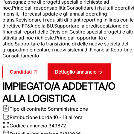
l'assegnazione di progetti speciali e richieste ad
hoc.Principali responsabilità:Consolidare i risultati operativ
mensili, i forecast update e gli annual operating
plans.Revisionare i requisiti di plant reporting in linea con le
direttive FP&A della BU.Supportare la predisposizione dei
financial report delle Divisioni.Gestire special progetti e alt
attività ad hoc richieste.Principali opportunità e
sfide:Supportare la transizione di delle nuove società del
gruppo.Implementare i nuovi sistemi di Financial Reporting
Consolidamento
Dettaglio annuncio
Candidati
IMPIEGATO/A ADDETTA/O
ALLA LOGISTICA
Tipo di contratto
Somministrazione
Retribuzione Lorda
10 - 13 all'ora
Codice annuncio
349872
Data di pubblicazione
6/8/2026