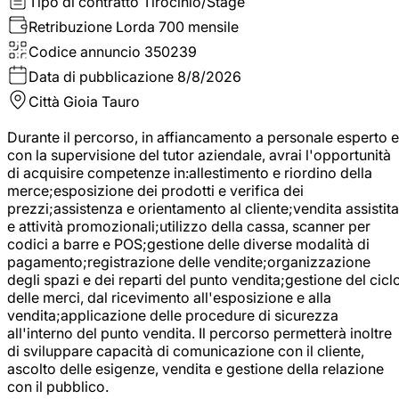
Tipo di contratto
Tirocinio/Stage
Retribuzione Lorda
700 mensile
Codice annuncio
350239
Data di pubblicazione
8/8/2026
Città
Gioia Tauro
Durante il percorso, in affiancamento a personale esperto e
con la supervisione del tutor aziendale, avrai l'opportunità
di acquisire competenze in:allestimento e riordino della
merce;esposizione dei prodotti e verifica dei
prezzi;assistenza e orientamento al cliente;vendita assistita
e attività promozionali;utilizzo della cassa, scanner per
codici a barre e POS;gestione delle diverse modalità di
pagamento;registrazione delle vendite;organizzazione
degli spazi e dei reparti del punto vendita;gestione del cicl
delle merci, dal ricevimento all'esposizione e alla
vendita;applicazione delle procedure di sicurezza
all'interno del punto vendita. Il percorso permetterà inoltre
di sviluppare capacità di comunicazione con il cliente,
ascolto delle esigenze, vendita e gestione della relazione
con il pubblico.