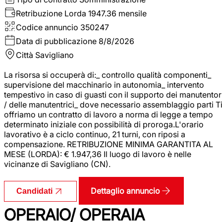
Retribuzione Lorda
1947.36 mensile
Codice annuncio
350247
Data di pubblicazione
8/8/2026
Città
Savigliano
La risorsa si occuperà di:_ controllo qualità componenti_
supervisione del macchinario in autonomia_ intervento
tempestivo in caso di guasti con il supporto dei manutentor
/ delle manutentrici_ dove necessario assemblaggio parti T
offriamo un contratto di lavoro a norma di legge a tempo
determinato iniziale con possibilità di proroga.L'orario
lavorativo è a ciclo continuo, 21 turni, con riposi a
compensazione. RETRIBUZIONE MINIMA GARANTITA AL
MESE (LORDA): € 1.947,36 Il luogo di lavoro è nelle
vicinanze di Savigliano (CN).
Dettaglio annuncio
Candidati
OPERAIO/ OPERAIA