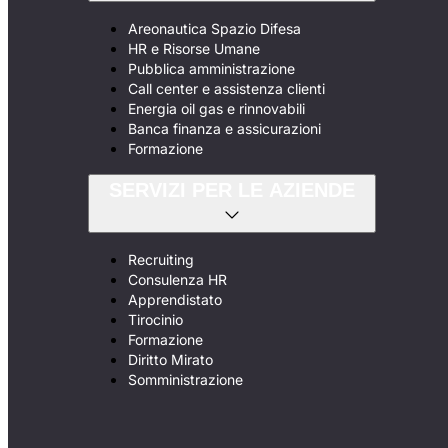
Areonautica Spazio Difesa
HR e Risorse Umane
Pubblica amministrazione
Call center e assistenza clienti
Energia oil gas e rinnovabili
Banca finanza e assicurazioni
Formazione
SERVIZI PER LE AZIENDE
Recruiting
Consulenza HR
Apprendistato
Tirocinio
Formazione
Diritto Mirato
Somministrazione