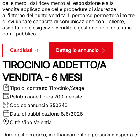
delle merci, dal ricevimento all'esposizione e alla
vendita;applicazione delle procedure di sicurezza
all'interno del punto vendita. Il percorso permetterà inoltre
di sviluppare capacità di comunicazione con il cliente,
ascolto delle esigenze, vendita e gestione della relazione
con il pubblico.
Dettaglio annuncio
Candidati
TIROCINIO ADDETTO/A
VENDITA - 6 MESI
Tipo di contratto
Tirocinio/Stage
Retribuzione Lorda
700 mensile
Codice annuncio
350240
Data di pubblicazione
8/8/2026
Città
Vibo Valentia
Durante il percorso, in affiancamento a personale esperto e