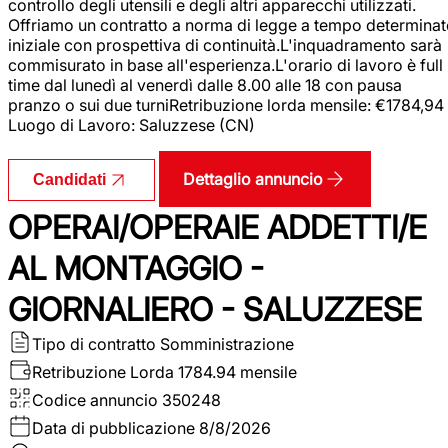
controllo degli utensili e degli altri apparecchi utilizzati.
Offriamo un contratto a norma di legge a tempo determina
iniziale con prospettiva di continuità.L'inquadramento sarà
commisurato in base all'esperienza.L'orario di lavoro è full
time dal lunedì al venerdì dalle 8.00 alle 18 con pausa
pranzo o sui due turniRetribuzione lorda mensile: €1784,94
Luogo di Lavoro: Saluzzese (CN)
Dettaglio annuncio
Candidati
OPERAI/OPERAIE ADDETTI/E
AL MONTAGGIO -
GIORNALIERO - SALUZZESE
Tipo di contratto
Somministrazione
Retribuzione Lorda
1784.94 mensile
Codice annuncio
350248
Data di pubblicazione
8/8/2026