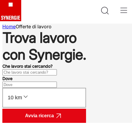
Home
Offerte di lavoro
Trova lavoro
con Synergie.
Che lavoro stai cercando?
Dove
10 km
Avvia ricerca