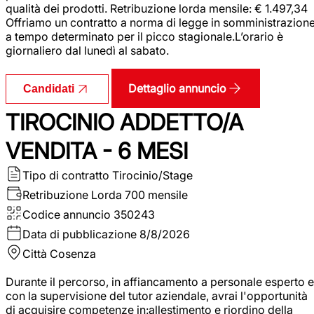
qualità dei prodotti. Retribuzione lorda mensile: € 1.497,34
Offriamo un contratto a norma di legge in somministrazion
a tempo determinato per il picco stagionale.L’orario è
giornaliero dal lunedì al sabato.
Dettaglio annuncio
Candidati
TIROCINIO ADDETTO/A
VENDITA - 6 MESI
Tipo di contratto
Tirocinio/Stage
Retribuzione Lorda
700 mensile
Codice annuncio
350243
Data di pubblicazione
8/8/2026
Città
Cosenza
Durante il percorso, in affiancamento a personale esperto e
con la supervisione del tutor aziendale, avrai l'opportunità
di acquisire competenze in:allestimento e riordino della