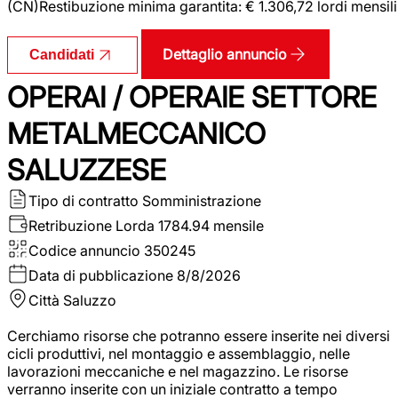
(CN)Restibuzione minima garantita: € 1.306,72 lordi mensili
Dettaglio annuncio
Candidati
OPERAI / OPERAIE SETTORE
METALMECCANICO
SALUZZESE
Tipo di contratto
Somministrazione
Retribuzione Lorda
1784.94 mensile
Codice annuncio
350245
Data di pubblicazione
8/8/2026
Città
Saluzzo
Cerchiamo risorse che potranno essere inserite nei diversi
cicli produttivi, nel montaggio e assemblaggio, nelle
lavorazioni meccaniche e nel magazzino. Le risorse
verranno inserite con un iniziale contratto a tempo