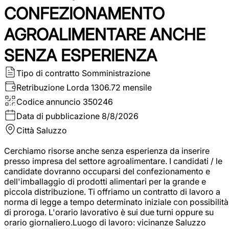
CONFEZIONAMENTO
AGROALIMENTARE ANCHE
SENZA ESPERIENZA
Tipo di contratto
Somministrazione
Retribuzione Lorda
1306.72 mensile
Codice annuncio
350246
Data di pubblicazione
8/8/2026
Città
Saluzzo
Cerchiamo risorse anche senza esperienza da inserire
presso impresa del settore agroalimentare. I candidati / le
candidate dovranno occuparsi del confezionamento e
dell'imballaggio di prodotti alimentari per la grande e
piccola distribuzione. Ti offriamo un contratto di lavoro a
norma di legge a tempo determinato iniziale con possibilità
di proroga. L'orario lavorativo è sui due turni oppure su
orario giornaliero.Luogo di lavoro: vicinanze Saluzzo