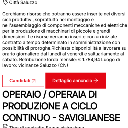
Città
Saluzzo
Cerchiamo risorse che potranno essere inserite nei diversi
cicli produttivi, soprattutto nel montaggio e
nell'assemblaggio di componenti meccaniche ed elettriche
per la produzione di macchinari di piccole e grandi
dimensioni. Le risorse verranno inserite con un iniziale
contratto a tempo determinato in somministrazione con
possibilità di proroghe.Richiesta disponibilità a lavorare su
orario giornaliero dal lunedì al venerdì e saltuariamente al
sabato. Retribuzione lorda mensile: € 1.784,94 Luogo di
lavoro: vicinanze Saluzzo (CN)
Dettaglio annuncio
Candidati
OPERAIO / OPERAIA DI
PRODUZIONE A CICLO
CONTINUO - SAVIGLIANESE
Tipo di contratto
Somministrazione