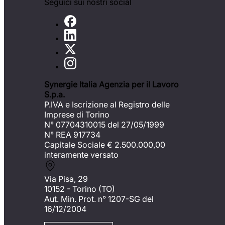
Seguici sui nostri social
Synergie Italia Agenzia per il Lavoro
S.p.a.
P.IVA e Iscrizione al Registro delle
Imprese di Torino
N° 07704310015 del 27/05/1999
N° REA 917734
Capitale Sociale €
2.500.000,00
interamente versato
Via Pisa, 29
10152 - Torino (TO)
Aut. Min. Prot. n° 1207-SG del
16/12/2004