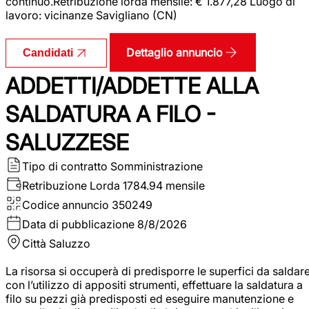
continuo.Retribuzione lorda mensile: € 1.877,28 Luogo di
lavoro: vicinanze Savigliano (CN)
Dettaglio annuncio
Candidati
ADDETTI/ADDETTE ALLA
SALDATURA A FILO -
SALUZZESE
Tipo di contratto
Somministrazione
Retribuzione Lorda
1784.94 mensile
Codice annuncio
350249
Data di pubblicazione
8/8/2026
Città
Saluzzo
La risorsa si occuperà di predisporre le superfici da saldar
con l’utilizzo di appositi strumenti, effettuare la saldatura a
filo su pezzi già predisposti ed eseguire manutenzione e