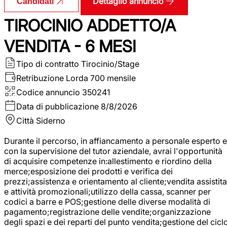
Dettaglio annuncio
Candidati
TIROCINIO ADDETTO/A
VENDITA - 6 MESI
Tipo di contratto
Tirocinio/Stage
Retribuzione Lorda
700 mensile
Codice annuncio
350241
Data di pubblicazione
8/8/2026
Città
Siderno
Durante il percorso, in affiancamento a personale esperto e
con la supervisione del tutor aziendale, avrai l'opportunità
di acquisire competenze in:allestimento e riordino della
merce;esposizione dei prodotti e verifica dei
prezzi;assistenza e orientamento al cliente;vendita assistita
e attività promozionali;utilizzo della cassa, scanner per
codici a barre e POS;gestione delle diverse modalità di
pagamento;registrazione delle vendite;organizzazione
degli spazi e dei reparti del punto vendita;gestione del cicl