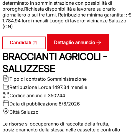
determinato in somministrazione con possibilità di
proroghe.Richiesta disponibilità a lavorare su orario
giornaliero o sui tre turni. Retribuzione minima garantita: : €
1.784,94 lordi mensili Luogo di lavoro: vicinanze Saluzzo
(CN)
Dettaglio annuncio
Candidati
BRACCIANTI AGRICOLI -
SALUZZESE
Tipo di contratto
Somministrazione
Retribuzione Lorda
1497.34 mensile
Codice annuncio
350244
Data di pubblicazione
8/8/2026
Città
Saluzzo
Le risorse si occuperanno di raccolta della frutta,
posizionamento della stessa nelle cassette e controllo