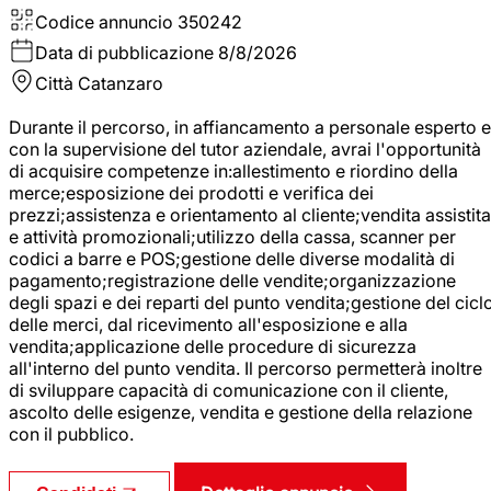
Codice annuncio
350242
Data di pubblicazione
8/8/2026
Città
Catanzaro
Durante il percorso, in affiancamento a personale esperto e
con la supervisione del tutor aziendale, avrai l'opportunità
di acquisire competenze in:allestimento e riordino della
merce;esposizione dei prodotti e verifica dei
prezzi;assistenza e orientamento al cliente;vendita assistita
e attività promozionali;utilizzo della cassa, scanner per
codici a barre e POS;gestione delle diverse modalità di
pagamento;registrazione delle vendite;organizzazione
degli spazi e dei reparti del punto vendita;gestione del cicl
delle merci, dal ricevimento all'esposizione e alla
vendita;applicazione delle procedure di sicurezza
all'interno del punto vendita. Il percorso permetterà inoltre
di sviluppare capacità di comunicazione con il cliente,
ascolto delle esigenze, vendita e gestione della relazione
con il pubblico.