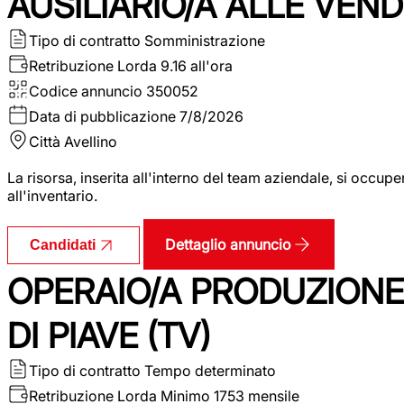
AUSILIARIO/A ALLE VEND
Tipo di contratto
Somministrazione
Retribuzione Lorda
9.16 all'ora
Codice annuncio
350052
Data di pubblicazione
7/8/2026
Città
Avellino
La risorsa, inserita all'interno del team aziendale, si occupe
all'inventario.
Dettaglio annuncio
Candidati
OPERAIO/A PRODUZIONE
DI PIAVE (TV)
Tipo di contratto
Tempo determinato
Retribuzione Lorda
Minimo 1753 mensile