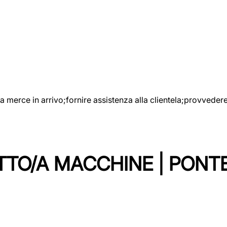
e la merce in arrivo;fornire assistenza alla clientela;provveder
TTO/A MACCHINE | PONT