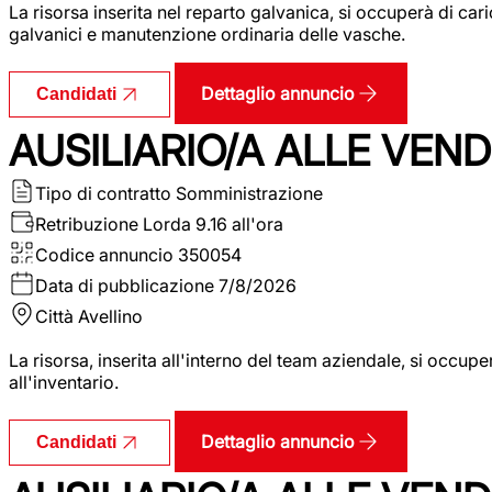
La risorsa inserita nel reparto galvanica, si occuperà di ca
galvanici e manutenzione ordinaria delle vasche.
Dettaglio annuncio
Candidati
AUSILIARIO/A ALLE VEND
Tipo di contratto
Somministrazione
Retribuzione Lorda
9.16 all'ora
Codice annuncio
350054
Data di pubblicazione
7/8/2026
Città
Avellino
La risorsa, inserita all'interno del team aziendale, si occupe
all'inventario.
Dettaglio annuncio
Candidati