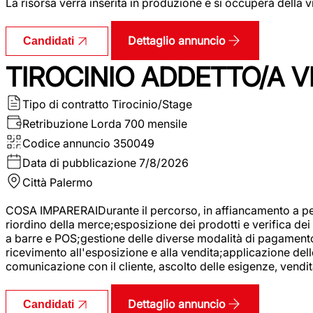
La risorsa verrà inserita in produzione e si occuperà della vi
Dettaglio annuncio
Candidati
TIROCINIO ADDETTO/A VE
Tipo di contratto
Tirocinio/Stage
Retribuzione Lorda
700 mensile
Codice annuncio
350049
Data di pubblicazione
7/8/2026
Città
Palermo
COSA IMPARERAIDurante il percorso, in affiancamento a pers
riordino della merce;esposizione dei prodotti e verifica dei 
a barre e POS;gestione delle diverse modalità di pagamento;
ricevimento all'esposizione e alla vendita;applicazione dell
comunicazione con il cliente, ascolto delle esigenze, vendit
Dettaglio annuncio
Candidati