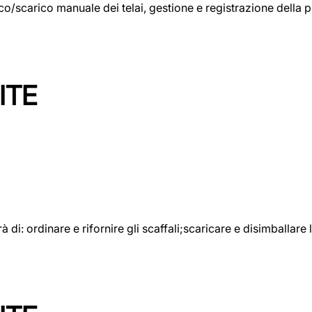
rico/scarico manuale dei telai, gestione e registrazione della
ITE
rà di: ordinare e rifornire gli scaffali;scaricare e disimballar