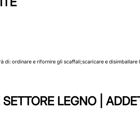
ITE
rà di: ordinare e rifornire gli scaffali;scaricare e disimballar
 SETTORE LEGNO | ADDE