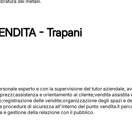
bratura dei metalli.
NDITA - Trapani
onale esperto e con la supervisione del tutor aziendale, avr
prezzi;assistenza e orientamento al cliente;vendita assistita 
registrazione delle vendite;organizzazione degli spazi e dei 
e procedure di sicurezza all'interno del punto vendita.Il perc
a e gestione della relazione con il pubblico.