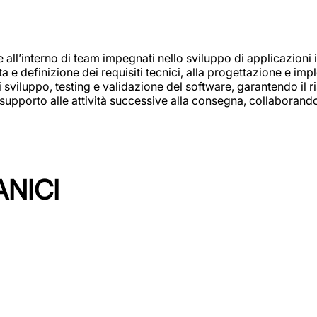
e all’interno di team impegnati nello sviluppo di applicazioni i
olta e definizione dei requisiti tecnici, alla progettazione e i
i sviluppo, testing e validazione del software, garantendo il ri
el supporto alle attività successive alla consegna, collaboran
ANICI