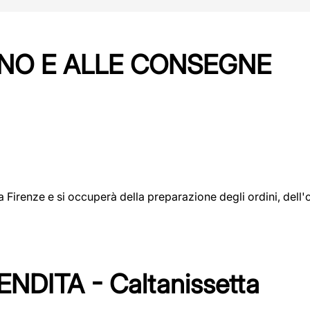
NO E ALLE CONSEGNE
a a Firenze e si occuperà della preparazione degli ordini, del
DITA - Caltanissetta