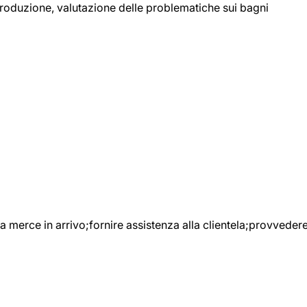
 produzione, valutazione delle problematiche sui bagni
e la merce in arrivo;fornire assistenza alla clientela;provveder