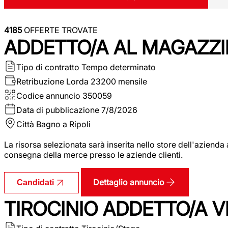
4185
OFFERTE TROVATE
ADDETTO/A AL MAGAZZI
Tipo di contratto
Tempo determinato
Retribuzione Lorda
23200 mensile
Codice annuncio
350059
Data di pubblicazione
7/8/2026
Città
Bagno a Ripoli
La risorsa selezionata sarà inserita nello store dell'aziend
consegna della merce presso le aziende clienti.
Dettaglio annuncio
Candidati
TIROCINIO ADDETTO/A VEN