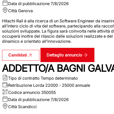
Data di pubblicazione
7/8/2026
Città
Genova
Hitachi Rail è alla ricerca di un Software Engineer da inserir
all’intero ciclo di vita del software, partecipando alla racc
soluzioni sviluppate. La figura sarà coinvolta nelle attività d
occuperà inoltre del rilascio delle soluzioni realizzate e d
dinamico e orientato all’innovazione.
Dettaglio annuncio
Candidati
ADDETTO/A BAGNI GALV
Tipo di contratto
Tempo determinato
Retribuzione Lorda
22000 - 25000 annuale
Codice annuncio
350055
Data di pubblicazione
7/8/2026
Città
Scandicci