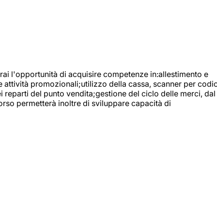
ai l'opportunità di acquisire competenze in:allestimento e
e attività promozionali;utilizzo della cassa, scanner per codic
reparti del punto vendita;gestione del ciclo delle merci, dal
orso permetterà inoltre di sviluppare capacità di