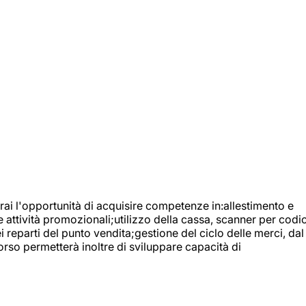
ai l'opportunità di acquisire competenze in:allestimento e
e attività promozionali;utilizzo della cassa, scanner per codic
reparti del punto vendita;gestione del ciclo delle merci, dal
orso permetterà inoltre di sviluppare capacità di