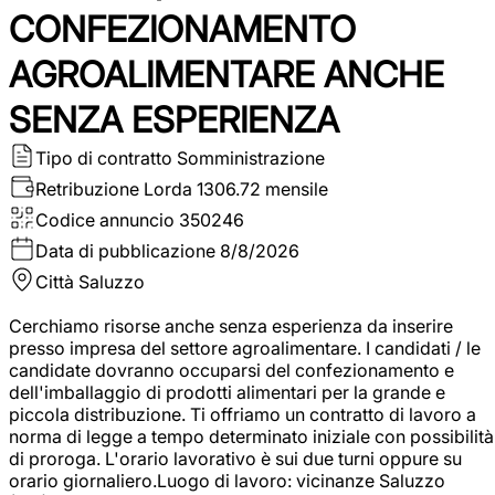
CONFEZIONAMENTO
AGROALIMENTARE ANCHE
SENZA ESPERIENZA
Tipo di contratto
Somministrazione
Retribuzione Lorda
1306.72 mensile
Codice annuncio
350246
Data di pubblicazione
8/8/2026
Città
Saluzzo
Cerchiamo risorse anche senza esperienza da inserire
presso impresa del settore agroalimentare. I candidati / le
candidate dovranno occuparsi del confezionamento e
dell'imballaggio di prodotti alimentari per la grande e
piccola distribuzione. Ti offriamo un contratto di lavoro a
norma di legge a tempo determinato iniziale con possibilità
di proroga. L'orario lavorativo è sui due turni oppure su
orario giornaliero.Luogo di lavoro: vicinanze Saluzzo