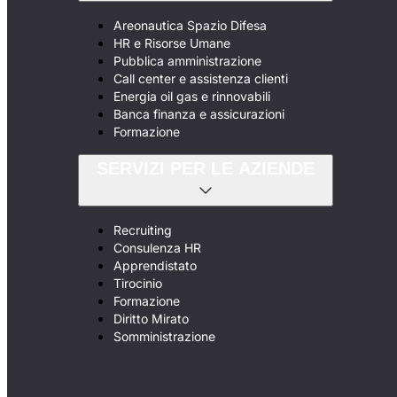
Areonautica Spazio Difesa
HR e Risorse Umane
Pubblica amministrazione
Call center e assistenza clienti
Energia oil gas e rinnovabili
Banca finanza e assicurazioni
Formazione
SERVIZI PER LE AZIENDE
Recruiting
Consulenza HR
Apprendistato
Tirocinio
Formazione
Diritto Mirato
Somministrazione