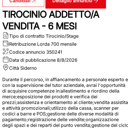
Dettaglio annuncio
Candidati
TIROCINIO ADDETTO/A
VENDITA - 6 MESI
Tipo di contratto
Tirocinio/Stage
Retribuzione Lorda
700 mensile
Codice annuncio
350241
Data di pubblicazione
8/8/2026
Città
Siderno
Durante il percorso, in affiancamento a personale esperto e
con la supervisione del tutor aziendale, avrai l'opportunità
di acquisire competenze in:allestimento e riordino della
merce;esposizione dei prodotti e verifica dei
prezzi;assistenza e orientamento al cliente;vendita assistita
e attività promozionali;utilizzo della cassa, scanner per
codici a barre e POS;gestione delle diverse modalità di
pagamento;registrazione delle vendite;organizzazione
degli spazi e dei reparti del punto vendita;gestione del cicl