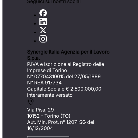
Seguici sui nostri social
Synergie Italia Agenzia per il Lavoro
S.p.a.
P.IVA e Iscrizione al Registro delle
Imprese di Torino
N° 07704310015 del 27/05/1999
N° REA 917734
Capitale Sociale €
2.500.000,00
interamente versato
Via Pisa, 29
10152 - Torino (TO)
Aut. Min. Prot. n° 1207-SG del
16/12/2004