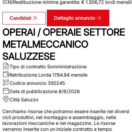
(CN)Restibuzione minima garantita: € 1.306,72 lordi mensili
Dettaglio annuncio
Candidati
OPERAI / OPERAIE SETTORE
METALMECCANICO
SALUZZESE
Tipo di contratto
Somministrazione
Retribuzione Lorda
1784.94 mensile
Codice annuncio
350245
Data di pubblicazione
8/8/2026
Città
Saluzzo
Cerchiamo risorse che potranno essere inserite nei diversi
cicli produttivi, nel montaggio e assemblaggio, nelle
lavorazioni meccaniche e nel magazzino. Le risorse
verranno inserite con un iniziale contratto a tempo