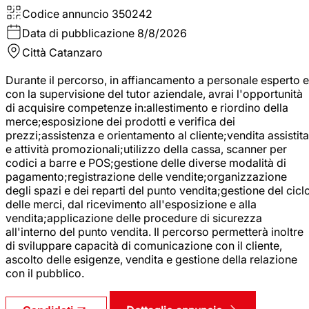
Codice annuncio
350242
Data di pubblicazione
8/8/2026
Città
Catanzaro
Durante il percorso, in affiancamento a personale esperto e
con la supervisione del tutor aziendale, avrai l'opportunità
di acquisire competenze in:allestimento e riordino della
merce;esposizione dei prodotti e verifica dei
prezzi;assistenza e orientamento al cliente;vendita assistita
e attività promozionali;utilizzo della cassa, scanner per
codici a barre e POS;gestione delle diverse modalità di
pagamento;registrazione delle vendite;organizzazione
degli spazi e dei reparti del punto vendita;gestione del cicl
delle merci, dal ricevimento all'esposizione e alla
vendita;applicazione delle procedure di sicurezza
all'interno del punto vendita. Il percorso permetterà inoltre
di sviluppare capacità di comunicazione con il cliente,
ascolto delle esigenze, vendita e gestione della relazione
con il pubblico.