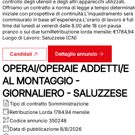
controllo degli utensili e degli altri apparecchi utilizzati.
Offriamo un contratto a norma di legge a tempo determina
iniziale con prospettiva di continuità.L'inquadramento sarà
commisurato in base all'esperienza.L'orario di lavoro è full
time dal lunedì al venerdì dalle 8.00 alle 18 con pausa
pranzo o sui due turniRetribuzione lorda mensile: €1784,94
Luogo di Lavoro: Saluzzese (CN)
Dettaglio annuncio
Candidati
OPERAI/OPERAIE ADDETTI/E
AL MONTAGGIO -
GIORNALIERO - SALUZZESE
Tipo di contratto
Somministrazione
Retribuzione Lorda
1784.94 mensile
Codice annuncio
350248
Data di pubblicazione
8/8/2026