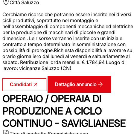
Città
Saluzzo
Cerchiamo risorse che potranno essere inserite nei diversi
cicli produttivi, soprattutto nel montaggio e
nell'assemblaggio di componenti meccaniche ed elettriche
per la produzione di macchinari di piccole e grandi
dimensioni. Le risorse verranno inserite con un iniziale
contratto a tempo determinato in somministrazione con
possibilità di proroghe.Richiesta disponibilità a lavorare su
orario giornaliero dal lunedì al venerdì e saltuariamente al
sabato. Retribuzione lorda mensile: € 1.784,94 Luogo di
lavoro: vicinanze Saluzzo (CN)
Dettaglio annuncio
Candidati
OPERAIO / OPERAIA DI
PRODUZIONE A CICLO
CONTINUO - SAVIGLIANESE
Tipo di contratto
Somministrazione