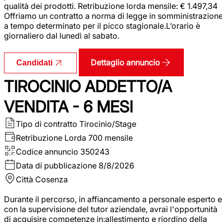
qualità dei prodotti. Retribuzione lorda mensile: € 1.497,34
Offriamo un contratto a norma di legge in somministrazion
a tempo determinato per il picco stagionale.L’orario è
giornaliero dal lunedì al sabato.
Dettaglio annuncio
Candidati
TIROCINIO ADDETTO/A
VENDITA - 6 MESI
Tipo di contratto
Tirocinio/Stage
Retribuzione Lorda
700 mensile
Codice annuncio
350243
Data di pubblicazione
8/8/2026
Città
Cosenza
Durante il percorso, in affiancamento a personale esperto e
con la supervisione del tutor aziendale, avrai l'opportunità
di acquisire competenze in:allestimento e riordino della