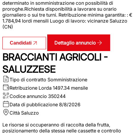
determinato in somministrazione con possibilità di
proroghe.Richiesta disponibilità a lavorare su orario
giornaliero o sui tre turni. Retribuzione minima garantita: : €
1.784,94 lordi mensili Luogo di lavoro: vicinanze Saluzzo
(CN)
Dettaglio annuncio
Candidati
BRACCIANTI AGRICOLI -
SALUZZESE
Tipo di contratto
Somministrazione
Retribuzione Lorda
1497.34 mensile
Codice annuncio
350244
Data di pubblicazione
8/8/2026
Città
Saluzzo
Le risorse si occuperanno di raccolta della frutta,
posizionamento della stessa nelle cassette e controllo