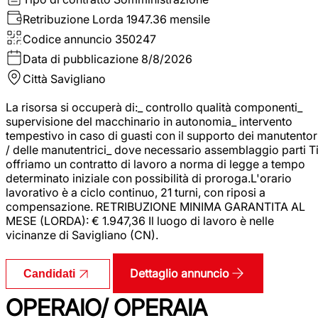
Retribuzione Lorda
1947.36 mensile
Codice annuncio
350247
Data di pubblicazione
8/8/2026
Città
Savigliano
La risorsa si occuperà di:_ controllo qualità componenti_
supervisione del macchinario in autonomia_ intervento
tempestivo in caso di guasti con il supporto dei manutentor
/ delle manutentrici_ dove necessario assemblaggio parti T
offriamo un contratto di lavoro a norma di legge a tempo
determinato iniziale con possibilità di proroga.L'orario
lavorativo è a ciclo continuo, 21 turni, con riposi a
compensazione. RETRIBUZIONE MINIMA GARANTITA AL
MESE (LORDA): € 1.947,36 Il luogo di lavoro è nelle
vicinanze di Savigliano (CN).
Dettaglio annuncio
Candidati
OPERAIO/ OPERAIA