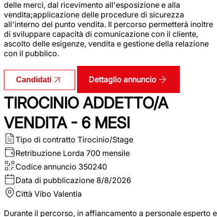
delle merci, dal ricevimento all'esposizione e alla
vendita;applicazione delle procedure di sicurezza
all'interno del punto vendita. Il percorso permetterà inoltre
di sviluppare capacità di comunicazione con il cliente,
ascolto delle esigenze, vendita e gestione della relazione
con il pubblico.
Dettaglio annuncio
Candidati
TIROCINIO ADDETTO/A
VENDITA - 6 MESI
Tipo di contratto
Tirocinio/Stage
Retribuzione Lorda
700 mensile
Codice annuncio
350240
Data di pubblicazione
8/8/2026
Città
Vibo Valentia
Durante il percorso, in affiancamento a personale esperto e