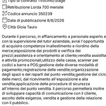
Tipo di contratto
Tirocinio/Stage
Retribuzione Lorda
700 mensile
Codice annuncio
350239
Data di pubblicazione
8/8/2026
Città
Gioia Tauro
Durante il percorso, in affiancamento a personale esperto e
con la supervisione del tutor aziendale, avrai l'opportunità
di acquisire competenze in:allestimento e riordino della
merce;esposizione dei prodotti e verifica dei
prezzi;assistenza e orientamento al cliente;vendita assistita
e attività promozionali;utilizzo della cassa, scanner per
codici a barre e POS;gestione delle diverse modalità di
pagamento;registrazione delle vendite;organizzazione
degli spazi e dei reparti del punto vendita;gestione del cicl
delle merci, dal ricevimento all'esposizione e alla
vendita;applicazione delle procedure di sicurezza
all'interno del punto vendita. Il percorso permetterà inoltre
di sviluppare capacità di comunicazione con il cliente,
ascolto delle esigenze, vendita e gestione della relazione
con il pubblico.