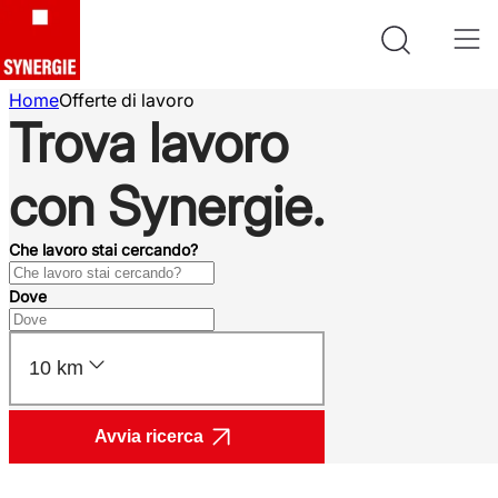
Home
Offerte di lavoro
Trova lavoro
con Synergie.
Che lavoro stai cercando?
Dove
10 km
Avvia ricerca