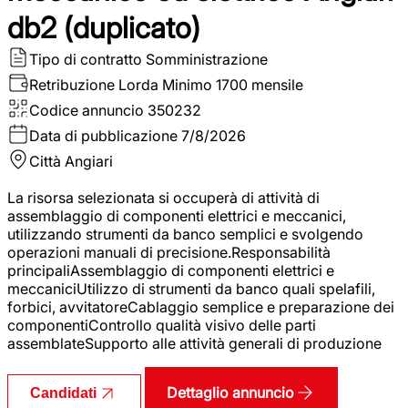
db2 (duplicato)
Tipo di contratto
Somministrazione
Retribuzione Lorda
Minimo 1700 mensile
Codice annuncio
350232
Data di pubblicazione
7/8/2026
Città
Angiari
La risorsa selezionata si occuperà di attività di
assemblaggio di componenti elettrici e meccanici,
utilizzando strumenti da banco semplici e svolgendo
operazioni manuali di precisione.Responsabilità
principaliAssemblaggio di componenti elettrici e
meccaniciUtilizzo di strumenti da banco quali spelafili,
forbici, avvitatoreCablaggio semplice e preparazione dei
componentiControllo qualità visivo delle parti
assemblateSupporto alle attività generali di produzione
Dettaglio annuncio
Candidati