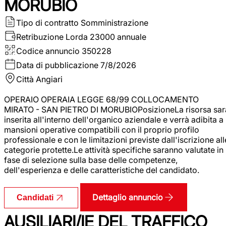
MORUBIO
Tipo di contratto
Somministrazione
Retribuzione Lorda
23000 annuale
Codice annuncio
350228
Data di pubblicazione
7/8/2026
Città
Angiari
OPERAIO OPERAIA LEGGE 68/99 COLLOCAMENTO
MIRATO - SAN PIETRO DI MORUBIOPosizioneLa risorsa sar
inserita all'interno dell'organico aziendale e verrà adibita a
mansioni operative compatibili con il proprio profilo
professionale e con le limitazioni previste dall'iscrizione all
categorie protette.Le attività specifiche saranno valutate in
fase di selezione sulla base delle competenze,
dell'esperienza e delle caratteristiche del candidato.
Dettaglio annuncio
Candidati
AUSILIARI/IE DEL TRAFFICO