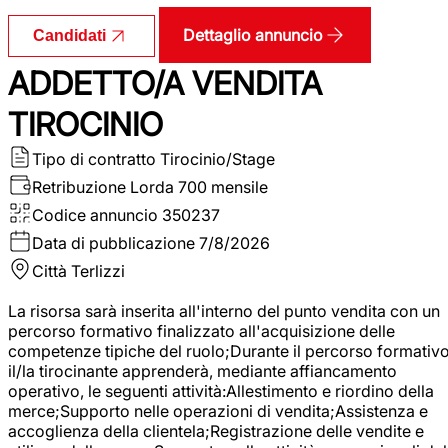
Dettaglio annuncio
Candidati
ADDETTO/A VENDITA
TIROCINIO
Tipo di contratto
Tirocinio/Stage
Retribuzione Lorda
700 mensile
Codice annuncio
350237
Data di pubblicazione
7/8/2026
Città
Terlizzi
La risorsa sarà inserita all'interno del punto vendita con un
percorso formativo finalizzato all'acquisizione delle
competenze tipiche del ruolo;Durante il percorso formativo
il/la tirocinante apprenderà, mediante affiancamento
operativo, le seguenti attività:Allestimento e riordino della
merce;Supporto nelle operazioni di vendita;Assistenza e
accoglienza della clientela;Registrazione delle vendite e