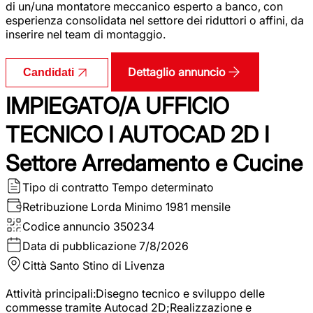
di un/una montatore meccanico esperto a banco, con
esperienza consolidata nel settore dei riduttori o affini, da
inserire nel team di montaggio.
Dettaglio annuncio
Candidati
IMPIEGATO/A UFFICIO
TECNICO I AUTOCAD 2D I
Settore Arredamento e Cucine
Tipo di contratto
Tempo determinato
Retribuzione Lorda
Minimo 1981 mensile
Codice annuncio
350234
Data di pubblicazione
7/8/2026
Città
Santo Stino di Livenza
Attività principali:Disegno tecnico e sviluppo delle
commesse tramite Autocad 2D;Realizzazione e