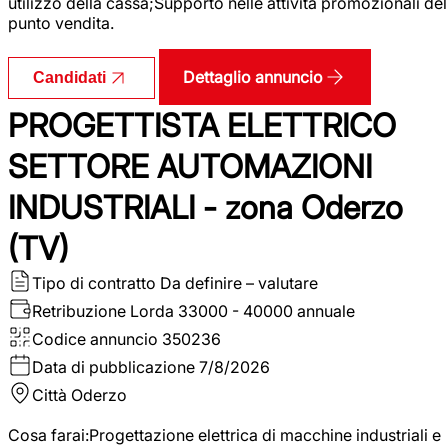
utilizzo della cassa;Supporto nelle attività promozionali del
punto vendita.
Dettaglio annuncio
Candidati
PROGETTISTA ELETTRICO
SETTORE AUTOMAZIONI
INDUSTRIALI - zona Oderzo
(TV)
Tipo di contratto
Da definire – valutare
Retribuzione Lorda
33000 - 40000 annuale
Codice annuncio
350236
Data di pubblicazione
7/8/2026
Città
Oderzo
Cosa farai:Progettazione elettrica di macchine industriali e