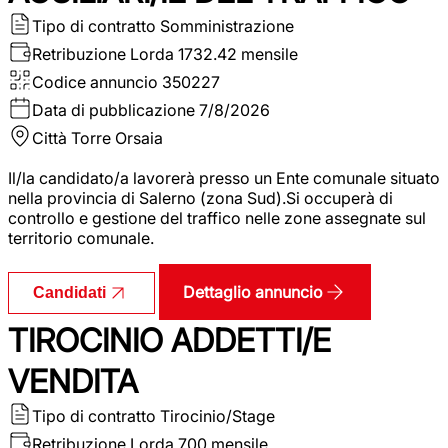
Tipo di contratto
Somministrazione
Retribuzione Lorda
1732.42 mensile
Codice annuncio
350227
Data di pubblicazione
7/8/2026
Città
Torre Orsaia
Il/la candidato/a lavorerà presso un Ente comunale situato
nella provincia di Salerno (zona Sud).Si occuperà di
controllo e gestione del traffico nelle zone assegnate sul
territorio comunale.
Dettaglio annuncio
Candidati
TIROCINIO ADDETTI/E
VENDITA
Tipo di contratto
Tirocinio/Stage
Retribuzione Lorda
700 mensile