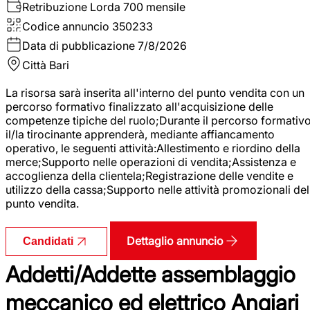
Retribuzione Lorda
700 mensile
Codice annuncio
350233
Data di pubblicazione
7/8/2026
Città
Bari
La risorsa sarà inserita all'interno del punto vendita con un
percorso formativo finalizzato all'acquisizione delle
competenze tipiche del ruolo;Durante il percorso formativo
il/la tirocinante apprenderà, mediante affiancamento
operativo, le seguenti attività:Allestimento e riordino della
merce;Supporto nelle operazioni di vendita;Assistenza e
accoglienza della clientela;Registrazione delle vendite e
utilizzo della cassa;Supporto nelle attività promozionali del
punto vendita.
Dettaglio annuncio
Candidati
Addetti/Addette assemblaggio
meccanico ed elettrico Angiari