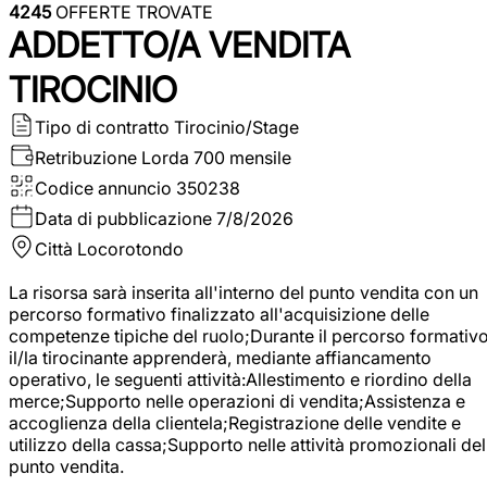
4245
OFFERTE TROVATE
ADDETTO/A VENDITA
TIROCINIO
Tipo di contratto
Tirocinio/Stage
Retribuzione Lorda
700 mensile
Codice annuncio
350238
Data di pubblicazione
7/8/2026
Città
Locorotondo
La risorsa sarà inserita all'interno del punto vendita con un
percorso formativo finalizzato all'acquisizione delle
competenze tipiche del ruolo;Durante il percorso formativo
il/la tirocinante apprenderà, mediante affiancamento
operativo, le seguenti attività:Allestimento e riordino della
merce;Supporto nelle operazioni di vendita;Assistenza e
accoglienza della clientela;Registrazione delle vendite e
utilizzo della cassa;Supporto nelle attività promozionali del
punto vendita.