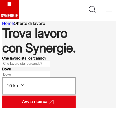
Home
Offerte di lavoro
Trova lavoro
con Synergie.
Che lavoro stai cercando?
Dove
10 km
Avvia ricerca