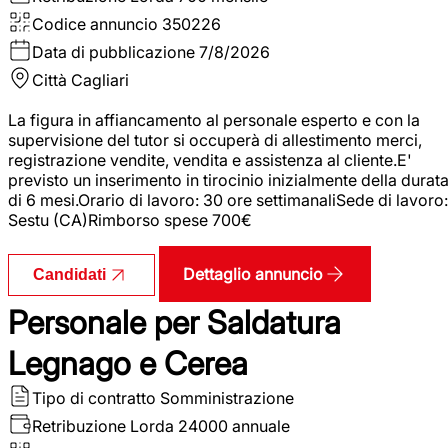
Codice annuncio
350226
Data di pubblicazione
7/8/2026
Città
Cagliari
La figura in affiancamento al personale esperto e con la
supervisione del tutor si occuperà di allestimento merci,
registrazione vendite, vendita e assistenza al cliente.E'
previsto un inserimento in tirocinio inizialmente della durat
di 6 mesi.Orario di lavoro: 30 ore settimanaliSede di lavoro:
Sestu (CA)Rimborso spese 700€
Dettaglio annuncio
Candidati
Personale per Saldatura
Legnago e Cerea
Tipo di contratto
Somministrazione
Retribuzione Lorda
24000 annuale