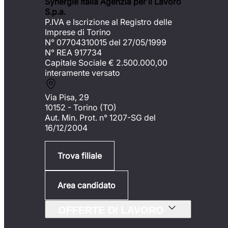
Synergie Italia Agenzia per il Lavoro
S.p.a.
P.IVA e Iscrizione al Registro delle
Imprese di Torino
N° 07704310015 del 27/05/1999
N° REA 917734
Capitale Sociale €
2.500.000,00
interamente versato
Via Pisa, 29
10152 - Torino (TO)
Aut. Min. Prot. n° 1207-SG del
16/12/2004
Trova filiale
Area candidato
OFFERTE DI LAVORO