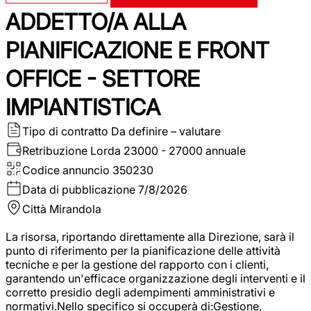
ADDETTO/A ALLA
PIANIFICAZIONE E FRONT
OFFICE - SETTORE
IMPIANTISTICA
Tipo di contratto
Da definire – valutare
Retribuzione Lorda
23000 - 27000 annuale
Codice annuncio
350230
Data di pubblicazione
7/8/2026
Città
Mirandola
La risorsa, riportando direttamente alla Direzione, sarà il
punto di riferimento per la pianificazione delle attività
tecniche e per la gestione del rapporto con i clienti,
garantendo un'efficace organizzazione degli interventi e il
corretto presidio degli adempimenti amministrativi e
normativi.Nello specifico si occuperà di:Gestione,