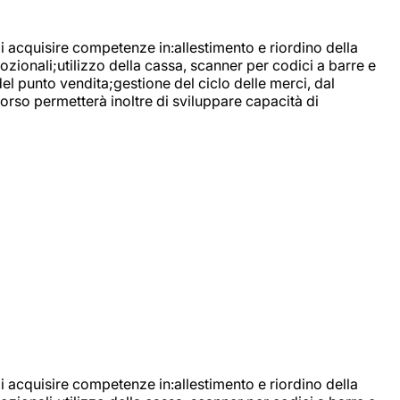
di acquisire competenze in:allestimento e riordino della
ozionali;utilizzo della cassa, scanner per codici a barre e
l punto vendita;gestione del ciclo delle merci, dal
corso permetterà inoltre di sviluppare capacità di
di acquisire competenze in:allestimento e riordino della