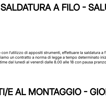
SALDATURA A FILO - SA
 con l’utilizzo di appositi strumenti, effettuare la saldatura 
 Offriamo un contratto a norma di legge a tempo determinato in
 time dal lunedì al venerdì dalle 8.00 alle 18 con pausa pran
I/E AL MONTAGGIO - GI