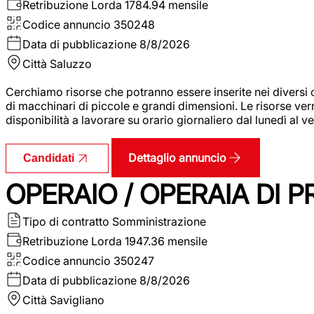
Retribuzione Lorda
1784.94 mensile
Codice annuncio
350248
Data di pubblicazione
8/8/2026
Città
Saluzzo
Cerchiamo risorse che potranno essere inserite nei diversi 
di macchinari di piccole e grandi dimensioni. Le risorse ve
disponibilità a lavorare su orario giornaliero dal lunedì al
Dettaglio annuncio
Candidati
OPERAIO / OPERAIA DI 
Tipo di contratto
Somministrazione
Retribuzione Lorda
1947.36 mensile
Codice annuncio
350247
Data di pubblicazione
8/8/2026
Città
Savigliano