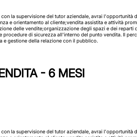
con la supervisione del tutor aziendale, avrai l'opportunità 
za e orientamento al cliente;vendita assistita e attività prom
one delle vendite;organizzazione degli spazi e dei reparti de
e procedure di sicurezza all'interno del punto vendita. Il per
a e gestione della relazione con il pubblico.
NDITA - 6 MESI
con la supervisione del tutor aziendale, avrai l'opportunità 