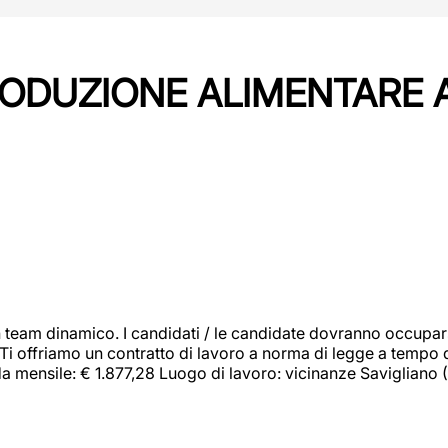
PRODUZIONE ALIMENTARE
 team dinamico. I candidati / le candidate dovranno occupar
 Ti offriamo un contratto di lavoro a norma di legge a tempo d
orda mensile: € 1.877,28 Luogo di lavoro: vicinanze Savigliano