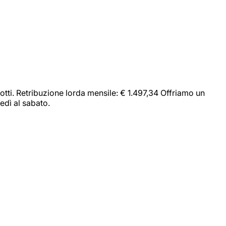
dotti. Retribuzione lorda mensile: € 1.497,34 Offriamo un
edì al sabato.