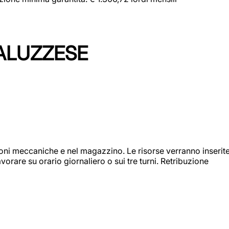
ALUZZESE
ioni meccaniche e nel magazzino. Le risorse verranno inserit
orare su orario giornaliero o sui tre turni. Retribuzione