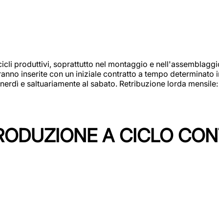
cicli produttivi, soprattutto nel montaggio e nell'assemblag
rranno inserite con un iniziale contratto a tempo determinato 
 venerdì e saltuariamente al sabato. Retribuzione lorda mensil
PRODUZIONE A CICLO CON