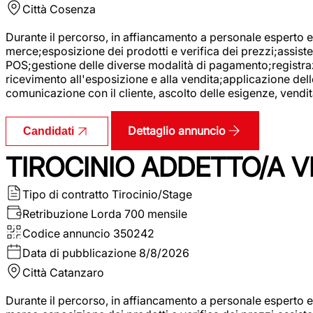
Città
Cosenza
Durante il percorso, in affiancamento a personale esperto e 
merce;esposizione dei prodotti e verifica dei prezzi;assisten
POS;gestione delle diverse modalità di pagamento;registrazi
ricevimento all'esposizione e alla vendita;applicazione dell
comunicazione con il cliente, ascolto delle esigenze, vendit
Dettaglio annuncio
Candidati
TIROCINIO ADDETTO/A VE
Tipo di contratto
Tirocinio/Stage
Retribuzione Lorda
700 mensile
Codice annuncio
350242
Data di pubblicazione
8/8/2026
Città
Catanzaro
Durante il percorso, in affiancamento a personale esperto e 