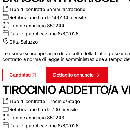
Tipo di contratto
Somministrazione
Retribuzione Lorda
1497.34 mensile
Codice annuncio
350244
Data di pubblicazione
8/8/2026
Città
Saluzzo
Le risorse si occuperanno di raccolta della frutta, posizion
contratto a norma di legge in somministrazione a tempo deter
Dettaglio annuncio
Candidati
TIROCINIO ADDETTO/A VE
Tipo di contratto
Tirocinio/Stage
Retribuzione Lorda
700 mensile
Codice annuncio
350243
Data di pubblicazione
8/8/2026