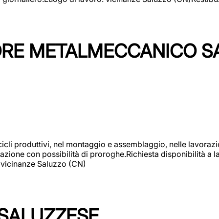
TORE METALMECCANICO S
cicli produttivi, nel montaggio e assemblaggio, nelle lavoraz
ione con possibilità di proroghe.Richiesta disponibilità a lav
: vicinanze Saluzzo (CN)
 SALUZZESE