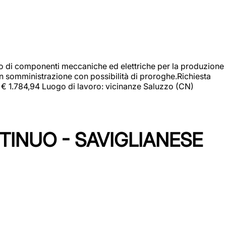
gio di componenti meccaniche ed elettriche per la produzione
in somministrazione con possibilità di proroghe.Richiesta
e: € 1.784,94 Luogo di lavoro: vicinanze Saluzzo (CN)
TINUO - SAVIGLIANESE