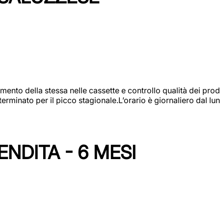
amento della stessa nelle cassette e controllo qualità dei pro
minato per il picco stagionale.L’orario è giornaliero dal lun
NDITA - 6 MESI