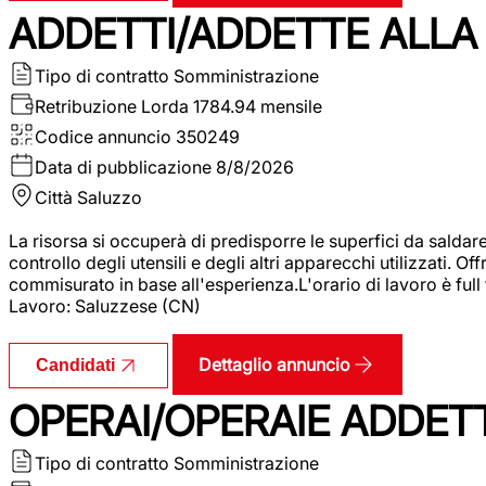
ADDETTI/ADDETTE ALLA 
Tipo di contratto
Somministrazione
Retribuzione Lorda
1784.94 mensile
Codice annuncio
350249
Data di pubblicazione
8/8/2026
Città
Saluzzo
La risorsa si occuperà di predisporre le superfici da saldare
controllo degli utensili e degli altri apparecchi utilizzati.
commisurato in base all'esperienza.L'orario di lavoro è full
Lavoro: Saluzzese (CN)
Dettaglio annuncio
Candidati
OPERAI/OPERAIE ADDETT
Tipo di contratto
Somministrazione