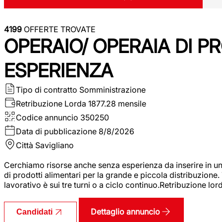
4199
OFFERTE TROVATE
OPERAIO/ OPERAIA DI 
ESPERIENZA
Tipo di contratto
Somministrazione
Retribuzione Lorda
1877.28 mensile
Codice annuncio
350250
Data di pubblicazione
8/8/2026
Città
Savigliano
Cerchiamo risorse anche senza esperienza da inserire in un
di prodotti alimentari per la grande e piccola distribuzione.
lavorativo è sui tre turni o a ciclo continuo.Retribuzione l
Dettaglio annuncio
Candidati