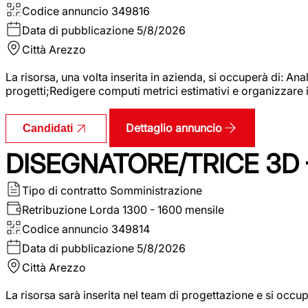
Codice annuncio
349816
Data di pubblicazione
5/8/2026
Città
Arezzo
La risorsa, una volta inserita in azienda, si occuperà di: An
progetti;Redigere computi metrici estimativi e organizzare 
Dettaglio annuncio
Candidati
DISEGNATORE/TRICE 3D
Tipo di contratto
Somministrazione
Retribuzione Lorda
1300 - 1600 mensile
Codice annuncio
349814
Data di pubblicazione
5/8/2026
Città
Arezzo
La risorsa sarà inserita nel team di progettazione e si occu