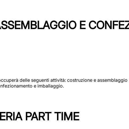
 ASSEMBLAGGIO E CONF
si occuperà delle seguenti attività: costruzione e assembla
confezionamento e imballaggio.
ERIA PART TIME