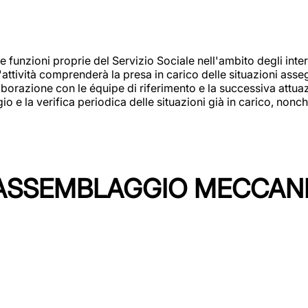
 funzioni proprie del Servizio Sociale nell'ambito degli interv
L'attività comprenderà la presa in carico delle situazioni ass
borazione con le équipe di riferimento e la successiva attuazion
 la verifica periodica delle situazioni già in carico, nonché
'ASSEMBLAGGIO MECCAN