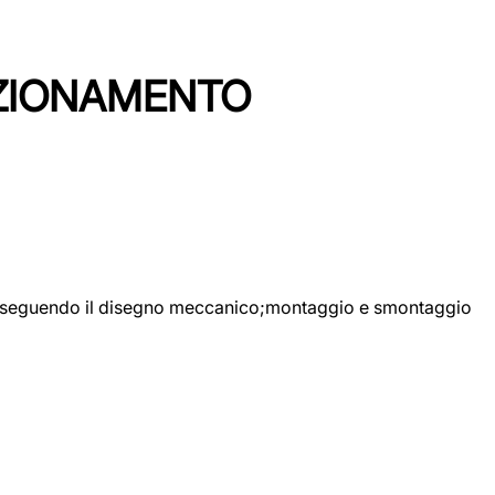
EZIONAMENTO
ggio seguendo il disegno meccanico;montaggio e smontaggio