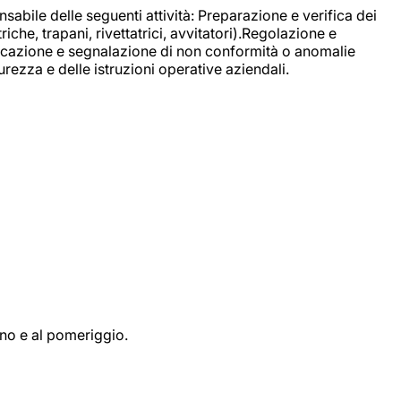
sabile delle seguenti attività: Preparazione e verifica dei
e, trapani, rivettatrici, avvitatori).Regolazione e
ficazione e segnalazione di non conformità o anomalie
rezza e delle istruzioni operative aziendali.
ino e al pomeriggio.