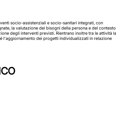
enti socio-assistenziali e socio-sanitari integrati, con
egnate, la valutazione dei bisogni della persona e del contesto
e degli interventi previsti. Rientrano inoltre tra le attività l
 l'aggiornamento dei progetti individualizzati in relazione
ICO