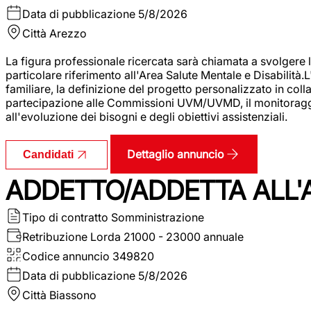
Data di pubblicazione
5/8/2026
Città
Arezzo
La figura professionale ricercata sarà chiamata a svolgere le
particolare riferimento all'Area Salute Mentale e Disabilità.
familiare, la definizione del progetto personalizzato in colla
partecipazione alle Commissioni UVM/UVMD, il monitoraggio e
all'evoluzione dei bisogni e degli obiettivi assistenziali.
Dettaglio annuncio
Candidati
ADDETTO/ADDETTA ALL
Tipo di contratto
Somministrazione
Retribuzione Lorda
21000 - 23000 annuale
Codice annuncio
349820
Data di pubblicazione
5/8/2026
Città
Biassono