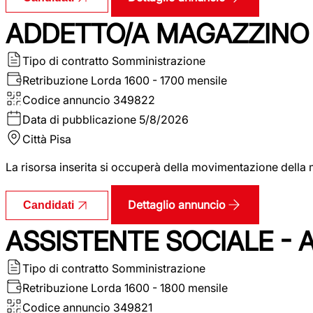
ADDETTO/A MAGAZZINO 
Tipo di contratto
Somministrazione
Retribuzione Lorda
1600 - 1700 mensile
Codice annuncio
349822
Data di pubblicazione
5/8/2026
Città
Pisa
La risorsa inserita si occuperà della movimentazione della m
Dettaglio annuncio
Candidati
ASSISTENTE SOCIALE - 
Tipo di contratto
Somministrazione
Retribuzione Lorda
1600 - 1800 mensile
Codice annuncio
349821