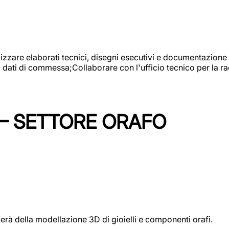
alizzare elaborati tecnici, disegni esecutivi e documentazione 
i dati di commessa;Collaborare con l'ufficio tecnico per la 
 – SETTORE ORAFO
perà della modellazione 3D di gioielli e componenti orafi.