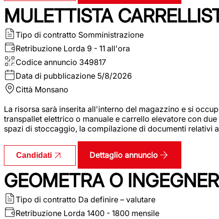
MULETTISTA CARRELLIS
Tipo di contratto
Somministrazione
Retribuzione Lorda
9 - 11 all'ora
Codice annuncio
349817
Data di pubblicazione
5/8/2026
Città
Monsano
La risorsa sarà inserita all'interno del magazzino e si occup
transpallet elettrico o manuale e carrello elevatore con due 
spazi di stoccaggio, la compilazione di documenti relativi all
Dettaglio annuncio
Candidati
GEOMETRA O INGEGNERE
Tipo di contratto
Da definire – valutare
Retribuzione Lorda
1400 - 1800 mensile