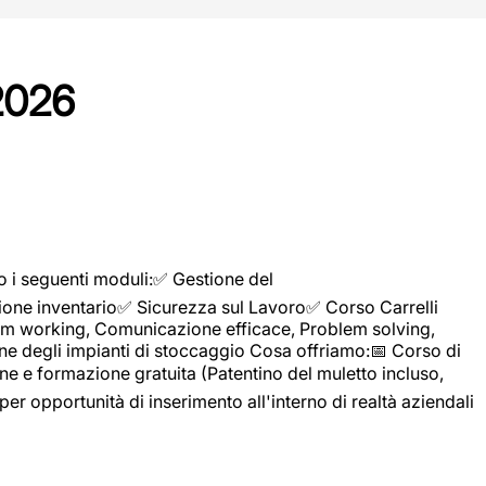
2026
o i seguenti moduli:✅ Gestione del
ione inventario✅ Sicurezza sul Lavoro✅ Corso Carrelli
sTeam working, Comunicazione efficace, Problem solving,
ne degli impianti di stoccaggio Cosa offriamo:📅 Corso di
e e formazione gratuita (Patentino del muletto incluso,
per opportunità di inserimento all'interno di realtà aziendali