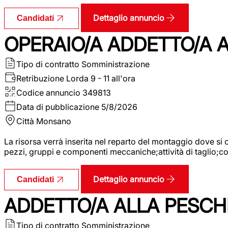
Dettaglio annuncio
Candidati
OPERAIO/A ADDETTO/A
Tipo di contratto
Somministrazione
Retribuzione Lorda
9 - 11 all'ora
Codice annuncio
349813
Data di pubblicazione
5/8/2026
Città
Monsano
La risorsa verrà inserita nel reparto del montaggio dove 
pezzi, gruppi e componenti meccaniche;attività di taglio;
Dettaglio annuncio
Candidati
ADDETTO/A ALLA PESCH
Tipo di contratto
Somministrazione