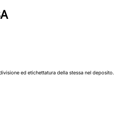
SA
ivisione ed etichettatura della stessa nel deposito.