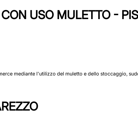
CON USO MULETTO - PI
erce mediante l'utilizzo del muletto e dello stoccaggio, sudd
AREZZO