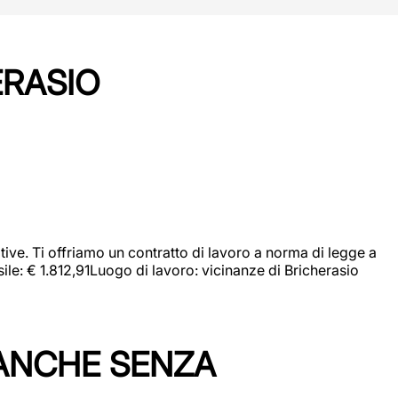
ERASIO
ive. Ti offriamo un contratto di lavoro a norma di legge a
sile: € 1.812,91Luogo di lavoro: vicinanze di Bricherasio
 ANCHE SENZA