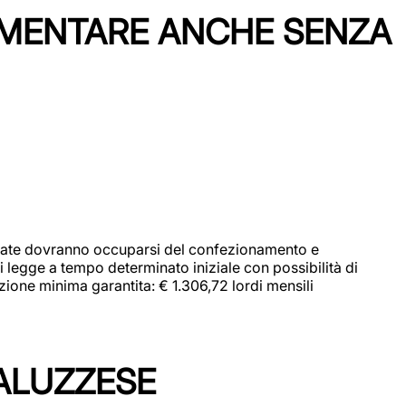
IMENTARE ANCHE SENZA
didate dovranno occuparsi del confezionamento e
i legge a tempo determinato iniziale con possibilità di
zione minima garantita: € 1.306,72 lordi mensili
ALUZZESE