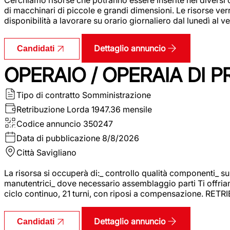
di macchinari di piccole e grandi dimensioni. Le risorse ve
disponibilità a lavorare su orario giornaliero dal lunedì al
Dettaglio annuncio
Candidati
OPERAIO / OPERAIA DI 
Tipo di contratto
Somministrazione
Retribuzione Lorda
1947.36 mensile
Codice annuncio
350247
Data di pubblicazione
8/8/2026
Città
Savigliano
La risorsa si occuperà di:_ controllo qualità componenti_ s
manutentrici_ dove necessario assemblaggio parti Ti offriam
ciclo continuo, 21 turni, con riposi a compensazione. RET
Dettaglio annuncio
Candidati