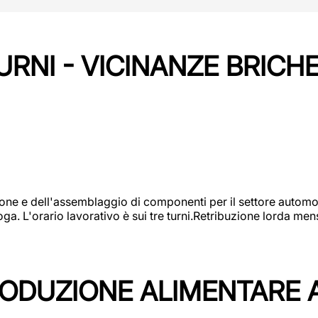
URNI - VICINANZE BRICH
one e dell'assemblaggio di componenti per il settore automot
ga. L'orario lavorativo è sui tre turni.Retribuzione lorda men
PRODUZIONE ALIMENTARE