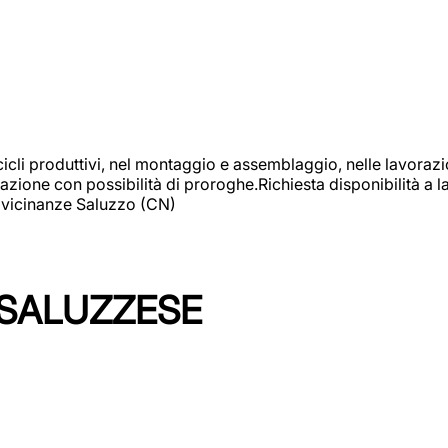
cicli produttivi, nel montaggio e assemblaggio, nelle lavoraz
ione con possibilità di proroghe.Richiesta disponibilità a lav
: vicinanze Saluzzo (CN)
 SALUZZESE