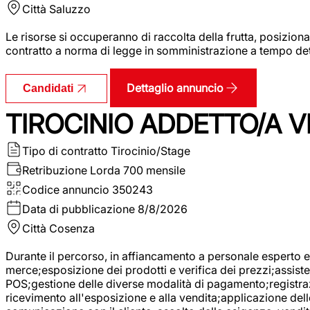
Città
Saluzzo
Le risorse si occuperanno di raccolta della frutta, posizion
contratto a norma di legge in somministrazione a tempo deter
Dettaglio annuncio
Candidati
TIROCINIO ADDETTO/A VE
Tipo di contratto
Tirocinio/Stage
Retribuzione Lorda
700 mensile
Codice annuncio
350243
Data di pubblicazione
8/8/2026
Città
Cosenza
Durante il percorso, in affiancamento a personale esperto e 
merce;esposizione dei prodotti e verifica dei prezzi;assisten
POS;gestione delle diverse modalità di pagamento;registrazi
ricevimento all'esposizione e alla vendita;applicazione dell