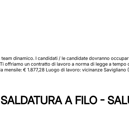
 team dinamico. I candidati / le candidate dovranno occupar
 Ti offriamo un contratto di lavoro a norma di legge a tempo d
orda mensile: € 1.877,28 Luogo di lavoro: vicinanze Savigliano
SALDATURA A FILO - SA