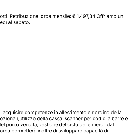
dotti. Retribuzione lorda mensile: € 1.497,34 Offriamo un
edì al sabato.
di acquisire competenze in:allestimento e riordino della
ozionali;utilizzo della cassa, scanner per codici a barre e
l punto vendita;gestione del ciclo delle merci, dal
corso permetterà inoltre di sviluppare capacità di