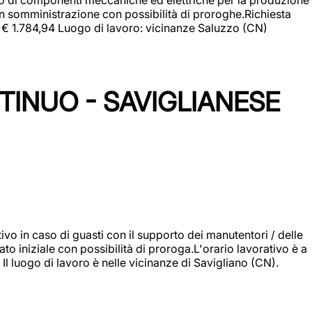
in somministrazione con possibilità di proroghe.Richiesta
e: € 1.784,94 Luogo di lavoro: vicinanze Saluzzo (CN)
TINUO - SAVIGLIANESE
vo in caso di guasti con il supporto dei manutentori / delle
 iniziale con possibilità di proroga.L'orario lavorativo è a
luogo di lavoro è nelle vicinanze di Savigliano (CN).