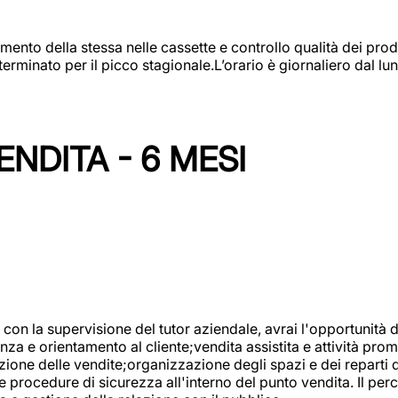
amento della stessa nelle cassette e controllo qualità dei pro
minato per il picco stagionale.L’orario è giornaliero dal lun
NDITA - 6 MESI
con la supervisione del tutor aziendale, avrai l'opportunità 
za e orientamento al cliente;vendita assistita e attività prom
one delle vendite;organizzazione degli spazi e dei reparti de
e procedure di sicurezza all'interno del punto vendita. Il per