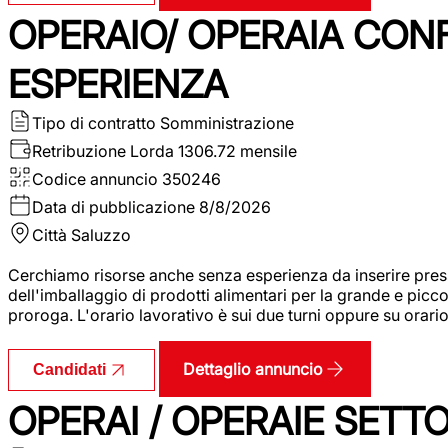
OPERAIO/ OPERAIA CO
ESPERIENZA
Tipo di contratto
Somministrazione
Retribuzione Lorda
1306.72 mensile
Codice annuncio
350246
Data di pubblicazione
8/8/2026
Città
Saluzzo
Cerchiamo risorse anche senza esperienza da inserire pres
dell'imballaggio di prodotti alimentari per la grande e picco
proroga. L'orario lavorativo è sui due turni oppure su orar
Dettaglio annuncio
Candidati
OPERAI / OPERAIE SET