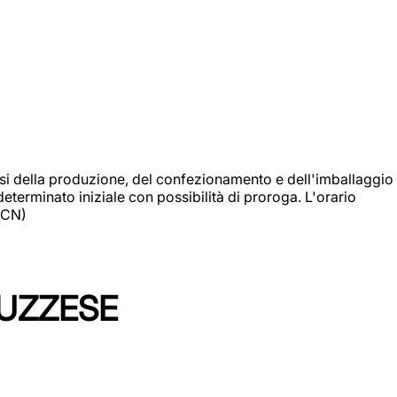
si della produzione, del confezionamento e dell'imballaggio
eterminato iniziale con possibilità di proroga. L'orario
 (CN)
LUZZESE