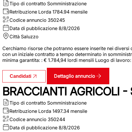
Tipo di contratto
Somministrazione
Retribuzione Lorda
1784.94 mensile
Codice annuncio
350245
Data di pubblicazione
8/8/2026
Città
Saluzzo
Cerchiamo risorse che potranno essere inserite nei diversi 
con un iniziale contratto a tempo determinato in somministraz
minima garantita: : € 1.784,94 lordi mensili Luogo di lavoro
Dettaglio annuncio
Candidati
BRACCIANTI AGRICOLI -
Tipo di contratto
Somministrazione
Retribuzione Lorda
1497.34 mensile
Codice annuncio
350244
Data di pubblicazione
8/8/2026