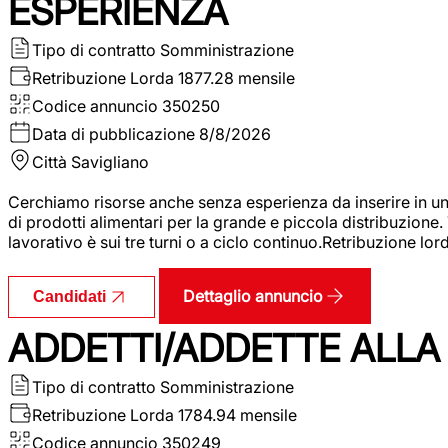
ESPERIENZA
Tipo di contratto
Somministrazione
Retribuzione Lorda
1877.28 mensile
Codice annuncio
350250
Data di pubblicazione
8/8/2026
Città
Savigliano
Cerchiamo risorse anche senza esperienza da inserire in un
di prodotti alimentari per la grande e piccola distribuzione.
lavorativo è sui tre turni o a ciclo continuo.Retribuzione l
Dettaglio annuncio
Candidati
ADDETTI/ADDETTE ALLA 
Tipo di contratto
Somministrazione
Retribuzione Lorda
1784.94 mensile
Codice annuncio
350249