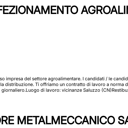
NFEZIONAMENTO AGROAL
so impresa del settore agroalimentare. I candidati / le can
la distribuzione. Ti offriamo un contratto di lavoro a norma d
io giornaliero.Luogo di lavoro: vicinanze Saluzzo (CN)Restibu
TORE METALMECCANICO S