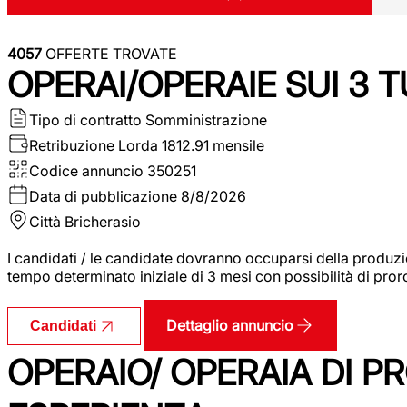
4057
OFFERTE TROVATE
OPERAI/OPERAIE SUI 3 T
Tipo di contratto
Somministrazione
Retribuzione Lorda
1812.91 mensile
Codice annuncio
350251
Data di pubblicazione
8/8/2026
Città
Bricherasio
I candidati / le candidate dovranno occuparsi della produzi
tempo determinato iniziale di 3 mesi con possibilità di proro
Dettaglio annuncio
Candidati
OPERAIO/ OPERAIA DI 