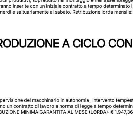
rranno inserite con un iniziale contratto a tempo determinato 
 venerdì e saltuariamente al sabato. Retribuzione lorda mensil
PRODUZIONE A CICLO CON
upervisione del macchinario in autonomia_ intervento tempesti
o un contratto di lavoro a norma di legge a tempo determinato
RIBUZIONE MINIMA GARANTITA AL MESE (LORDA): € 1.947,36 Il 