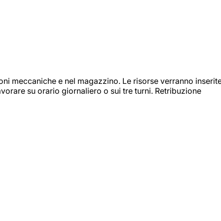
ioni meccaniche e nel magazzino. Le risorse verranno inserit
orare su orario giornaliero o sui tre turni. Retribuzione