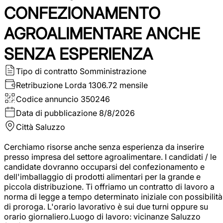
CONFEZIONAMENTO
AGROALIMENTARE ANCHE
SENZA ESPERIENZA
Tipo di contratto
Somministrazione
Retribuzione Lorda
1306.72 mensile
Codice annuncio
350246
Data di pubblicazione
8/8/2026
Città
Saluzzo
Cerchiamo risorse anche senza esperienza da inserire
presso impresa del settore agroalimentare. I candidati / le
candidate dovranno occuparsi del confezionamento e
dell'imballaggio di prodotti alimentari per la grande e
piccola distribuzione. Ti offriamo un contratto di lavoro a
norma di legge a tempo determinato iniziale con possibilità
di proroga. L'orario lavorativo è sui due turni oppure su
orario giornaliero.Luogo di lavoro: vicinanze Saluzzo