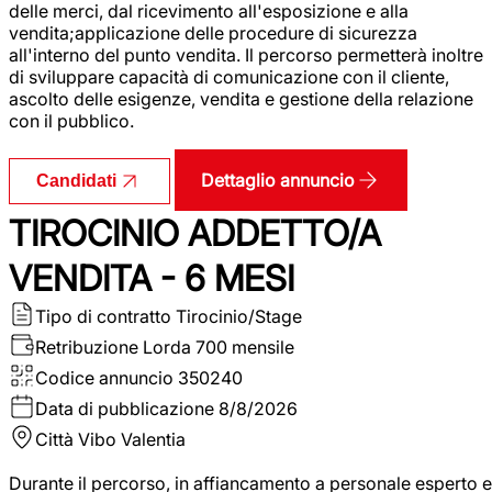
delle merci, dal ricevimento all'esposizione e alla
vendita;applicazione delle procedure di sicurezza
all'interno del punto vendita. Il percorso permetterà inoltre
di sviluppare capacità di comunicazione con il cliente,
ascolto delle esigenze, vendita e gestione della relazione
con il pubblico.
Dettaglio annuncio
Candidati
TIROCINIO ADDETTO/A
VENDITA - 6 MESI
Tipo di contratto
Tirocinio/Stage
Retribuzione Lorda
700 mensile
Codice annuncio
350240
Data di pubblicazione
8/8/2026
Città
Vibo Valentia
Durante il percorso, in affiancamento a personale esperto e