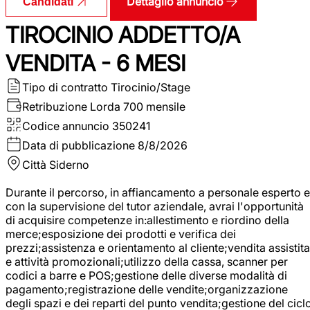
Dettaglio annuncio
Candidati
TIROCINIO ADDETTO/A
VENDITA - 6 MESI
Tipo di contratto
Tirocinio/Stage
Retribuzione Lorda
700 mensile
Codice annuncio
350241
Data di pubblicazione
8/8/2026
Città
Siderno
Durante il percorso, in affiancamento a personale esperto e
con la supervisione del tutor aziendale, avrai l'opportunità
di acquisire competenze in:allestimento e riordino della
merce;esposizione dei prodotti e verifica dei
prezzi;assistenza e orientamento al cliente;vendita assistita
e attività promozionali;utilizzo della cassa, scanner per
codici a barre e POS;gestione delle diverse modalità di
pagamento;registrazione delle vendite;organizzazione
degli spazi e dei reparti del punto vendita;gestione del cicl