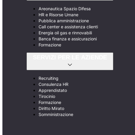
Areonautica Spazio Difesa
HR e Risorse Umane
Pubblica amministrazione
Call center e assistenza clienti
Energia oil gas e rinnovabili
Banca finanza e assicurazioni
Formazione
SERVIZI PER LE AZIENDE
Recruiting
Consulenza HR
Apprendistato
Tirocinio
Formazione
Diritto Mirato
Somministrazione