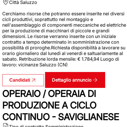
Città
Saluzzo
Cerchiamo risorse che potranno essere inserite nei diversi
cicli produttivi, soprattutto nel montaggio e
nell'assemblaggio di componenti meccaniche ed elettriche
per la produzione di macchinari di piccole e grandi
dimensioni. Le risorse verranno inserite con un iniziale
contratto a tempo determinato in somministrazione con
possibilità di proroghe.Richiesta disponibilità a lavorare su
orario giornaliero dal lunedì al venerdì e saltuariamente al
sabato. Retribuzione lorda mensile: € 1.784,94 Luogo di
lavoro: vicinanze Saluzzo (CN)
Dettaglio annuncio
Candidati
OPERAIO / OPERAIA DI
PRODUZIONE A CICLO
CONTINUO - SAVIGLIANESE
Tipo di contratto
Somministrazione