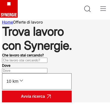
Home
Offerte di lavoro
Trova lavoro
con Synergie.
Che lavoro stai cercando?
Dove
10 km
Avvia ricerca