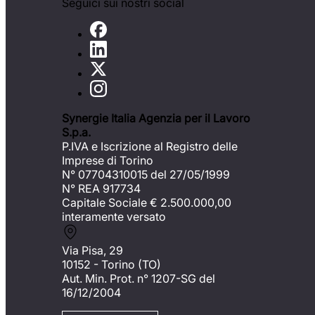
Seguici sui nostri social
Synergie Italia Agenzia per il Lavoro
S.p.a.
P.IVA e Iscrizione al Registro delle
Imprese di Torino
N° 07704310015 del 27/05/1999
N° REA 917734
Capitale Sociale €
2.500.000,00
interamente versato
Via Pisa, 29
10152 - Torino (TO)
Aut. Min. Prot. n° 1207-SG del
16/12/2004