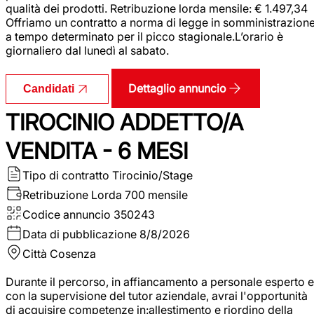
qualità dei prodotti. Retribuzione lorda mensile: € 1.497,34
Offriamo un contratto a norma di legge in somministrazion
a tempo determinato per il picco stagionale.L’orario è
giornaliero dal lunedì al sabato.
Dettaglio annuncio
Candidati
TIROCINIO ADDETTO/A
VENDITA - 6 MESI
Tipo di contratto
Tirocinio/Stage
Retribuzione Lorda
700 mensile
Codice annuncio
350243
Data di pubblicazione
8/8/2026
Città
Cosenza
Durante il percorso, in affiancamento a personale esperto e
con la supervisione del tutor aziendale, avrai l'opportunità
di acquisire competenze in:allestimento e riordino della