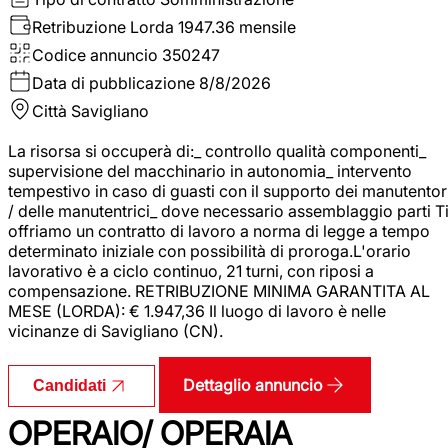
Retribuzione Lorda
1947.36 mensile
Codice annuncio
350247
Data di pubblicazione
8/8/2026
Città
Savigliano
La risorsa si occuperà di:_ controllo qualità componenti_
supervisione del macchinario in autonomia_ intervento
tempestivo in caso di guasti con il supporto dei manutentor
/ delle manutentrici_ dove necessario assemblaggio parti T
offriamo un contratto di lavoro a norma di legge a tempo
determinato iniziale con possibilità di proroga.L'orario
lavorativo è a ciclo continuo, 21 turni, con riposi a
compensazione. RETRIBUZIONE MINIMA GARANTITA AL
MESE (LORDA): € 1.947,36 Il luogo di lavoro è nelle
vicinanze di Savigliano (CN).
Dettaglio annuncio
Candidati
OPERAIO/ OPERAIA