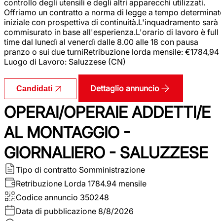
controllo degli utensili e degli altri apparecchi utilizzati.
Offriamo un contratto a norma di legge a tempo determina
iniziale con prospettiva di continuità.L'inquadramento sarà
commisurato in base all'esperienza.L'orario di lavoro è full
time dal lunedì al venerdì dalle 8.00 alle 18 con pausa
pranzo o sui due turniRetribuzione lorda mensile: €1784,94
Luogo di Lavoro: Saluzzese (CN)
Dettaglio annuncio
Candidati
OPERAI/OPERAIE ADDETTI/E
AL MONTAGGIO -
GIORNALIERO - SALUZZESE
Tipo di contratto
Somministrazione
Retribuzione Lorda
1784.94 mensile
Codice annuncio
350248
Data di pubblicazione
8/8/2026