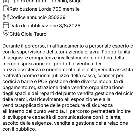
Tipo di contratto
Tirocinio/Stage
Retribuzione Lorda
700 mensile
Codice annuncio
350239
Data di pubblicazione
8/8/2026
Città
Gioia Tauro
Durante il percorso, in affiancamento a personale esperto e
con la supervisione del tutor aziendale, avrai l'opportunità
di acquisire competenze in:allestimento e riordino della
merce;esposizione dei prodotti e verifica dei
prezzi;assistenza e orientamento al cliente;vendita assistita
e attività promozionali;utilizzo della cassa, scanner per
codici a barre e POS;gestione delle diverse modalità di
pagamento;registrazione delle vendite;organizzazione
degli spazi e dei reparti del punto vendita;gestione del cicl
delle merci, dal ricevimento all'esposizione e alla
vendita;applicazione delle procedure di sicurezza
all'interno del punto vendita. Il percorso permetterà inoltre
di sviluppare capacità di comunicazione con il cliente,
ascolto delle esigenze, vendita e gestione della relazione
con il pubblico.