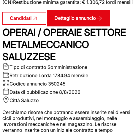
(CN)Restibuzione minima garantita: € 1.306,72 lordi mensili
Dettaglio annuncio
Candidati
OPERAI / OPERAIE SETTORE
METALMECCANICO
SALUZZESE
Tipo di contratto
Somministrazione
Retribuzione Lorda
1784.94 mensile
Codice annuncio
350245
Data di pubblicazione
8/8/2026
Città
Saluzzo
Cerchiamo risorse che potranno essere inserite nei diversi
cicli produttivi, nel montaggio e assemblaggio, nelle
lavorazioni meccaniche e nel magazzino. Le risorse
verranno inserite con un iniziale contratto a tempo