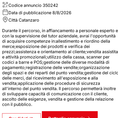
Codice annuncio
350242
Data di pubblicazione
8/8/2026
Città
Catanzaro
Durante il percorso, in affiancamento a personale esperto e
con la supervisione del tutor aziendale, avrai l'opportunità
di acquisire competenze in:allestimento e riordino della
merce;esposizione dei prodotti e verifica dei
prezzi;assistenza e orientamento al cliente;vendita assistita
e attività promozionali;utilizzo della cassa, scanner per
codici a barre e POS;gestione delle diverse modalità di
pagamento;registrazione delle vendite;organizzazione
degli spazi e dei reparti del punto vendita;gestione del cicl
delle merci, dal ricevimento all'esposizione e alla
vendita;applicazione delle procedure di sicurezza
all'interno del punto vendita. Il percorso permetterà inoltre
di sviluppare capacità di comunicazione con il cliente,
ascolto delle esigenze, vendita e gestione della relazione
con il pubblico.