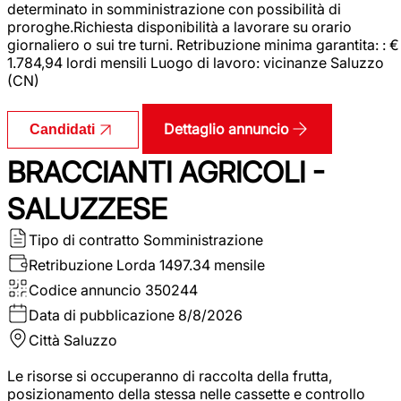
determinato in somministrazione con possibilità di
proroghe.Richiesta disponibilità a lavorare su orario
giornaliero o sui tre turni. Retribuzione minima garantita: : €
1.784,94 lordi mensili Luogo di lavoro: vicinanze Saluzzo
(CN)
Dettaglio annuncio
Candidati
BRACCIANTI AGRICOLI -
SALUZZESE
Tipo di contratto
Somministrazione
Retribuzione Lorda
1497.34 mensile
Codice annuncio
350244
Data di pubblicazione
8/8/2026
Città
Saluzzo
Le risorse si occuperanno di raccolta della frutta,
posizionamento della stessa nelle cassette e controllo