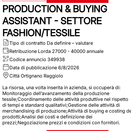
PRODUCTION & BUYING
ASSISTANT - SETTORE
FASHION/TESSILE
Tipo di contratto
Da definire – valutare
Retribuzione Lorda
27000 - 40000 annuale
Codice annuncio
349938
Data di pubblicazione
6/8/2026
Città
Ortignano Raggiolo
La risorsa, una volta inserita in azienda, si occuperà di:
Monitoraggio dell’avanzamento della produzione
tessile;Coordinamento delle attività produttive nel rispetto
di tempi e standard qualitativi;Gestione delle attività di
merchandising di produzione;Attività di buying e costing de
prodotti;Analisi dei costi e definizione dei
prezzi;Negoziazione prezzi e condizioni con fornitori.