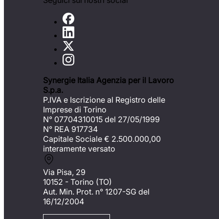
Seguici sui nostri social
Synergie Italia Agenzia per il Lavoro
S.p.a.
P.IVA e Iscrizione al Registro delle
Imprese di Torino
N° 07704310015 del 27/05/1999
N° REA 917734
Capitale Sociale €
2.500.000,00
interamente versato
Via Pisa, 29
10152 - Torino (TO)
Aut. Min. Prot. n° 1207-SG del
16/12/2004