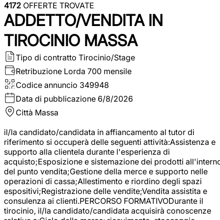
4172
OFFERTE TROVATE
ADDETTO/VENDITA IN
TIROCINIO MASSA
Tipo di contratto
Tirocinio/Stage
Retribuzione Lorda
700 mensile
Codice annuncio
349948
Data di pubblicazione
6/8/2026
Città
Massa
il/la candidato/candidata in affiancamento al tutor di
riferimento si occuperà delle seguenti attività:Assistenza e
supporto alla clientela durante l'esperienza di
acquisto;Esposizione e sistemazione dei prodotti all'intern
del punto vendita;Gestione della merce e supporto nelle
operazioni di cassa;Allestimento e riordino degli spazi
espositivi;Registrazione delle vendite;Vendita assistita e
consulenza ai clienti.PERCORSO FORMATIVODurante il
tirocinio, il/la candidato/candidata acquisirà conoscenze