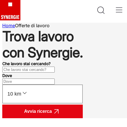
Home
Offerte di lavoro
Trova lavoro
con Synergie.
Che lavoro stai cercando?
Dove
10 km
Avvia ricerca