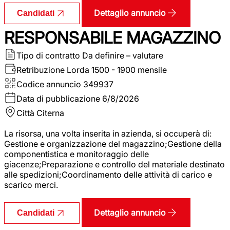
Dettaglio annuncio
Candidati
RESPONSABILE MAGAZZINO
Tipo di contratto
Da definire – valutare
Retribuzione Lorda
1500 - 1900 mensile
Codice annuncio
349937
Data di pubblicazione
6/8/2026
Città
Citerna
La risorsa, una volta inserita in azienda, si occuperà di:
Gestione e organizzazione del magazzino;Gestione della
componentistica e monitoraggio delle
giacenze;Preparazione e controllo del materiale destinato
alle spedizioni;Coordinamento delle attività di carico e
scarico merci.
Dettaglio annuncio
Candidati