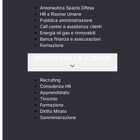
Areonautica Spazio Difesa
HR e Risorse Umane
Pubblica amministrazione
Call center e assistenza clienti
Energia oil gas e rinnovabili
Banca finanza e assicurazioni
Formazione
SERVIZI PER LE AZIENDE
Recruiting
Consulenza HR
Apprendistato
Tirocinio
Formazione
Diritto Mirato
Somministrazione