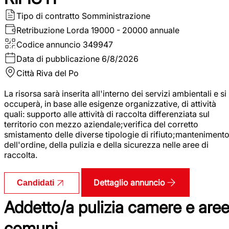
Tipo di contratto
Somministrazione
Retribuzione Lorda
19000 - 20000 annuale
Codice annuncio
349947
Data di pubblicazione
6/8/2026
Città
Riva del Po
La risorsa sarà inserita all'interno dei servizi ambientali e si
occuperà, in base alle esigenze organizzative, di attività
quali: supporto alle attività di raccolta differenziata sul
territorio con mezzo aziendale;verifica del corretto
smistamento delle diverse tipologie di rifiuto;manteniment
dell'ordine, della pulizia e della sicurezza nelle aree di
raccolta.
Dettaglio annuncio
Candidati
Addetto/a pulizia camere e are
comuni