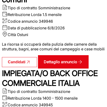
Tipo di contratto
Somministrazione
Retribuzione Lorda
1.5 mensile
Codice annuncio
349946
Data di pubblicazione
6/8/2026
Città
Ostuni
La risorsa si occuperà della pulizia delle camere della
struttura, bagni, aree comuni del campeggio e case mobili
Dettaglio annuncio
Candidati
IMPIEGATA/O BACK OFFICE
COMMERCIALE ITALIA
Tipo di contratto
Somministrazione
Retribuzione Lorda
1400 - 1500 mensile
Codice annuncio
349945