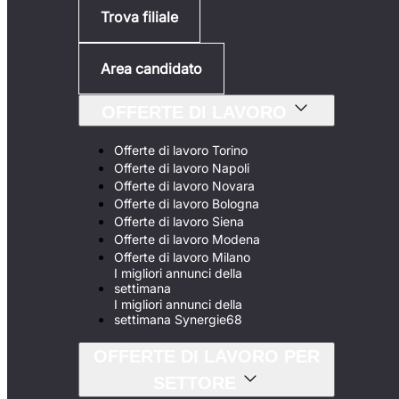
Trova filiale
Area candidato
OFFERTE DI LAVORO
Offerte di lavoro Torino
Offerte di lavoro Napoli
Offerte di lavoro Novara
Offerte di lavoro Bologna
Offerte di lavoro Siena
Offerte di lavoro Modena
Offerte di lavoro Milano
I migliori annunci della
settimana
I migliori annunci della
settimana Synergie68
OFFERTE DI LAVORO PER
SETTORE