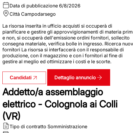
Data di pubblicazione
6/8/2026
Città
Campodarsego
La risorsa inserita in ufficio acquisti si occuperà di
pianificare e gestire gli approvvigionamenti di materia pri
e non, si occuperà dell'emissione ordini fornitori, sollecito
consegna materiale, verifica bolle in ingresso. Ricerca nuov
fornitori La risorsa si interfaccerà con il responsabile di
produzione, con il magazzino e con i fornitori al fine di
gestire al meglio ed ottimizzare i costi e le scorte.
Dettaglio annuncio
Candidati
Addetto/a assemblaggio
elettrico - Colognola ai Colli
(VR)
Tipo di contratto
Somministrazione