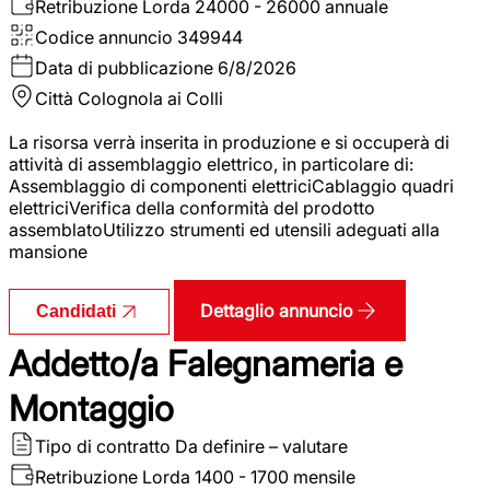
Retribuzione Lorda
24000 - 26000 annuale
Codice annuncio
349944
Data di pubblicazione
6/8/2026
Città
Colognola ai Colli
La risorsa verrà inserita in produzione e si occuperà di
attività di assemblaggio elettrico, in particolare di:
Assemblaggio di componenti elettriciCablaggio quadri
elettriciVerifica della conformità del prodotto
assemblatoUtilizzo strumenti ed utensili adeguati alla
mansione
Dettaglio annuncio
Candidati
Addetto/a Falegnameria e
Montaggio
Tipo di contratto
Da definire – valutare
Retribuzione Lorda
1400 - 1700 mensile