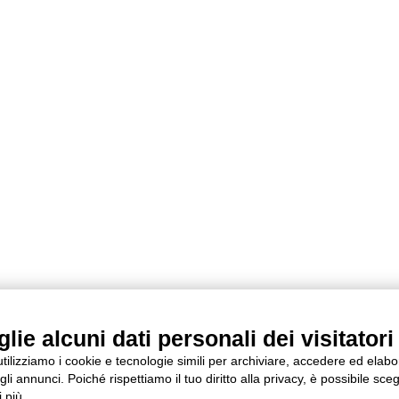
ie alcuni dati personali dei visitatori 
 utilizziamo i cookie e tecnologie simili per archiviare, accedere ed elab
li annunci. Poiché rispettiamo il tuo diritto alla privacy, è possibile sceg
 più.