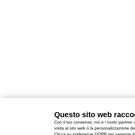
Questo sito web raccogl
Con il tuo consenso, noi e i nostri partner
visita al sito web o la personalizzazione deg
Clicca su preferenze GDPR per saperne di