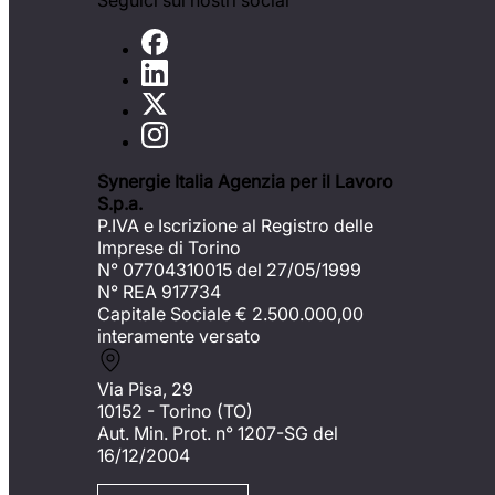
Seguici sui nostri social
Synergie Italia Agenzia per il Lavoro
S.p.a.
P.IVA e Iscrizione al Registro delle
Imprese di Torino
N° 07704310015 del 27/05/1999
N° REA 917734
Capitale Sociale €
2.500.000,00
interamente versato
Via Pisa, 29
10152 - Torino (TO)
Aut. Min. Prot. n° 1207-SG del
16/12/2004