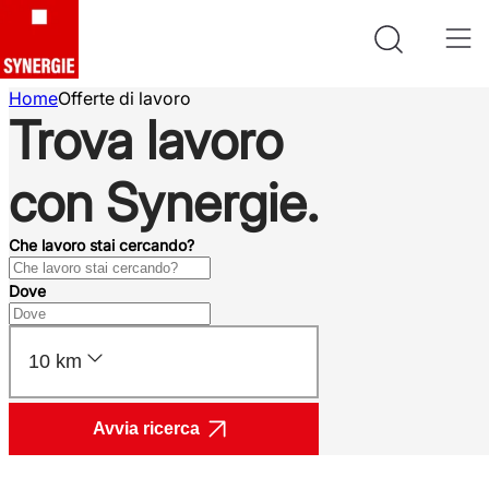
Home
Offerte di lavoro
Trova lavoro
con Synergie.
Che lavoro stai cercando?
Dove
10 km
Avvia ricerca