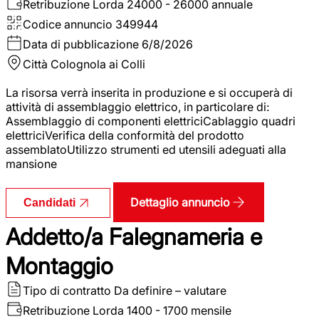
Retribuzione Lorda
24000 - 26000 annuale
Codice annuncio
349944
Data di pubblicazione
6/8/2026
Città
Colognola ai Colli
La risorsa verrà inserita in produzione e si occuperà di
attività di assemblaggio elettrico, in particolare di:
Assemblaggio di componenti elettriciCablaggio quadri
elettriciVerifica della conformità del prodotto
assemblatoUtilizzo strumenti ed utensili adeguati alla
mansione
Dettaglio annuncio
Candidati
Addetto/a Falegnameria e
Montaggio
Tipo di contratto
Da definire – valutare
Retribuzione Lorda
1400 - 1700 mensile