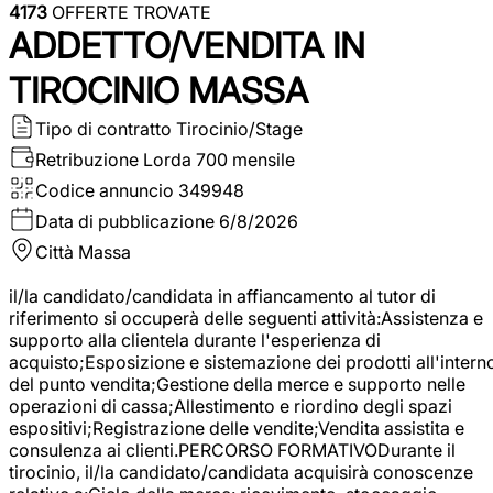
4173
OFFERTE TROVATE
ADDETTO/VENDITA IN
TIROCINIO MASSA
Tipo di contratto
Tirocinio/Stage
Retribuzione Lorda
700 mensile
Codice annuncio
349948
Data di pubblicazione
6/8/2026
Città
Massa
il/la candidato/candidata in affiancamento al tutor di
riferimento si occuperà delle seguenti attività:Assistenza e
supporto alla clientela durante l'esperienza di
acquisto;Esposizione e sistemazione dei prodotti all'intern
del punto vendita;Gestione della merce e supporto nelle
operazioni di cassa;Allestimento e riordino degli spazi
espositivi;Registrazione delle vendite;Vendita assistita e
consulenza ai clienti.PERCORSO FORMATIVODurante il
tirocinio, il/la candidato/candidata acquisirà conoscenze