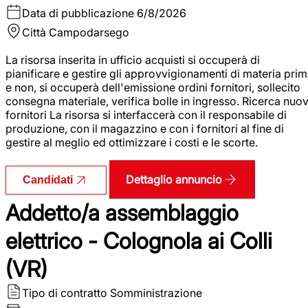
Data di pubblicazione
6/8/2026
Città
Campodarsego
La risorsa inserita in ufficio acquisti si occuperà di
pianificare e gestire gli approvvigionamenti di materia pri
e non, si occuperà dell'emissione ordini fornitori, sollecito
consegna materiale, verifica bolle in ingresso. Ricerca nuov
fornitori La risorsa si interfaccerà con il responsabile di
produzione, con il magazzino e con i fornitori al fine di
gestire al meglio ed ottimizzare i costi e le scorte.
Dettaglio annuncio
Candidati
Addetto/a assemblaggio
elettrico - Colognola ai Colli
(VR)
Tipo di contratto
Somministrazione