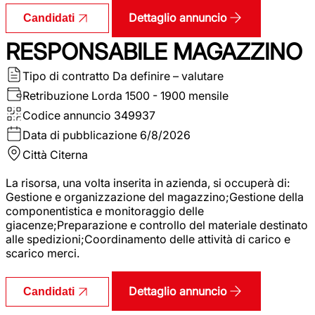
Dettaglio annuncio
Candidati
RESPONSABILE MAGAZZINO
Tipo di contratto
Da definire – valutare
Retribuzione Lorda
1500 - 1900 mensile
Codice annuncio
349937
Data di pubblicazione
6/8/2026
Città
Citerna
La risorsa, una volta inserita in azienda, si occuperà di:
Gestione e organizzazione del magazzino;Gestione della
componentistica e monitoraggio delle
giacenze;Preparazione e controllo del materiale destinato
alle spedizioni;Coordinamento delle attività di carico e
scarico merci.
Dettaglio annuncio
Candidati