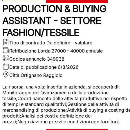
PRODUCTION & BUYING
ASSISTANT - SETTORE
FASHION/TESSILE
Tipo di contratto
Da definire – valutare
Retribuzione Lorda
27000 - 40000 annuale
Codice annuncio
349938
Data di pubblicazione
6/8/2026
Città
Ortignano Raggiolo
La risorsa, una volta inserita in azienda, si occuperà di:
Monitoraggio dell’avanzamento della produzione
tessile;Coordinamento delle attività produttive nel rispetto
di tempi e standard qualitativi;Gestione delle attività di
merchandising di produzione;Attività di buying e costing de
prodotti;Analisi dei costi e definizione dei
prezzi;Negoziazione prezzi e condizioni con fornitori.