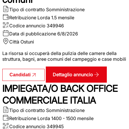
Tipo di contratto
Somministrazione
Retribuzione Lorda
1.5 mensile
Codice annuncio
349946
Data di pubblicazione
6/8/2026
Città
Ostuni
La risorsa si occuperà della pulizia delle camere della
struttura, bagni, aree comuni del campeggio e case mobili
Dettaglio annuncio
Candidati
IMPIEGATA/O BACK OFFICE
COMMERCIALE ITALIA
Tipo di contratto
Somministrazione
Retribuzione Lorda
1400 - 1500 mensile
Codice annuncio
349945