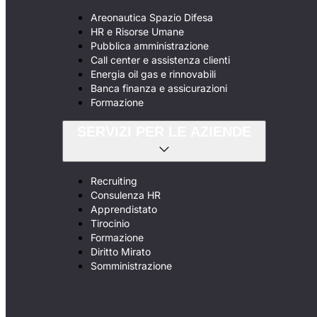
Areonautica Spazio Difesa
HR e Risorse Umane
Pubblica amministrazione
Call center e assistenza clienti
Energia oil gas e rinnovabili
Banca finanza e assicurazioni
Formazione
SERVIZI PER LE AZIENDE
Recruiting
Consulenza HR
Apprendistato
Tirocinio
Formazione
Diritto Mirato
Somministrazione