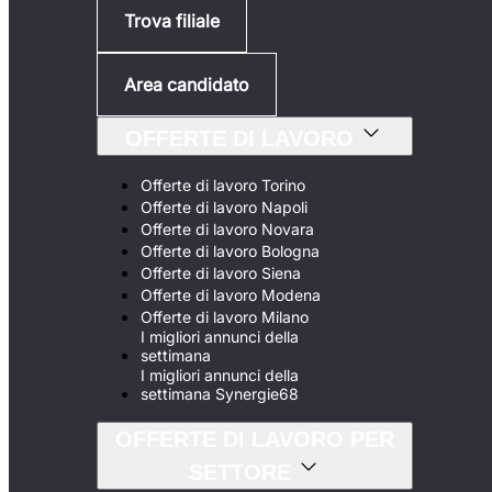
Trova filiale
Area candidato
OFFERTE DI LAVORO
Offerte di lavoro Torino
Offerte di lavoro Napoli
Offerte di lavoro Novara
Offerte di lavoro Bologna
Offerte di lavoro Siena
Offerte di lavoro Modena
Offerte di lavoro Milano
I migliori annunci della
settimana
I migliori annunci della
settimana Synergie68
OFFERTE DI LAVORO PER
SETTORE