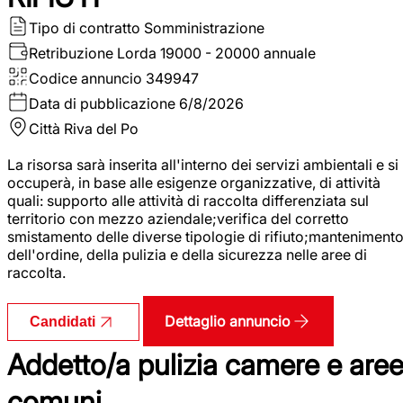
Tipo di contratto
Somministrazione
Retribuzione Lorda
19000 - 20000 annuale
Codice annuncio
349947
Data di pubblicazione
6/8/2026
Città
Riva del Po
La risorsa sarà inserita all'interno dei servizi ambientali e si
occuperà, in base alle esigenze organizzative, di attività
quali: supporto alle attività di raccolta differenziata sul
territorio con mezzo aziendale;verifica del corretto
smistamento delle diverse tipologie di rifiuto;manteniment
dell'ordine, della pulizia e della sicurezza nelle aree di
raccolta.
Dettaglio annuncio
Candidati
Addetto/a pulizia camere e are
comuni