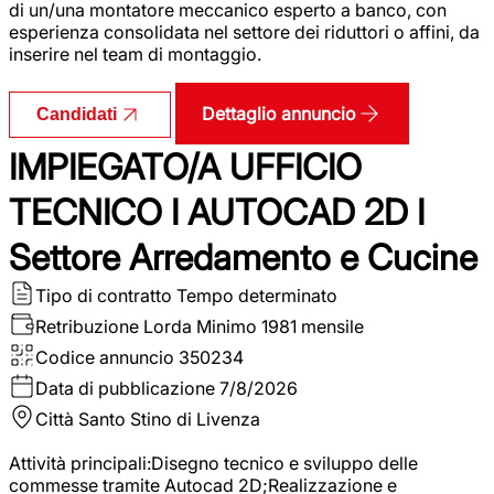
di un/una montatore meccanico esperto a banco, con
esperienza consolidata nel settore dei riduttori o affini, da
inserire nel team di montaggio.
Dettaglio annuncio
Candidati
IMPIEGATO/A UFFICIO
TECNICO I AUTOCAD 2D I
Settore Arredamento e Cucine
Tipo di contratto
Tempo determinato
Retribuzione Lorda
Minimo 1981 mensile
Codice annuncio
350234
Data di pubblicazione
7/8/2026
Città
Santo Stino di Livenza
Attività principali:Disegno tecnico e sviluppo delle
commesse tramite Autocad 2D;Realizzazione e