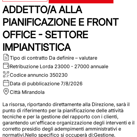
ADDETTO/A ALLA
PIANIFICAZIONE E FRONT
OFFICE - SETTORE
IMPIANTISTICA
Tipo di contratto
Da definire – valutare
Retribuzione Lorda
23000 - 27000 annuale
Codice annuncio
350230
Data di pubblicazione
7/8/2026
Città
Mirandola
La risorsa, riportando direttamente alla Direzione, sarà il
punto di riferimento per la pianificazione delle attività
tecniche e per la gestione del rapporto con i clienti,
garantendo un'efficace organizzazione degli interventi e il
corretto presidio degli adempimenti amministrativi e
normativi.Nello specifico si occuperà di:Gestione,