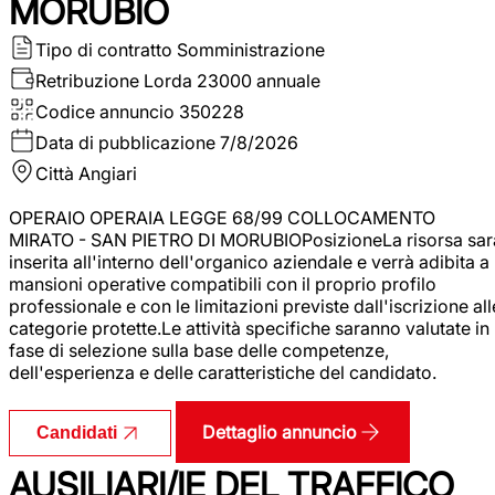
MORUBIO
Tipo di contratto
Somministrazione
Retribuzione Lorda
23000 annuale
Codice annuncio
350228
Data di pubblicazione
7/8/2026
Città
Angiari
OPERAIO OPERAIA LEGGE 68/99 COLLOCAMENTO
MIRATO - SAN PIETRO DI MORUBIOPosizioneLa risorsa sar
inserita all'interno dell'organico aziendale e verrà adibita a
mansioni operative compatibili con il proprio profilo
professionale e con le limitazioni previste dall'iscrizione all
categorie protette.Le attività specifiche saranno valutate in
fase di selezione sulla base delle competenze,
dell'esperienza e delle caratteristiche del candidato.
Dettaglio annuncio
Candidati
AUSILIARI/IE DEL TRAFFICO