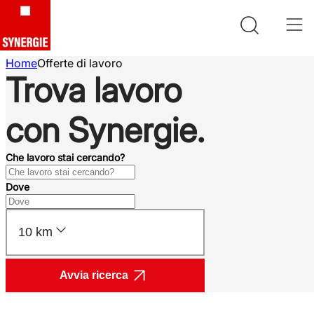
Home
Offerte di lavoro
Trova lavoro
con Synergie.
Che lavoro stai cercando?
Dove
10 km
Avvia ricerca