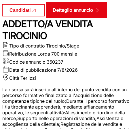
Dettaglio annuncio
Candidati
ADDETTO/A VENDITA
TIROCINIO
Tipo di contratto
Tirocinio/Stage
Retribuzione Lorda
700 mensile
Codice annuncio
350237
Data di pubblicazione
7/8/2026
Città
Terlizzi
La risorsa sarà inserita all'interno del punto vendita con un
percorso formativo finalizzato all'acquisizione delle
competenze tipiche del ruolo;Durante il percorso formativo
il/la tirocinante apprenderà, mediante affiancamento
operativo, le seguenti attività:Allestimento e riordino della
merce;Supporto nelle operazioni di vendita;Assistenza e
accoglienza della clientela;Registrazione delle vendite e