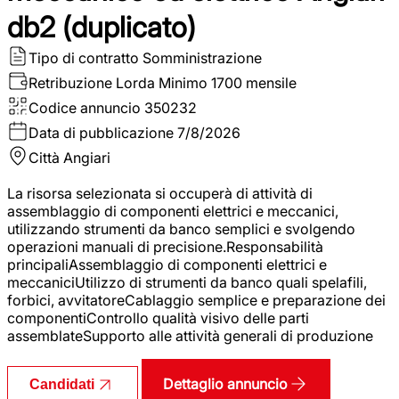
db2 (duplicato)
Tipo di contratto
Somministrazione
Retribuzione Lorda
Minimo 1700 mensile
Codice annuncio
350232
Data di pubblicazione
7/8/2026
Città
Angiari
La risorsa selezionata si occuperà di attività di
assemblaggio di componenti elettrici e meccanici,
utilizzando strumenti da banco semplici e svolgendo
operazioni manuali di precisione.Responsabilità
principaliAssemblaggio di componenti elettrici e
meccaniciUtilizzo di strumenti da banco quali spelafili,
forbici, avvitatoreCablaggio semplice e preparazione dei
componentiControllo qualità visivo delle parti
assemblateSupporto alle attività generali di produzione
Dettaglio annuncio
Candidati