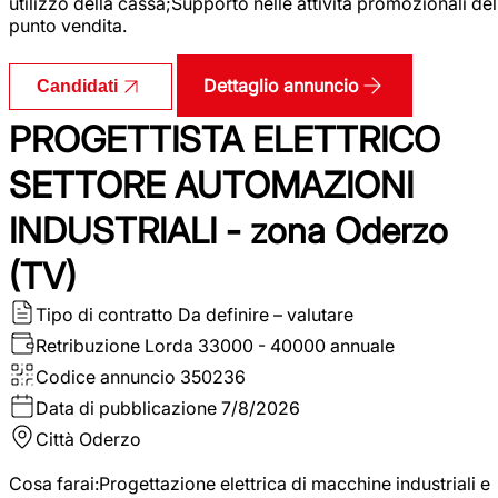
utilizzo della cassa;Supporto nelle attività promozionali del
punto vendita.
Dettaglio annuncio
Candidati
PROGETTISTA ELETTRICO
SETTORE AUTOMAZIONI
INDUSTRIALI - zona Oderzo
(TV)
Tipo di contratto
Da definire – valutare
Retribuzione Lorda
33000 - 40000 annuale
Codice annuncio
350236
Data di pubblicazione
7/8/2026
Città
Oderzo
Cosa farai:Progettazione elettrica di macchine industriali e