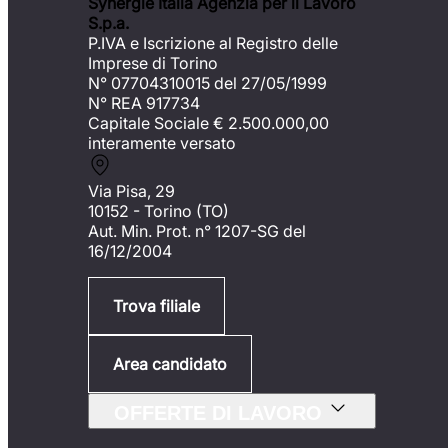
Synergie Italia Agenzia per il Lavoro
S.p.a.
P.IVA e Iscrizione al Registro delle
Imprese di Torino
N° 07704310015 del 27/05/1999
N° REA 917734
Capitale Sociale €
2.500.000,00
interamente versato
Via Pisa, 29
10152 - Torino (TO)
Aut. Min. Prot. n° 1207-SG del
16/12/2004
Trova filiale
Area candidato
OFFERTE DI LAVORO