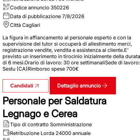
Codice annuncio
350226
Data di pubblicazione
7/8/2026
Città
Cagliari
La figura in affiancamento al personale esperto e con la
supervisione del tutor si occuperà di allestimento merci,
registrazione vendite, vendita e assistenza al cliente.E'
previsto un inserimento in tirocinio inizialmente della durat
di 6 mesi.Orario di lavoro: 30 ore settimanaliSede di lavoro:
Sestu (CA)Rimborso spese 700€
Dettaglio annuncio
Candidati
Personale per Saldatura
Legnago e Cerea
Tipo di contratto
Somministrazione
Retribuzione Lorda
24000 annuale