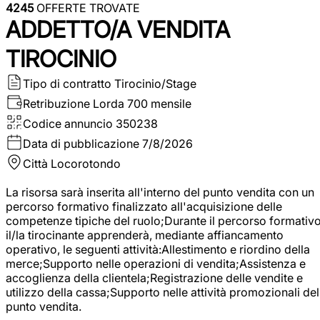
4245
OFFERTE TROVATE
ADDETTO/A VENDITA
TIROCINIO
Tipo di contratto
Tirocinio/Stage
Retribuzione Lorda
700 mensile
Codice annuncio
350238
Data di pubblicazione
7/8/2026
Città
Locorotondo
La risorsa sarà inserita all'interno del punto vendita con un
percorso formativo finalizzato all'acquisizione delle
competenze tipiche del ruolo;Durante il percorso formativo
il/la tirocinante apprenderà, mediante affiancamento
operativo, le seguenti attività:Allestimento e riordino della
merce;Supporto nelle operazioni di vendita;Assistenza e
accoglienza della clientela;Registrazione delle vendite e
utilizzo della cassa;Supporto nelle attività promozionali del
punto vendita.