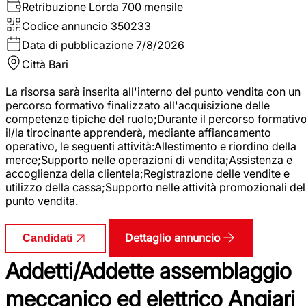
Retribuzione Lorda
700 mensile
Codice annuncio
350233
Data di pubblicazione
7/8/2026
Città
Bari
La risorsa sarà inserita all'interno del punto vendita con un
percorso formativo finalizzato all'acquisizione delle
competenze tipiche del ruolo;Durante il percorso formativo
il/la tirocinante apprenderà, mediante affiancamento
operativo, le seguenti attività:Allestimento e riordino della
merce;Supporto nelle operazioni di vendita;Assistenza e
accoglienza della clientela;Registrazione delle vendite e
utilizzo della cassa;Supporto nelle attività promozionali del
punto vendita.
Dettaglio annuncio
Candidati
Addetti/Addette assemblaggio
meccanico ed elettrico Angiari