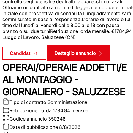
controllo degli utensili e degli altri apparecchi utilizzati.
Offriamo un contratto a norma di legge a tempo determina
iniziale con prospettiva di continuità.L'inquadramento sarà
commisurato in base all'esperienza.L'orario di lavoro è full
time dal lunedì al venerdì dalle 8.00 alle 18 con pausa
pranzo o sui due turniRetribuzione lorda mensile: €1784,94
Luogo di Lavoro: Saluzzese (CN)
Dettaglio annuncio
Candidati
OPERAI/OPERAIE ADDETTI/E
AL MONTAGGIO -
GIORNALIERO - SALUZZESE
Tipo di contratto
Somministrazione
Retribuzione Lorda
1784.94 mensile
Codice annuncio
350248
Data di pubblicazione
8/8/2026