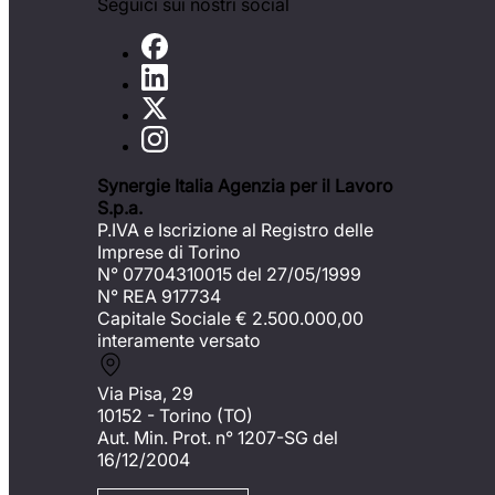
Seguici sui nostri social
Synergie Italia Agenzia per il Lavoro
S.p.a.
P.IVA e Iscrizione al Registro delle
Imprese di Torino
N° 07704310015 del 27/05/1999
N° REA 917734
Capitale Sociale €
2.500.000,00
interamente versato
Via Pisa, 29
10152 - Torino (TO)
Aut. Min. Prot. n° 1207-SG del
16/12/2004