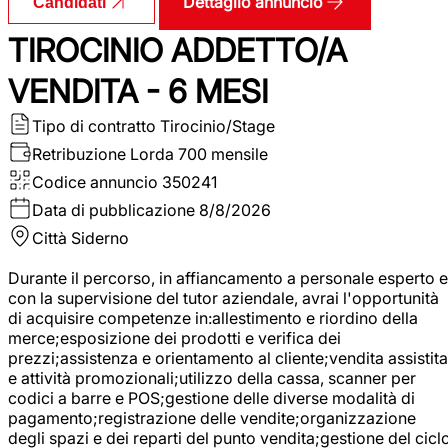
Dettaglio annuncio
Candidati
TIROCINIO ADDETTO/A
VENDITA - 6 MESI
Tipo di contratto
Tirocinio/Stage
Retribuzione Lorda
700 mensile
Codice annuncio
350241
Data di pubblicazione
8/8/2026
Città
Siderno
Durante il percorso, in affiancamento a personale esperto e
con la supervisione del tutor aziendale, avrai l'opportunità
di acquisire competenze in:allestimento e riordino della
merce;esposizione dei prodotti e verifica dei
prezzi;assistenza e orientamento al cliente;vendita assistita
e attività promozionali;utilizzo della cassa, scanner per
codici a barre e POS;gestione delle diverse modalità di
pagamento;registrazione delle vendite;organizzazione
degli spazi e dei reparti del punto vendita;gestione del cicl