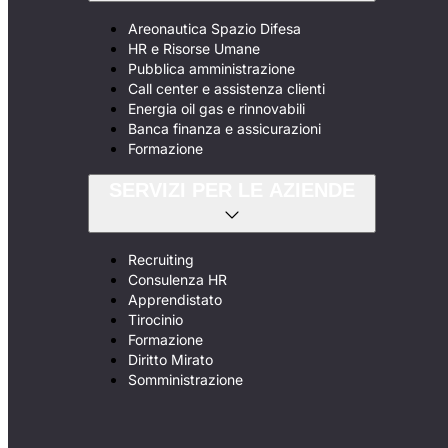
Areonautica Spazio Difesa
HR e Risorse Umane
Pubblica amministrazione
Call center e assistenza clienti
Energia oil gas e rinnovabili
Banca finanza e assicurazioni
Formazione
SERVIZI PER LE AZIENDE
Recruiting
Consulenza HR
Apprendistato
Tirocinio
Formazione
Diritto Mirato
Somministrazione