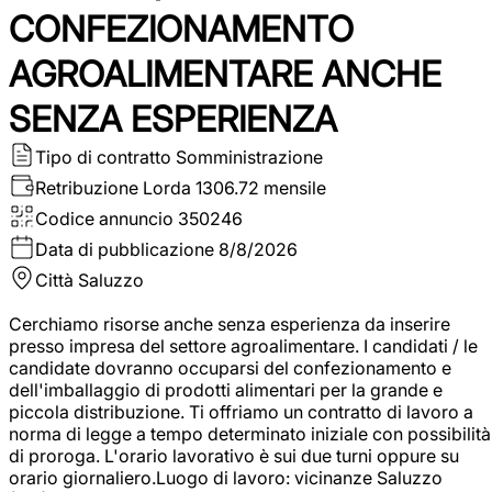
CONFEZIONAMENTO
AGROALIMENTARE ANCHE
SENZA ESPERIENZA
Tipo di contratto
Somministrazione
Retribuzione Lorda
1306.72 mensile
Codice annuncio
350246
Data di pubblicazione
8/8/2026
Città
Saluzzo
Cerchiamo risorse anche senza esperienza da inserire
presso impresa del settore agroalimentare. I candidati / le
candidate dovranno occuparsi del confezionamento e
dell'imballaggio di prodotti alimentari per la grande e
piccola distribuzione. Ti offriamo un contratto di lavoro a
norma di legge a tempo determinato iniziale con possibilità
di proroga. L'orario lavorativo è sui due turni oppure su
orario giornaliero.Luogo di lavoro: vicinanze Saluzzo