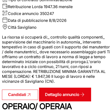
Retribuzione Lorda
1947.36 mensile
Codice annuncio
350247
Data di pubblicazione
8/8/2026
Città
Savigliano
La risorsa si occuperà di:_ controllo qualità componenti_
supervisione del macchinario in autonomia_ intervento
tempestivo in caso di guasti con il supporto dei manutentor
/ delle manutentrici_ dove necessario assemblaggio parti T
offriamo un contratto di lavoro a norma di legge a tempo
determinato iniziale con possibilità di proroga.L'orario
lavorativo è a ciclo continuo, 21 turni, con riposi a
compensazione. RETRIBUZIONE MINIMA GARANTITA AL
MESE (LORDA): € 1.947,36 Il luogo di lavoro è nelle
vicinanze di Savigliano (CN).
Dettaglio annuncio
Candidati
OPERAIO/ OPERAIA