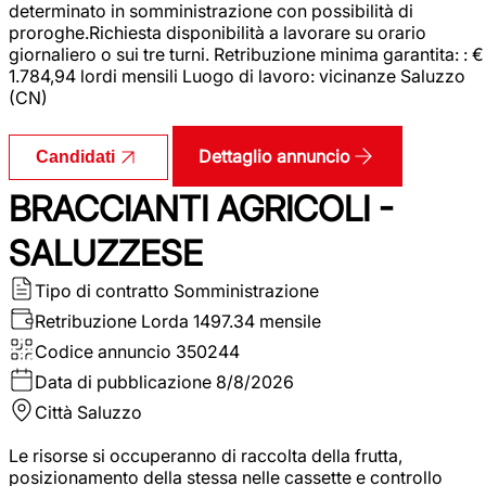
determinato in somministrazione con possibilità di
proroghe.Richiesta disponibilità a lavorare su orario
giornaliero o sui tre turni. Retribuzione minima garantita: : €
1.784,94 lordi mensili Luogo di lavoro: vicinanze Saluzzo
(CN)
Dettaglio annuncio
Candidati
BRACCIANTI AGRICOLI -
SALUZZESE
Tipo di contratto
Somministrazione
Retribuzione Lorda
1497.34 mensile
Codice annuncio
350244
Data di pubblicazione
8/8/2026
Città
Saluzzo
Le risorse si occuperanno di raccolta della frutta,
posizionamento della stessa nelle cassette e controllo