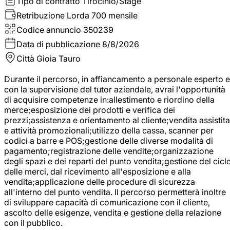
Tipo di contratto
Tirocinio/Stage
Retribuzione Lorda
700 mensile
Codice annuncio
350239
Data di pubblicazione
8/8/2026
Città
Gioia Tauro
Durante il percorso, in affiancamento a personale esperto e
con la supervisione del tutor aziendale, avrai l'opportunità
di acquisire competenze in:allestimento e riordino della
merce;esposizione dei prodotti e verifica dei
prezzi;assistenza e orientamento al cliente;vendita assistita
e attività promozionali;utilizzo della cassa, scanner per
codici a barre e POS;gestione delle diverse modalità di
pagamento;registrazione delle vendite;organizzazione
degli spazi e dei reparti del punto vendita;gestione del cicl
delle merci, dal ricevimento all'esposizione e alla
vendita;applicazione delle procedure di sicurezza
all'interno del punto vendita. Il percorso permetterà inoltre
di sviluppare capacità di comunicazione con il cliente,
ascolto delle esigenze, vendita e gestione della relazione
con il pubblico.