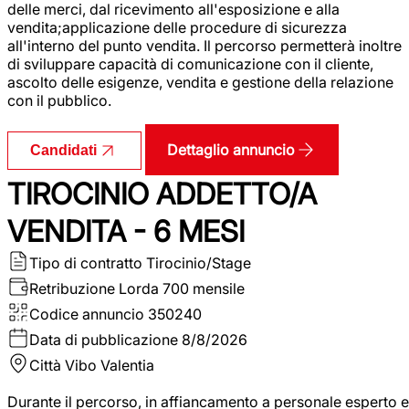
delle merci, dal ricevimento all'esposizione e alla
vendita;applicazione delle procedure di sicurezza
all'interno del punto vendita. Il percorso permetterà inoltre
di sviluppare capacità di comunicazione con il cliente,
ascolto delle esigenze, vendita e gestione della relazione
con il pubblico.
Dettaglio annuncio
Candidati
TIROCINIO ADDETTO/A
VENDITA - 6 MESI
Tipo di contratto
Tirocinio/Stage
Retribuzione Lorda
700 mensile
Codice annuncio
350240
Data di pubblicazione
8/8/2026
Città
Vibo Valentia
Durante il percorso, in affiancamento a personale esperto e