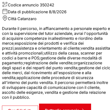
Codice annuncio
350242
Data di pubblicazione
8/8/2026
Città
Catanzaro
Durante il percorso, in affiancamento a personale esperto e
con la supervisione del tutor aziendale, avrai l'opportunità
di acquisire competenze in:allestimento e riordino della
merce;esposizione dei prodotti e verifica dei
prezzi;assistenza e orientamento al cliente;vendita assistita
e attività promozionali;utilizzo della cassa, scanner per
codici a barre e POS;gestione delle diverse modalità di
pagamento;registrazione delle vendite;organizzazione
degli spazi e dei reparti del punto vendita;gestione del cicl
delle merci, dal ricevimento all'esposizione e alla
vendita;applicazione delle procedure di sicurezza
all'interno del punto vendita. Il percorso permetterà inoltre
di sviluppare capacità di comunicazione con il cliente,
ascolto delle esigenze, vendita e gestione della relazione
con il pubblico.