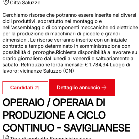
Città
Saluzzo
Cerchiamo risorse che potranno essere inserite nei diversi
cicli produttivi, soprattutto nel montaggio e
nell'assemblaggio di componenti meccaniche ed elettriche
per la produzione di macchinari di piccole e grandi
dimensioni. Le risorse verranno inserite con un iniziale
contratto a tempo determinato in somministrazione con
possibilità di proroghe.Richiesta disponibilità a lavorare su
orario giornaliero dal lunedì al venerdì e saltuariamente al
sabato. Retribuzione lorda mensile: € 1.784,94 Luogo di
lavoro: vicinanze Saluzzo (CN)
Dettaglio annuncio
Candidati
OPERAIO / OPERAIA DI
PRODUZIONE A CICLO
CONTINUO - SAVIGLIANESE
Tipo di contratto
Somministrazione