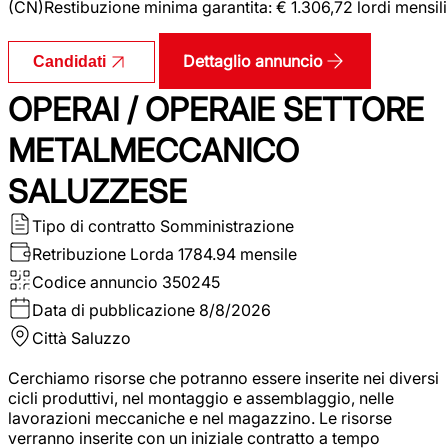
(CN)Restibuzione minima garantita: € 1.306,72 lordi mensili
Dettaglio annuncio
Candidati
OPERAI / OPERAIE SETTORE
METALMECCANICO
SALUZZESE
Tipo di contratto
Somministrazione
Retribuzione Lorda
1784.94 mensile
Codice annuncio
350245
Data di pubblicazione
8/8/2026
Città
Saluzzo
Cerchiamo risorse che potranno essere inserite nei diversi
cicli produttivi, nel montaggio e assemblaggio, nelle
lavorazioni meccaniche e nel magazzino. Le risorse
verranno inserite con un iniziale contratto a tempo