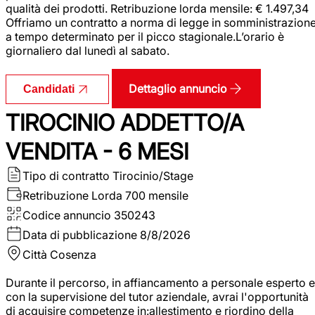
qualità dei prodotti. Retribuzione lorda mensile: € 1.497,34
Offriamo un contratto a norma di legge in somministrazion
a tempo determinato per il picco stagionale.L’orario è
giornaliero dal lunedì al sabato.
Dettaglio annuncio
Candidati
TIROCINIO ADDETTO/A
VENDITA - 6 MESI
Tipo di contratto
Tirocinio/Stage
Retribuzione Lorda
700 mensile
Codice annuncio
350243
Data di pubblicazione
8/8/2026
Città
Cosenza
Durante il percorso, in affiancamento a personale esperto e
con la supervisione del tutor aziendale, avrai l'opportunità
di acquisire competenze in:allestimento e riordino della