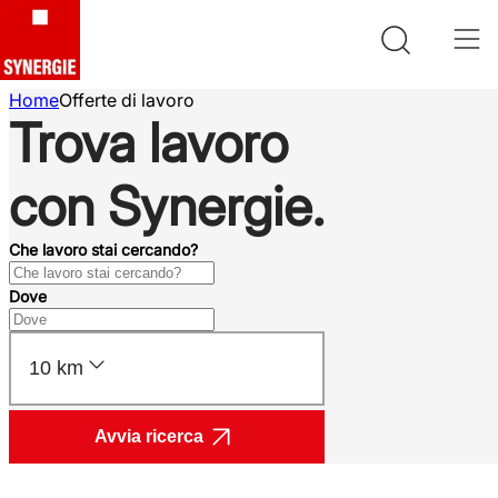
Home
Offerte di lavoro
Trova lavoro
con Synergie.
Che lavoro stai cercando?
Dove
10 km
Avvia ricerca