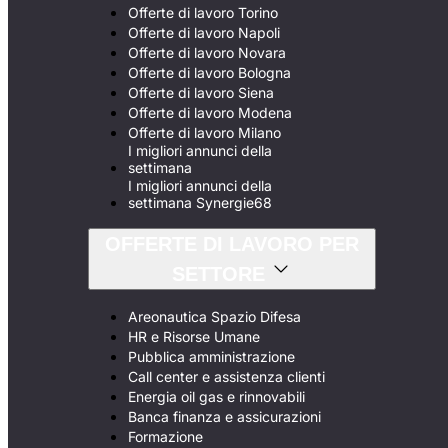
Offerte di lavoro Torino
Offerte di lavoro Napoli
Offerte di lavoro Novara
Offerte di lavoro Bologna
Offerte di lavoro Siena
Offerte di lavoro Modena
Offerte di lavoro Milano
I migliori annunci della
settimana
I migliori annunci della
settimana Synergie68
OFFERTE DI LAVORO PER
SETTORE
Areonautica Spazio Difesa
HR e Risorse Umane
Pubblica amministrazione
Call center e assistenza clienti
Energia oil gas e rinnovabili
Banca finanza e assicurazioni
Formazione