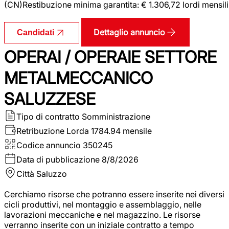
(CN)Restibuzione minima garantita: € 1.306,72 lordi mensili
Dettaglio annuncio
Candidati
OPERAI / OPERAIE SETTORE
METALMECCANICO
SALUZZESE
Tipo di contratto
Somministrazione
Retribuzione Lorda
1784.94 mensile
Codice annuncio
350245
Data di pubblicazione
8/8/2026
Città
Saluzzo
Cerchiamo risorse che potranno essere inserite nei diversi
cicli produttivi, nel montaggio e assemblaggio, nelle
lavorazioni meccaniche e nel magazzino. Le risorse
verranno inserite con un iniziale contratto a tempo