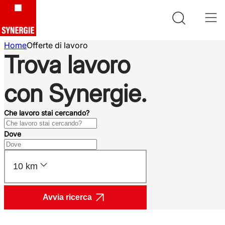
Home
Offerte di lavoro
Trova lavoro
con Synergie.
Che lavoro stai cercando?
Dove
10 km
Avvia ricerca