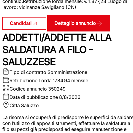
continuo.Retribuzione lorda mensile: € 1.877,28 Luogo di
lavoro: vicinanze Savigliano (CN)
Dettaglio annuncio
Candidati
ADDETTI/ADDETTE ALLA
SALDATURA A FILO -
SALUZZESE
Tipo di contratto
Somministrazione
Retribuzione Lorda
1784.94 mensile
Codice annuncio
350249
Data di pubblicazione
8/8/2026
Città
Saluzzo
La risorsa si occuperà di predisporre le superfici da saldar
con l’utilizzo di appositi strumenti, effettuare la saldatura a
filo su pezzi già predisposti ed eseguire manutenzione e