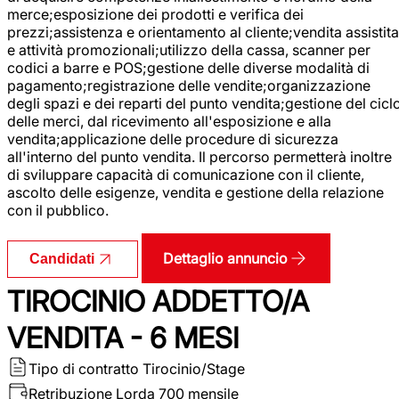
merce;esposizione dei prodotti e verifica dei
prezzi;assistenza e orientamento al cliente;vendita assistita
e attività promozionali;utilizzo della cassa, scanner per
codici a barre e POS;gestione delle diverse modalità di
pagamento;registrazione delle vendite;organizzazione
degli spazi e dei reparti del punto vendita;gestione del cicl
delle merci, dal ricevimento all'esposizione e alla
vendita;applicazione delle procedure di sicurezza
all'interno del punto vendita. Il percorso permetterà inoltre
di sviluppare capacità di comunicazione con il cliente,
ascolto delle esigenze, vendita e gestione della relazione
con il pubblico.
Dettaglio annuncio
Candidati
TIROCINIO ADDETTO/A
VENDITA - 6 MESI
Tipo di contratto
Tirocinio/Stage
Retribuzione Lorda
700 mensile