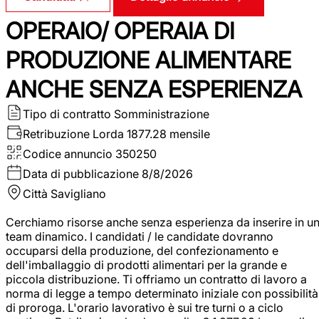
OPERAIO/ OPERAIA DI
PRODUZIONE ALIMENTARE
ANCHE SENZA ESPERIENZA
Tipo di contratto
Somministrazione
Retribuzione Lorda
1877.28 mensile
Codice annuncio
350250
Data di pubblicazione
8/8/2026
Città
Savigliano
Cerchiamo risorse anche senza esperienza da inserire in u
team dinamico. I candidati / le candidate dovranno
occuparsi della produzione, del confezionamento e
dell'imballaggio di prodotti alimentari per la grande e
piccola distribuzione. Ti offriamo un contratto di lavoro a
norma di legge a tempo determinato iniziale con possibilità
di proroga. L'orario lavorativo è sui tre turni o a ciclo