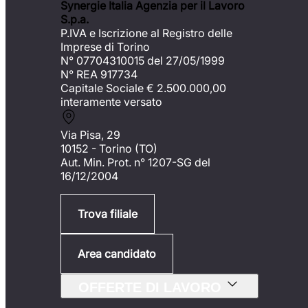
Synergie Italia Agenzia per il Lavoro
S.p.a.
P.IVA e Iscrizione al Registro delle
Imprese di Torino
N° 07704310015 del 27/05/1999
N° REA 917734
Capitale Sociale €
2.500.000,00
interamente versato
Via Pisa, 29
10152 - Torino (TO)
Aut. Min. Prot. n° 1207-SG del
16/12/2004
Trova filiale
Area candidato
OFFERTE DI LAVORO