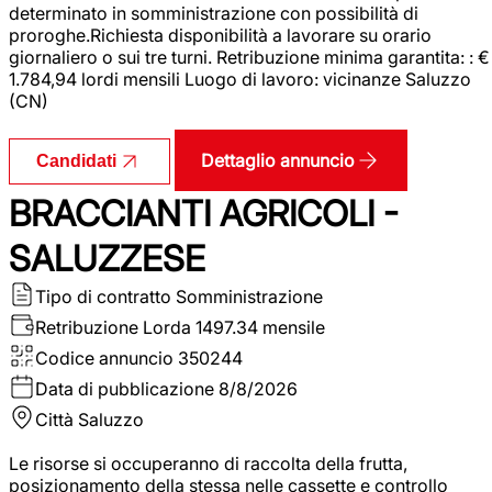
determinato in somministrazione con possibilità di
proroghe.Richiesta disponibilità a lavorare su orario
giornaliero o sui tre turni. Retribuzione minima garantita: : €
1.784,94 lordi mensili Luogo di lavoro: vicinanze Saluzzo
(CN)
Dettaglio annuncio
Candidati
BRACCIANTI AGRICOLI -
SALUZZESE
Tipo di contratto
Somministrazione
Retribuzione Lorda
1497.34 mensile
Codice annuncio
350244
Data di pubblicazione
8/8/2026
Città
Saluzzo
Le risorse si occuperanno di raccolta della frutta,
posizionamento della stessa nelle cassette e controllo