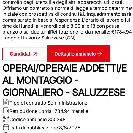
controllo degli utensili e degli altri apparecchi utilizzati.
Offriamo un contratto a norma di legge a tempo determina
iniziale con prospettiva di continuità.L'inquadramento sarà
commisurato in base all'esperienza.L'orario di lavoro è full
time dal lunedì al venerdì dalle 8.00 alle 18 con pausa
pranzo o sui due turniRetribuzione lorda mensile: €1784,94
Luogo di Lavoro: Saluzzese (CN)
Dettaglio annuncio
Candidati
OPERAI/OPERAIE ADDETTI/E
AL MONTAGGIO -
GIORNALIERO - SALUZZESE
Tipo di contratto
Somministrazione
Retribuzione Lorda
1784.94 mensile
Codice annuncio
350248
Data di pubblicazione
8/8/2026