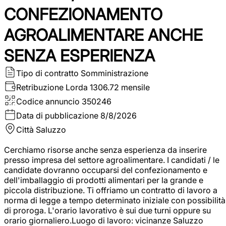
CONFEZIONAMENTO
AGROALIMENTARE ANCHE
SENZA ESPERIENZA
Tipo di contratto
Somministrazione
Retribuzione Lorda
1306.72 mensile
Codice annuncio
350246
Data di pubblicazione
8/8/2026
Città
Saluzzo
Cerchiamo risorse anche senza esperienza da inserire
presso impresa del settore agroalimentare. I candidati / le
candidate dovranno occuparsi del confezionamento e
dell'imballaggio di prodotti alimentari per la grande e
piccola distribuzione. Ti offriamo un contratto di lavoro a
norma di legge a tempo determinato iniziale con possibilità
di proroga. L'orario lavorativo è sui due turni oppure su
orario giornaliero.Luogo di lavoro: vicinanze Saluzzo