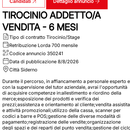
Dettaglio annuncio
Candidati
TIROCINIO ADDETTO/A
VENDITA - 6 MESI
Tipo di contratto
Tirocinio/Stage
Retribuzione Lorda
700 mensile
Codice annuncio
350241
Data di pubblicazione
8/8/2026
Città
Siderno
Durante il percorso, in affiancamento a personale esperto e
con la supervisione del tutor aziendale, avrai l'opportunità
di acquisire competenze in:allestimento e riordino della
merce;esposizione dei prodotti e verifica dei
prezzi;assistenza e orientamento al cliente;vendita assistita
e attività promozionali;utilizzo della cassa, scanner per
codici a barre e POS;gestione delle diverse modalità di
pagamento;registrazione delle vendite;organizzazione
degli spazi e dei reparti del punto vendita;gestione del cicl