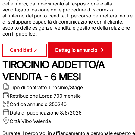
delle merci, dal ricevimento all'esposizione e alla
vendita;applicazione delle procedure di sicurezza
all'interno del punto vendita. Il percorso permetterà inoltre
di sviluppare capacità di comunicazione con il cliente,
ascolto delle esigenze, vendita e gestione della relazione
con il pubblico.
Dettaglio annuncio
Candidati
TIROCINIO ADDETTO/A
VENDITA - 6 MESI
Tipo di contratto
Tirocinio/Stage
Retribuzione Lorda
700 mensile
Codice annuncio
350240
Data di pubblicazione
8/8/2026
Città
Vibo Valentia
Durante il percorso, in affiancamento a personale esperto e