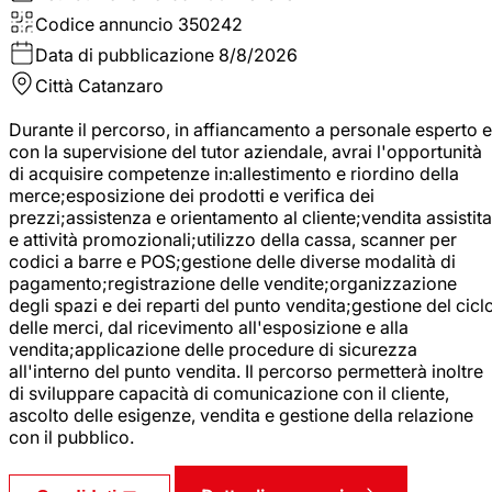
Codice annuncio
350242
Data di pubblicazione
8/8/2026
Città
Catanzaro
Durante il percorso, in affiancamento a personale esperto e
con la supervisione del tutor aziendale, avrai l'opportunità
di acquisire competenze in:allestimento e riordino della
merce;esposizione dei prodotti e verifica dei
prezzi;assistenza e orientamento al cliente;vendita assistita
e attività promozionali;utilizzo della cassa, scanner per
codici a barre e POS;gestione delle diverse modalità di
pagamento;registrazione delle vendite;organizzazione
degli spazi e dei reparti del punto vendita;gestione del cicl
delle merci, dal ricevimento all'esposizione e alla
vendita;applicazione delle procedure di sicurezza
all'interno del punto vendita. Il percorso permetterà inoltre
di sviluppare capacità di comunicazione con il cliente,
ascolto delle esigenze, vendita e gestione della relazione
con il pubblico.