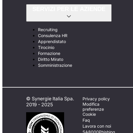
SERVIZI PER LE AZIENDE
Recruiting
Consulenza HR
Apprendistato
Tirocinio
Formazione
Diritto Mirato
Somministrazione
© Synergie Italia Spa.
Privacy policy
2019 - 2025
Modifica
preferenze
Cookie
Faq
Lavora con noi
SA8000
Phishing