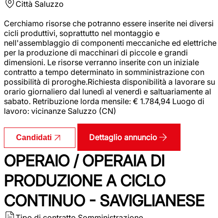
Città
Saluzzo
Cerchiamo risorse che potranno essere inserite nei diversi
cicli produttivi, soprattutto nel montaggio e
nell'assemblaggio di componenti meccaniche ed elettriche
per la produzione di macchinari di piccole e grandi
dimensioni. Le risorse verranno inserite con un iniziale
contratto a tempo determinato in somministrazione con
possibilità di proroghe.Richiesta disponibilità a lavorare su
orario giornaliero dal lunedì al venerdì e saltuariamente al
sabato. Retribuzione lorda mensile: € 1.784,94 Luogo di
lavoro: vicinanze Saluzzo (CN)
Dettaglio annuncio
Candidati
OPERAIO / OPERAIA DI
PRODUZIONE A CICLO
CONTINUO - SAVIGLIANESE
Tipo di contratto
Somministrazione