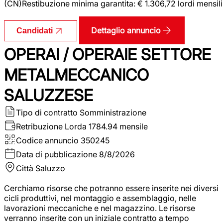
(CN)Restibuzione minima garantita: € 1.306,72 lordi mensili
Dettaglio annuncio
Candidati
OPERAI / OPERAIE SETTORE
METALMECCANICO
SALUZZESE
Tipo di contratto
Somministrazione
Retribuzione Lorda
1784.94 mensile
Codice annuncio
350245
Data di pubblicazione
8/8/2026
Città
Saluzzo
Cerchiamo risorse che potranno essere inserite nei diversi
cicli produttivi, nel montaggio e assemblaggio, nelle
lavorazioni meccaniche e nel magazzino. Le risorse
verranno inserite con un iniziale contratto a tempo