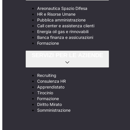
Areonautica Spazio Difesa
HR e Risorse Umane
Pubblica amministrazione
Call center e assistenza clienti
Energia oil gas e rinnovabili
Banca finanza e assicurazioni
Formazione
SERVIZI PER LE AZIENDE
Recruiting
Consulenza HR
Apprendistato
Tirocinio
Formazione
Diritto Mirato
Somministrazione