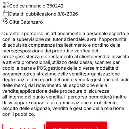
Codice annuncio
350242
Data di pubblicazione
8/8/2026
Città
Catanzaro
Durante il percorso, in affiancamento a personale esperto e
con la supervisione del tutor aziendale, avrai l'opportunità
di acquisire competenze in:allestimento e riordino della
merce;esposizione dei prodotti e verifica dei
prezzi;assistenza e orientamento al cliente;vendita assistita
e attività promozionali;utilizzo della cassa, scanner per
codici a barre e POS;gestione delle diverse modalità di
pagamento;registrazione delle vendite;organizzazione
degli spazi e dei reparti del punto vendita;gestione del cicl
delle merci, dal ricevimento all'esposizione e alla
vendita;applicazione delle procedure di sicurezza
all'interno del punto vendita. Il percorso permetterà inoltre
di sviluppare capacità di comunicazione con il cliente,
ascolto delle esigenze, vendita e gestione della relazione
con il pubblico.