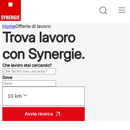
Home
Offerte di lavoro
Trova lavoro
con Synergie.
Che lavoro stai cercando?
Dove
10 km
Avvia ricerca