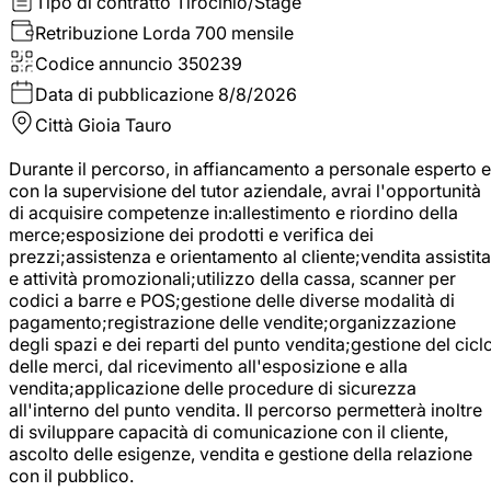
Tipo di contratto
Tirocinio/Stage
Retribuzione Lorda
700 mensile
Codice annuncio
350239
Data di pubblicazione
8/8/2026
Città
Gioia Tauro
Durante il percorso, in affiancamento a personale esperto e
con la supervisione del tutor aziendale, avrai l'opportunità
di acquisire competenze in:allestimento e riordino della
merce;esposizione dei prodotti e verifica dei
prezzi;assistenza e orientamento al cliente;vendita assistita
e attività promozionali;utilizzo della cassa, scanner per
codici a barre e POS;gestione delle diverse modalità di
pagamento;registrazione delle vendite;organizzazione
degli spazi e dei reparti del punto vendita;gestione del cicl
delle merci, dal ricevimento all'esposizione e alla
vendita;applicazione delle procedure di sicurezza
all'interno del punto vendita. Il percorso permetterà inoltre
di sviluppare capacità di comunicazione con il cliente,
ascolto delle esigenze, vendita e gestione della relazione
con il pubblico.