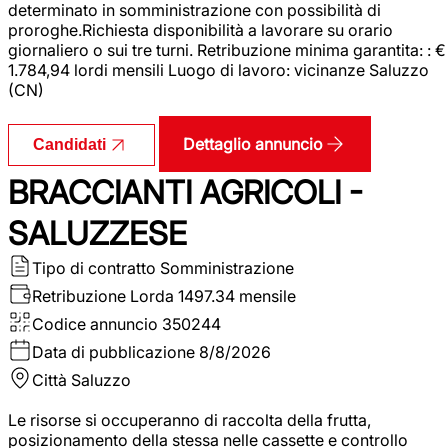
determinato in somministrazione con possibilità di
proroghe.Richiesta disponibilità a lavorare su orario
giornaliero o sui tre turni. Retribuzione minima garantita: : €
1.784,94 lordi mensili Luogo di lavoro: vicinanze Saluzzo
(CN)
Dettaglio annuncio
Candidati
BRACCIANTI AGRICOLI -
SALUZZESE
Tipo di contratto
Somministrazione
Retribuzione Lorda
1497.34 mensile
Codice annuncio
350244
Data di pubblicazione
8/8/2026
Città
Saluzzo
Le risorse si occuperanno di raccolta della frutta,
posizionamento della stessa nelle cassette e controllo