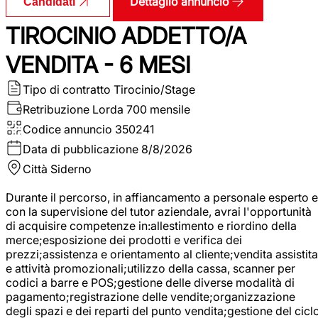
Dettaglio annuncio
Candidati
TIROCINIO ADDETTO/A
VENDITA - 6 MESI
Tipo di contratto
Tirocinio/Stage
Retribuzione Lorda
700 mensile
Codice annuncio
350241
Data di pubblicazione
8/8/2026
Città
Siderno
Durante il percorso, in affiancamento a personale esperto e
con la supervisione del tutor aziendale, avrai l'opportunità
di acquisire competenze in:allestimento e riordino della
merce;esposizione dei prodotti e verifica dei
prezzi;assistenza e orientamento al cliente;vendita assistita
e attività promozionali;utilizzo della cassa, scanner per
codici a barre e POS;gestione delle diverse modalità di
pagamento;registrazione delle vendite;organizzazione
degli spazi e dei reparti del punto vendita;gestione del cicl