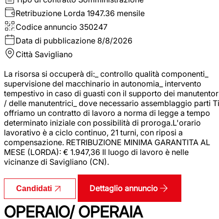
Retribuzione Lorda
1947.36 mensile
Codice annuncio
350247
Data di pubblicazione
8/8/2026
Città
Savigliano
La risorsa si occuperà di:_ controllo qualità componenti_
supervisione del macchinario in autonomia_ intervento
tempestivo in caso di guasti con il supporto dei manutentor
/ delle manutentrici_ dove necessario assemblaggio parti T
offriamo un contratto di lavoro a norma di legge a tempo
determinato iniziale con possibilità di proroga.L'orario
lavorativo è a ciclo continuo, 21 turni, con riposi a
compensazione. RETRIBUZIONE MINIMA GARANTITA AL
MESE (LORDA): € 1.947,36 Il luogo di lavoro è nelle
vicinanze di Savigliano (CN).
Dettaglio annuncio
Candidati
OPERAIO/ OPERAIA