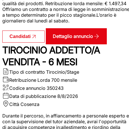
qualità dei prodotti. Retribuzione lorda mensile: € 1.497,34
Offriamo un contratto a norma di legge in somministrazion
a tempo determinato per il picco stagionale.L’orario è
giornaliero dal lunedì al sabato.
Dettaglio annuncio
Candidati
TIROCINIO ADDETTO/A
VENDITA - 6 MESI
Tipo di contratto
Tirocinio/Stage
Retribuzione Lorda
700 mensile
Codice annuncio
350243
Data di pubblicazione
8/8/2026
Città
Cosenza
Durante il percorso, in affiancamento a personale esperto e
con la supervisione del tutor aziendale, avrai l'opportunità
di acquisire competenze in:allestimento e riordino della