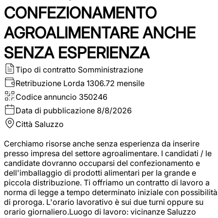
CONFEZIONAMENTO
AGROALIMENTARE ANCHE
SENZA ESPERIENZA
Tipo di contratto
Somministrazione
Retribuzione Lorda
1306.72 mensile
Codice annuncio
350246
Data di pubblicazione
8/8/2026
Città
Saluzzo
Cerchiamo risorse anche senza esperienza da inserire
presso impresa del settore agroalimentare. I candidati / le
candidate dovranno occuparsi del confezionamento e
dell'imballaggio di prodotti alimentari per la grande e
piccola distribuzione. Ti offriamo un contratto di lavoro a
norma di legge a tempo determinato iniziale con possibilità
di proroga. L'orario lavorativo è sui due turni oppure su
orario giornaliero.Luogo di lavoro: vicinanze Saluzzo