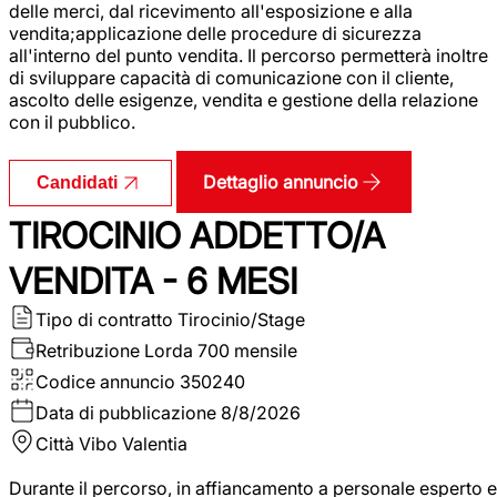
delle merci, dal ricevimento all'esposizione e alla
vendita;applicazione delle procedure di sicurezza
all'interno del punto vendita. Il percorso permetterà inoltre
di sviluppare capacità di comunicazione con il cliente,
ascolto delle esigenze, vendita e gestione della relazione
con il pubblico.
Dettaglio annuncio
Candidati
TIROCINIO ADDETTO/A
VENDITA - 6 MESI
Tipo di contratto
Tirocinio/Stage
Retribuzione Lorda
700 mensile
Codice annuncio
350240
Data di pubblicazione
8/8/2026
Città
Vibo Valentia
Durante il percorso, in affiancamento a personale esperto e