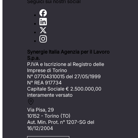
Seguici sui nostri social
Synergie Italia Agenzia per il Lavoro
S.p.a.
P.IVA e Iscrizione al Registro delle
Imprese di Torino
N° 07704310015 del 27/05/1999
N° REA 917734
Capitale Sociale €
2.500.000,00
interamente versato
Via Pisa, 29
10152 - Torino (TO)
Aut. Min. Prot. n° 1207-SG del
16/12/2004