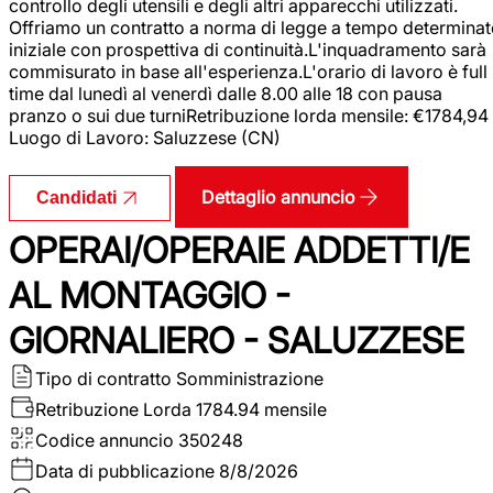
controllo degli utensili e degli altri apparecchi utilizzati.
Offriamo un contratto a norma di legge a tempo determina
iniziale con prospettiva di continuità.L'inquadramento sarà
commisurato in base all'esperienza.L'orario di lavoro è full
time dal lunedì al venerdì dalle 8.00 alle 18 con pausa
pranzo o sui due turniRetribuzione lorda mensile: €1784,94
Luogo di Lavoro: Saluzzese (CN)
Dettaglio annuncio
Candidati
OPERAI/OPERAIE ADDETTI/E
AL MONTAGGIO -
GIORNALIERO - SALUZZESE
Tipo di contratto
Somministrazione
Retribuzione Lorda
1784.94 mensile
Codice annuncio
350248
Data di pubblicazione
8/8/2026