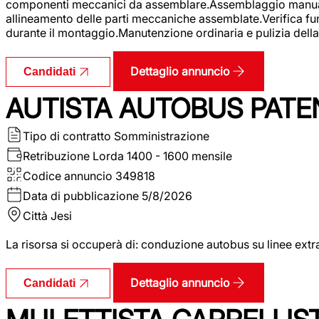
componenti meccanici da assemblare.Assemblaggio manuale.Uti
allineamento delle parti meccaniche assemblate.Verifica fu
durante il montaggio.Manutenzione ordinaria e pulizia della 
Dettaglio annuncio
Candidati
AUTISTA AUTOBUS PATE
Tipo di contratto
Somministrazione
Retribuzione Lorda
1400 - 1600 mensile
Codice annuncio
349818
Data di pubblicazione
5/8/2026
Città
Jesi
La risorsa si occuperà di: conduzione autobus su linee extr
Dettaglio annuncio
Candidati