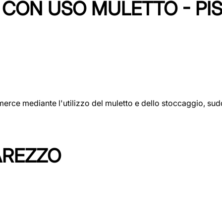
CON USO MULETTO - PI
erce mediante l'utilizzo del muletto e dello stoccaggio, sudd
AREZZO