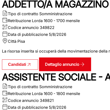
ADDETTO/A MAGAZZINO 
Tipo di contratto
Somministrazione
Retribuzione Lorda
1600 - 1700 mensile
Codice annuncio
349822
Data di pubblicazione
5/8/2026
Città
Pisa
La risorsa inserita si occuperà della movimentazione della m
Dettaglio annuncio
Candidati
ASSISTENTE SOCIALE - 
Tipo di contratto
Somministrazione
Retribuzione Lorda
1600 - 1800 mensile
Codice annuncio
349821
Data di pubblicazione
5/8/2026