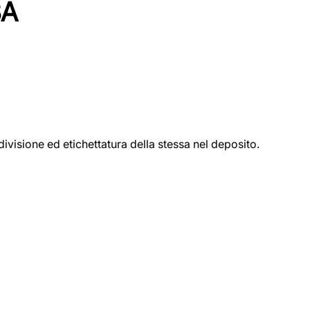
SA
ivisione ed etichettatura della stessa nel deposito.