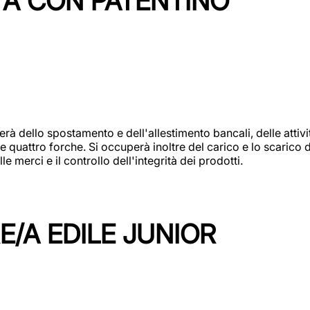
TA CON PATENTINO
erà dello spostamento e dell'allestimento bancali, delle attiv
e quattro forche. Si occuperà inoltre del carico e lo scarico d
e merci e il controllo dell'integrità dei prodotti.
/A EDILE JUNIOR