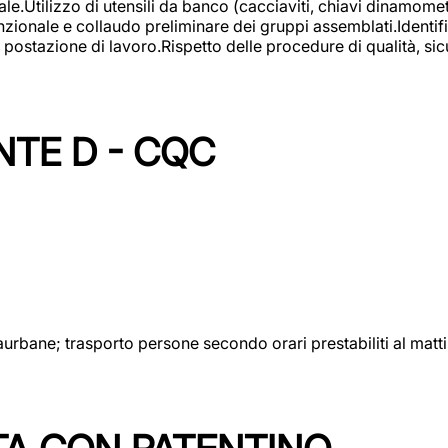
lizzo di utensili da banco (cacciaviti, chiavi dinamometrich
nzionale e collaudo preliminare dei gruppi assemblati.Identi
postazione di lavoro.Rispetto delle procedure di qualità, sicu
NTE D - CQC
aurbane; trasporto persone secondo orari prestabiliti al matt