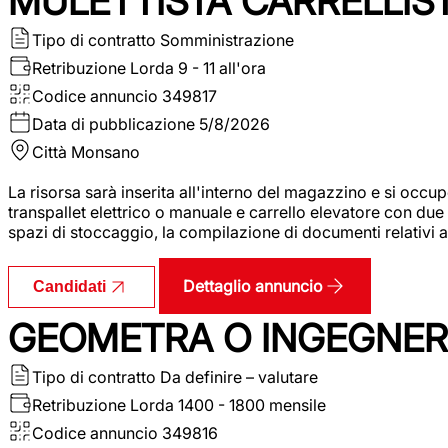
MULETTISTA CARRELLIS
Tipo di contratto
Somministrazione
Retribuzione Lorda
9 - 11 all'ora
Codice annuncio
349817
Data di pubblicazione
5/8/2026
Città
Monsano
La risorsa sarà inserita all'interno del magazzino e si occup
transpallet elettrico o manuale e carrello elevatore con due 
spazi di stoccaggio, la compilazione di documenti relativi all
Dettaglio annuncio
Candidati
GEOMETRA O INGEGNERE
Tipo di contratto
Da definire – valutare
Retribuzione Lorda
1400 - 1800 mensile
Codice annuncio
349816