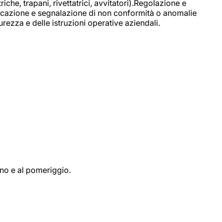
e, trapani, rivettatrici, avvitatori).Regolazione e
ficazione e segnalazione di non conformità o anomalie
rezza e delle istruzioni operative aziendali.
ino e al pomeriggio.