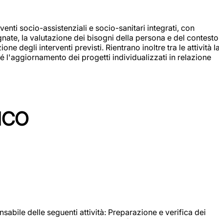
enti socio-assistenziali e socio-sanitari integrati, con
egnate, la valutazione dei bisogni della persona e del contesto
e degli interventi previsti. Rientrano inoltre tra le attività l
 l'aggiornamento dei progetti individualizzati in relazione
ICO
sabile delle seguenti attività: Preparazione e verifica dei