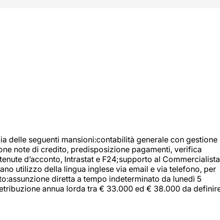
ia delle seguenti mansioni:contabilità generale con gestione
tione note di credito, predisposizione pagamenti, verifica
 ritenute d’acconto, Intrastat e F24;supporto al Commercialista
 utilizzo della lingua inglese via email e via telefono, per
uito:assunzione diretta a tempo indeterminato da lunedì 5
retribuzione annua lorda tra € 33.000 ed € 38.000 da definir