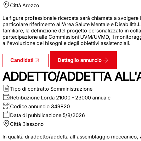
Città
Arezzo
La figura professionale ricercata sarà chiamata a svolgere le
particolare riferimento all'Area Salute Mentale e Disabilità.
familiare, la definizione del progetto personalizzato in colla
partecipazione alle Commissioni UVM/UVMD, il monitoraggio e
all'evoluzione dei bisogni e degli obiettivi assistenziali.
Dettaglio annuncio
Candidati
ADDETTO/ADDETTA ALL
Tipo di contratto
Somministrazione
Retribuzione Lorda
21000 - 23000 annuale
Codice annuncio
349820
Data di pubblicazione
5/8/2026
Città
Biassono
In qualità di addetto/addetta all'assemblaggio meccanico, ver