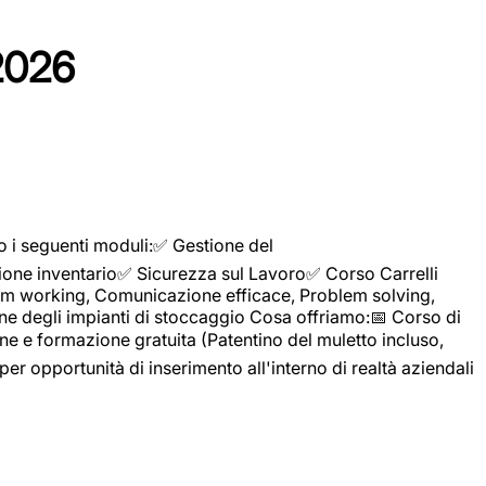
2026
o i seguenti moduli:✅ Gestione del
ione inventario✅ Sicurezza sul Lavoro✅ Corso Carrelli
sTeam working, Comunicazione efficace, Problem solving,
ne degli impianti di stoccaggio Cosa offriamo:📅 Corso di
e e formazione gratuita (Patentino del muletto incluso,
per opportunità di inserimento all'interno di realtà aziendali