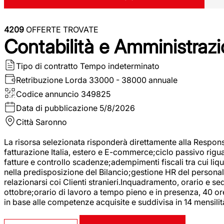
4209
OFFERTE TROVATE
Contabilità e Amministrazi
Tipo di contratto
Tempo indeterminato
Retribuzione Lorda
33000 - 38000 annuale
Codice annuncio
349825
Data di pubblicazione
5/8/2026
Città
Saronno
La risorsa selezionata risponderà direttamente alla Respons
fatturazione Italia, estero e E-commerce;ciclo passivo riguar
fatture e controllo scadenze;adempimenti fiscali tra cui liq
nella predisposizione del Bilancio;gestione HR del personal
relazionarsi coi Clienti stranieri.Inquadramento, orario e s
ottobre;orario di lavoro a tempo pieno e in presenza, 40 or
in base alle competenze acquisite e suddivisa in 14 mensilit