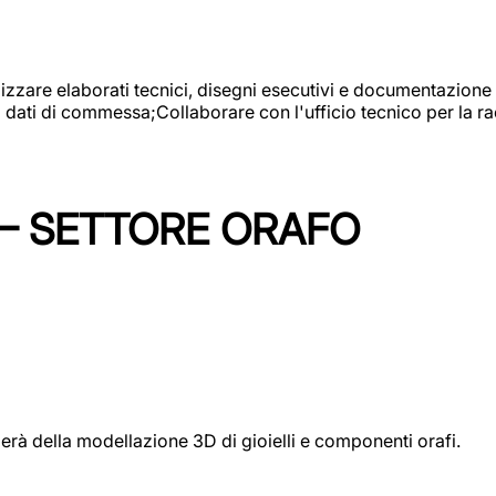
alizzare elaborati tecnici, disegni esecutivi e documentazione 
i dati di commessa;Collaborare con l'ufficio tecnico per la 
 – SETTORE ORAFO
perà della modellazione 3D di gioielli e componenti orafi.