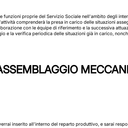
 funzioni proprie del Servizio Sociale nell'ambito degli interv
L'attività comprenderà la presa in carico delle situazioni ass
borazione con le équipe di riferimento e la successiva attuazion
 la verifica periodica delle situazioni già in carico, nonché
'ASSEMBLAGGIO MECCAN
rai inserito all'interno del reparto produttivo, e sarai respon