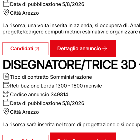
Data di pubblicazione
5/8/2026
Città
Arezzo
La risorsa, una volta inserita in azienda, si occuperà di: An
progetti;Redigere computi metrici estimativi e organizzare 
Dettaglio annuncio
Candidati
DISEGNATORE/TRICE 3D
Tipo di contratto
Somministrazione
Retribuzione Lorda
1300 - 1600 mensile
Codice annuncio
349814
Data di pubblicazione
5/8/2026
Città
Arezzo
La risorsa sarà inserita nel team di progettazione e si occu