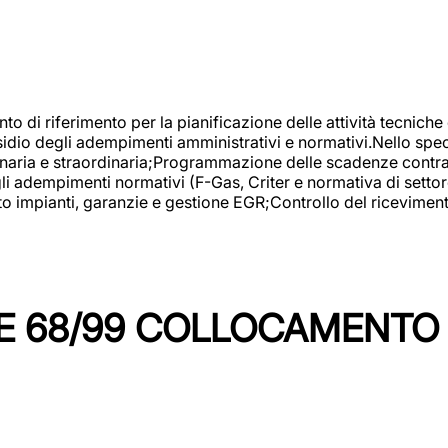
nto di riferimento per la pianificazione delle attività tecniche
esidio degli adempimenti amministrativi e normativi.Nello spe
inaria e straordinaria;Programmazione delle scadenze contrattu
 adempimenti normativi (F-Gas, Criter e normativa di settore
to impianti, garanzie e gestione EGR;Controllo del ricevimen
 68/99 COLLOCAMENTO M