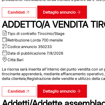
Dettaglio annuncio
Candidati
ADDETTO/A VENDITA TIR
Tipo di contratto
Tirocinio/Stage
Retribuzione Lorda
700 mensile
Codice annuncio
350233
Data di pubblicazione
7/8/2026
Città
Bari
La risorsa sarà inserita all'interno del punto vendita con un
tirocinante apprenderà, mediante affiancamento operativo, l
della clientela;Registrazione delle vendite e utilizzo della 
Dettaglio annuncio
Candidati
Addetti/Addette assemblagg