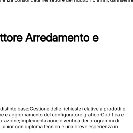
tore Arredamento e
stinte base;Gestione delle richieste relative a prodotti e
ne e aggiornamento del configuratore grafico;Codifica e
avorazione;Implementazione e verifica dei programmi di
li junior con diploma tecnico e una breve esperienza in