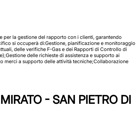
 e per la gestione del rapporto con i clienti, garantendo
cifico si occuperà di:Gestione, pianificazione e monitoraggio
ali, delle verifiche F-Gas e dei Rapporti di Controllo di
);Gestione delle richieste di assistenza e supporto ai
to merci a supporto delle attività tecniche;Collaborazione
IRATO - SAN PIETRO DI