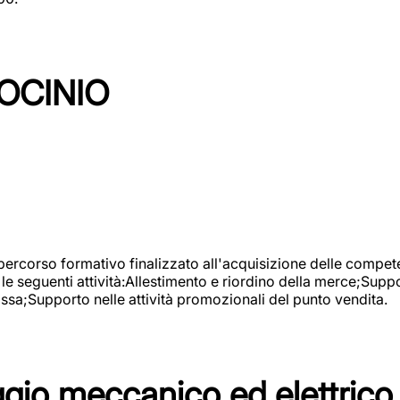
OCINIO
 percorso formativo finalizzato all'acquisizione delle compete
e seguenti attività:Allestimento e riordino della merce;Supp
cassa;Supporto nelle attività promozionali del punto vendita.
io meccanico ed elettrico 