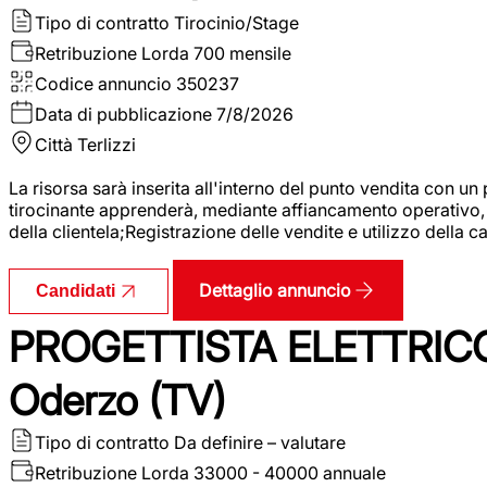
Tipo di contratto
Tirocinio/Stage
Retribuzione Lorda
700 mensile
Codice annuncio
350237
Data di pubblicazione
7/8/2026
Città
Terlizzi
La risorsa sarà inserita all'interno del punto vendita con un
tirocinante apprenderà, mediante affiancamento operativo, l
della clientela;Registrazione delle vendite e utilizzo della 
Dettaglio annuncio
Candidati
PROGETTISTA ELETTRICO
Oderzo (TV)
Tipo di contratto
Da definire – valutare
Retribuzione Lorda
33000 - 40000 annuale