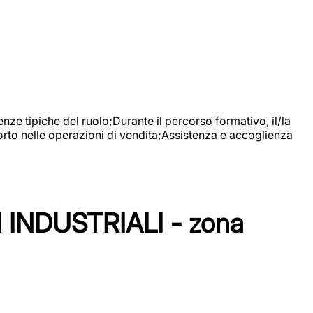
nze tipiche del ruolo;Durante il percorso formativo, il/la
orto nelle operazioni di vendita;Assistenza e accoglienza
NDUSTRIALI - zona