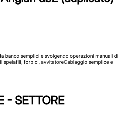
i da banco semplici e svolgendo operazioni manuali di
 spelafili, forbici, avvitatoreCablaggio semplice e
E - SETTORE