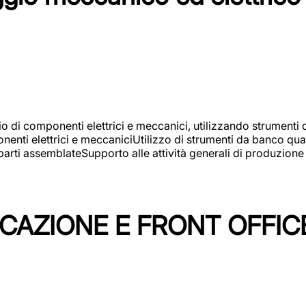
gio di componenti elettrici e meccanici, utilizzando strument
nti elettrici e meccaniciUtilizzo di strumenti da banco quali
arti assemblateSupporto alle attività generali di produzione
ICAZIONE E FRONT OFFIC