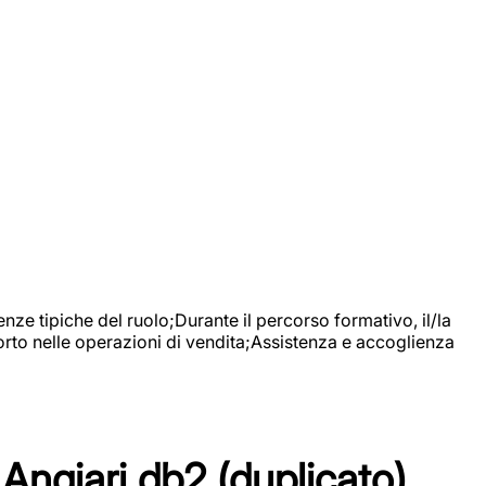
nze tipiche del ruolo;Durante il percorso formativo, il/la
orto nelle operazioni di vendita;Assistenza e accoglienza
Angiari db2 (duplicato)