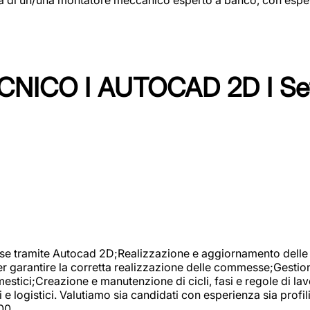
NICO I AUTOCAD 2D I Set
se tramite Autocad 2D;Realizzazione e aggiornamento delle di
er garantire la corretta realizzazione delle commesse;Gestio
estici;Creazione e manutenzione di cicli, fasi e regole di l
e logistici. Valutiamo sia candidati con esperienza sia profi
00.