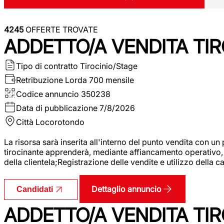
4245
OFFERTE TROVATE
ADDETTO/A VENDITA TIR
Tipo di contratto
Tirocinio/Stage
Retribuzione Lorda
700 mensile
Codice annuncio
350238
Data di pubblicazione
7/8/2026
Città
Locorotondo
La risorsa sarà inserita all'interno del punto vendita con un
tirocinante apprenderà, mediante affiancamento operativo, l
della clientela;Registrazione delle vendite e utilizzo della 
Dettaglio annuncio
Candidati
ADDETTO/A VENDITA TIR