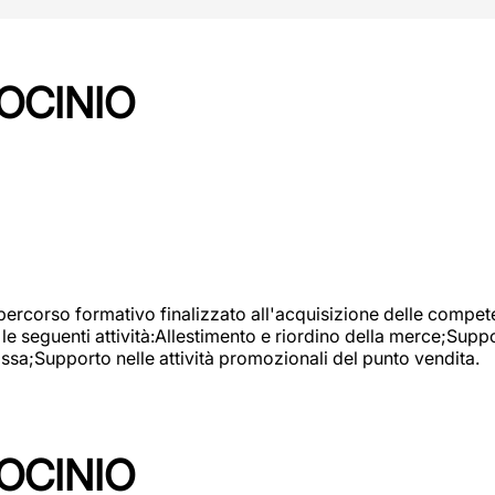
OCINIO
 percorso formativo finalizzato all'acquisizione delle compete
e seguenti attività:Allestimento e riordino della merce;Supp
cassa;Supporto nelle attività promozionali del punto vendita.
OCINIO