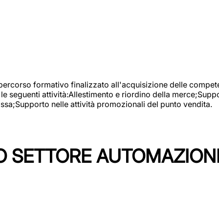
 percorso formativo finalizzato all'acquisizione delle compete
e seguenti attività:Allestimento e riordino della merce;Supp
cassa;Supporto nelle attività promozionali del punto vendita.
 SETTORE AUTOMAZIONI I