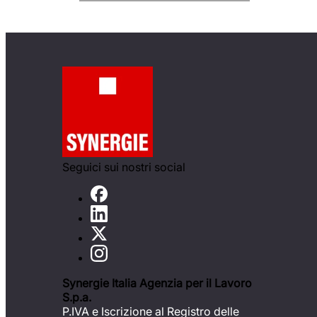
Seguici sui nostri social
Synergie Italia Agenzia per il Lavoro
S.p.a.
P.IVA e Iscrizione al Registro delle