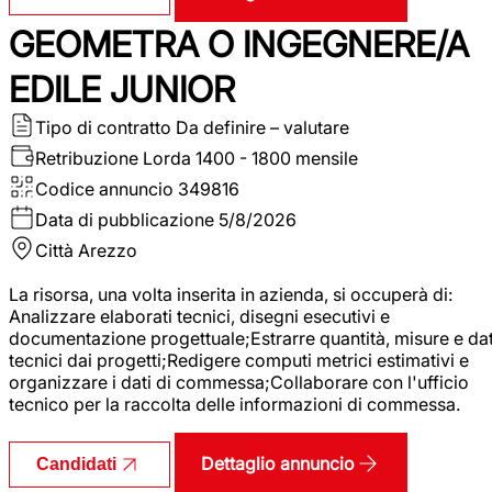
GEOMETRA O INGEGNERE/A
EDILE JUNIOR
Tipo di contratto
Da definire – valutare
Retribuzione Lorda
1400 - 1800 mensile
Codice annuncio
349816
Data di pubblicazione
5/8/2026
Città
Arezzo
La risorsa, una volta inserita in azienda, si occuperà di:
Analizzare elaborati tecnici, disegni esecutivi e
documentazione progettuale;Estrarre quantità, misure e dat
tecnici dai progetti;Redigere computi metrici estimativi e
organizzare i dati di commessa;Collaborare con l'ufficio
tecnico per la raccolta delle informazioni di commessa.
Dettaglio annuncio
Candidati