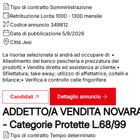
Tipo di contratto
Somministrazione
Retribuzione Lorda
1000 - 1300 mensile
Codice annuncio
349812
Data di pubblicazione
5/8/2026
Città
Jesi
La risorsa selezionata si andrà ad occupare di: •
Allestimento del banco pescheria e prezzatura dei
prodotti;• Vendita diretta ed assistenza al cliente;•
Sfilettatura; take away; utilizzo di affettatrice, coltelli e
bilance;• Verifica e controllo celle frigorifere
Dettaglio annuncio
Candidati
ADDETTO/A VENDITA NOVAR
- Categorie Protette L.68/99
Tipo di contratto
Tempo determinato