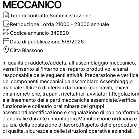
MECCANICO
Tipo di contratto
Somministrazione
Retribuzione Lorda
21000 - 23000 annuale
Codice annuncio
349820
Data di pubblicazione
5/8/2026
Città
Biassono
In qualità di addetto/addetta all'assemblaggio meccanico,
verrai inserito all'interno del reparto produttivo, e sarai
responsabile delle seguenti attività: Preparazione e verifica
dei componenti meccanici da assemblare.Assemblaggio
manuale.Utilizzo di utensili da banco (cacciaviti, chiavi
dinamometriche, trapani, rivettatrici, avvitatori).Regolazion
e allineamento delle parti meccaniche assemblate.Verifica
funzionale e collaudo preliminare dei gruppi
assemblati.Identificazione e segnalazione di non conformit
o anomalie durante il montaggio.Manutenzione ordinaria e
pulizia della postazione di lavoro.Rispetto delle procedure
di qualità, sicurezza e delle istruzioni operative aziendali.