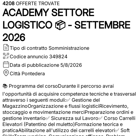
4208
OFFERTE TROVATE
ACADEMY SETTORE
LOGISTICO 📦 - SETTEMBRE
2026
Tipo di contratto
Somministrazione
Codice annuncio
349824
Data di pubblicazione
5/8/2026
Città
Pontedera
📚 Programma del corsoDurante il percorso avrai
l'opportunità di acquisire competenze tecniche e trasversal
attraverso i seguenti moduli:✅ Gestione del
MagazzinoOrganizzazione e flussi logisticiRicevimento,
stoccaggio e movimentazione merciPreparazione ordini e
gestione inventario✅ Sicurezza sul Lavoro✅ Corso Carrelli
Elevatori (Patentino del muletto)Formazione teorica e
praticaAbilitazione all'utilizzo dei carrelli elevatori✅ Soft