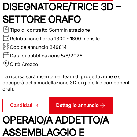
DISEGNATORE/TRICE 3D –
SETTORE ORAFO
Tipo di contratto
Somministrazione
Retribuzione Lorda
1300 - 1600 mensile
Codice annuncio
349814
Data di pubblicazione
5/8/2026
Città
Arezzo
La risorsa sarà inserita nel team di progettazione e si
occuperà della modellazione 3D di gioielli e componenti
orafi.
Dettaglio annuncio
Candidati
OPERAIO/A ADDETTO/A
ASSEMBLAGGIO E