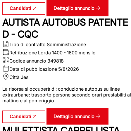
Dettaglio annuncio
Candidati
AUTISTA AUTOBUS PATENTE
D - CQC
Tipo di contratto
Somministrazione
Retribuzione Lorda
1400 - 1600 mensile
Codice annuncio
349818
Data di pubblicazione
5/8/2026
Città
Jesi
La risorsa si occuperà di: conduzione autobus su linee
extraurbane; trasporto persone secondo orari prestabiliti al
mattino e al pomeriggio.
Dettaglio annuncio
Candidati
MULETTISTA CARRELLISTA