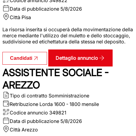
Codice annuncio
349822
Data di pubblicazione
5/8/2026
Città
Pisa
La risorsa inserita si occuperà della movimentazione della
merce mediante l'utilizzo del muletto e dello stoccaggio,
suddivisione ed etichettatura della stessa nel deposito.
Dettaglio annuncio
Candidati
ASSISTENTE SOCIALE -
AREZZO
Tipo di contratto
Somministrazione
Retribuzione Lorda
1600 - 1800 mensile
Codice annuncio
349821
Data di pubblicazione
5/8/2026
Città
Arezzo