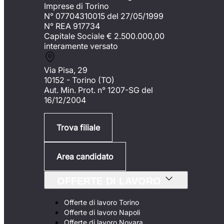
Imprese di Torino
N° 07704310015 del 27/05/1999
N° REA 917734
Capitale Sociale €
2.500.000,00
interamente versato
Via Pisa, 29
10152 - Torino (TO)
Aut. Min. Prot. n° 1207-SG del
16/12/2004
Trova filiale
Area candidato
OFFERTE DI LAVORO
Offerte di lavoro Torino
Offerte di lavoro Napoli
Offerte di lavoro Novara