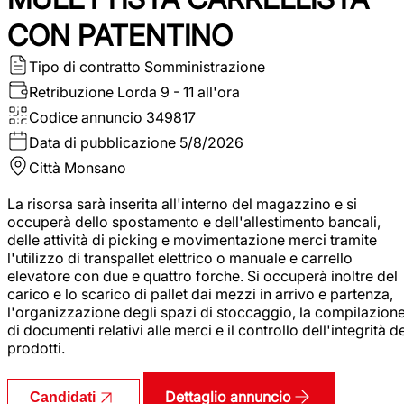
CON PATENTINO
Tipo di contratto
Somministrazione
Retribuzione Lorda
9 - 11 all'ora
Codice annuncio
349817
Data di pubblicazione
5/8/2026
Città
Monsano
La risorsa sarà inserita all'interno del magazzino e si
occuperà dello spostamento e dell'allestimento bancali,
delle attività di picking e movimentazione merci tramite
l'utilizzo di transpallet elettrico o manuale e carrello
elevatore con due e quattro forche. Si occuperà inoltre del
carico e lo scarico di pallet dai mezzi in arrivo e partenza,
l'organizzazione degli spazi di stoccaggio, la compilazion
di documenti relativi alle merci e il controllo dell'integrità d
prodotti.
Dettaglio annuncio
Candidati