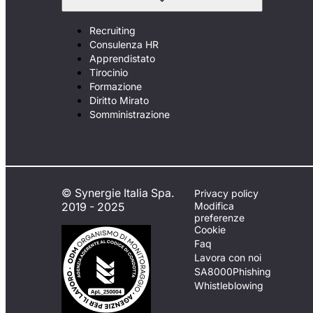
Recruiting
Consulenza HR
Apprendistato
Tirocinio
Formazione
Diritto Mirato
Somministrazione
© Synergie Italia Spa.
Privacy policy
2019 - 2025
Modifica
preferenze
Cookie
Faq
Lavora con noi
SA8000
Phishing
Whistleblowing