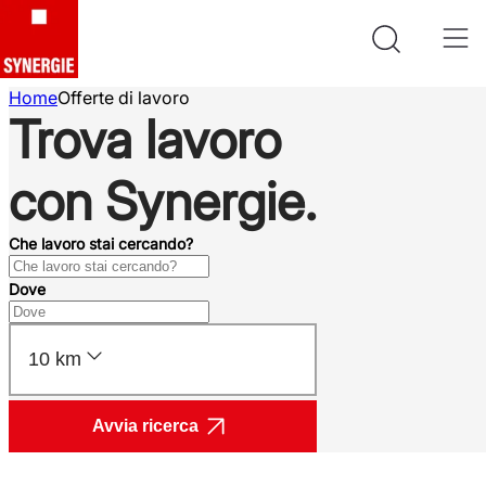
Home
Offerte di lavoro
Trova lavoro
con Synergie.
Che lavoro stai cercando?
Dove
10 km
Avvia ricerca