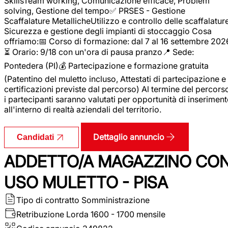
SkillsTeam working, Comunicazione efficace, Problem
solving, Gestione del tempo✅ PRSES - Gestione
Scaffalature MetallicheUtilizzo e controllo delle scaffalature
Sicurezza e gestione degli impianti di stoccaggio Cosa
offriamo:📅 Corso di formazione: dal 7 al 16 settembre 202
⏳ Orario: 9/18 con un'ora di pausa pranzo📍 Sede:
Pontedera (PI)💰 Partecipazione e formazione gratuita
(Patentino del muletto incluso, Attestati di partecipazione e
certificazioni previste dal percorso) Al termine del percors
i partecipanti saranno valutati per opportunità di inserimen
all'interno di realtà aziendali del territorio.
Dettaglio annuncio
Candidati
ADDETTO/A MAGAZZINO CO
USO MULETTO - PISA
Tipo di contratto
Somministrazione
Retribuzione Lorda
1600 - 1700 mensile