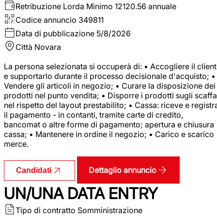
Retribuzione Lorda
Minimo 12120.56 annuale
Codice annuncio
349811
Data di pubblicazione
5/8/2026
Città
Novara
La persona selezionata si occuperà di: • Accogliere il clien
e supportarlo durante il processo decisionale d'acquisto; •
Vendere gli articoli in negozio; • Curare la disposizione dei
prodotti nel punto vendita; • Disporre i prodotti sugli scaffa
nel rispetto del layout prestabilito; • Cassa: riceve e registr
il pagamento - in contanti, tramite carte di credito,
bancomat o altre forme di pagamento; apertura e chiusura
cassa; • Mantenere in ordine il negozio; • Carico e scarico
merce.
Dettaglio annuncio
Candidati
UN/UNA DATA ENTRY
Tipo di contratto
Somministrazione