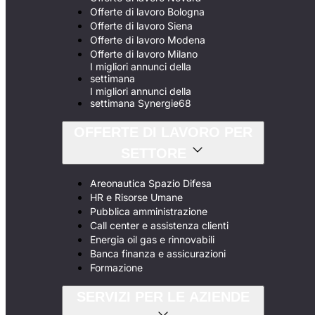
Offerte di lavoro Bologna
Offerte di lavoro Siena
Offerte di lavoro Modena
Offerte di lavoro Milano
I migliori annunci della
settimana
I migliori annunci della
settimana Synergie68
OFFERTE DI LAVORO PER
SETTORE
Areonautica Spazio Difesa
HR e Risorse Umane
Pubblica amministrazione
Call center e assistenza clienti
Energia oil gas e rinnovabili
Banca finanza e assicurazioni
Formazione
SERVIZI PER LE AZIENDE