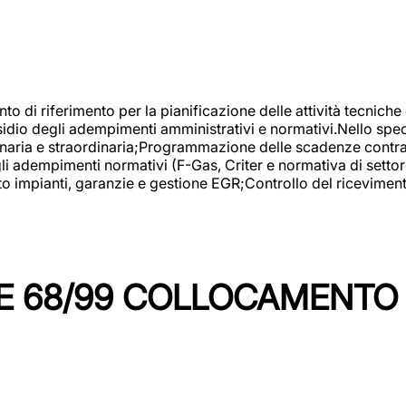
nto di riferimento per la pianificazione delle attività tecniche
esidio degli adempimenti amministrativi e normativi.Nello spe
inaria e straordinaria;Programmazione delle scadenze contrattu
 adempimenti normativi (F-Gas, Criter e normativa di settore
to impianti, garanzie e gestione EGR;Controllo del ricevimen
 68/99 COLLOCAMENTO M