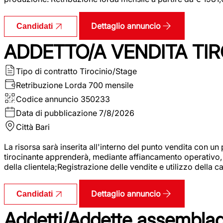
Dettaglio annuncio
Candidati
ADDETTO/A VENDITA TIR
Tipo di contratto
Tirocinio/Stage
Retribuzione Lorda
700 mensile
Codice annuncio
350233
Data di pubblicazione
7/8/2026
Città
Bari
La risorsa sarà inserita all'interno del punto vendita con un
tirocinante apprenderà, mediante affiancamento operativo, l
della clientela;Registrazione delle vendite e utilizzo della 
Dettaglio annuncio
Candidati
Addetti/Addette assemblagg