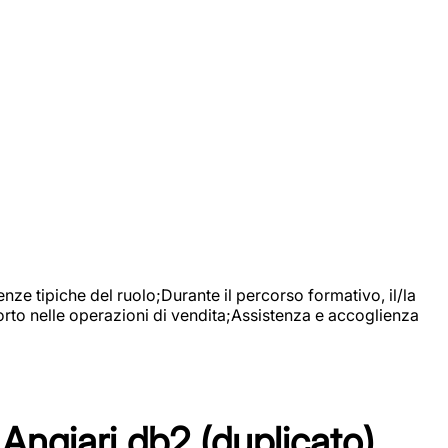
nze tipiche del ruolo;Durante il percorso formativo, il/la
orto nelle operazioni di vendita;Assistenza e accoglienza
Angiari db2 (duplicato)