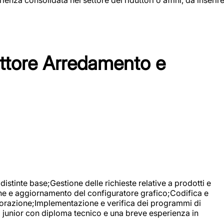
tore Arredamento e
stinte base;Gestione delle richieste relative a prodotti e
ne e aggiornamento del configuratore grafico;Codifica e
avorazione;Implementazione e verifica dei programmi di
li junior con diploma tecnico e una breve esperienza in