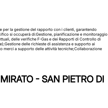
 e per la gestione del rapporto con i clienti, garantendo
cifico si occuperà di:Gestione, pianificazione e monitoraggio
ali, delle verifiche F-Gas e dei Rapporti di Controllo di
);Gestione delle richieste di assistenza e supporto ai
to merci a supporto delle attività tecniche;Collaborazione
IRATO - SAN PIETRO DI