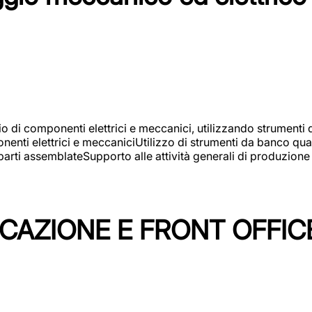
gio di componenti elettrici e meccanici, utilizzando strument
nti elettrici e meccaniciUtilizzo di strumenti da banco quali
arti assemblateSupporto alle attività generali di produzione
ICAZIONE E FRONT OFFIC