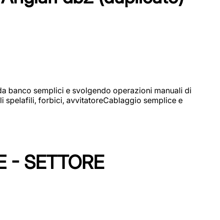
i da banco semplici e svolgendo operazioni manuali di
 spelafili, forbici, avvitatoreCablaggio semplice e
E - SETTORE