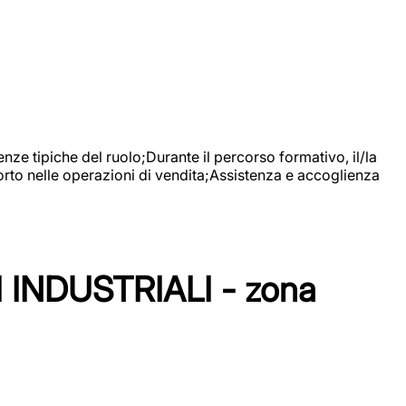
nze tipiche del ruolo;Durante il percorso formativo, il/la
orto nelle operazioni di vendita;Assistenza e accoglienza
NDUSTRIALI - zona