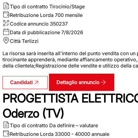
Tipo di contratto
Tirocinio/Stage
Retribuzione Lorda
700 mensile
Codice annuncio
350237
Data di pubblicazione
7/8/2026
Città
Terlizzi
La risorsa sarà inserita all'interno del punto vendita con un
tirocinante apprenderà, mediante affiancamento operativo, l
della clientela;Registrazione delle vendite e utilizzo della 
Dettaglio annuncio
Candidati
PROGETTISTA ELETTRICO
Oderzo (TV)
Tipo di contratto
Da definire – valutare
Retribuzione Lorda
33000 - 40000 annuale