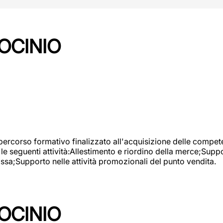
OCINIO
 percorso formativo finalizzato all'acquisizione delle compete
e seguenti attività:Allestimento e riordino della merce;Supp
cassa;Supporto nelle attività promozionali del punto vendita.
OCINIO