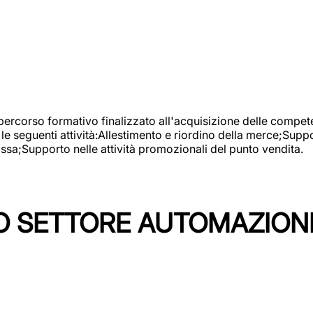
 percorso formativo finalizzato all'acquisizione delle compete
e seguenti attività:Allestimento e riordino della merce;Supp
cassa;Supporto nelle attività promozionali del punto vendita.
 SETTORE AUTOMAZIONI I