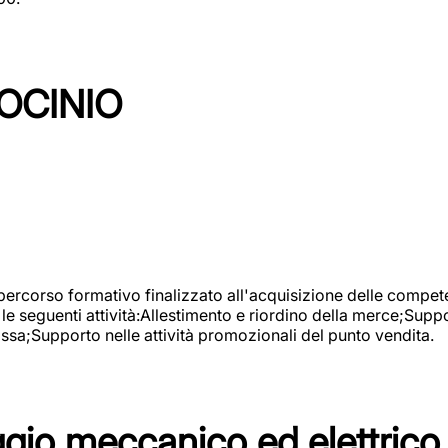
OCINIO
 percorso formativo finalizzato all'acquisizione delle compete
e seguenti attività:Allestimento e riordino della merce;Supp
cassa;Supporto nelle attività promozionali del punto vendita.
io meccanico ed elettrico 