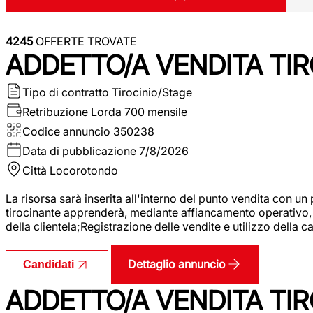
4245
OFFERTE TROVATE
ADDETTO/A VENDITA TIR
Tipo di contratto
Tirocinio/Stage
Retribuzione Lorda
700 mensile
Codice annuncio
350238
Data di pubblicazione
7/8/2026
Città
Locorotondo
La risorsa sarà inserita all'interno del punto vendita con un
tirocinante apprenderà, mediante affiancamento operativo, l
della clientela;Registrazione delle vendite e utilizzo della 
Dettaglio annuncio
Candidati
ADDETTO/A VENDITA TIR