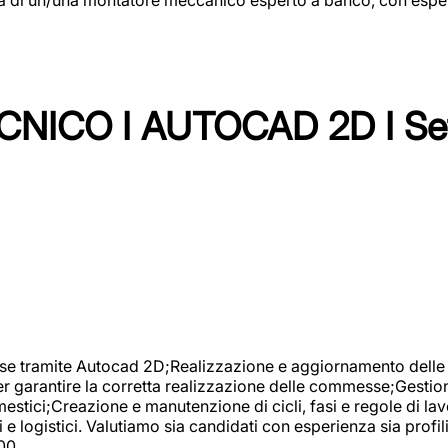
NICO I AUTOCAD 2D I Set
se tramite Autocad 2D;Realizzazione e aggiornamento delle di
er garantire la corretta realizzazione delle commesse;Gestio
estici;Creazione e manutenzione di cicli, fasi e regole di l
e logistici. Valutiamo sia candidati con esperienza sia profi
00.