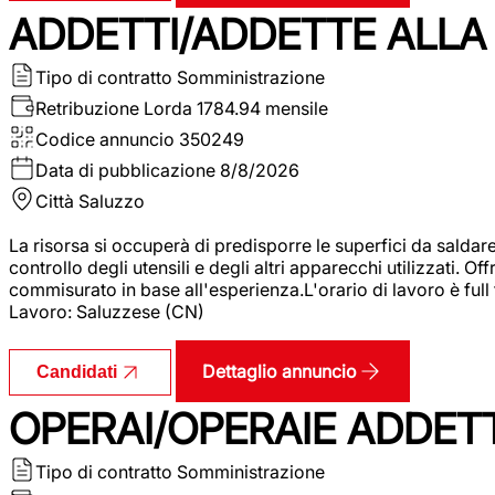
ADDETTI/ADDETTE ALLA 
Tipo di contratto
Somministrazione
Retribuzione Lorda
1784.94 mensile
Codice annuncio
350249
Data di pubblicazione
8/8/2026
Città
Saluzzo
La risorsa si occuperà di predisporre le superfici da saldare
controllo degli utensili e degli altri apparecchi utilizzati.
commisurato in base all'esperienza.L'orario di lavoro è full
Lavoro: Saluzzese (CN)
Dettaglio annuncio
Candidati
OPERAI/OPERAIE ADDETT
Tipo di contratto
Somministrazione