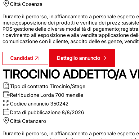
Città
Cosenza
Durante il percorso, in affiancamento a personale esperto e 
merce;esposizione dei prodotti e verifica dei prezzi;assisten
POS;gestione delle diverse modalità di pagamento;registrazi
ricevimento all'esposizione e alla vendita;applicazione dell
comunicazione con il cliente, ascolto delle esigenze, vendit
Dettaglio annuncio
Candidati
TIROCINIO ADDETTO/A VE
Tipo di contratto
Tirocinio/Stage
Retribuzione Lorda
700 mensile
Codice annuncio
350242
Data di pubblicazione
8/8/2026
Città
Catanzaro
Durante il percorso, in affiancamento a personale esperto e 