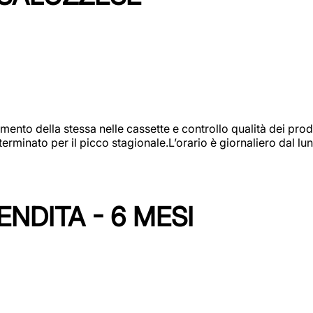
amento della stessa nelle cassette e controllo qualità dei pro
minato per il picco stagionale.L’orario è giornaliero dal lun
NDITA - 6 MESI