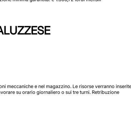
ALUZZESE
ioni meccaniche e nel magazzino. Le risorse verranno inserit
orare su orario giornaliero o sui tre turni. Retribuzione