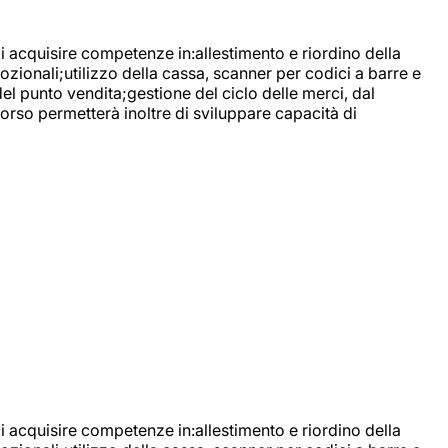
di acquisire competenze in:allestimento e riordino della
ozionali;utilizzo della cassa, scanner per codici a barre e
l punto vendita;gestione del ciclo delle merci, dal
corso permetterà inoltre di sviluppare capacità di
di acquisire competenze in:allestimento e riordino della