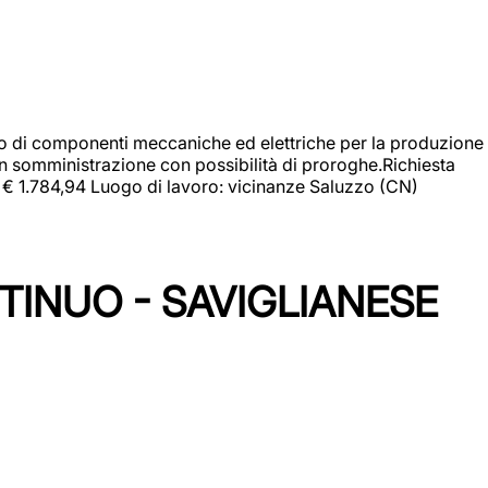
gio di componenti meccaniche ed elettriche per la produzione
in somministrazione con possibilità di proroghe.Richiesta
e: € 1.784,94 Luogo di lavoro: vicinanze Saluzzo (CN)
TINUO - SAVIGLIANESE