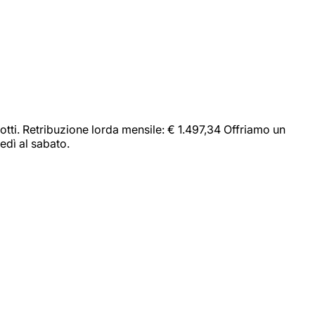
dotti. Retribuzione lorda mensile: € 1.497,34 Offriamo un
edì al sabato.