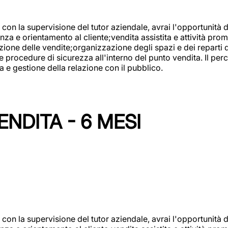
con la supervisione del tutor aziendale, avrai l'opportunità 
za e orientamento al cliente;vendita assistita e attività prom
one delle vendite;organizzazione degli spazi e dei reparti de
e procedure di sicurezza all'interno del punto vendita. Il per
a e gestione della relazione con il pubblico.
NDITA - 6 MESI
con la supervisione del tutor aziendale, avrai l'opportunità 