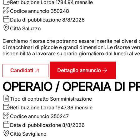
Retribuzione Lorda
1784.94 mensile
Codice annuncio
350248
Data di pubblicazione
8/8/2026
Città
Saluzzo
Cerchiamo risorse che potranno essere inserite nei diversi 
di macchinari di piccole e grandi dimensioni. Le risorse ve
disponibilità a lavorare su orario giornaliero dal lunedì al
Dettaglio annuncio
Candidati
OPERAIO / OPERAIA DI 
Tipo di contratto
Somministrazione
Retribuzione Lorda
1947.36 mensile
Codice annuncio
350247
Data di pubblicazione
8/8/2026
Città
Savigliano