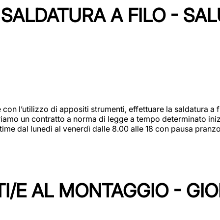
SALDATURA A FILO - SA
 con l’utilizzo di appositi strumenti, effettuare la saldatura 
 Offriamo un contratto a norma di legge a tempo determinato in
 time dal lunedì al venerdì dalle 8.00 alle 18 con pausa pran
I/E AL MONTAGGIO - GI