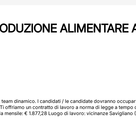
PRODUZIONE ALIMENTARE
 team dinamico. I candidati / le candidate dovranno occupar
 Ti offriamo un contratto di lavoro a norma di legge a tempo d
orda mensile: € 1.877,28 Luogo di lavoro: vicinanze Savigliano