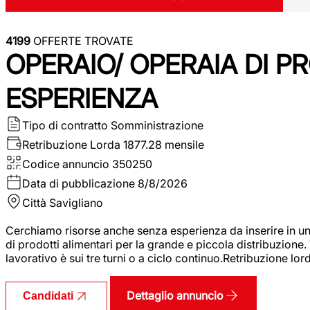
4199
OFFERTE TROVATE
OPERAIO/ OPERAIA DI 
ESPERIENZA
Tipo di contratto
Somministrazione
Retribuzione Lorda
1877.28 mensile
Codice annuncio
350250
Data di pubblicazione
8/8/2026
Città
Savigliano
Cerchiamo risorse anche senza esperienza da inserire in un
di prodotti alimentari per la grande e piccola distribuzione.
lavorativo è sui tre turni o a ciclo continuo.Retribuzione l
Dettaglio annuncio
Candidati