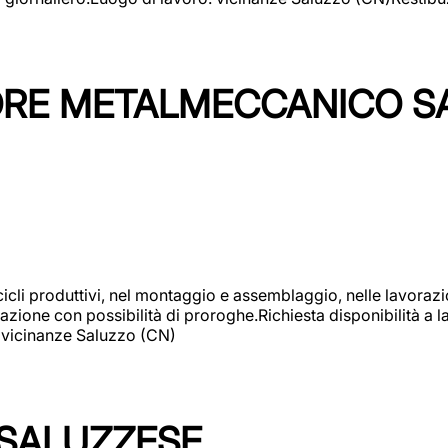
TORE METALMECCANICO S
cicli produttivi, nel montaggio e assemblaggio, nelle lavoraz
ione con possibilità di proroghe.Richiesta disponibilità a lav
: vicinanze Saluzzo (CN)
 SALUZZESE