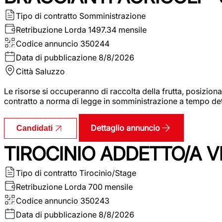
Tipo di contratto
Somministrazione
Retribuzione Lorda
1497.34 mensile
Codice annuncio
350244
Data di pubblicazione
8/8/2026
Città
Saluzzo
Le risorse si occuperanno di raccolta della frutta, posizion
contratto a norma di legge in somministrazione a tempo deter
Dettaglio annuncio
Candidati
TIROCINIO ADDETTO/A VE
Tipo di contratto
Tirocinio/Stage
Retribuzione Lorda
700 mensile
Codice annuncio
350243
Data di pubblicazione
8/8/2026