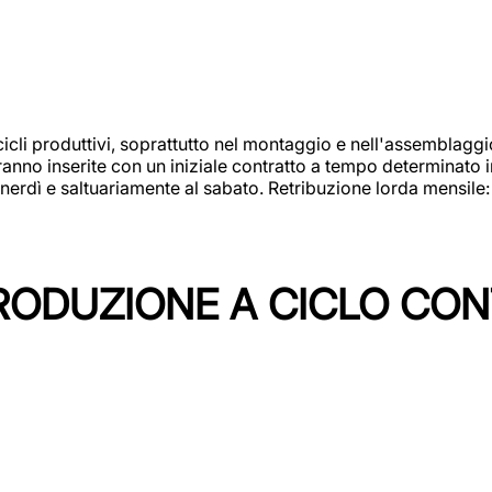
cicli produttivi, soprattutto nel montaggio e nell'assemblag
rranno inserite con un iniziale contratto a tempo determinato 
 venerdì e saltuariamente al sabato. Retribuzione lorda mensil
PRODUZIONE A CICLO CON