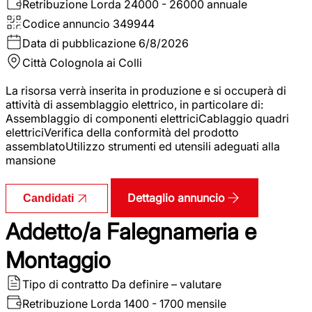
Retribuzione Lorda
24000 - 26000 annuale
Codice annuncio
349944
Data di pubblicazione
6/8/2026
Città
Colognola ai Colli
La risorsa verrà inserita in produzione e si occuperà di
attività di assemblaggio elettrico, in particolare di:
Assemblaggio di componenti elettriciCablaggio quadri
elettriciVerifica della conformità del prodotto
assemblatoUtilizzo strumenti ed utensili adeguati alla
mansione
Dettaglio annuncio
Candidati
Addetto/a Falegnameria e
Montaggio
Tipo di contratto
Da definire – valutare
Retribuzione Lorda
1400 - 1700 mensile