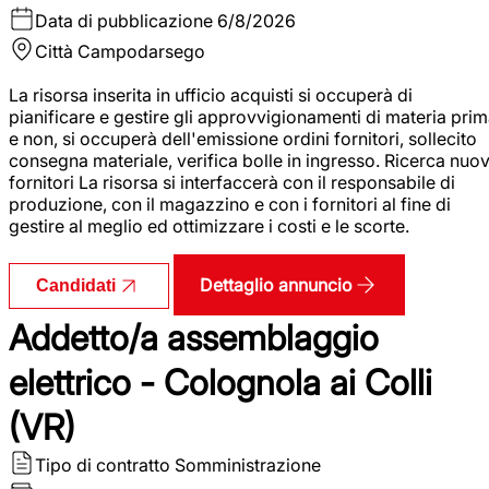
Data di pubblicazione
6/8/2026
Città
Campodarsego
La risorsa inserita in ufficio acquisti si occuperà di
pianificare e gestire gli approvvigionamenti di materia pri
e non, si occuperà dell'emissione ordini fornitori, sollecito
consegna materiale, verifica bolle in ingresso. Ricerca nuov
fornitori La risorsa si interfaccerà con il responsabile di
produzione, con il magazzino e con i fornitori al fine di
gestire al meglio ed ottimizzare i costi e le scorte.
Dettaglio annuncio
Candidati
Addetto/a assemblaggio
elettrico - Colognola ai Colli
(VR)
Tipo di contratto
Somministrazione