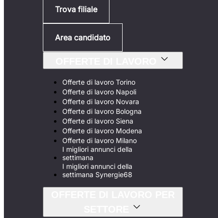
Trova filiale
Area candidato
OFFERTE DI LAVORO
Offerte di lavoro Torino
Offerte di lavoro Napoli
Offerte di lavoro Novara
Offerte di lavoro Bologna
Offerte di lavoro Siena
Offerte di lavoro Modena
Offerte di lavoro Milano
I migliori annunci della
settimana
I migliori annunci della
settimana Synergie68
OFFERTE DI LAVORO PER
SETTORE