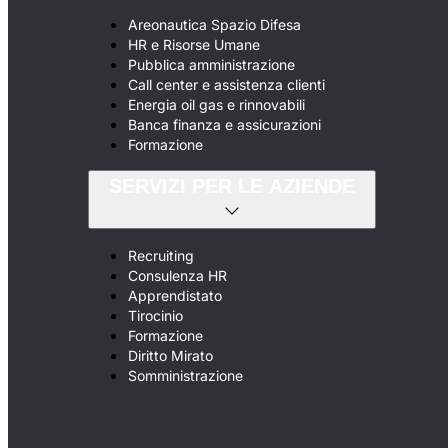
Areonautica Spazio Difesa
HR e Risorse Umane
Pubblica amministrazione
Call center e assistenza clienti
Energia oil gas e rinnovabili
Banca finanza e assicurazioni
Formazione
SERVIZI PER LE AZIENDE
Recruiting
Consulenza HR
Apprendistato
Tirocinio
Formazione
Diritto Mirato
Somministrazione