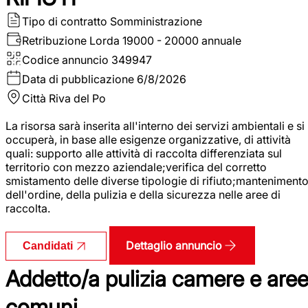
Tipo di contratto
Somministrazione
Retribuzione Lorda
19000 - 20000 annuale
Codice annuncio
349947
Data di pubblicazione
6/8/2026
Città
Riva del Po
La risorsa sarà inserita all'interno dei servizi ambientali e si
occuperà, in base alle esigenze organizzative, di attività
quali: supporto alle attività di raccolta differenziata sul
territorio con mezzo aziendale;verifica del corretto
smistamento delle diverse tipologie di rifiuto;manteniment
dell'ordine, della pulizia e della sicurezza nelle aree di
raccolta.
Dettaglio annuncio
Candidati
Addetto/a pulizia camere e are
comuni