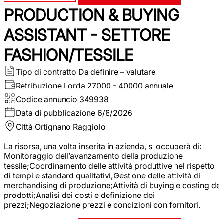
PRODUCTION & BUYING
ASSISTANT - SETTORE
FASHION/TESSILE
Tipo di contratto
Da definire – valutare
Retribuzione Lorda
27000 - 40000 annuale
Codice annuncio
349938
Data di pubblicazione
6/8/2026
Città
Ortignano Raggiolo
La risorsa, una volta inserita in azienda, si occuperà di:
Monitoraggio dell’avanzamento della produzione
tessile;Coordinamento delle attività produttive nel rispetto
di tempi e standard qualitativi;Gestione delle attività di
merchandising di produzione;Attività di buying e costing de
prodotti;Analisi dei costi e definizione dei
prezzi;Negoziazione prezzi e condizioni con fornitori.