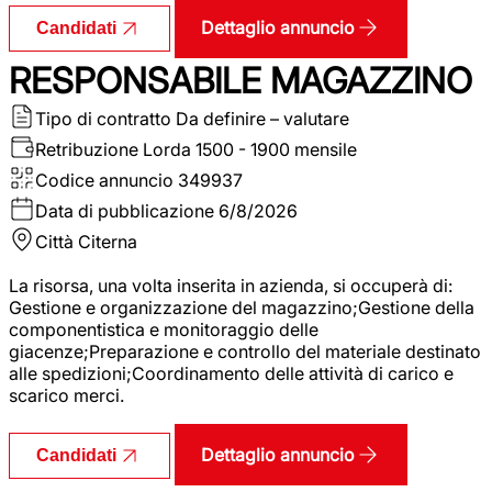
Dettaglio annuncio
Candidati
RESPONSABILE MAGAZZINO
Tipo di contratto
Da definire – valutare
Retribuzione Lorda
1500 - 1900 mensile
Codice annuncio
349937
Data di pubblicazione
6/8/2026
Città
Citerna
La risorsa, una volta inserita in azienda, si occuperà di:
Gestione e organizzazione del magazzino;Gestione della
componentistica e monitoraggio delle
giacenze;Preparazione e controllo del materiale destinato
alle spedizioni;Coordinamento delle attività di carico e
scarico merci.
Dettaglio annuncio
Candidati