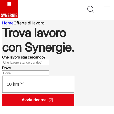
Home
Offerte di lavoro
Trova lavoro
con Synergie.
Che lavoro stai cercando?
Dove
10 km
Avvia ricerca