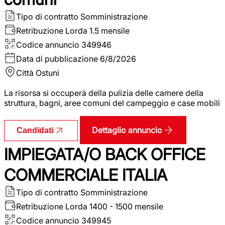
Tipo di contratto
Somministrazione
Retribuzione Lorda
1.5 mensile
Codice annuncio
349946
Data di pubblicazione
6/8/2026
Città
Ostuni
La risorsa si occuperà della pulizia delle camere della
struttura, bagni, aree comuni del campeggio e case mobili
Dettaglio annuncio
Candidati
IMPIEGATA/O BACK OFFICE
COMMERCIALE ITALIA
Tipo di contratto
Somministrazione
Retribuzione Lorda
1400 - 1500 mensile
Codice annuncio
349945