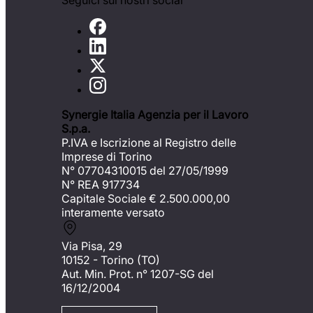
Seguici sui nostri social
Synergie Italia Agenzia per il Lavoro
S.p.a.
P.IVA e Iscrizione al Registro delle
Imprese di Torino
N° 07704310015 del 27/05/1999
N° REA 917734
Capitale Sociale €
2.500.000,00
interamente versato
Via Pisa, 29
10152 - Torino (TO)
Aut. Min. Prot. n° 1207-SG del
16/12/2004