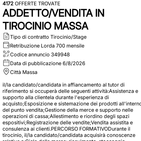
4172
OFFERTE TROVATE
ADDETTO/VENDITA IN
TIROCINIO MASSA
Tipo di contratto
Tirocinio/Stage
Retribuzione Lorda
700 mensile
Codice annuncio
349948
Data di pubblicazione
6/8/2026
Città
Massa
il/la candidato/candidata in affiancamento al tutor di
riferimento si occuperà delle seguenti attività:Assistenza e
supporto alla clientela durante l'esperienza di
acquisto;Esposizione e sistemazione dei prodotti all'intern
del punto vendita;Gestione della merce e supporto nelle
operazioni di cassa;Allestimento e riordino degli spazi
espositivi;Registrazione delle vendite;Vendita assistita e
consulenza ai clienti.PERCORSO FORMATIVODurante il
tirocinio, il/la candidato/candidata acquisirà conoscenze