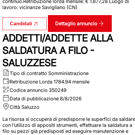
continuo.Retribuzione lorda mensile: € 1.877,28 Luogo di
lavoro: vicinanze Savigliano (CN)
Dettaglio annuncio
Candidati
ADDETTI/ADDETTE ALLA
SALDATURA A FILO -
SALUZZESE
Tipo di contratto
Somministrazione
Retribuzione Lorda
1784.94 mensile
Codice annuncio
350249
Data di pubblicazione
8/8/2026
Città
Saluzzo
La risorsa si occuperà di predisporre le superfici da saldar
con l’utilizzo di appositi strumenti, effettuare la saldatura a
filo su pezzi già predisposti ed eseguire manutenzione e