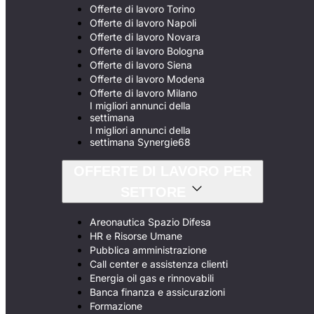
Offerte di lavoro Torino
Offerte di lavoro Napoli
Offerte di lavoro Novara
Offerte di lavoro Bologna
Offerte di lavoro Siena
Offerte di lavoro Modena
Offerte di lavoro Milano
I migliori annunci della
settimana
I migliori annunci della
settimana Synergie68
OFFERTE DI LAVORO PER
SETTORE
Areonautica Spazio Difesa
HR e Risorse Umane
Pubblica amministrazione
Call center e assistenza clienti
Energia oil gas e rinnovabili
Banca finanza e assicurazioni
Formazione