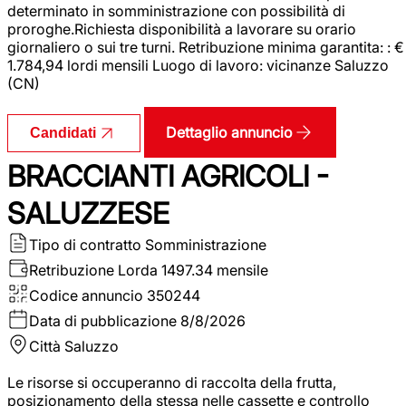
determinato in somministrazione con possibilità di
proroghe.Richiesta disponibilità a lavorare su orario
giornaliero o sui tre turni. Retribuzione minima garantita: : €
1.784,94 lordi mensili Luogo di lavoro: vicinanze Saluzzo
(CN)
Dettaglio annuncio
Candidati
BRACCIANTI AGRICOLI -
SALUZZESE
Tipo di contratto
Somministrazione
Retribuzione Lorda
1497.34 mensile
Codice annuncio
350244
Data di pubblicazione
8/8/2026
Città
Saluzzo
Le risorse si occuperanno di raccolta della frutta,
posizionamento della stessa nelle cassette e controllo