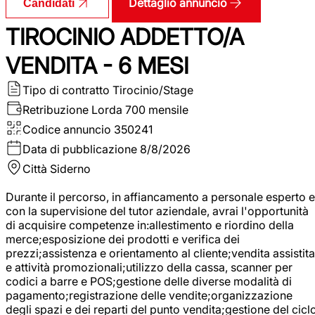
Dettaglio annuncio
Candidati
TIROCINIO ADDETTO/A
VENDITA - 6 MESI
Tipo di contratto
Tirocinio/Stage
Retribuzione Lorda
700 mensile
Codice annuncio
350241
Data di pubblicazione
8/8/2026
Città
Siderno
Durante il percorso, in affiancamento a personale esperto e
con la supervisione del tutor aziendale, avrai l'opportunità
di acquisire competenze in:allestimento e riordino della
merce;esposizione dei prodotti e verifica dei
prezzi;assistenza e orientamento al cliente;vendita assistita
e attività promozionali;utilizzo della cassa, scanner per
codici a barre e POS;gestione delle diverse modalità di
pagamento;registrazione delle vendite;organizzazione
degli spazi e dei reparti del punto vendita;gestione del cicl