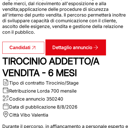
delle merci, dal ricevimento all'esposizione e alla
vendita;applicazione delle procedure di sicurezza
all'interno del punto vendita. Il percorso permetterà inoltre
di sviluppare capacità di comunicazione con il cliente,
ascolto delle esigenze, vendita e gestione della relazione
con il pubblico.
Dettaglio annuncio
Candidati
TIROCINIO ADDETTO/A
VENDITA - 6 MESI
Tipo di contratto
Tirocinio/Stage
Retribuzione Lorda
700 mensile
Codice annuncio
350240
Data di pubblicazione
8/8/2026
Città
Vibo Valentia
Durante il percorso, in affiancamento a personale esperto e