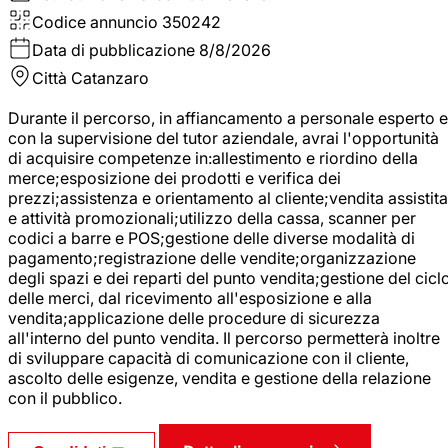
Codice annuncio
350242
Data di pubblicazione
8/8/2026
Città
Catanzaro
Durante il percorso, in affiancamento a personale esperto e
con la supervisione del tutor aziendale, avrai l'opportunità
di acquisire competenze in:allestimento e riordino della
merce;esposizione dei prodotti e verifica dei
prezzi;assistenza e orientamento al cliente;vendita assistita
e attività promozionali;utilizzo della cassa, scanner per
codici a barre e POS;gestione delle diverse modalità di
pagamento;registrazione delle vendite;organizzazione
degli spazi e dei reparti del punto vendita;gestione del cicl
delle merci, dal ricevimento all'esposizione e alla
vendita;applicazione delle procedure di sicurezza
all'interno del punto vendita. Il percorso permetterà inoltre
di sviluppare capacità di comunicazione con il cliente,
ascolto delle esigenze, vendita e gestione della relazione
con il pubblico.