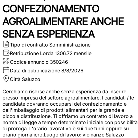
CONFEZIONAMENTO
AGROALIMENTARE ANCHE
SENZA ESPERIENZA
Tipo di contratto
Somministrazione
Retribuzione Lorda
1306.72 mensile
Codice annuncio
350246
Data di pubblicazione
8/8/2026
Città
Saluzzo
Cerchiamo risorse anche senza esperienza da inserire
presso impresa del settore agroalimentare. I candidati / le
candidate dovranno occuparsi del confezionamento e
dell'imballaggio di prodotti alimentari per la grande e
piccola distribuzione. Ti offriamo un contratto di lavoro a
norma di legge a tempo determinato iniziale con possibilità
di proroga. L'orario lavorativo è sui due turni oppure su
orario giornaliero.Luogo di lavoro: vicinanze Saluzzo