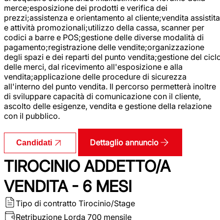
merce;esposizione dei prodotti e verifica dei
prezzi;assistenza e orientamento al cliente;vendita assistita
e attività promozionali;utilizzo della cassa, scanner per
codici a barre e POS;gestione delle diverse modalità di
pagamento;registrazione delle vendite;organizzazione
degli spazi e dei reparti del punto vendita;gestione del cicl
delle merci, dal ricevimento all'esposizione e alla
vendita;applicazione delle procedure di sicurezza
all'interno del punto vendita. Il percorso permetterà inoltre
di sviluppare capacità di comunicazione con il cliente,
ascolto delle esigenze, vendita e gestione della relazione
con il pubblico.
Dettaglio annuncio
Candidati
TIROCINIO ADDETTO/A
VENDITA - 6 MESI
Tipo di contratto
Tirocinio/Stage
Retribuzione Lorda
700 mensile