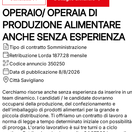
OPERAIO/ OPERAIA DI
PRODUZIONE ALIMENTARE
ANCHE SENZA ESPERIENZA
Tipo di contratto
Somministrazione
Retribuzione Lorda
1877.28 mensile
Codice annuncio
350250
Data di pubblicazione
8/8/2026
Città
Savigliano
Cerchiamo risorse anche senza esperienza da inserire in u
team dinamico. I candidati / le candidate dovranno
occuparsi della produzione, del confezionamento e
dell'imballaggio di prodotti alimentari per la grande e
piccola distribuzione. Ti offriamo un contratto di lavoro a
norma di legge a tempo determinato iniziale con possibilità
di proroga. L'orario lavorativo è sui tre turni o a ciclo