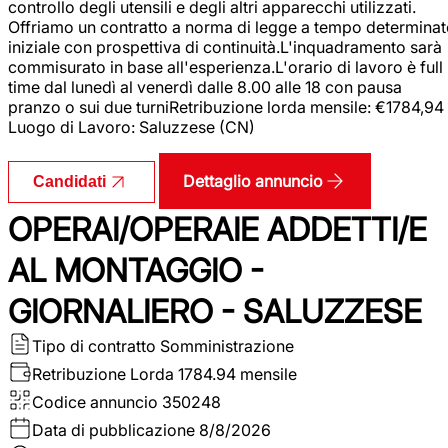
controllo degli utensili e degli altri apparecchi utilizzati.
Offriamo un contratto a norma di legge a tempo determina
iniziale con prospettiva di continuità.L'inquadramento sarà
commisurato in base all'esperienza.L'orario di lavoro è full
time dal lunedì al venerdì dalle 8.00 alle 18 con pausa
pranzo o sui due turniRetribuzione lorda mensile: €1784,94
Luogo di Lavoro: Saluzzese (CN)
Dettaglio annuncio
Candidati
OPERAI/OPERAIE ADDETTI/E
AL MONTAGGIO -
GIORNALIERO - SALUZZESE
Tipo di contratto
Somministrazione
Retribuzione Lorda
1784.94 mensile
Codice annuncio
350248
Data di pubblicazione
8/8/2026