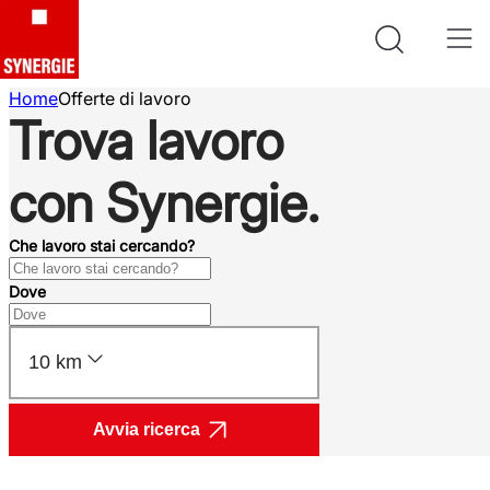
Home
Offerte di lavoro
Trova lavoro
con Synergie.
Che lavoro stai cercando?
Dove
10 km
Avvia ricerca