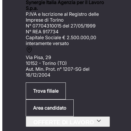
Synergie Italia Agenzia per il Lavoro
S.p.a.
P.IVA e Iscrizione al Registro delle
Imprese di Torino
N° 07704310015 del 27/05/1999
N° REA 917734
Capitale Sociale €
2.500.000,00
interamente versato
Via Pisa, 29
10152 - Torino (TO)
Aut. Min. Prot. n° 1207-SG del
16/12/2004
Trova filiale
Area candidato
OFFERTE DI LAVORO