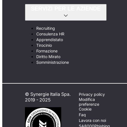
SERVIZI PER LE AZIENDE
Recruiting
Consulenza HR
Apprendistato
Tirocinio
Formazione
Diritto Mirato
Somministrazione
© Synergie Italia Spa.
Privacy policy
2019 - 2025
Modifica
preferenze
Cookie
Faq
Lavora con noi
SA8000
Phishing