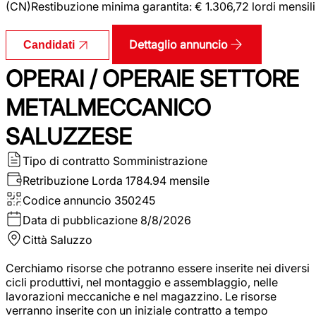
(CN)Restibuzione minima garantita: € 1.306,72 lordi mensili
Dettaglio annuncio
Candidati
OPERAI / OPERAIE SETTORE
METALMECCANICO
SALUZZESE
Tipo di contratto
Somministrazione
Retribuzione Lorda
1784.94 mensile
Codice annuncio
350245
Data di pubblicazione
8/8/2026
Città
Saluzzo
Cerchiamo risorse che potranno essere inserite nei diversi
cicli produttivi, nel montaggio e assemblaggio, nelle
lavorazioni meccaniche e nel magazzino. Le risorse
verranno inserite con un iniziale contratto a tempo